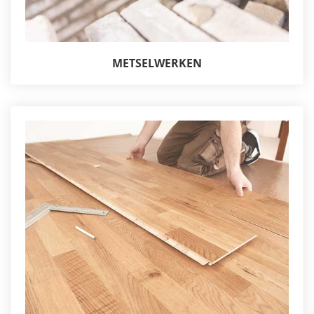
METSELWERKEN