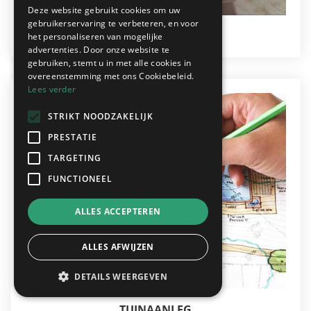
Deze website gebruikt cookies om uw
gebruikerservaring te verbeteren, en voor
TRAPPEN
het personaliseren van mogelijke
advertenties. Door onze website te
gebruiken, stemt u in met alle cookies in
overeenstemming met ons Cookiebeleid.
Lees verder
STRIKT NOODZAKELIJK
PRESTATIE
TARGETING
FUNCTIONEEL
ALLES ACCEPTEREN
ALLES AFWIJZEN
DETAILS WEERGEVEN
TUINAANLEG