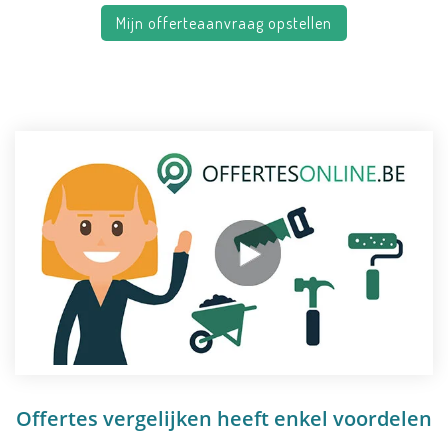
Mijn offerteaanvraag opstellen
Offertes vergelijken heeft enkel voordelen