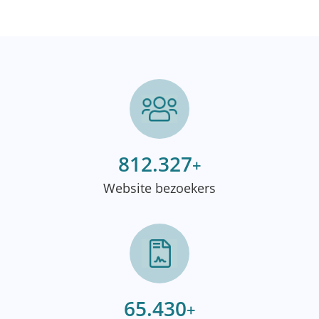
812.327
+
Website bezoekers
65.430
+