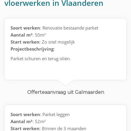
vloerwerken in Vlaanderen
Soort werken
: Renovatie bestaande parket
Aantal m²
: 50m²
Start werken
: Zo snel mogelijk
Projectbeschrijving
:
Parket schuren en terug oliën.
Offerteaanvraag uit Galmaarden
Soort werken
: Parket leggen
Aantal m²
: 52m²
Start werken
: Binnen de 3 maanden