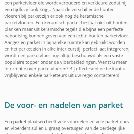
een parketvloer die wordt verouderd en verkleurd zodat hij
een tijdloze look krijgt. Naast de verschillende houten
vloeren bij parket zijn er ook nog de keramische
parketvloeren. Een keramisch parket bestaat niet uit houten
planken maar uit keramische tegels die bijna een perfecte
nabootsing kunnen geven van een echte houten parketvloer.
Aangezien parket in bijna elke ruimte kan gebruikt worden
en het parket zich in elke interieurstijl perfect laat integreren,
wordt een parketvloer nog altijd beschouwd als een vaste
populaire topper onder de vloerbekledingen. Wenst u meer
informatie over parketvloeren? Bij offertesonline.be kunt u
vrijblijvend enkele parketteurs uit uw regio contacteren!
De voor- en nadelen van parket
Een
parket plaatsen
heeft vele voordelen en vele parketteurs
en vloerders zullen u graag overtuigen van de oerdegelijke