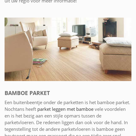
uit uw regio voor meer informatie!
BAMBOE PARKET
Een buitenbeentje onder de parketten is het bamboe parket.
Nochtans heeft
parket leggen met bamboe
vele voordelen
en is het bezig aan een stijle opmars tussen de
parketvloeren. De redenen liggen dan ook voor de hand. In
tegenstelling tot de andere parketvloeren is bamboe geen
houtsoort maar een grassoort die na een tijdje zeer snel