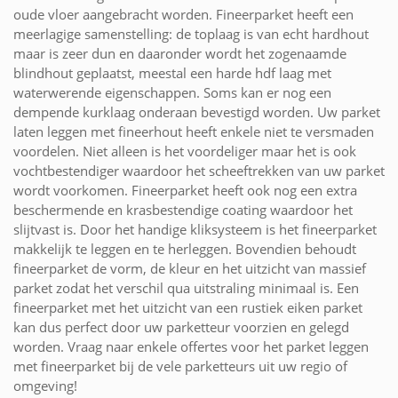
oude vloer aangebracht worden. Fineerparket heeft een
meerlagige samenstelling: de toplaag is van echt hardhout
maar is zeer dun en daaronder wordt het zogenaamde
blindhout geplaatst, meestal een harde hdf laag met
waterwerende eigenschappen. Soms kan er nog een
dempende kurklaag onderaan bevestigd worden. Uw parket
laten leggen met fineerhout heeft enkele niet te versmaden
voordelen. Niet alleen is het voordeliger maar het is ook
vochtbestendiger waardoor het scheeftrekken van uw parket
wordt voorkomen. Fineerparket heeft ook nog een extra
beschermende en krasbestendige coating waardoor het
slijtvast is. Door het handige kliksysteem is het fineerparket
makkelijk te leggen en te herleggen. Bovendien behoudt
fineerparket de vorm, de kleur en het uitzicht van massief
parket zodat het verschil qua uitstraling minimaal is. Een
fineerparket met het uitzicht van een rustiek eiken parket
kan dus perfect door uw parketteur voorzien en gelegd
worden. Vraag naar enkele offertes voor het parket leggen
met fineerparket bij de vele parketteurs uit uw regio of
omgeving!