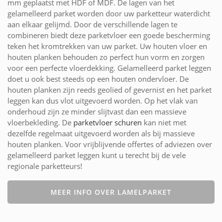
mm geplaatst met HDF of MDF. De lagen van het
gelamelleerd parket worden door uw parketteur waterdicht
aan elkaar gelijmd. Door de verschillende lagen te
combineren biedt deze parketvloer een goede bescherming
teken het kromtrekken van uw parket. Uw houten vloer en
houten planken behouden zo perfect hun vorm en zorgen
voor een perfecte vloerdekking. Gelamelleerd parket leggen
doet u ook best steeds op een houten ondervloer. De
houten planken zijn reeds geolied of gevernist en het parket
leggen kan dus vlot uitgevoerd worden. Op het vlak van
onderhoud zijn ze minder slijtvast dan een massieve
vloerbekleding. De
parketvloer schuren
kan niet met
dezelfde regelmaat uitgevoerd worden als bij massieve
houten planken. Voor vrijblijvende offertes of adviezen over
gelamelleerd parket leggen kunt u terecht bij de vele
regionale parketteurs!
MEER INFO OVER LAMELPARKET