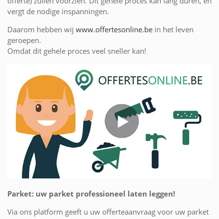
offerte) zullen voorzien. Dit gehele proces kan lang duren, en
vergt de nodige inspanningen.
Daarom hebben wij
www.offertesonline.be
in het leven
geroepen.
Omdat dit gehele proces veel sneller kan!
Parket: uw parket professioneel laten leggen!
Via ons platform geeft u uw offerteaanvraag voor uw parket