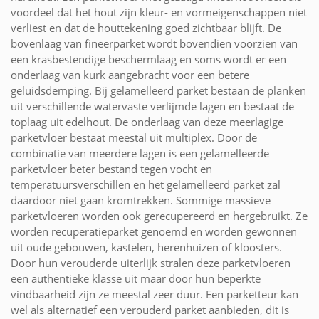
voordeel dat het hout zijn kleur- en vormeigenschappen niet
verliest en dat de houttekening goed zichtbaar blijft. De
bovenlaag van fineerparket wordt bovendien voorzien van
een krasbestendige beschermlaag en soms wordt er een
onderlaag van kurk aangebracht voor een betere
geluidsdemping. Bij gelamelleerd parket bestaan de planken
uit verschillende watervaste verlijmde lagen en bestaat de
toplaag uit edelhout. De onderlaag van deze meerlagige
parketvloer bestaat meestal uit multiplex. Door de
combinatie van meerdere lagen is een gelamelleerde
parketvloer beter bestand tegen vocht en
temperatuursverschillen en het gelamelleerd parket zal
daardoor niet gaan kromtrekken. Sommige massieve
parketvloeren worden ook gerecupereerd en hergebruikt. Ze
worden recuperatieparket genoemd en worden gewonnen
uit oude gebouwen, kastelen, herenhuizen of kloosters.
Door hun verouderde uiterlijk stralen deze parketvloeren
een authentieke klasse uit maar door hun beperkte
vindbaarheid zijn ze meestal zeer duur. Een parketteur kan
wel als alternatief een verouderd parket aanbieden, dit is