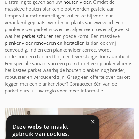
uitstraling te geven aan uw
houten vloer
. Omdat de
massieve houten planken bloot worden gesteld aan
temperatuurschommelingen zullen ze bij voorkeur
verankerd geplaatst worden in plaats van zwevend. Een
plankenvloer parket is over het algemeen ruwer afgewerkt
wat het
parket schuren
ten goede komt. Een massieve
plankenvloer renoveren en herstellen
is dan ook vrij
eenvoudig. Indien een plankenvloer correct wordt
onderhouden dan heeft hij een levenslange duurzaamheid.
Een speciale variant van een parket met een plankenvloer is
het kasteelparket waarbij de houten planken nog breder,
robuuster en verouderd zijn. Graag een offerte over parket
leggen met een plankenvloer? Contacteer één van de
parketteurs uit uw regio voor meer informatie.
×
Deze website maakt
gebruik van cookies.