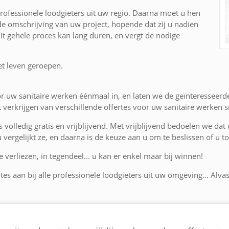
rofessionele loodgieters uit uw regio. Daarna moet u hen
de omschrijving van uw project, hopende dat zij u nadien
Dit gehele proces kan lang duren, en vergt de nodige
et leven geroepen.
r uw sanitaire werken éénmaal in, en laten we de geïnteresseerd
verkrijgen van verschillende offertes voor uw sanitaire werken s
is volledig gratis en vrijblijvend. Met vrijblijvend bedoelen we dat
 u vergelijkt ze, en daarna is de keuze aan u om te beslissen of u
 verliezen, in tegendeel... u kan er enkel maar bij winnen!
tes aan bij alle professionele loodgieters uit uw omgeving... Alva