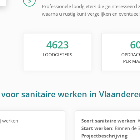
3
Professionele loodgieters die geïnteresseerd z
waarna u rustig kunt vergelijken en eventuee
4623
6
LOODGIETERS
OPDRAC
PER MA
voor sanitaire werken in Vlaandere
ij werken
Soort sanitaire werken
: 
Start werken
: Binnen de
Projectbeschrijving
: