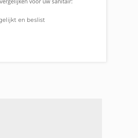
vergelijken voor uw sanitair:
elijkt en beslist