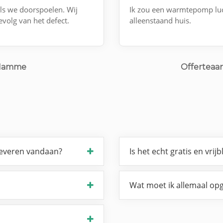
als we doorspoelen. Wij
Ik zou een warmtepomp luch
evolg van het defect.
alleenstaand huis.
 Hamme
Offerteaan
leveren vandaan?
Is het echt gratis en vrijb
Wat moet ik allemaal opg