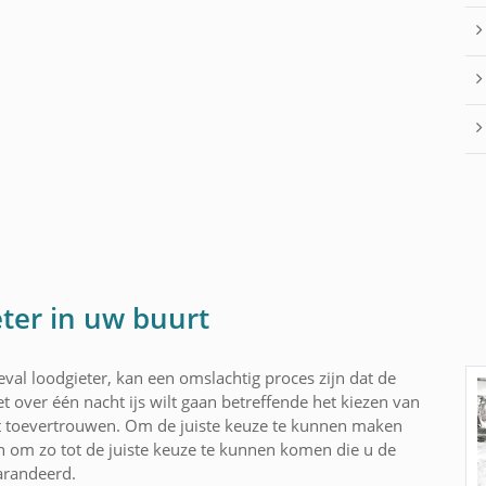
eter in uw buurt
val loodgieter, kan een omslachtig proces zijn dat de
t over één nacht ijs wilt gaan betreffende het kiezen van
t toevertrouwen. Om de juiste keuze te kunnen maken
n om zo tot de juiste keuze te kunnen komen die u de
garandeerd.