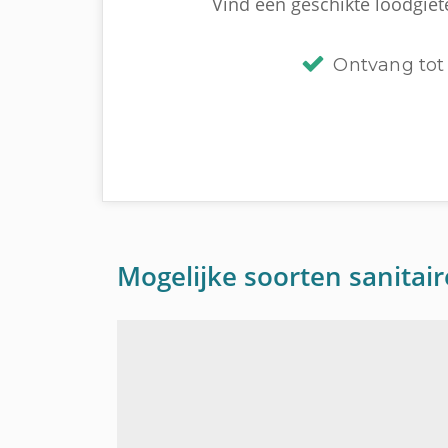
Vind een geschikte loodgiete
Ontvang tot 
Mogelijke soorten sanitai