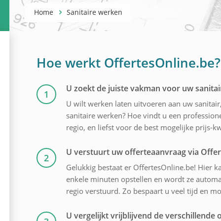
Home
Sanitaire werken
Hoe werkt OffertesOnline.be?
U zoekt de juiste vakman voor uw sanita
1
U wilt werken laten uitvoeren aan uw sanitai
sanitaire werken? Hoe vindt u een professione
regio, en liefst voor de best mogelijke prijs-kw
U verstuurt uw offerteaanvraag via Offe
2
Gelukkig bestaat er OffertesOnline.be! Hier ka
enkele minuten opstellen en wordt ze automat
regio verstuurd. Zo bespaart u veel tijd en mo
U vergelijkt vrijblijvend de verschillende o