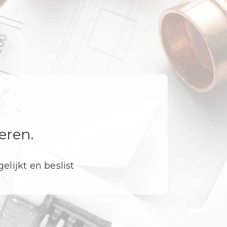
eren.
elijkt en beslist