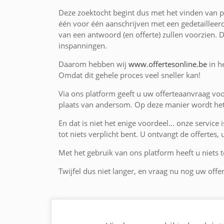
Deze zoektocht begint dus met het vinden van p
één voor één aanschrijven met een gedetailleer
van een antwoord (en offerte) zullen voorzien. 
inspanningen.
Daarom hebben wij
www.offertesonline.be
in h
Omdat dit gehele proces veel sneller kan!
Via ons platform geeft u uw offerteaanvraag voo
plaats van andersom. Op deze manier wordt het 
En dat is niet het enige voordeel... onze service 
tot niets verplicht bent. U ontvangt de offertes,
Met het gebruik van ons platform heeft u niets te
Twijfel dus niet langer, en vraag nu nog uw offer