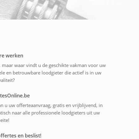
ire werken
r, maar waar vindt u de geschikte vakman voor uw
le en betrouwbare loodgieter die actief is in uw
aliteit?
rtesOnline.be
n u uw offerteaanvraag, gratis en vrijblijvend, in
isch naar alle professionele loodgieters uit uw
eite!
ffertes en beslist!