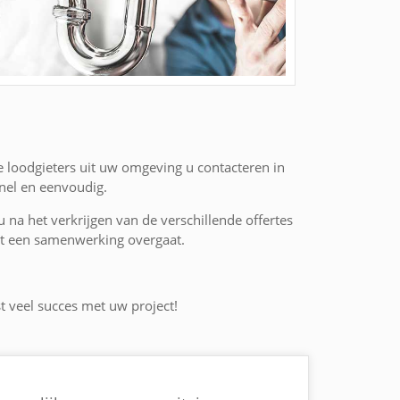
e loodgieters uit uw omgeving u contacteren in
nel en eenvoudig.
 u na het verkrijgen van de verschillende offertes
 tot een samenwerking overgaat.
st veel succes met uw project!