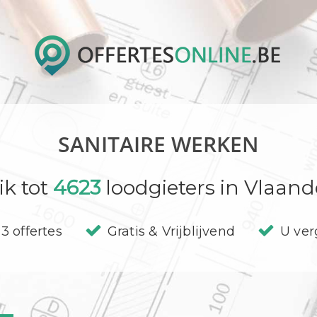
SANITAIRE WERKEN
ik tot
4623
loodgieters in Vlaand
3 offertes
Gratis & Vrijblijvend
U verg