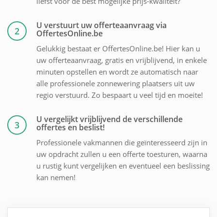
liefst voor de best mogelijke prijs-kwaliteit?
U verstuurt uw offerteaanvraag via
2
OffertesOnline.be
Gelukkig bestaat er OffertesOnline.be! Hier kan u
uw offerteaanvraag, gratis en vrijblijvend, in enkele
minuten opstellen en wordt ze automatisch naar
alle professionele zonnewering plaatsers uit uw
regio verstuurd. Zo bespaart u veel tijd en moeite!
U vergelijkt vrijblijvend de verschillende
3
offertes en beslist!
Professionele vakmannen die geïnteresseerd zijn in
uw opdracht zullen u een offerte toesturen, waarna
u rustig kunt vergelijken en eventueel een beslissing
kan nemen!