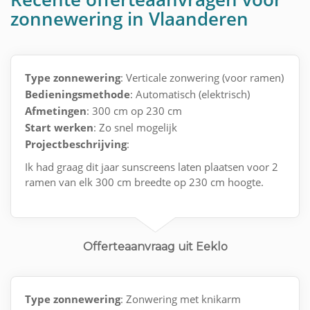
zonnewering in Vlaanderen
Type zonnewering
: Verticale zonwering (voor ramen)
Bedieningsmethode
: Automatisch (elektrisch)
Afmetingen
: 300 cm op 230 cm
Start werken
: Zo snel mogelijk
Projectbeschrijving
:
Ik had graag dit jaar sunscreens laten plaatsen voor 2
ramen van elk 300 cm breedte op 230 cm hoogte.
Met vriendelijke groeten
Offerteaanvraag uit Eeklo
Type zonnewering
: Zonwering met knikarm