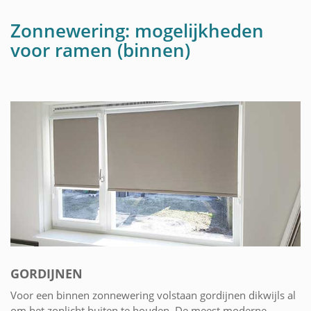
Zonnewering: mogelijkheden
voor ramen (binnen)
GORDIJNEN
Voor een binnen zonnewering volstaan gordijnen dikwijls al
om het zonlicht buiten te houden. De meest moderne