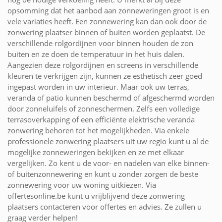
opsomming dat het aanbod aan zonneweringen groot is en
vele variaties heeft. Een zonnewering kan dan ook door de
zonwering plaatser binnen of buiten worden geplaatst. De
verschillende rolgordijnen voor binnen houden de zon
buiten en ze doen de temperatuur in het huis dalen.
Aangezien deze rolgordijnen en screens in verschillende
kleuren te verkrijgen zijn, kunnen ze esthetisch zeer goed
ingepast worden in uw interieur. Maar ook uw terras,
veranda of patio kunnen beschermd of afgeschermd worden
door zonneluifels of zonneschermen. Zelfs een volledige
terrasoverkapping of een efficiënte elektrische veranda
zonwering behoren tot het mogelijkheden. Via enkele
professionele zonwering plaatsers uit uw regio kunt u al de
mogelijke zonneweringen bekijken en ze met elkaar
vergelijken. Zo kent u de voor- en nadelen van elke binnen-
of buitenzonnewering en kunt u zonder zorgen de beste
zonnewering voor uw woning uitkiezen. Via
offertesonline.be kunt u vrijblijvend deze zonwering
plaatsers contacteren voor offertes en advies. Ze zullen u
graag verder helpen!