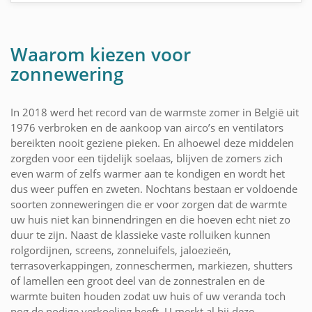
Waarom kiezen voor
zonnewering
In 2018 werd het record van de warmste zomer in België uit
1976 verbroken en de aankoop van airco’s en ventilators
bereikten nooit geziene pieken. En alhoewel deze middelen
zorgden voor een tijdelijk soelaas, blijven de zomers zich
even warm of zelfs warmer aan te kondigen en wordt het
dus weer puffen en zweten. Nochtans bestaan er voldoende
soorten zonneweringen die er voor zorgen dat de warmte
uw huis niet kan binnendringen en die hoeven echt niet zo
duur te zijn. Naast de klassieke vaste rolluiken kunnen
rolgordijnen, screens, zonneluifels, jaloezieën,
terrasoverkappingen, zonneschermen, markiezen, shutters
of lamellen een groot deel van de zonnestralen en de
warmte buiten houden zodat uw huis of uw veranda toch
nog de nodige verkoeling heeft. U merkt al bij deze