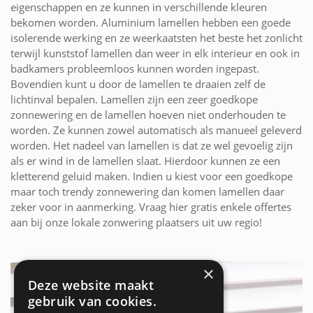
eigenschappen en ze kunnen in verschillende kleuren
bekomen worden. Aluminium lamellen hebben een goede
isolerende werking en ze weerkaatsten het beste het zonlicht
terwijl kunststof lamellen dan weer in elk interieur en ook in
badkamers probleemloos kunnen worden ingepast.
Bovendien kunt u door de lamellen te draaien zelf de
lichtinval bepalen. Lamellen zijn een zeer goedkope
zonnewering en de lamellen hoeven niet onderhouden te
worden. Ze kunnen zowel automatisch als manueel geleverd
worden. Het nadeel van lamellen is dat ze wel gevoelig zijn
als er wind in de lamellen slaat. Hierdoor kunnen ze een
kletterend geluid maken. Indien u kiest voor een goedkope
maar toch trendy zonnewering dan komen lamellen daar
zeker voor in aanmerking. Vraag hier gratis enkele offertes
aan bij onze lokale zonwering plaatsers uit uw regio!
×
Deze website maakt
gebruik van cookies.