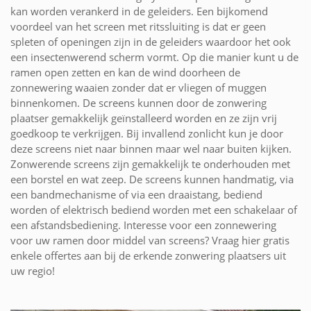
kan worden verankerd in de geleiders. Een bijkomend
voordeel van het screen met ritssluiting is dat er geen
spleten of openingen zijn in de geleiders waardoor het ook
een insectenwerend scherm vormt. Op die manier kunt u de
ramen open zetten en kan de wind doorheen de
zonnewering waaien zonder dat er vliegen of muggen
binnenkomen. De screens kunnen door de zonwering
plaatser gemakkelijk geïnstalleerd worden en ze zijn vrij
goedkoop te verkrijgen. Bij invallend zonlicht kun je door
deze screens niet naar binnen maar wel naar buiten kijken.
Zonwerende screens zijn gemakkelijk te onderhouden met
een borstel en wat zeep. De screens kunnen handmatig, via
een bandmechanisme of via een draaistang, bediend
worden of elektrisch bediend worden met een schakelaar of
een afstandsbediening. Interesse voor een zonnewering
voor uw ramen door middel van screens? Vraag hier gratis
enkele offertes aan bij de erkende zonwering plaatsers uit
uw regio!