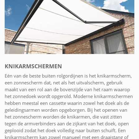
KNIKARMSCHERMEN
Eén van de beste buiten rolgordijnen is het knikarmscherm,
een zonnescherm dat, net als het uitvalscherm, gebruik
maakt van een rol aan de bovenzijde van het raam waarop
het zonnedoek wordt opgerold. Moderne knikarmschermen
hebben meestal een cassette waarin zowel het doek als de
geleidingsarmen worden opgeborgen. Bij het openen van
het zonnescherm worden de knikarmen, die vast zitten
tegen de armverbinders aan de zijkant van het doek, open
geplooid zodat het doek volledig naar buiten schuift. Een
knikarmscherm kan zowel manueel met een draaistang of