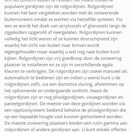
populaire gordijnen zijn de rolgordijnen. Rolgordijnen
kunnen het best vergeleken worden met de zonwerende
buitenscreens omdat ze werken via hetzelfde systeem. Via
een as wordt het doek van acrylvezels of glasvezels langs de
zijgeleiders opgerold of neergelaten. Rolgordijnen kunnen
volledig het licht weren of ze kunnen doorschijnend zijn
waarbij het zicht van buiten naar binnen wordt
tegengehouden maar waarbij u wel nog naar buiten kunt
kijken. Rolgordijnen zijn vrij goedkoop door de zonwering
plaatser te installeren en ze zijn in verschillende egale
kleuren te verkrijgen. De rolgordijnen zijn zowel manueel als
automatisch te bedienen zijn en indien u wenst kunt u de
rolgordijnen zelfs, via een domotica sturing, afstemmen op
het opkomende en ondergaande zonlicht. Naast de
rolgordijnen zijn er nog plisségordijnen, vouwgordijnen en
paneelgordijnen. De meeste van deze gordijnen worden via
een opplooisysteem bediend behalve de plisségordijnen die
op een bepaalde hoogte vast kunnen gemonteerd worden.
De meeste zonwering plaatsers bieden een ruim gamma aan
rolgordijnen of andere gordijnen aan. U kunt enkele offertes