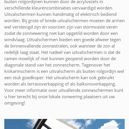
buiten rolgordijnen kunnen door de acrylvezels in
verschillende kleurencombinaties vervaardigd worden.
Uitvalschermen kunnen handmatig of elektrisch bediend
worden. Bij grote of brede uitvalschermen moeten de armen
wel verstevigd zijn en voorzien zijn van stormvaste veren
zodat de zonnewering niet kan opgetild worden door een
windvlaag. Uitvalschermen bieden een goede afweer tegen
de binnenvallende zonnestralen, ook wanneer de zon al
redelijk laag staat. Het nadeel van uitvalschermen is dat de
ramen moeilijk of niet kunnen geopend worden door de
diagonale stand van het zonnescherm. Tegenover het
knikarmscherm is een uitvalscherm als buiten rolgordijn wel
een stuk goedkoper. Het uitvalscherm kan ook gebruikt
worden als terrasoverkapping of als balkonoverkapping.
Voor meer informatie over uitvallende zonneschermen kunt
u hier terecht bij onze lokale zonwering plaatsers uit uw
omgeving!