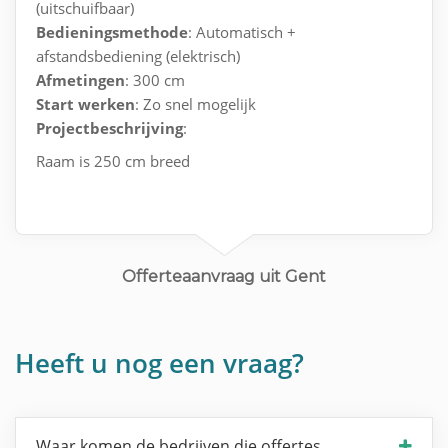
(uitschuifbaar)
Bedieningsmethode
: Automatisch +
afstandsbediening (elektrisch)
Afmetingen
: 300 cm
Start werken
: Zo snel mogelijk
Projectbeschrijving
:
Raam is 250 cm breed
Offerteaanvraag uit Gent
Heeft u nog een vraag?
Waar komen de bedrijven die offertes