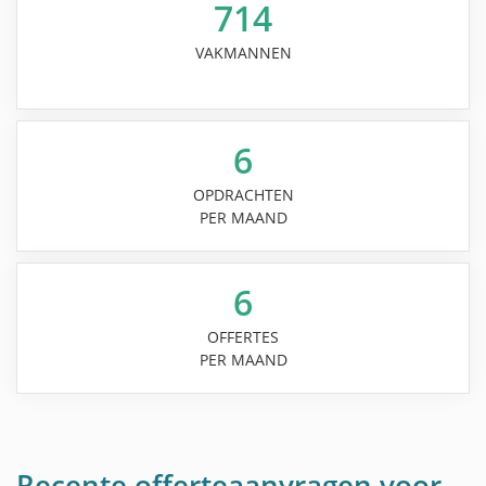
714
VAKMANNEN
6
OPDRACHTEN
PER MAAND
6
OFFERTES
PER MAAND
Recente offerteaanvragen voor