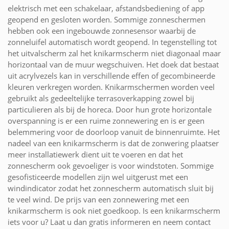
elektrisch met een schakelaar, afstandsbediening of app
geopend en gesloten worden. Sommige zonneschermen
hebben ook een ingebouwde zonnesensor waarbij de
zonneluifel automatisch wordt geopend. In tegenstelling tot
het uitvalscherm zal het knikarmscherm niet diagonaal maar
horizontaal van de muur wegschuiven. Het doek dat bestaat
uit acrylvezels kan in verschillende effen of gecombineerde
kleuren verkregen worden. Knikarmschermen worden veel
gebruikt als gedeeltelijke terrasoverkapping zowel bij
particulieren als bij de horeca. Door hun grote horizontale
overspanning is er een ruime zonnewering en is er geen
belemmering voor de doorloop vanuit de binnenruimte. Het
nadeel van een knikarmscherm is dat de zonwering plaatser
meer installatiewerk dient uit te voeren en dat het
zonnescherm ook gevoeliger is voor windstoten. Sommige
gesofisticeerde modellen zijn wel uitgerust met een
windindicator zodat het zonnescherm automatisch sluit bij
te veel wind. De prijs van een zonnewering met een
knikarmscherm is ook niet goedkoop. Is een knikarmscherm
iets voor u? Laat u dan gratis informeren en neem contact