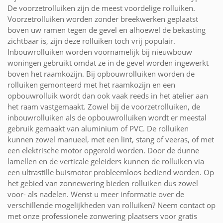
De voorzetrolluiken zijn de meest voordelige rolluiken.
Voorzetrolluiken worden zonder breekwerken geplaatst
boven uw ramen tegen de gevel en alhoewel de bekasting
zichtbaar is, zijn deze rolluiken toch vrij populair.
Inbouwrolluiken worden voornamelijk bij nieuwbouw
woningen gebruikt omdat ze in de gevel worden ingewerkt
boven het raamkozijn. Bij opbouwrolluiken worden de
rolluiken gemonteerd met het raamkozijn en een
opbouwrolluik wordt dan ook vaak reeds in het atelier aan
het raam vastgemaakt. Zowel bij de voorzetrolluiken, de
inbouwrolluiken als de opbouwrolluiken wordt er meestal
gebruik gemaakt van aluminium of PVC. De rolluiken
kunnen zowel manueel, met een lint, stang of veeras, of met
een elektrische motor opgerold worden. Door de dunne
lamellen en de verticale geleiders kunnen de rolluiken via
een ultrastille buismotor probleemloos bediend worden. Op
het gebied van zonnewering bieden rolluiken dus zowel
voor- als nadelen. Wenst u meer informatie over de
verschillende mogelijkheden van rolluiken? Neem contact op
met onze professionele zonwering plaatsers voor gratis