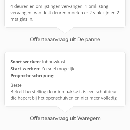
4 deuren en omlijstingen vervangen. 1 omlijsting
vervangen. Van de 4 deuren moeten er 2 vlak zijn en 2
met glas in.
Met vriendelijke groeten.
Offerteaanvraag uit De panne
Soort werken
: Inbouwkast
Start werken
: Zo snel mogelijk
Projectbeschrijving
:
Beste,
Betreft herstelling deur inmaakkast, is een schuifdeur
die hapert bij het openschuiven en niet meer volledig
opengaat.
Is voor een pand in Waregem.
Offerteaanvraag uit Waregem