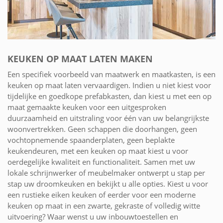
KEUKEN OP MAAT LATEN MAKEN
Een specifiek voorbeeld van maatwerk en maatkasten, is een
keuken op maat laten vervaardigen. Indien u niet kiest voor
tijdelijke en goedkope prefabkasten, dan kiest u met een op
maat gemaakte keuken voor een uitgesproken
duurzaamheid en uitstraling voor één van uw belangrijkste
woonvertrekken. Geen schappen die doorhangen, geen
vochtopnemende spaanderplaten, geen beplakte
keukendeuren, met een keuken op maat kiest u voor
oerdegelijke kwaliteit en functionaliteit. Samen met uw
lokale schrijnwerker of meubelmaker ontwerpt u stap per
stap uw droomkeuken en bekijkt u alle opties. Kiest u voor
een rustieke eiken keuken of eerder voor een moderne
keuken op maat in een zwarte, gekraste of volledig witte
uitvoering? Waar wenst u uw inbouwtoestellen en