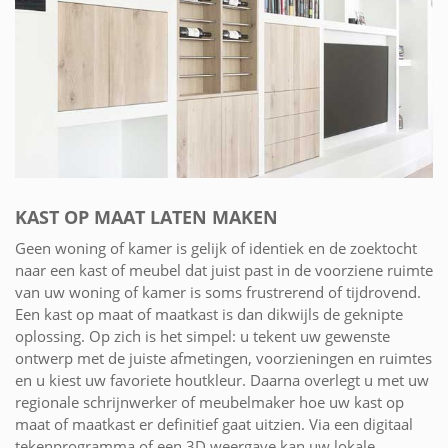
KAST OP MAAT LATEN MAKEN
Geen woning of kamer is gelijk of identiek en de zoektocht
naar een kast of meubel dat juist past in de voorziene ruimte
van uw woning of kamer is soms frustrerend of tijdrovend.
Een kast op maat of maatkast is dan dikwijls de geknipte
oplossing. Op zich is het simpel: u tekent uw gewenste
ontwerp met de juiste afmetingen, voorzieningen en ruimtes
en u kiest uw favoriete houtkleur. Daarna overlegt u met uw
regionale schrijnwerker of meubelmaker hoe uw kast op
maat of maatkast er definitief gaat uitzien. Via een digitaal
tekenprogramma of een 3D weergave kan uw lokale