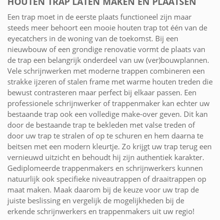
HOUTEN TRAP LATEN MAKEN EN PLAATSEN
Een trap moet in de eerste plaats functioneel zijn maar
steeds meer behoort een mooie houten trap tot één van de
eyecatchers in de woning van de toekomst. Bij een
nieuwbouw of een grondige renovatie vormt de plaats van
de trap een belangrijk onderdeel van uw (ver)bouwplannen.
Vele schrijnwerken met moderne trappen combineren een
strakke ijzeren of stalen frame met warme houten treden die
bewust contrasteren maar perfect bij elkaar passen. Een
professionele schrijnwerker of trappenmaker kan echter uw
bestaande trap ook een volledige make-over geven. Dit kan
door de bestaande trap te bekleden met valse treden of
door uw trap te stralen of op te schuren en hem daarna te
beitsen met een modern kleurtje. Zo krijgt uw trap terug een
vernieuwd uitzicht en behoudt hij zijn authentiek karakter.
Gediplomeerde trappenmakers en schrijnwerkers kunnen
natuurlijk ook specifieke niveautrappen of draaitrappen op
maat maken. Maak daarom bij de keuze voor uw trap de
juiste beslissing en vergelijk de mogelijkheden bij de
erkende schrijnwerkers en trappenmakers uit uw regio!