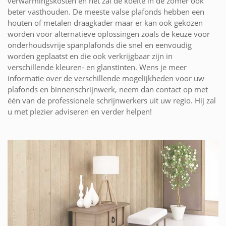
verwarmingskosten en het zal de koelte in de zomer ook
beter vasthouden. De meeste valse plafonds hebben een
houten of metalen draagkader maar er kan ook gekozen
worden voor alternatieve oplossingen zoals de keuze voor
onderhoudsvrije spanplafonds die snel en eenvoudig
worden geplaatst en die ook verkrijgbaar zijn in
verschillende kleuren- en glanstinten. Wens je meer
informatie over de verschillende mogelijkheden voor uw
plafonds en binnenschrijnwerk, neem dan contact op met
één van de professionele schrijnwerkers uit uw regio. Hij zal
u met plezier adviseren en verder helpen!