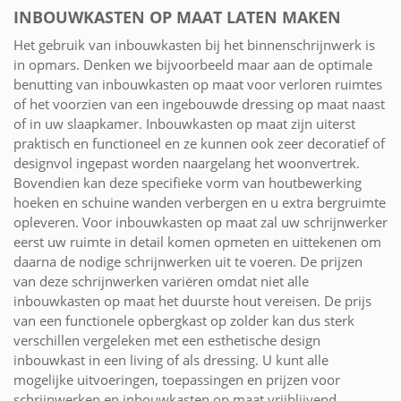
INBOUWKASTEN OP MAAT LATEN MAKEN
Het gebruik van inbouwkasten bij het binnenschrijnwerk is
in opmars. Denken we bijvoorbeeld maar aan de optimale
benutting van inbouwkasten op maat voor verloren ruimtes
of het voorzien van een ingebouwde dressing op maat naast
of in uw slaapkamer. Inbouwkasten op maat zijn uiterst
praktisch en functioneel en ze kunnen ook zeer decoratief of
designvol ingepast worden naargelang het woonvertrek.
Bovendien kan deze specifieke vorm van houtbewerking
hoeken en schuine wanden verbergen en u extra bergruimte
opleveren. Voor inbouwkasten op maat zal uw schrijnwerker
eerst uw ruimte in detail komen opmeten en uittekenen om
daarna de nodige schrijnwerken uit te voeren. De prijzen
van deze schrijnwerken variëren omdat niet alle
inbouwkasten op maat het duurste hout vereisen. De prijs
van een functionele opbergkast op zolder kan dus sterk
verschillen vergeleken met een esthetische design
inbouwkast in een living of als dressing. U kunt alle
mogelijke uitvoeringen, toepassingen en prijzen voor
schrijnwerken en inbouwkasten op maat vrijblijvend