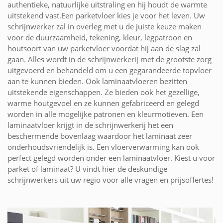
authentieke, natuurlijke uitstraling en hij houdt de warmte
uitstekend vast.Een parketvloer kies je voor het leven. Uw
schrijnwerker zal in overleg met u de juiste keuze maken
voor de duurzaamheid, tekening, kleur, legpatroon en
houtsoort van uw parketvloer voordat hij aan de slag zal
gaan. Alles wordt in de schrijnwerkerij met de grootste zorg
uitgevoerd en behandeld om u een gegarandeerde topvloer
aan te kunnen bieden. Ook laminaatvloeren bezitten
uitstekende eigenschappen. Ze bieden ook het gezellige,
warme houtgevoel en ze kunnen gefabriceerd en gelegd
worden in alle mogelijke patronen en kleurmotieven. Een
laminaatvloer krijgt in de schrijnwerkerij het een
beschermende bovenlaag waardoor het laminaat zeer
onderhoudsvriendelijk is. Een vloerverwarming kan ook
perfect gelegd worden onder een laminaatvloer. Kiest u voor
parket of laminaat? U vindt hier de deskundige
schrijnwerkers uit uw regio voor alle vragen en prijsoffertes!