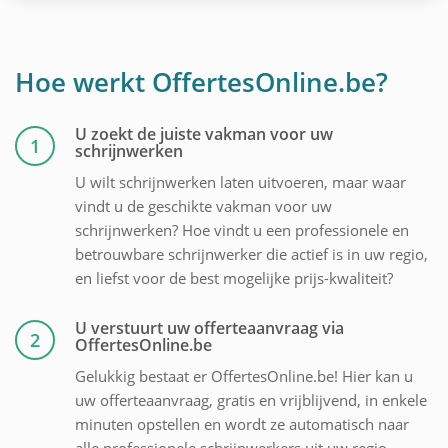
Hoe werkt OffertesOnline.be?
U zoekt de juiste vakman voor uw
1
schrijnwerken
U wilt schrijnwerken laten uitvoeren, maar waar
vindt u de geschikte vakman voor uw
schrijnwerken? Hoe vindt u een professionele en
betrouwbare schrijnwerker die actief is in uw regio,
en liefst voor de best mogelijke prijs-kwaliteit?
U verstuurt uw offerteaanvraag via
2
OffertesOnline.be
Gelukkig bestaat er OffertesOnline.be! Hier kan u
uw offerteaanvraag, gratis en vrijblijvend, in enkele
minuten opstellen en wordt ze automatisch naar
alle professionele schrijnwerkers uit uw regio