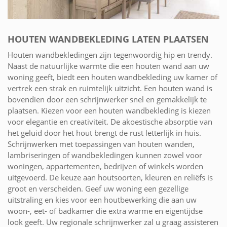
HOUTEN WANDBEKLEDING LATEN PLAATSEN
Houten wandbekledingen zijn tegenwoordig hip en trendy.
Naast de natuurlijke warmte die een houten wand aan uw
woning geeft, biedt een houten wandbekleding uw kamer of
vertrek een strak en ruimtelijk uitzicht. Een houten wand is
bovendien door een schrijnwerker snel en gemakkelijk te
plaatsen. Kiezen voor een houten wandbekleding is kiezen
voor elegantie en creativiteit. De akoestische absorptie van
het geluid door het hout brengt de rust letterlijk in huis.
Schrijnwerken met toepassingen van houten wanden,
lambriseringen of wandbekledingen kunnen zowel voor
woningen, appartementen, bedrijven of winkels worden
uitgevoerd. De keuze aan houtsoorten, kleuren en reliëfs is
groot en verscheiden. Geef uw woning een gezellige
uitstraling en kies voor een houtbewerking die aan uw
woon-, eet- of badkamer die extra warme en eigentijdse
look geeft. Uw regionale schrijnwerker zal u graag assisteren