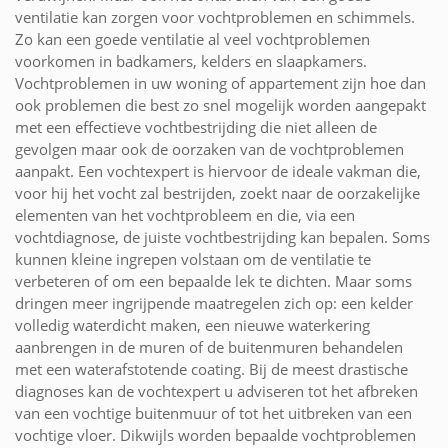
ventilatie kan zorgen voor vochtproblemen en schimmels.
Zo kan een goede ventilatie al veel vochtproblemen
voorkomen in badkamers, kelders en slaapkamers.
Vochtproblemen in uw woning of appartement zijn hoe dan
ook problemen die best zo snel mogelijk worden aangepakt
met een effectieve vochtbestrijding die niet alleen de
gevolgen maar ook de oorzaken van de vochtproblemen
aanpakt. Een vochtexpert is hiervoor de ideale vakman die,
voor hij het vocht zal bestrijden, zoekt naar de oorzakelijke
elementen van het vochtprobleem en die, via een
vochtdiagnose, de juiste vochtbestrijding kan bepalen. Soms
kunnen kleine ingrepen volstaan om de ventilatie te
verbeteren of om een bepaalde lek te dichten. Maar soms
dringen meer ingrijpende maatregelen zich op: een kelder
volledig waterdicht maken, een nieuwe waterkering
aanbrengen in de muren of de buitenmuren behandelen
met een waterafstotende coating. Bij de meest drastische
diagnoses kan de vochtexpert u adviseren tot het afbreken
van een vochtige buitenmuur of tot het uitbreken van een
vochtige vloer. Dikwijls worden bepaalde vochtproblemen