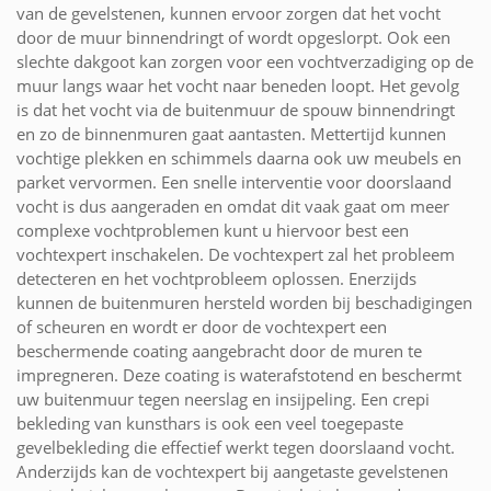
van de gevelstenen, kunnen ervoor zorgen dat het vocht
door de muur binnendringt of wordt opgeslorpt. Ook een
slechte dakgoot kan zorgen voor een vochtverzadiging op de
muur langs waar het vocht naar beneden loopt. Het gevolg
is dat het vocht via de buitenmuur de spouw binnendringt
en zo de binnenmuren gaat aantasten. Mettertijd kunnen
vochtige plekken en schimmels daarna ook uw meubels en
parket vervormen. Een snelle interventie voor doorslaand
vocht is dus aangeraden en omdat dit vaak gaat om meer
complexe vochtproblemen kunt u hiervoor best een
vochtexpert inschakelen. De vochtexpert zal het probleem
detecteren en het vochtprobleem oplossen. Enerzijds
kunnen de buitenmuren hersteld worden bij beschadigingen
of scheuren en wordt er door de vochtexpert een
beschermende coating aangebracht door de muren te
impregneren. Deze coating is waterafstotend en beschermt
uw buitenmuur tegen neerslag en insijpeling. Een crepi
bekleding van kunsthars is ook een veel toegepaste
gevelbekleding die effectief werkt tegen doorslaand vocht.
Anderzijds kan de vochtexpert bij aangetaste gevelstenen