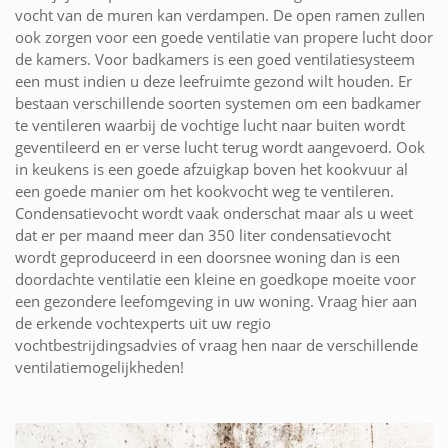
vocht van de muren kan verdampen. De open ramen zullen
ook zorgen voor een goede ventilatie van propere lucht door
de kamers. Voor badkamers is een goed ventilatiesysteem
een must indien u deze leefruimte gezond wilt houden. Er
bestaan verschillende soorten systemen om een badkamer
te ventileren waarbij de vochtige lucht naar buiten wordt
geventileerd en er verse lucht terug wordt aangevoerd. Ook
in keukens is een goede afzuigkap boven het kookvuur al
een goede manier om het kookvocht weg te ventileren.
Condensatievocht wordt vaak onderschat maar als u weet
dat er per maand meer dan 350 liter condensatievocht
wordt geproduceerd in een doorsnee woning dan is een
doordachte ventilatie een kleine en goedkope moeite voor
een gezondere leefomgeving in uw woning. Vraag hier aan
de erkende vochtexperts uit uw regio
vochtbestrijdingsadvies of vraag hen naar de verschillende
ventilatiemogelijkheden!