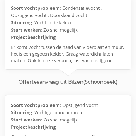
Soort vochtprobleem
: Condensatievocht ,
Opstijgend vocht , Doorslaand vocht
Situering
: Vocht in de kelder
Start werken
: Zo snel mogelijk
Projectbeschrijving
:
Er komt vocht tussen de naad van vloerplaat en muur,
het is een gegoten kelder. Graag waterdicht laten
maken. Ook in onze veranda, last van opstijgend
vocht en schimmelplekken op de muur onderaan.
Offerteaanvraag uit Bilzen(Schoonbeek)
Soort vochtprobleem
: Opstijgend vocht
Situering
: Vochtige binnenmuren
Start werken
: Zo snel mogelijk
Projectbeschrijving
: