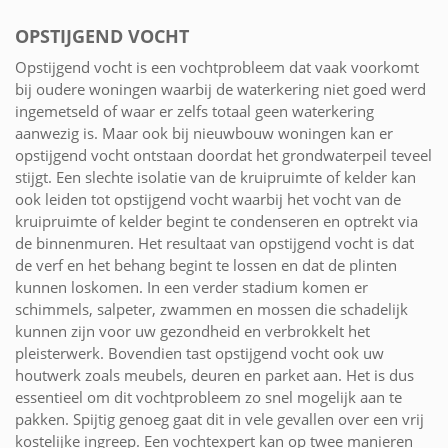
OPSTIJGEND VOCHT
Opstijgend vocht is een vochtprobleem dat vaak voorkomt
bij oudere woningen waarbij de waterkering niet goed werd
ingemetseld of waar er zelfs totaal geen waterkering
aanwezig is. Maar ook bij nieuwbouw woningen kan er
opstijgend vocht ontstaan doordat het grondwaterpeil teveel
stijgt. Een slechte isolatie van de kruipruimte of kelder kan
ook leiden tot opstijgend vocht waarbij het vocht van de
kruipruimte of kelder begint te condenseren en optrekt via
de binnenmuren. Het resultaat van opstijgend vocht is dat
de verf en het behang begint te lossen en dat de plinten
kunnen loskomen. In een verder stadium komen er
schimmels, salpeter, zwammen en mossen die schadelijk
kunnen zijn voor uw gezondheid en verbrokkelt het
pleisterwerk. Bovendien tast opstijgend vocht ook uw
houtwerk zoals meubels, deuren en parket aan. Het is dus
essentieel om dit vochtprobleem zo snel mogelijk aan te
pakken. Spijtig genoeg gaat dit in vele gevallen over een vrij
kostelijke ingreep. Een vochtexpert kan op twee manieren