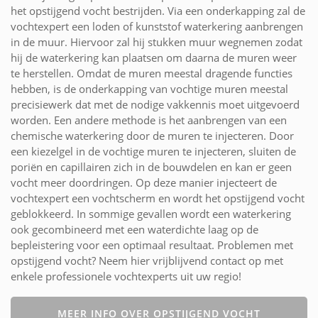
het opstijgend vocht bestrijden. Via een onderkapping zal de
vochtexpert een loden of kunststof waterkering aanbrengen
in de muur. Hiervoor zal hij stukken muur wegnemen zodat
hij de waterkering kan plaatsen om daarna de muren weer
te herstellen. Omdat de muren meestal dragende functies
hebben, is de onderkapping van vochtige muren meestal
precisiewerk dat met de nodige vakkennis moet uitgevoerd
worden. Een andere methode is het aanbrengen van een
chemische waterkering door de muren te injecteren. Door
een kiezelgel in de vochtige muren te injecteren, sluiten de
poriën en capillairen zich in de bouwdelen en kan er geen
vocht meer doordringen. Op deze manier injecteert de
vochtexpert een vochtscherm en wordt het opstijgend vocht
geblokkeerd. In sommige gevallen wordt een waterkering
ook gecombineerd met een waterdichte laag op de
bepleistering voor een optimaal resultaat. Problemen met
opstijgend vocht? Neem hier vrijblijvend contact op met
enkele professionele vochtexperts uit uw regio!
MEER INFO OVER OPSTIJGEND VOCHT