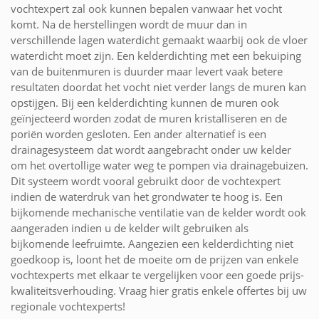
vochtexpert zal ook kunnen bepalen vanwaar het vocht
komt. Na de herstellingen wordt de muur dan in
verschillende lagen waterdicht gemaakt waarbij ook de vloer
waterdicht moet zijn. Een kelderdichting met een bekuiping
van de buitenmuren is duurder maar levert vaak betere
resultaten doordat het vocht niet verder langs de muren kan
opstijgen. Bij een kelderdichting kunnen de muren ook
geïnjecteerd worden zodat de muren kristalliseren en de
poriën worden gesloten. Een ander alternatief is een
drainagesysteem dat wordt aangebracht onder uw kelder
om het overtollige water weg te pompen via drainagebuizen.
Dit systeem wordt vooral gebruikt door de vochtexpert
indien de waterdruk van het grondwater te hoog is. Een
bijkomende mechanische ventilatie van de kelder wordt ook
aangeraden indien u de kelder wilt gebruiken als
bijkomende leefruimte. Aangezien een kelderdichting niet
goedkoop is, loont het de moeite om de prijzen van enkele
vochtexperts met elkaar te vergelijken voor een goede prijs-
kwaliteitsverhouding. Vraag hier gratis enkele offertes bij uw
regionale vochtexperts!