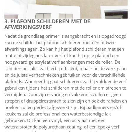
3. PLAFOND SCHILDEREN MET DE
AFWERKINGSVERF
Nadat de grondlaag primer is aangebracht en is opgedroogd,
kan de schilder het plafond schilderen met één of twee
afwerkingslagen. Zo kan hij het plafond schilderen met een
matte of zijdeglans latex verf of kan hij op je plafond een
hoogwaardige acrylaat verf aanbrengen met de roller. De
schilderspecialist zal hierbij efficiënt, maar snel te werk gaan
en de juiste verftechnieken gebruiken voor de verschillende
plafonds. Wanneer hij gaat schilderen, zal hij voldoende verf
gebruiken tijdens het schilderen met de roller om strepen te
vermijden. Door zijn ervaring en vakkennis zullen er geen
strepen of druppelrestanten te zien zijn en ook de randen en
hoeken zullen perfect afgewerkt zijn. Bij badkamers en/of
keukens zal de professional een waterbestendige lak
gebruiken. Dit kan een vinyl, een acrylaat met een
waterafstotende polyurethaan coating, of een epoxy verf