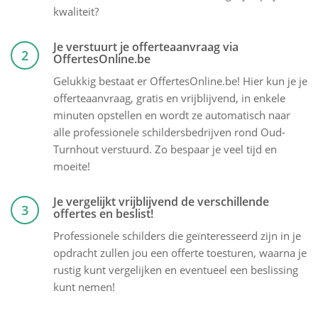
kwaliteit?
Je verstuurt je offerteaanvraag via
2
OffertesOnline.be
Gelukkig bestaat er OffertesOnline.be! Hier kun je je
offerteaanvraag, gratis en vrijblijvend, in enkele
minuten opstellen en wordt ze automatisch naar
alle professionele schildersbedrijven rond Oud-
Turnhout verstuurd. Zo bespaar je veel tijd en
moeite!
Je vergelijkt vrijblijvend de verschillende
3
offertes en beslist!
Professionele schilders die geïnteresseerd zijn in je
opdracht zullen jou een offerte toesturen, waarna je
rustig kunt vergelijken en eventueel een beslissing
kunt nemen!