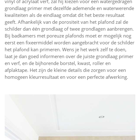
vinyl of acrylaat verf, zal hij kiezen voor een watergedragen
grondlaag primer met dezelfde ademende en waterwerende
kwaliteiten als de eindlaag omdat dit het beste resultaat
geeft. Afhankelijk van de porositeit van het plafond zal de
schilder dan één grondlaag of twee grondlagen aanbrengen.
Bij badkamers met poreuze plafonds moet er mogelijk nog
eerst een fixeermiddel worden aangebracht voor de schilder
het plafond kan primeren. Wens je het werk zelf te doen,
laat je dan goed informeren over de juiste grondlaag primer
en verf, en de bijhorende borstel, kwast, roller en
afplaktape. Het zijn de kleine details die zorgen voor een
homogeen kleurresultaat en voor een perfecte afwerking.