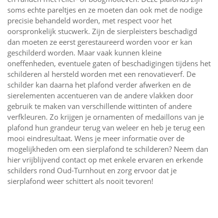
soms echte pareltjes en ze moeten dan ook met de nodige
precisie behandeld worden, met respect voor het
oorspronkelijk stucwerk. Zijn de sierpleisters beschadigd
dan moeten ze eerst gerestaureerd worden voor er kan
geschilderd worden. Maar vaak kunnen kleine
oneffenheden, eventuele gaten of beschadigingen tijdens het
schilderen al hersteld worden met een renovatieverf. De
schilder kan daarna het plafond verder afwerken en de
sierelementen accentueren van de andere vlakken door
gebruik te maken van verschillende wittinten of andere
verfkleuren. Zo krijgen je ornamenten of medaillons van je
plafond hun grandeur terug van weleer en heb je terug een
mooi eindresultaat. Wens je meer informatie over de
mogelijkheden om een sierplafond te schilderen? Neem dan
hier vrijblijvend contact op met enkele ervaren en erkende
schilders rond Oud-Turnhout en zorg ervoor dat je
sierplafond weer schittert als nooit tevoren!