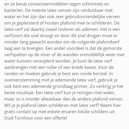
en ze bevat conserveermiddelen tegen schimmels en
bacteriën. De meeste latex verven zijn verdunbaar met
water en het zijn dan ook zeer gebruiksvriendelijke verven
om je gepleisterd of houten plafond mee te schilderen. De
latex verf zal daarbij zowel isoleren als ademen. Het is een
verfsoort die snel droogt en door dit snel drogen moet er
minder lang gewacht worden om de volgende plafondverf
laag aan te brengen. Een ander voordeel is dat de gemorste
verfspatten op de vloer of de wanden onmiddellijk weer met
water kunnen verwijderd worden. Je kunt de latex verf
aanbrengen met een roller of een brede kwast. Voor de
randen en hoeken gebruik je best een ronde borstel. In
overeenstemming met je ademende latex verf, gebruik je
ook best een ademende grondlaag primer. Zo verkrijg je het
beste resultaat. Een latex verf kun je reinigen met water,
maar ze is minder afwasbaar dan de andere plafond verven.
Wil je je plafond laten schilderen met latex verf? Neem hier
gratis contact op met enkele ervaren lokale schilders uit
Oud-Turnhout voor een offerte!