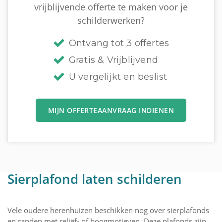
vrijblijvende offerte te maken voor je
schilderwerken?
Ontvang tot 3 offertes
Gratis & Vrijblijvend
U vergelijkt en beslist
MIJN OFFERTEAANVRAAG INDIENEN
Sierplafond laten schilderen
Vele oudere herenhuizen beschikken nog over sierplafonds
en randen met reliëf- of boogmotieven. Deze plafonds zijn