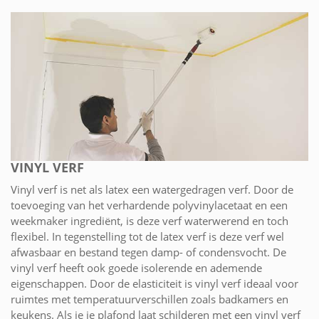
VINYL VERF
Vinyl verf is net als latex een watergedragen verf. Door de
toevoeging van het verhardende polyvinylacetaat en een
weekmaker ingrediënt, is deze verf waterwerend en toch
flexibel. In tegenstelling tot de latex verf is deze verf wel
afwasbaar en bestand tegen damp- of condensvocht. De
vinyl verf heeft ook goede isolerende en ademende
eigenschappen. Door de elasticiteit is vinyl verf ideaal voor
ruimtes met temperatuurverschillen zoals badkamers en
keukens. Als je je plafond laat schilderen met een vinyl verf