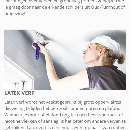
inlichtingen over verven en grondlaag primers verwijzen we
je graag door naar de erkende schilders uit Oud-Turnhout of
omgeving!
LATEX VERF
Latex verf wordt het vaakst gebruikt bij grote oppervlaktes
die weinig te lijden hebben zoals binnenmuren en plafonds.
Wanneer je muur of plafond nog tekenen heeft van roest of
nicotine vlekken of aanslag, is het beter om andere verven te
gebruiken. Latex verf is een emulsieverf op basis van rubber