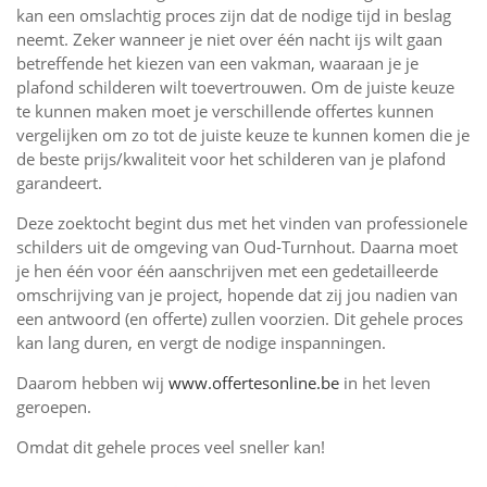
kan een omslachtig proces zijn dat de nodige tijd in beslag
neemt. Zeker wanneer je niet over één nacht ijs wilt gaan
betreffende het kiezen van een vakman, waaraan je je
plafond schilderen wilt toevertrouwen. Om de juiste keuze
te kunnen maken moet je verschillende offertes kunnen
vergelijken om zo tot de juiste keuze te kunnen komen die je
de beste prijs/kwaliteit voor het schilderen van je plafond
garandeert.
Deze zoektocht begint dus met het vinden van professionele
schilders uit de omgeving van Oud-Turnhout. Daarna moet
je hen één voor één aanschrijven met een gedetailleerde
omschrijving van je project, hopende dat zij jou nadien van
een antwoord (en offerte) zullen voorzien. Dit gehele proces
kan lang duren, en vergt de nodige inspanningen.
Daarom hebben wij
www.offertesonline.be
in het leven
geroepen.
Omdat dit gehele proces veel sneller kan!