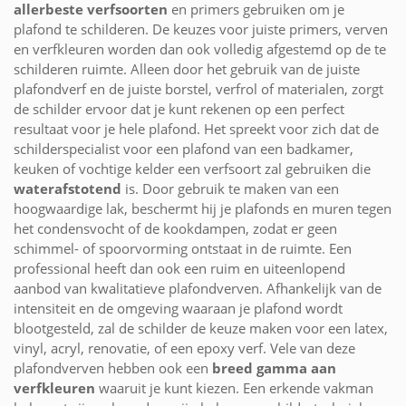
allerbeste verfsoorten
en primers gebruiken om je
plafond te schilderen. De keuzes voor juiste primers, verven
en verfkleuren worden dan ook volledig afgestemd op de te
schilderen ruimte. Alleen door het gebruik van de juiste
plafondverf en de juiste borstel, verfrol of materialen, zorgt
de schilder ervoor dat je kunt rekenen op een perfect
resultaat voor je hele plafond. Het spreekt voor zich dat de
schilderspecialist voor een plafond van een badkamer,
keuken of vochtige kelder een verfsoort zal gebruiken die
waterafstotend
is. Door gebruik te maken van een
hoogwaardige lak, beschermt hij je plafonds en muren tegen
het condensvocht of de kookdampen, zodat er geen
schimmel- of spoorvorming ontstaat in de ruimte. Een
professional heeft dan ook een ruim en uiteenlopend
aanbod van kwalitatieve plafondverven. Afhankelijk van de
intensiteit en de omgeving waaraan je plafond wordt
blootgesteld, zal de schilder de keuze maken voor een latex,
vinyl, acryl, renovatie, of een epoxy verf. Vele van deze
plafondverven hebben ook een
breed gamma aan
verfkleuren
waaruit je kunt kiezen. Een erkende vakman