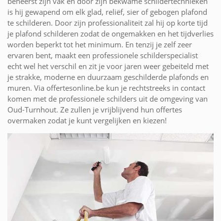
beheerst zijn vak en door zijn bekwame schildertechnieken
is hij gewapend om elk glad, reliëf, sier of gebogen plafond
te schilderen. Door zijn professionaliteit zal hij op korte tijd
je plafond schilderen zodat de ongemakken en het tijdverlies
worden beperkt tot het minimum. En tenzij je zelf zeer
ervaren bent, maakt een professionele schilderspecialist
echt wel het verschil en zit je voor jaren weer gebeiteld met
je strakke, moderne en duurzaam geschilderde plafonds en
muren. Via offertesonline.be kun je rechtstreeks in contact
komen met de professionele schilders uit de omgeving van
Oud-Turnhout. Ze zullen je vrijblijvend hun offertes
overmaken zodat je kunt vergelijken en kiezen!