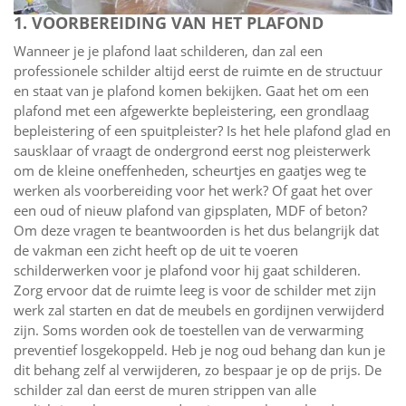
1. VOORBEREIDING VAN HET PLAFOND
Wanneer je je plafond laat schilderen, dan zal een
professionele schilder altijd eerst de ruimte en de structuur
en staat van je plafond komen bekijken. Gaat het om een
plafond met een afgewerkte bepleistering, een grondlaag
bepleistering of een spuitpleister? Is het hele plafond glad en
sausklaar of vraagt de ondergrond eerst nog pleisterwerk
om de kleine oneffenheden, scheurtjes en gaatjes weg te
werken als voorbereiding voor het werk? Of gaat het over
een oud of nieuw plafond van gipsplaten, MDF of beton?
Om deze vragen te beantwoorden is het dus belangrijk dat
de vakman een zicht heeft op de uit te voeren
schilderwerken voor je plafond voor hij gaat schilderen.
Zorg ervoor dat de ruimte leeg is voor de schilder met zijn
werk zal starten en dat de meubels en gordijnen verwijderd
zijn. Soms worden ook de toestellen van de verwarming
preventief losgekoppeld. Heb je nog oud behang dan kun je
dit behang zelf al verwijderen, zo bespaar je op de prijs. De
schilder zal dan eerst de muren strippen van alle