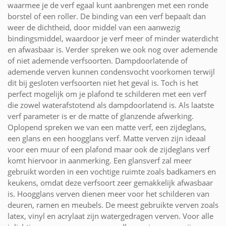
waarmee je de verf egaal kunt aanbrengen met een ronde
borstel of een roller. De binding van een verf bepaalt dan
weer de dichtheid, door middel van een aanwezig
bindingsmiddel, waardoor je verf meer of minder waterdicht
en afwasbaar is. Verder spreken we ook nog over ademende
of niet ademende verfsoorten. Dampdoorlatende of
ademende verven kunnen condensvocht voorkomen terwijl
dit bij gesloten verfsoorten niet het geval is. Toch is het
perfect mogelijk om je plafond te schilderen met een verf
die zowel waterafstotend als dampdoorlatend is. Als laatste
verf parameter is er de matte of glanzende afwerking.
Oplopend spreken we van een matte verf, een zijdeglans,
een glans en een hoogglans verf. Matte verven zijn ideaal
voor een muur of een plafond maar ook de zijdeglans verf
komt hiervoor in aanmerking. Een glansverf zal meer
gebruikt worden in een vochtige ruimte zoals badkamers en
keukens, omdat deze verfsoort zeer gemakkelijk afwasbaar
is. Hoogglans verven dienen meer voor het schilderen van
deuren, ramen en meubels. De meest gebruikte verven zoals
latex, vinyl en acrylaat zijn watergedragen verven. Voor alle