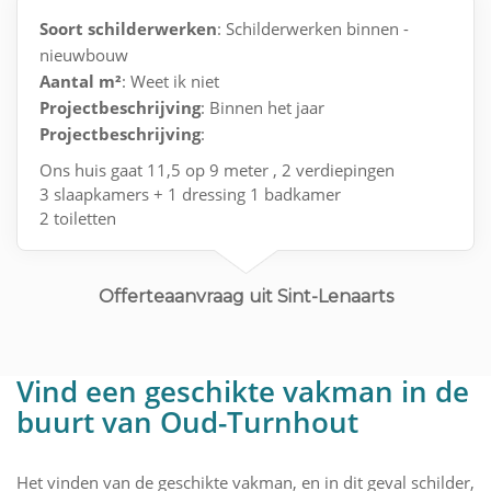
Soort schilderwerken
: Schilderwerken binnen -
nieuwbouw
Aantal m²
: Weet ik niet
Projectbeschrijving
: Binnen het jaar
Projectbeschrijving
:
Ons huis gaat 11,5 op 9 meter , 2 verdiepingen
3 slaapkamers + 1 dressing 1 badkamer
2 toiletten
Living en keuken is 1 geheel met 2 grote ramen
Offerteaanvraag uit Sint-Lenaarts
Vind een geschikte vakman in de
buurt van Oud-Turnhout
Het vinden van de geschikte vakman, en in dit geval schilder,