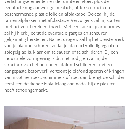
verlichtingselementen en de ruimte en vloer, plus de
eventuele nog aanwezige meubels, afdekken met een
beschermende plastic folie en afplaktape. Ook zal hij de
ramen afplakken met afplaktape. Vervolgens zal hij starten
met het voorbereidend werk. Met een soepel plamuurmes
zal hij hierbij eerst de eventuele gaatjes en scheuren
gelijkmatig herstellen. Na het drogen, zal hij het pleisterwerk
van je plafond schuren, zodat je plafond volledig egaal en
spiegelglad is, klaar om te sausen of te schilderen. Bij een
industriële vormgeving is dit niet nodig en zal hij de
structuur van het betonnen plafond schilderen met een
aangepaste betonverf. Vertoont je plafond sporen of kringen
van nicotine, roest, schimmels of roet dan brengt de schilder
eerst een dekkende isolatielaag aan nadat hij de plekken
heeft schoongemaakt.