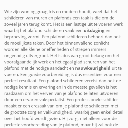
Wie zijn woning graag fris en modern houdt, weet dat het
schilderen van muren en plafonds een taak is die om de
zoveel jaren terug komt. Het is een lastige uit te voeren werk
waarbij het plafond schilderen vaak een
uitdaging
en
beproeving vormt. Een plafond schilderen behoort dan ook
de moeilijkste taken. Door het binnenvallend zonlicht
worden alle kleine oneffenheden of strepen immers
ongenadig uitvergroot. Het is dus van groot belang om het
voorafgaandelijk werk en het egaal glad schuren van het
plafond met de nodige aandacht en
nauwkeurigheid
uit te
voeren. Een goede voorbereiding is dus essentieel voor een
perfect resultaat. Een plafond schilderen vereist dan ook de
nodige kennis en ervaring en in de meeste gevallen is het
raadzaam om het verven van je plafond te laten uitvoeren
door een ervaren vakspecialist. Een professionele schilder
maakt er een erezaak van om je plafond te schilderen met
de grootste zorg en vakkundigheid, waarbij geen enkel detail
over het hoofd wordt gezien. Hij zorgt niet alleen voor de
perfecte voorbereiding van je plafond, maar hij zal ook de