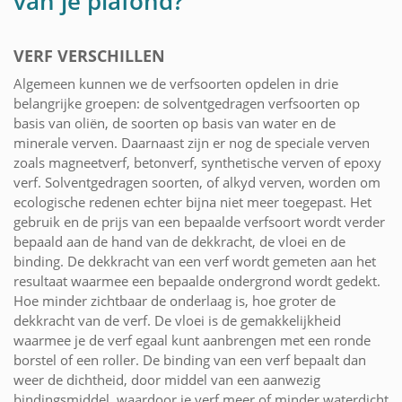
van je plafond?
VERF VERSCHILLEN
Algemeen kunnen we de verfsoorten opdelen in drie
belangrijke groepen: de solventgedragen verfsoorten op
basis van oliën, de soorten op basis van water en de
minerale verven. Daarnaast zijn er nog de speciale verven
zoals magneetverf, betonverf, synthetische verven of epoxy
verf. Solventgedragen soorten, of alkyd verven, worden om
ecologische redenen echter bijna niet meer toegepast. Het
gebruik en de prijs van een bepaalde verfsoort wordt verder
bepaald aan de hand van de dekkracht, de vloei en de
binding. De dekkracht van een verf wordt gemeten aan het
resultaat waarmee een bepaalde ondergrond wordt gedekt.
Hoe minder zichtbaar de onderlaag is, hoe groter de
dekkracht van de verf. De vloei is de gemakkelijkheid
waarmee je de verf egaal kunt aanbrengen met een ronde
borstel of een roller. De binding van een verf bepaalt dan
weer de dichtheid, door middel van een aanwezig
bindingsmiddel, waardoor je verf meer of minder waterdicht