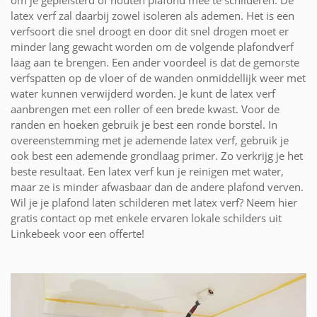
latex verf zal daarbij zowel isoleren als ademen. Het is een
verfsoort die snel droogt en door dit snel drogen moet er
minder lang gewacht worden om de volgende plafondverf
laag aan te brengen. Een ander voordeel is dat de gemorste
verfspatten op de vloer of de wanden onmiddellijk weer met
water kunnen verwijderd worden. Je kunt de latex verf
aanbrengen met een roller of een brede kwast. Voor de
randen en hoeken gebruik je best een ronde borstel. In
overeenstemming met je ademende latex verf, gebruik je
ook best een ademende grondlaag primer. Zo verkrijg je het
beste resultaat. Een latex verf kun je reinigen met water,
maar ze is minder afwasbaar dan de andere plafond verven.
Wil je je plafond laten schilderen met latex verf? Neem hier
gratis contact op met enkele ervaren lokale schilders uit
Linkebeek voor een offerte!