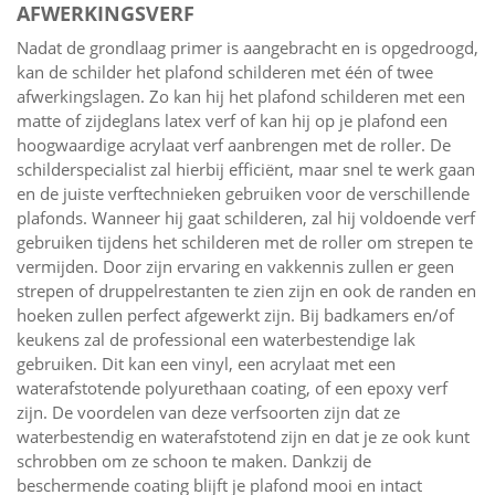
AFWERKINGSVERF
Nadat de grondlaag primer is aangebracht en is opgedroogd,
kan de schilder het plafond schilderen met één of twee
afwerkingslagen. Zo kan hij het plafond schilderen met een
matte of zijdeglans latex verf of kan hij op je plafond een
hoogwaardige acrylaat verf aanbrengen met de roller. De
schilderspecialist zal hierbij efficiënt, maar snel te werk gaan
en de juiste verftechnieken gebruiken voor de verschillende
plafonds. Wanneer hij gaat schilderen, zal hij voldoende verf
gebruiken tijdens het schilderen met de roller om strepen te
vermijden. Door zijn ervaring en vakkennis zullen er geen
strepen of druppelrestanten te zien zijn en ook de randen en
hoeken zullen perfect afgewerkt zijn. Bij badkamers en/of
keukens zal de professional een waterbestendige lak
gebruiken. Dit kan een vinyl, een acrylaat met een
waterafstotende polyurethaan coating, of een epoxy verf
zijn. De voordelen van deze verfsoorten zijn dat ze
waterbestendig en waterafstotend zijn en dat je ze ook kunt
schrobben om ze schoon te maken. Dankzij de
beschermende coating blijft je plafond mooi en intact