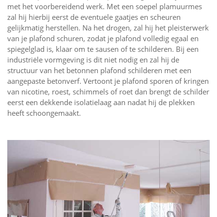
met het voorbereidend werk. Met een soepel plamuurmes
zal hij hierbij eerst de eventuele gaatjes en scheuren
gelijkmatig herstellen. Na het drogen, zal hij het pleisterwerk
van je plafond schuren, zodat je plafond volledig egaal en
spiegelglad is, klaar om te sausen of te schilderen. Bij een
industriële vormgeving is dit niet nodig en zal hij de
structuur van het betonnen plafond schilderen met een
aangepaste betonverf. Vertoont je plafond sporen of kringen
van nicotine, roest, schimmels of roet dan brengt de schilder
eerst een dekkende isolatielaag aan nadat hij de plekken
heeft schoongemaakt.