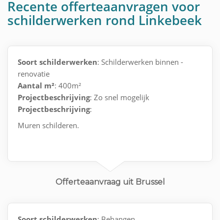
Recente offerteaanvragen voor
schilderwerken rond Linkebeek
Soort schilderwerken
: Schilderwerken binnen -
renovatie
Aantal m²
: 400m²
Projectbeschrijving
: Zo snel mogelijk
Projectbeschrijving
:
Muren schilderen.
Offerteaanvraag uit Brussel
Soort schilderwerken
: Behangen