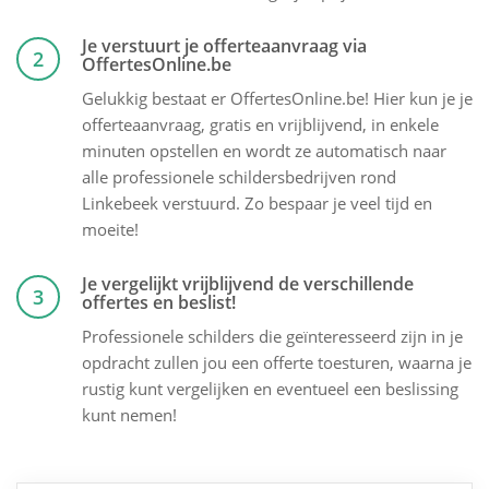
Je verstuurt je offerteaanvraag via
2
OffertesOnline.be
Gelukkig bestaat er OffertesOnline.be! Hier kun je je
offerteaanvraag, gratis en vrijblijvend, in enkele
minuten opstellen en wordt ze automatisch naar
alle professionele schildersbedrijven rond
Linkebeek verstuurd. Zo bespaar je veel tijd en
moeite!
Je vergelijkt vrijblijvend de verschillende
3
offertes en beslist!
Professionele schilders die geïnteresseerd zijn in je
opdracht zullen jou een offerte toesturen, waarna je
rustig kunt vergelijken en eventueel een beslissing
kunt nemen!