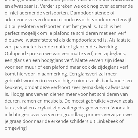
en afwasbaar is. Verder spreken we ook nog over ademende
of niet ademende verfsoorten. Dampdoorlatende of
ademende verven kunnen condensvocht voorkomen terwijl
dit bij gesloten verfsoorten niet het geval is. Toch is het
perfect mogelijk om je plafond te schilderen met een verf
die zowel waterafstotend als dampdoorlatend is. Als laatste
verf parameter is er de matte of glanzende afwerking.
Oplopend spreken we van een matte verf, een zijdeglans,
een glans en een hoogglans verf. Matte verven zijn ideaal
voor een muur of een plafond maar ook de zijdeglans verf
komt hiervoor in aanmerking. Een glansverf zal meer
gebruikt worden in een vochtige ruimte zoals badkamers en
keukens, omdat deze verfsoort zeer gemakkelijk afwasbaar
is. Hoogglans verven dienen meer voor het schilderen van
deuren, ramen en meubels. De meest gebruikte verven zoals
latex, vinyl en acrylaat zijn watergedragen verven. Voor alle
inlichtingen over verven en grondlaag primers verwijzen we
je graag door naar de erkende schilders uit Linkebeek of
omgeving!