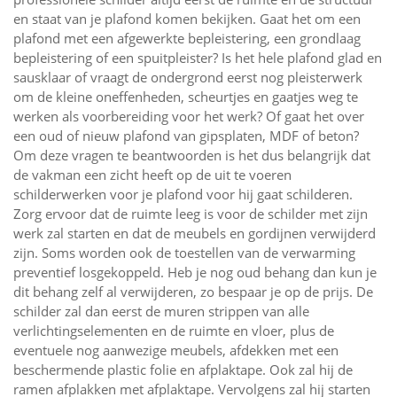
en staat van je plafond komen bekijken. Gaat het om een
plafond met een afgewerkte bepleistering, een grondlaag
bepleistering of een spuitpleister? Is het hele plafond glad en
sausklaar of vraagt de ondergrond eerst nog pleisterwerk
om de kleine oneffenheden, scheurtjes en gaatjes weg te
werken als voorbereiding voor het werk? Of gaat het over
een oud of nieuw plafond van gipsplaten, MDF of beton?
Om deze vragen te beantwoorden is het dus belangrijk dat
de vakman een zicht heeft op de uit te voeren
schilderwerken voor je plafond voor hij gaat schilderen.
Zorg ervoor dat de ruimte leeg is voor de schilder met zijn
werk zal starten en dat de meubels en gordijnen verwijderd
zijn. Soms worden ook de toestellen van de verwarming
preventief losgekoppeld. Heb je nog oud behang dan kun je
dit behang zelf al verwijderen, zo bespaar je op de prijs. De
schilder zal dan eerst de muren strippen van alle
verlichtingselementen en de ruimte en vloer, plus de
eventuele nog aanwezige meubels, afdekken met een
beschermende plastic folie en afplaktape. Ook zal hij de
ramen afplakken met afplaktape. Vervolgens zal hij starten