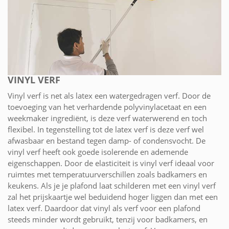
VINYL VERF
Vinyl verf is net als latex een watergedragen verf. Door de
toevoeging van het verhardende polyvinylacetaat en een
weekmaker ingrediënt, is deze verf waterwerend en toch
flexibel. In tegenstelling tot de latex verf is deze verf wel
afwasbaar en bestand tegen damp- of condensvocht. De
vinyl verf heeft ook goede isolerende en ademende
eigenschappen. Door de elasticiteit is vinyl verf ideaal voor
ruimtes met temperatuurverschillen zoals badkamers en
keukens. Als je je plafond laat schilderen met een vinyl verf
zal het prijskaartje wel beduidend hoger liggen dan met een
latex verf. Daardoor dat vinyl als verf voor een plafond
steeds minder wordt gebruikt, tenzij voor badkamers, en