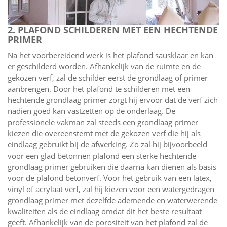
2. PLAFOND SCHILDEREN MET EEN HECHTENDE
PRIMER
Na het voorbereidend werk is het plafond sausklaar en kan
er geschilderd worden. Afhankelijk van de ruimte en de
gekozen verf, zal de schilder eerst de grondlaag of primer
aanbrengen. Door het plafond te schilderen met een
hechtende grondlaag primer zorgt hij ervoor dat de verf zich
nadien goed kan vastzetten op de onderlaag. De
professionele vakman zal steeds een grondlaag primer
kiezen die overeenstemt met de gekozen verf die hij als
eindlaag gebruikt bij de afwerking. Zo zal hij bijvoorbeeld
voor een glad betonnen plafond een sterke hechtende
grondlaag primer gebruiken die daarna kan dienen als basis
voor de plafond betonverf. Voor het gebruik van een latex,
vinyl of acrylaat verf, zal hij kiezen voor een watergedragen
grondlaag primer met dezelfde ademende en waterwerende
kwaliteiten als de eindlaag omdat dit het beste resultaat
geeft. Afhankelijk van de porositeit van het plafond zal de