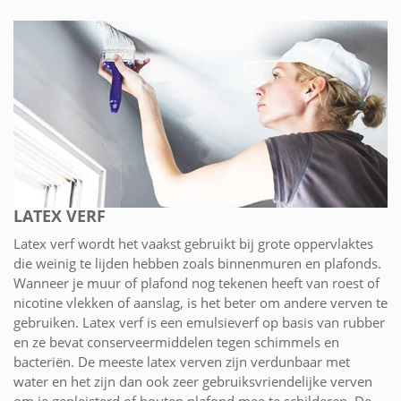
LATEX VERF
Latex verf wordt het vaakst gebruikt bij grote oppervlaktes
die weinig te lijden hebben zoals binnenmuren en plafonds.
Wanneer je muur of plafond nog tekenen heeft van roest of
nicotine vlekken of aanslag, is het beter om andere verven te
gebruiken. Latex verf is een emulsieverf op basis van rubber
en ze bevat conserveermiddelen tegen schimmels en
bacteriën. De meeste latex verven zijn verdunbaar met
water en het zijn dan ook zeer gebruiksvriendelijke verven
om je gepleisterd of houten plafond mee te schilderen. De