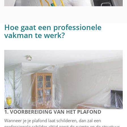
Hoe gaat een professionele
vakman te werk?
1. VOORBEREIDING VAN HET PLAFOND
Wanneer je je plafond laat schilderen, dan zal een
professionele schilder altijd eerst de ruimte en de structuur