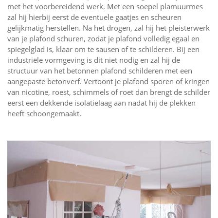
met het voorbereidend werk. Met een soepel plamuurmes
zal hij hierbij eerst de eventuele gaatjes en scheuren
gelijkmatig herstellen. Na het drogen, zal hij het pleisterwerk
van je plafond schuren, zodat je plafond volledig egaal en
spiegelglad is, klaar om te sausen of te schilderen. Bij een
industriële vormgeving is dit niet nodig en zal hij de
structuur van het betonnen plafond schilderen met een
aangepaste betonverf. Vertoont je plafond sporen of kringen
van nicotine, roest, schimmels of roet dan brengt de schilder
eerst een dekkende isolatielaag aan nadat hij de plekken
heeft schoongemaakt.