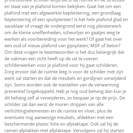
en staat van je plafond komen bekijken. Gaat het om een
plafond met een afgewerkte bepleistering, een grondlaag
bepleistering of een spuitpleister? Is het hele plafond glad en
sausklaar of vraagt de ondergrond eerst nog pleisterwerk
om de kleine oneffenheden, scheurtjes en gaatjes weg te
werken als voorbereiding voor het werk? Of gaat het over
een oud of nieuw plafond van gipsplaten, MDF of beton?
Om deze vragen te beantwoorden is het dus belangrijk dat
de vakman een zicht heeft op de uit te voeren
schilderwerken voor je plafond voor hij gaat schilderen.
Zorg ervoor dat de ruimte leeg is voor de schilder met zijn
werk zal starten en dat de meubels en gordijnen verwijderd
zijn. Soms worden ook de toestellen van de verwarming
preventief losgekoppeld. Heb je nog oud behang dan kun je
dit behang zelf al verwijderen, zo bespaar je op de prijs. De
schilder zal dan eerst de muren strippen van alle
verlichtingselementen en de ruimte en vloer, plus de
eventuele nog aanwezige meubels, afdekken met een
beschermende plastic folie en afplaktape. Ook zal hij de
ramen afplakken met afplaktape. Vervolgens zal hij starten