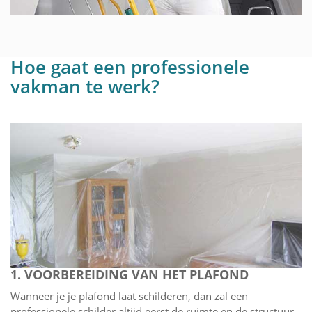
Hoe gaat een professionele
vakman te werk?
1. VOORBEREIDING VAN HET PLAFOND
Wanneer je je plafond laat schilderen, dan zal een
professionele schilder altijd eerst de ruimte en de structuur