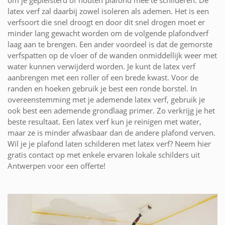
latex verf zal daarbij zowel isoleren als ademen. Het is een
verfsoort die snel droogt en door dit snel drogen moet er
minder lang gewacht worden om de volgende plafondverf
laag aan te brengen. Een ander voordeel is dat de gemorste
verfspatten op de vloer of de wanden onmiddellijk weer met
water kunnen verwijderd worden. Je kunt de latex verf
aanbrengen met een roller of een brede kwast. Voor de
randen en hoeken gebruik je best een ronde borstel. In
overeenstemming met je ademende latex verf, gebruik je
ook best een ademende grondlaag primer. Zo verkrijg je het
beste resultaat. Een latex verf kun je reinigen met water,
maar ze is minder afwasbaar dan de andere plafond verven.
Wil je je plafond laten schilderen met latex verf? Neem hier
gratis contact op met enkele ervaren lokale schilders uit
Antwerpen voor een offerte!