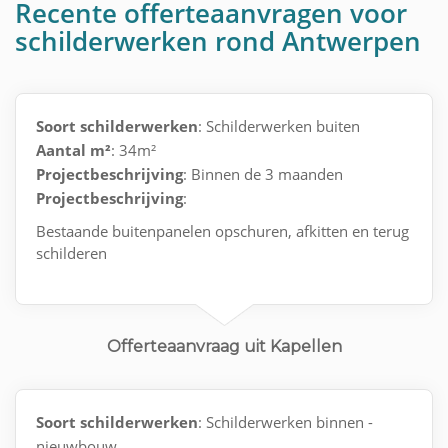
Recente offerteaanvragen voor
schilderwerken rond Antwerpen
Soort schilderwerken
: Schilderwerken buiten
Aantal m²
: 34m²
Projectbeschrijving
: Binnen de 3 maanden
Projectbeschrijving
:
Bestaande buitenpanelen opschuren, afkitten en terug
schilderen
Offerteaanvraag uit Kapellen
Soort schilderwerken
: Schilderwerken binnen -
nieuwbouw