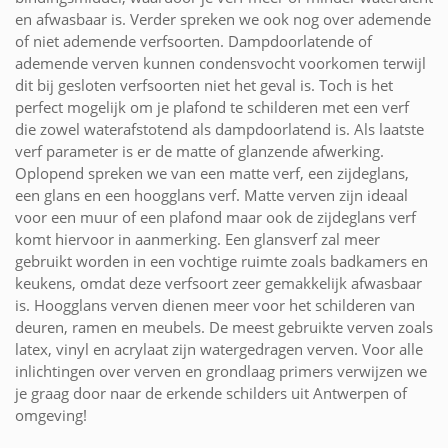
en afwasbaar is. Verder spreken we ook nog over ademende
of niet ademende verfsoorten. Dampdoorlatende of
ademende verven kunnen condensvocht voorkomen terwijl
dit bij gesloten verfsoorten niet het geval is. Toch is het
perfect mogelijk om je plafond te schilderen met een verf
die zowel waterafstotend als dampdoorlatend is. Als laatste
verf parameter is er de matte of glanzende afwerking.
Oplopend spreken we van een matte verf, een zijdeglans,
een glans en een hoogglans verf. Matte verven zijn ideaal
voor een muur of een plafond maar ook de zijdeglans verf
komt hiervoor in aanmerking. Een glansverf zal meer
gebruikt worden in een vochtige ruimte zoals badkamers en
keukens, omdat deze verfsoort zeer gemakkelijk afwasbaar
is. Hoogglans verven dienen meer voor het schilderen van
deuren, ramen en meubels. De meest gebruikte verven zoals
latex, vinyl en acrylaat zijn watergedragen verven. Voor alle
inlichtingen over verven en grondlaag primers verwijzen we
je graag door naar de erkende schilders uit Antwerpen of
omgeving!