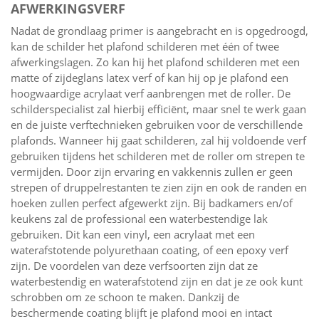
AFWERKINGSVERF
Nadat de grondlaag primer is aangebracht en is opgedroogd,
kan de schilder het plafond schilderen met één of twee
afwerkingslagen. Zo kan hij het plafond schilderen met een
matte of zijdeglans latex verf of kan hij op je plafond een
hoogwaardige acrylaat verf aanbrengen met de roller. De
schilderspecialist zal hierbij efficiënt, maar snel te werk gaan
en de juiste verftechnieken gebruiken voor de verschillende
plafonds. Wanneer hij gaat schilderen, zal hij voldoende verf
gebruiken tijdens het schilderen met de roller om strepen te
vermijden. Door zijn ervaring en vakkennis zullen er geen
strepen of druppelrestanten te zien zijn en ook de randen en
hoeken zullen perfect afgewerkt zijn. Bij badkamers en/of
keukens zal de professional een waterbestendige lak
gebruiken. Dit kan een vinyl, een acrylaat met een
waterafstotende polyurethaan coating, of een epoxy verf
zijn. De voordelen van deze verfsoorten zijn dat ze
waterbestendig en waterafstotend zijn en dat je ze ook kunt
schrobben om ze schoon te maken. Dankzij de
beschermende coating blijft je plafond mooi en intact