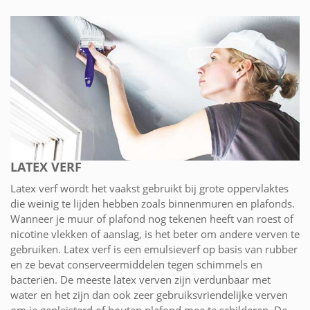
LATEX VERF
Latex verf wordt het vaakst gebruikt bij grote oppervlaktes
die weinig te lijden hebben zoals binnenmuren en plafonds.
Wanneer je muur of plafond nog tekenen heeft van roest of
nicotine vlekken of aanslag, is het beter om andere verven te
gebruiken. Latex verf is een emulsieverf op basis van rubber
en ze bevat conserveermiddelen tegen schimmels en
bacteriën. De meeste latex verven zijn verdunbaar met
water en het zijn dan ook zeer gebruiksvriendelijke verven
om je gepleisterd of houten plafond mee te schilderen. De