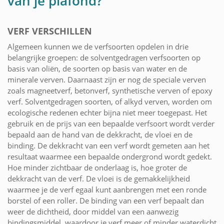
van je plafond?
VERF VERSCHILLEN
Algemeen kunnen we de verfsoorten opdelen in drie
belangrijke groepen: de solventgedragen verfsoorten op
basis van oliën, de soorten op basis van water en de
minerale verven. Daarnaast zijn er nog de speciale verven
zoals magneetverf, betonverf, synthetische verven of epoxy
verf. Solventgedragen soorten, of alkyd verven, worden om
ecologische redenen echter bijna niet meer toegepast. Het
gebruik en de prijs van een bepaalde verfsoort wordt verder
bepaald aan de hand van de dekkracht, de vloei en de
binding. De dekkracht van een verf wordt gemeten aan het
resultaat waarmee een bepaalde ondergrond wordt gedekt.
Hoe minder zichtbaar de onderlaag is, hoe groter de
dekkracht van de verf. De vloei is de gemakkelijkheid
waarmee je de verf egaal kunt aanbrengen met een ronde
borstel of een roller. De binding van een verf bepaalt dan
weer de dichtheid, door middel van een aanwezig
bindingsmiddel, waardoor je verf meer of minder waterdicht