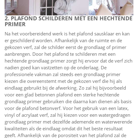
2. PLAFOND SCHILDEREN MET EEN HECHTENDE
PRIMER
Na het voorbereidend werk is het plafond sausklaar en kan
er geschilderd worden. Afhankelijk van de ruimte en de
gekozen verf, zal de schilder eerst de grondlaag of primer
aanbrengen. Door het plafond te schilderen met een
hechtende grondlaag primer zorgt hij ervoor dat de verf zich
nadien goed kan vastzetten op de onderlaag. De
professionele vakman zal steeds een grondlaag primer
kiezen die overeenstemt met de gekozen verf die hij als
eindlaag gebruikt bij de afwerking. Zo zal hij bijvoorbeeld
voor een glad betonnen plafond een sterke hechtende
grondlaag primer gebruiken die daarna kan dienen als basis
voor de plafond betonverf. Voor het gebruik van een latex,
vinyl of acrylaat verf, zal hij kiezen voor een watergedragen
grondlaag primer met dezelfde ademende en waterwerende
kwaliteiten als de eindlaag omdat dit het beste resultaat
geeft. Afhankelijk van de porositeit van het plafond zal de