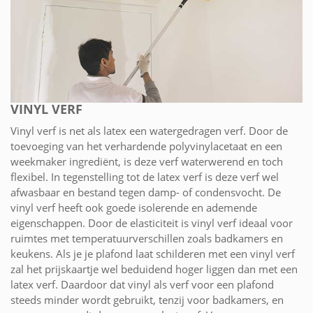
VINYL VERF
Vinyl verf is net als latex een watergedragen verf. Door de
toevoeging van het verhardende polyvinylacetaat en een
weekmaker ingrediënt, is deze verf waterwerend en toch
flexibel. In tegenstelling tot de latex verf is deze verf wel
afwasbaar en bestand tegen damp- of condensvocht. De
vinyl verf heeft ook goede isolerende en ademende
eigenschappen. Door de elasticiteit is vinyl verf ideaal voor
ruimtes met temperatuurverschillen zoals badkamers en
keukens. Als je je plafond laat schilderen met een vinyl verf
zal het prijskaartje wel beduidend hoger liggen dan met een
latex verf. Daardoor dat vinyl als verf voor een plafond
steeds minder wordt gebruikt, tenzij voor badkamers, en