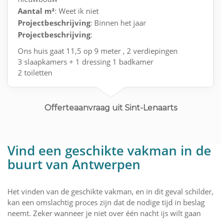
Aantal m²
: Weet ik niet
Projectbeschrijving
: Binnen het jaar
Projectbeschrijving
:
Ons huis gaat 11,5 op 9 meter , 2 verdiepingen
3 slaapkamers + 1 dressing 1 badkamer
2 toiletten
Living en keuken is 1 geheel met 2 grote ramen
Offerteaanvraag uit Sint-Lenaarts
Vind een geschikte vakman in de
buurt van Antwerpen
Het vinden van de geschikte vakman, en in dit geval schilder,
kan een omslachtig proces zijn dat de nodige tijd in beslag
neemt. Zeker wanneer je niet over één nacht ijs wilt gaan