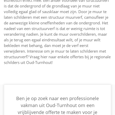
esthetisch effect mee. Een ander voordeel van structuurverf
is dat de ondergrond of de grondlaag van je muur niet
volledig egaal glad of sausklaar moet zijn. Door je muur te
laten schilderen met een structuur muurverf, camoufleer je
de aanwezige kleine oneffenheden van de ondergrond. Het
nadeel van een structuurverf is dat er weinig ruimte is tot
verandering nadien. Je kunt de muur overschilderen, maar
als je terug een egaal eindresultaat wilt, of je muur wilt
bekleden met behang, dan moet je de verf eerst
verwijderen. Interesse om je muur te laten schilderen met
structuurverf? Vraag hier naar enkele offertes bij je regionale
schilders uit Oud-Turnhout!
Ben je op zoek naar een professionele
vakman uit Oud-Turnhout om een
vrijblijvende offerte te maken voor je