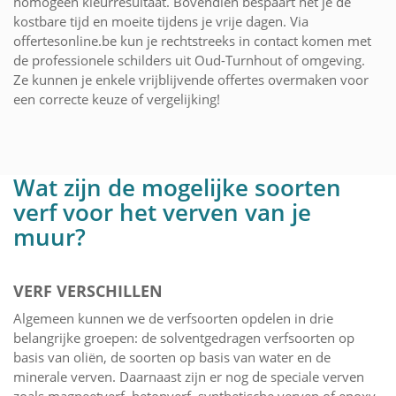
homogeen kleurresultaat. Bovendien bespaart het je de
kostbare tijd en moeite tijdens je vrije dagen. Via
offertesonline.be kun je rechtstreeks in contact komen met
de professionele schilders uit Oud-Turnhout of omgeving.
Ze kunnen je enkele vrijblijvende offertes overmaken voor
een correcte keuze of vergelijking!
Wat zijn de mogelijke soorten
verf voor het verven van je
muur?
VERF VERSCHILLEN
Algemeen kunnen we de verfsoorten opdelen in drie
belangrijke groepen: de solventgedragen verfsoorten op
basis van oliën, de soorten op basis van water en de
minerale verven. Daarnaast zijn er nog de speciale verven