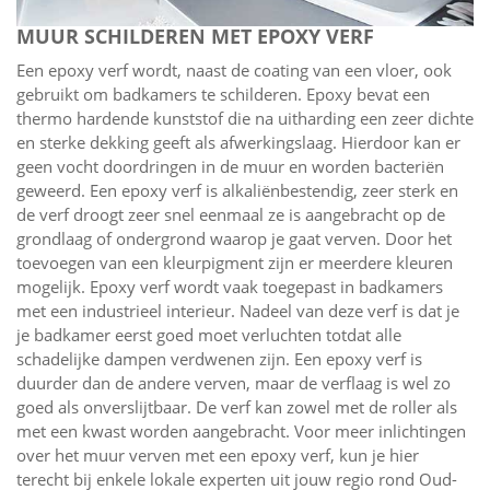
MUUR SCHILDEREN MET EPOXY VERF
Een epoxy verf wordt, naast de coating van een vloer, ook
gebruikt om badkamers te schilderen. Epoxy bevat een
thermo hardende kunststof die na uitharding een zeer dichte
en sterke dekking geeft als afwerkingslaag. Hierdoor kan er
geen vocht doordringen in de muur en worden bacteriën
geweerd. Een epoxy verf is alkaliënbestendig, zeer sterk en
de verf droogt zeer snel eenmaal ze is aangebracht op de
grondlaag of ondergrond waarop je gaat verven. Door het
toevoegen van een kleurpigment zijn er meerdere kleuren
mogelijk. Epoxy verf wordt vaak toegepast in badkamers
met een industrieel interieur. Nadeel van deze verf is dat je
je badkamer eerst goed moet verluchten totdat alle
schadelijke dampen verdwenen zijn. Een epoxy verf is
duurder dan de andere verven, maar de verflaag is wel zo
goed als onverslijtbaar. De verf kan zowel met de roller als
met een kwast worden aangebracht. Voor meer inlichtingen
over het muur verven met een epoxy verf, kun je hier
terecht bij enkele lokale experten uit jouw regio rond Oud-