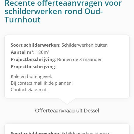
Recente offerteaanvragen voor
schilderwerken rond Oud-
Turnhout
Soort schilderwerken
: Schilderwerken buiten
Aantal m²
: 180m²
Projectbeschrijving
: Binnen de 3 maanden
Projectbeschrijving
:
Kaleien buitengevel.
Bij contact mail ik de plannen!
Contact via e-mail.
Offerteaanvraag uit Dessel
Soort schilderwerken
: Schilderwerken binnen -