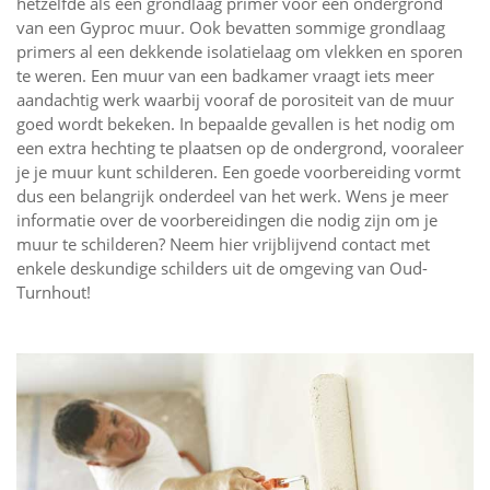
hetzelfde als een grondlaag primer voor een ondergrond
van een Gyproc muur. Ook bevatten sommige grondlaag
primers al een dekkende isolatielaag om vlekken en sporen
te weren. Een muur van een badkamer vraagt iets meer
aandachtig werk waarbij vooraf de porositeit van de muur
goed wordt bekeken. In bepaalde gevallen is het nodig om
een extra hechting te plaatsen op de ondergrond, vooraleer
je je muur kunt schilderen. Een goede voorbereiding vormt
dus een belangrijk onderdeel van het werk. Wens je meer
informatie over de voorbereidingen die nodig zijn om je
muur te schilderen? Neem hier vrijblijvend contact met
enkele deskundige schilders uit de omgeving van Oud-
Turnhout!