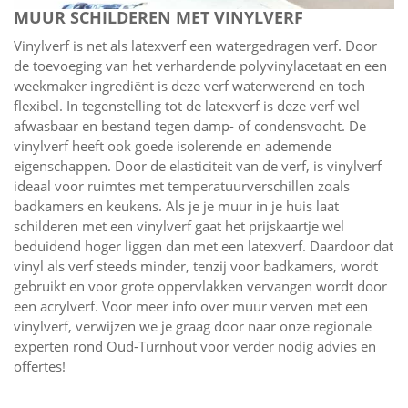
MUUR SCHILDEREN MET VINYLVERF
Vinylverf is net als latexverf een watergedragen verf. Door
de toevoeging van het verhardende polyvinylacetaat en een
weekmaker ingrediënt is deze verf waterwerend en toch
flexibel. In tegenstelling tot de latexverf is deze verf wel
afwasbaar en bestand tegen damp- of condensvocht. De
vinylverf heeft ook goede isolerende en ademende
eigenschappen. Door de elasticiteit van de verf, is vinylverf
ideaal voor ruimtes met temperatuurverschillen zoals
badkamers en keukens. Als je je muur in je huis laat
schilderen met een vinylverf gaat het prijskaartje wel
beduidend hoger liggen dan met een latexverf. Daardoor dat
vinyl als verf steeds minder, tenzij voor badkamers, wordt
gebruikt en voor grote oppervlakken vervangen wordt door
een acrylverf. Voor meer info over muur verven met een
vinylverf, verwijzen we je graag door naar onze regionale
experten rond Oud-Turnhout voor verder nodig advies en
offertes!