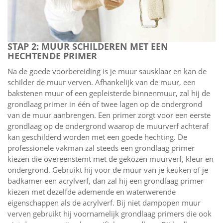
STAP 2: MUUR SCHILDEREN MET EEN
HECHTENDE PRIMER
Na de goede voorbereiding is je muur sausklaar en kan de
schilder de muur verven. Afhankelijk van de muur, een
bakstenen muur of een gepleisterde binnenmuur, zal hij de
grondlaag primer in één of twee lagen op de ondergrond
van de muur aanbrengen. Een primer zorgt voor een eerste
grondlaag op de ondergrond waarop de muurverf achteraf
kan geschilderd worden met een goede hechting. De
professionele vakman zal steeds een grondlaag primer
kiezen die overeenstemt met de gekozen muurverf, kleur en
ondergrond. Gebruikt hij voor de muur van je keuken of je
badkamer een acrylverf, dan zal hij een grondlaag primer
kiezen met dezelfde ademende en waterwerende
eigenschappen als de acrylverf. Bij niet dampopen muur
verven gebruikt hij voornamelijk grondlaag primers die ook