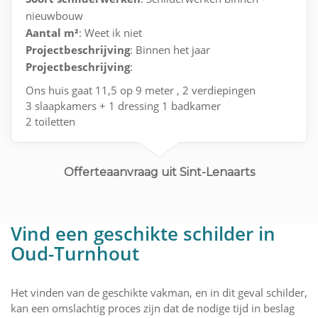
nieuwbouw
Aantal m²
: Weet ik niet
Projectbeschrijving
: Binnen het jaar
Projectbeschrijving
:
Ons huis gaat 11,5 op 9 meter , 2 verdiepingen
3 slaapkamers + 1 dressing 1 badkamer
2 toiletten
Living en keuken is 1 geheel met 2 grote ramen
Offerteaanvraag uit Sint-Lenaarts
Vind een geschikte schilder in
Oud-Turnhout
Het vinden van de geschikte vakman, en in dit geval schilder,
kan een omslachtig proces zijn dat de nodige tijd in beslag