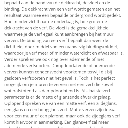
bepaald aan de hand van de dekkracht, de vloei en de
binding. De dekkracht van een verf wordt gemeten aan het
resultaat waarmee een bepaalde ondergrond wordt gedekt.
Hoe minder zichtbaar de onderlaag is, hoe groter de
dekkracht van de verf. De vloei is de gemakkelijkheid
waarmee je de verf egaal kunt aanbrengen bij het muur
verven. De binding van een verf bepaalt dan weer de
dichtheid, door middel van een aanwezig bindingsmiddel,
waardoor je verf meer of minder waterdicht en afwasbaar is.
Verder spreken we ook nog over ademende of niet
ademende verfsoorten. Dampdoorlatende of ademende
verven kunnen condensvocht voorkomen terwijl dit bij
gesloten verfsoorten niet het geval is. Toch is het perfect
mogelijk om je muren te verven met een verf die zowel
waterafstotend als dampdoorlatend is. Als laatste verf
parameter is er de matte of glanzende afwerkingslaag.
Oplopend spreken we van een matte verf, een zijdeglans,
een glans en een hoogglans verf. Matte verven zijn ideaal
voor een muur of een plafond, maar ook de zijdeglans verf
komt hiervoor in aanmerking. Een glansverf zal meer