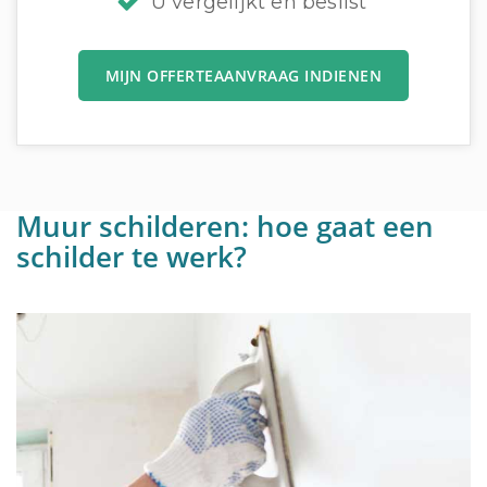
U vergelijkt en beslist
MIJN OFFERTEAANVRAAG INDIENEN
Muur schilderen: hoe gaat een
schilder te werk?