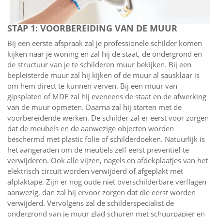
STAP 1: VOORBEREIDING VAN DE MUUR
Bij een eerste afspraak zal je professionele schilder komen
kijken naar je woning en zal hij de staat, de ondergrond en
de structuur van je te schilderen muur bekijken. Bij een
bepleisterde muur zal hij kijken of de muur al sausklaar is
om hem direct te kunnen verven. Bij een muur van
gipsplaten of MDF zal hij eveneens de staat en de afwerking
van de muur opmeten. Daarna zal hij starten met de
voorbereidende werken. De schilder zal er eerst voor zorgen
dat de meubels en de aanwezige objecten worden
beschermd met plastic folie of schilderdoeken. Natuurlijk is
het aangeraden om de meubels zelf eerst preventief te
verwijderen. Ook alle vijzen, nagels en afdekplaatjes van het
elektrisch circuit worden verwijderd of afgeplakt met
afplaktape. Zijn er nog oude niet overschilderbare verflagen
aanwezig, dan zal hij ervoor zorgen dat die eerst worden
verwijderd. Vervolgens zal de schilderspecialist de
ondergrond van je muur glad schuren met schuurpapier en