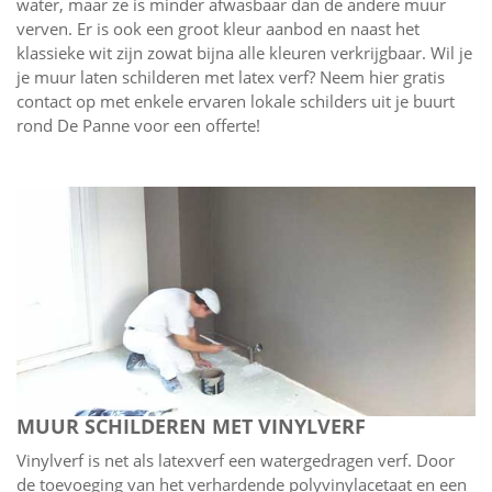
water, maar ze is minder afwasbaar dan de andere muur
verven. Er is ook een groot kleur aanbod en naast het
klassieke wit zijn zowat bijna alle kleuren verkrijgbaar. Wil je
je muur laten schilderen met latex verf? Neem hier gratis
contact op met enkele ervaren lokale schilders uit je buurt
rond De Panne voor een offerte!
MUUR SCHILDEREN MET VINYLVERF
Vinylverf is net als latexverf een watergedragen verf. Door
de toevoeging van het verhardende polyvinylacetaat en een