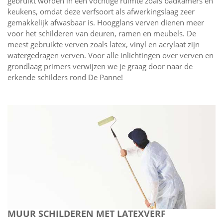
gebruikt worden in een vochtige ruimte zoals badkamers en
keukens, omdat deze verfsoort als afwerkingslaag zeer
gemakkelijk afwasbaar is. Hoogglans verven dienen meer
voor het schilderen van deuren, ramen en meubels. De
meest gebruikte verven zoals latex, vinyl en acrylaat zijn
watergedragen verven. Voor alle inlichtingen over verven en
grondlaag primers verwijzen we je graag door naar de
erkende schilders rond De Panne!
MUUR SCHILDEREN MET LATEXVERF