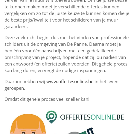
verven van je muur wilt toevertrouwen. Om de juiste keuze
te kunnen maken moet je verschillende offertes kunnen
vergelijken om zo tot de juiste keuze te kunnen komen die je
de beste prijs/kwaliteit voor het schilderen van je muur
garandeert.
Deze zoektocht begint dus met het vinden van professionele
schilders uit de omgeving van De Panne. Daarna moet je
hen één voor één aanschrijven met een gedetailleerde
omschrijving van je project, hopende dat zij jou nadien van
een antwoord (en offerte) zullen voorzien. Dit gehele proces
kan lang duren, en vergt de nodige inspanningen.
Daarom hebben wij
www.offertesonline.be
in het leven
geroepen.
Omdat dit gehele proces veel sneller kan!