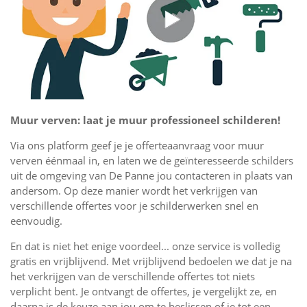
Muur verven: laat je muur professioneel schilderen!
Via ons platform geef je je offerteaanvraag voor muur
verven éénmaal in, en laten we de geïnteresseerde schilders
uit de omgeving van De Panne jou contacteren in plaats van
andersom. Op deze manier wordt het verkrijgen van
verschillende offertes voor je schilderwerken snel en
eenvoudig.
En dat is niet het enige voordeel... onze service is volledig
gratis en vrijblijvend. Met vrijblijvend bedoelen we dat je na
het verkrijgen van de verschillende offertes tot niets
verplicht bent. Je ontvangt de offertes, je vergelijkt ze, en
daarna is de keuze aan jou om te beslissen of je tot een