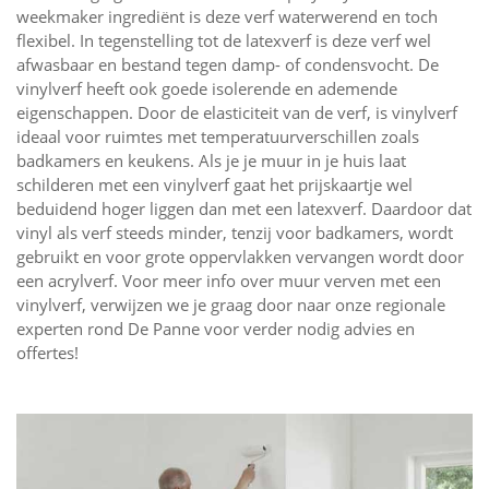
weekmaker ingrediënt is deze verf waterwerend en toch
flexibel. In tegenstelling tot de latexverf is deze verf wel
afwasbaar en bestand tegen damp- of condensvocht. De
vinylverf heeft ook goede isolerende en ademende
eigenschappen. Door de elasticiteit van de verf, is vinylverf
ideaal voor ruimtes met temperatuurverschillen zoals
badkamers en keukens. Als je je muur in je huis laat
schilderen met een vinylverf gaat het prijskaartje wel
beduidend hoger liggen dan met een latexverf. Daardoor dat
vinyl als verf steeds minder, tenzij voor badkamers, wordt
gebruikt en voor grote oppervlakken vervangen wordt door
een acrylverf. Voor meer info over muur verven met een
vinylverf, verwijzen we je graag door naar onze regionale
experten rond De Panne voor verder nodig advies en
offertes!