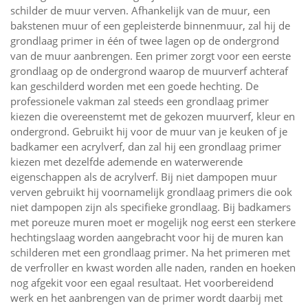
schilder de muur verven. Afhankelijk van de muur, een
bakstenen muur of een gepleisterde binnenmuur, zal hij de
grondlaag primer in één of twee lagen op de ondergrond
van de muur aanbrengen. Een primer zorgt voor een eerste
grondlaag op de ondergrond waarop de muurverf achteraf
kan geschilderd worden met een goede hechting. De
professionele vakman zal steeds een grondlaag primer
kiezen die overeenstemt met de gekozen muurverf, kleur en
ondergrond. Gebruikt hij voor de muur van je keuken of je
badkamer een acrylverf, dan zal hij een grondlaag primer
kiezen met dezelfde ademende en waterwerende
eigenschappen als de acrylverf. Bij niet dampopen muur
verven gebruikt hij voornamelijk grondlaag primers die ook
niet dampopen zijn als specifieke grondlaag. Bij badkamers
met poreuze muren moet er mogelijk nog eerst een sterkere
hechtingslaag worden aangebracht voor hij de muren kan
schilderen met een grondlaag primer. Na het primeren met
de verfroller en kwast worden alle naden, randen en hoeken
nog afgekit voor een egaal resultaat. Het voorbereidend
werk en het aanbrengen van de primer wordt daarbij met