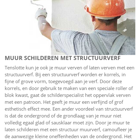
MUUR SCHILDEREN MET STRUCTUURVERF
Tenslotte kun je ook je muur verven of laten verven met een
structuurverf. Bij een structuurverf worden er korrels, in
fijne of grove vorm, toegevoegd aan je verf. Door deze
korrels, en door gebruik te maken van een speciale roller of
blok kwast, gaat de schilderspecialist het oppervlak verven
met een patroon. Het geeft je muur een verfijnd of grof
esthetisch effect mee. Een ander voordeel van structuurverf
is dat de ondergrond of de grondlaag van je muur niet
volledig egaal glad of sausklaar moet zijn. Door je muur te
laten schilderen met een structuur muurverf, camoufleer je
de aanwezige kleine oneffenheden van de ondergrond. Het