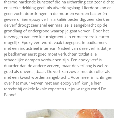
thermo hardende kunststof die na uitharding een zeer dichte
en sterke dekking geeft als afwerkingslaag. Hierdoor kan er
geen vocht doordringen in de muur en worden bacteriën
geweerd. Een epoxy verf is alkaliënbestendig, zeer sterk en
de verf droogt zeer snel eenmaal ze is aangebracht op de
grondlaag of ondergrond waarop je gaat verven. Door het
toevoegen van een kleurpigment zijn er meerdere kleuren
mogelijk. Epoxy verf wordt vaak toegepast in badkamers
met een industrieel interieur. Nadeel van deze verf is dat je
je badkamer eerst goed moet verluchten totdat alle
schadelijke dampen verdwenen zijn. Een epoxy verf is
duurder dan de andere verven, maar de verflaag is wel zo
goed als onverslijtbaar. De verf kan zowel met de roller als
met een kwast worden aangebracht. Voor meer inlichtingen
over het muur verven met een epoxy verf, kun je hier
terecht bij enkele lokale experten uit jouw regio rond De
Panne!