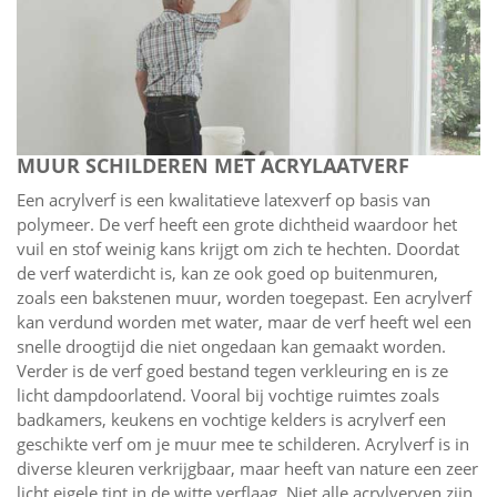
MUUR SCHILDEREN MET ACRYLAATVERF
Een acrylverf is een kwalitatieve latexverf op basis van
polymeer. De verf heeft een grote dichtheid waardoor het
vuil en stof weinig kans krijgt om zich te hechten. Doordat
de verf waterdicht is, kan ze ook goed op buitenmuren,
zoals een bakstenen muur, worden toegepast. Een acrylverf
kan verdund worden met water, maar de verf heeft wel een
snelle droogtijd die niet ongedaan kan gemaakt worden.
Verder is de verf goed bestand tegen verkleuring en is ze
licht dampdoorlatend. Vooral bij vochtige ruimtes zoals
badkamers, keukens en vochtige kelders is acrylverf een
geschikte verf om je muur mee te schilderen. Acrylverf is in
diverse kleuren verkrijgbaar, maar heeft van nature een zeer
licht eigele tint in de witte verflaag. Niet alle acrylverven zijn