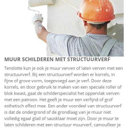
MUUR SCHILDEREN MET STRUCTUURVERF
Tenslotte kun je ook je muur verven of laten verven met een
structuurverf. Bij een structuurverf worden er korrels, in
fijne of grove vorm, toegevoegd aan je verf. Door deze
korrels, en door gebruik te maken van een speciale roller of
blok kwast, gaat de schilderspecialist het oppervlak verven
met een patroon. Het geeft je muur een verfijnd of grof
esthetisch effect mee. Een ander voordeel van structuurverf
is dat de ondergrond of de grondlaag van je muur niet
volledig egaal glad of sausklaar moet zijn. Door je muur te
laten schilderen met een structuur muurverf, camoufleer je