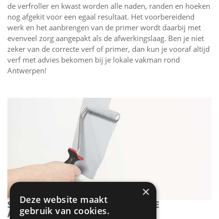
de verfroller en kwast worden alle naden, randen en hoeken
nog afgekit voor een egaal resultaat. Het voorbereidend
werk en het aanbrengen van de primer wordt daarbij met
evenveel zorg aangepakt als de afwerkingslaag. Ben je niet
zeker van de correcte verf of primer, dan kun je vooraf altijd
verf met advies bekomen bij je lokale vakman rond
Antwerpen!
×
Deze website maakt
STAP 3: MUUR SCHILDEREN MET DE
gebruik van cookies.
AFWERKINGSVERF