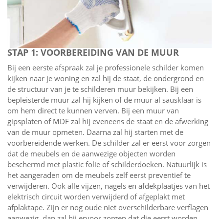
STAP 1: VOORBEREIDING VAN DE MUUR
Bij een eerste afspraak zal je professionele schilder komen
kijken naar je woning en zal hij de staat, de ondergrond en
de structuur van je te schilderen muur bekijken. Bij een
bepleisterde muur zal hij kijken of de muur al sausklaar is
om hem direct te kunnen verven. Bij een muur van
gipsplaten of MDF zal hij eveneens de staat en de afwerking
van de muur opmeten. Daarna zal hij starten met de
voorbereidende werken. De schilder zal er eerst voor zorgen
dat de meubels en de aanwezige objecten worden
beschermd met plastic folie of schilderdoeken. Natuurlijk is
het aangeraden om de meubels zelf eerst preventief te
verwijderen. Ook alle vijzen, nagels en afdekplaatjes van het
elektrisch circuit worden verwijderd of afgeplakt met
afplaktape. Zijn er nog oude niet overschilderbare verflagen
aanwezig, dan zal hij ervoor zorgen dat die eerst worden