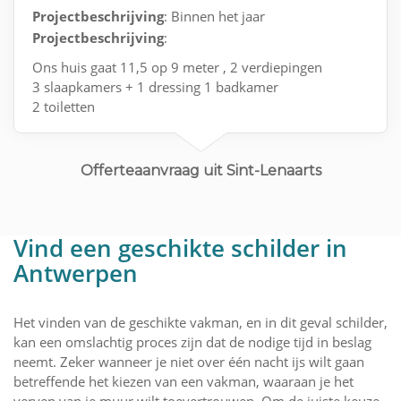
Projectbeschrijving
: Binnen het jaar
Projectbeschrijving
:
Ons huis gaat 11,5 op 9 meter , 2 verdiepingen
3 slaapkamers + 1 dressing 1 badkamer
2 toiletten
Living en keuken is 1 geheel met 2 grote ramen
Offerteaanvraag uit Sint-Lenaarts
Vind een geschikte schilder in
Antwerpen
Het vinden van de geschikte vakman, en in dit geval schilder,
kan een omslachtig proces zijn dat de nodige tijd in beslag
neemt. Zeker wanneer je niet over één nacht ijs wilt gaan
betreffende het kiezen van een vakman, waaraan je het