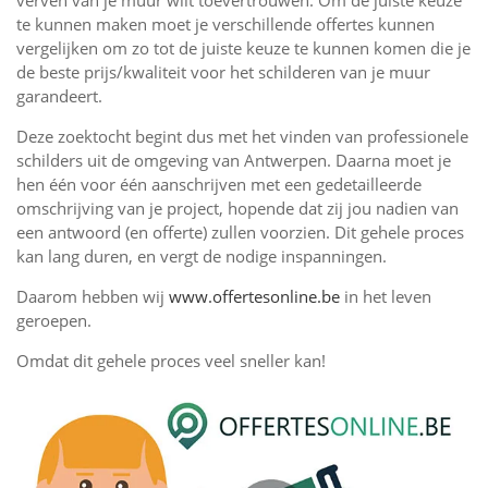
verven van je muur wilt toevertrouwen. Om de juiste keuze
te kunnen maken moet je verschillende offertes kunnen
vergelijken om zo tot de juiste keuze te kunnen komen die je
de beste prijs/kwaliteit voor het schilderen van je muur
garandeert.
Deze zoektocht begint dus met het vinden van professionele
schilders uit de omgeving van Antwerpen. Daarna moet je
hen één voor één aanschrijven met een gedetailleerde
omschrijving van je project, hopende dat zij jou nadien van
een antwoord (en offerte) zullen voorzien. Dit gehele proces
kan lang duren, en vergt de nodige inspanningen.
Daarom hebben wij
www.offertesonline.be
in het leven
geroepen.
Omdat dit gehele proces veel sneller kan!