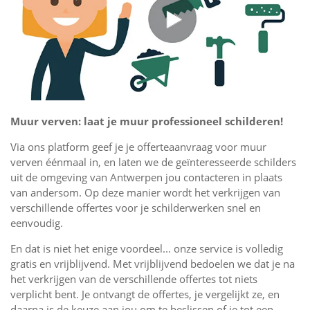
Muur verven: laat je muur professioneel schilderen!
Via ons platform geef je je offerteaanvraag voor muur
verven éénmaal in, en laten we de geïnteresseerde schilders
uit de omgeving van Antwerpen jou contacteren in plaats
van andersom. Op deze manier wordt het verkrijgen van
verschillende offertes voor je schilderwerken snel en
eenvoudig.
En dat is niet het enige voordeel... onze service is volledig
gratis en vrijblijvend. Met vrijblijvend bedoelen we dat je na
het verkrijgen van de verschillende offertes tot niets
verplicht bent. Je ontvangt de offertes, je vergelijkt ze, en
daarna is de keuze aan jou om te beslissen of je tot een