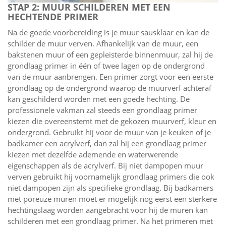
STAP 2: MUUR SCHILDEREN MET EEN
HECHTENDE PRIMER
Na de goede voorbereiding is je muur sausklaar en kan de
schilder de muur verven. Afhankelijk van de muur, een
bakstenen muur of een gepleisterde binnenmuur, zal hij de
grondlaag primer in één of twee lagen op de ondergrond
van de muur aanbrengen. Een primer zorgt voor een eerste
grondlaag op de ondergrond waarop de muurverf achteraf
kan geschilderd worden met een goede hechting. De
professionele vakman zal steeds een grondlaag primer
kiezen die overeenstemt met de gekozen muurverf, kleur en
ondergrond. Gebruikt hij voor de muur van je keuken of je
badkamer een acrylverf, dan zal hij een grondlaag primer
kiezen met dezelfde ademende en waterwerende
eigenschappen als de acrylverf. Bij niet dampopen muur
verven gebruikt hij voornamelijk grondlaag primers die ook
niet dampopen zijn als specifieke grondlaag. Bij badkamers
met poreuze muren moet er mogelijk nog eerst een sterkere
hechtingslaag worden aangebracht voor hij de muren kan
schilderen met een grondlaag primer. Na het primeren met