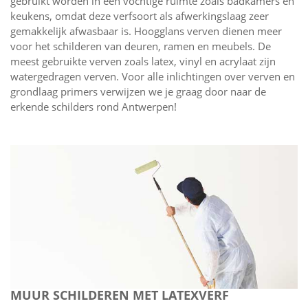
gebruikt worden in een vochtige ruimte zoals badkamers en
keukens, omdat deze verfsoort als afwerkingslaag zeer
gemakkelijk afwasbaar is. Hoogglans verven dienen meer
voor het schilderen van deuren, ramen en meubels. De
meest gebruikte verven zoals latex, vinyl en acrylaat zijn
watergedragen verven. Voor alle inlichtingen over verven en
grondlaag primers verwijzen we je graag door naar de
erkende schilders rond Antwerpen!
MUUR SCHILDEREN MET LATEXVERF