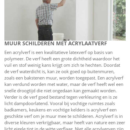
MUUR SCHILDEREN MET ACRYLAATVERF
Een acrylverf is een kwalitatieve latexverf op basis van
polymeer. De verf heeft een grote dichtheid waardoor het
vuil en stof weinig kans krijgt om zich te hechten. Doordat
de verf waterdicht is, kan ze ook goed op buitenmuren,
zoals een bakstenen muur, worden toegepast. Een acrylverf
kan verdund worden met water, maar de verf heeft wel een
snelle droogtijd die niet ongedaan kan gemaakt worden.
Verder is de verf goed bestand tegen verkleuring en is ze
licht dampdoorlatend. Vooral bij vochtige ruimtes zoals
badkamers, keukens en vochtige kelders is acrylverf een
geschikte verf om je muur mee te schilderen. Acrylverf is in
diverse kleuren verkrijgbaar, maar heeft van nature een zeer
licht eigele tint in de witte verflaag. Niet alle acrylverven zijn