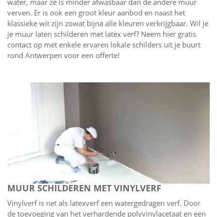
water, maar ze is minder afwasbaar dan de andere muur
verven. Er is ook een groot kleur aanbod en naast het
klassieke wit zijn zowat bijna alle kleuren verkrijgbaar. Wil je
je muur laten schilderen met latex verf? Neem hier gratis
contact op met enkele ervaren lokale schilders uit je buurt
rond Antwerpen voor een offerte!
MUUR SCHILDEREN MET VINYLVERF
Vinylverf is net als latexverf een watergedragen verf. Door
de toevoeging van het verhardende polyvinylacetaat en een