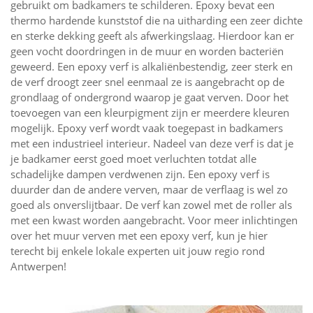
gebruikt om badkamers te schilderen. Epoxy bevat een
thermo hardende kunststof die na uitharding een zeer dichte
en sterke dekking geeft als afwerkingslaag. Hierdoor kan er
geen vocht doordringen in de muur en worden bacteriën
geweerd. Een epoxy verf is alkaliënbestendig, zeer sterk en
de verf droogt zeer snel eenmaal ze is aangebracht op de
grondlaag of ondergrond waarop je gaat verven. Door het
toevoegen van een kleurpigment zijn er meerdere kleuren
mogelijk. Epoxy verf wordt vaak toegepast in badkamers
met een industrieel interieur. Nadeel van deze verf is dat je
je badkamer eerst goed moet verluchten totdat alle
schadelijke dampen verdwenen zijn. Een epoxy verf is
duurder dan de andere verven, maar de verflaag is wel zo
goed als onverslijtbaar. De verf kan zowel met de roller als
met een kwast worden aangebracht. Voor meer inlichtingen
over het muur verven met een epoxy verf, kun je hier
terecht bij enkele lokale experten uit jouw regio rond
Antwerpen!