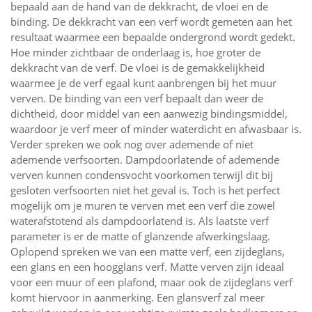
bepaald aan de hand van de dekkracht, de vloei en de
binding. De dekkracht van een verf wordt gemeten aan het
resultaat waarmee een bepaalde ondergrond wordt gedekt.
Hoe minder zichtbaar de onderlaag is, hoe groter de
dekkracht van de verf. De vloei is de gemakkelijkheid
waarmee je de verf egaal kunt aanbrengen bij het muur
verven. De binding van een verf bepaalt dan weer de
dichtheid, door middel van een aanwezig bindingsmiddel,
waardoor je verf meer of minder waterdicht en afwasbaar is.
Verder spreken we ook nog over ademende of niet
ademende verfsoorten. Dampdoorlatende of ademende
verven kunnen condensvocht voorkomen terwijl dit bij
gesloten verfsoorten niet het geval is. Toch is het perfect
mogelijk om je muren te verven met een verf die zowel
waterafstotend als dampdoorlatend is. Als laatste verf
parameter is er de matte of glanzende afwerkingslaag.
Oplopend spreken we van een matte verf, een zijdeglans,
een glans en een hoogglans verf. Matte verven zijn ideaal
voor een muur of een plafond, maar ook de zijdeglans verf
komt hiervoor in aanmerking. Een glansverf zal meer