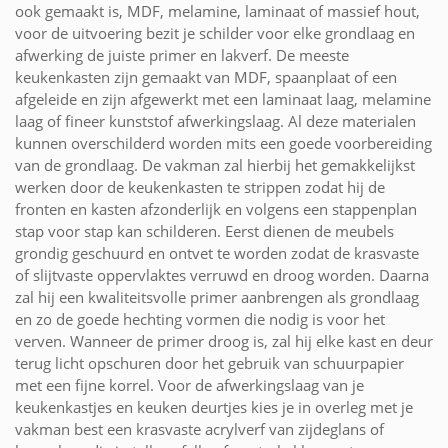
ook gemaakt is, MDF, melamine, laminaat of massief hout,
voor de uitvoering bezit je schilder voor elke grondlaag en
afwerking de juiste primer en lakverf. De meeste
keukenkasten zijn gemaakt van MDF, spaanplaat of een
afgeleide en zijn afgewerkt met een laminaat laag, melamine
laag of fineer kunststof afwerkingslaag. Al deze materialen
kunnen overschilderd worden mits een goede voorbereiding
van de grondlaag. De vakman zal hierbij het gemakkelijkst
werken door de keukenkasten te strippen zodat hij de
fronten en kasten afzonderlijk en volgens een stappenplan
stap voor stap kan schilderen. Eerst dienen de meubels
grondig geschuurd en ontvet te worden zodat de krasvaste
of slijtvaste oppervlaktes verruwd en droog worden. Daarna
zal hij een kwaliteitsvolle primer aanbrengen als grondlaag
en zo de goede hechting vormen die nodig is voor het
verven. Wanneer de primer droog is, zal hij elke kast en deur
terug licht opschuren door het gebruik van schuurpapier
met een fijne korrel. Voor de afwerkingslaag van je
keukenkastjes en keuken deurtjes kies je in overleg met je
vakman best een krasvaste acrylverf van zijdeglans of