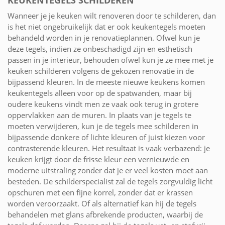
KEUKENTEGELS SCHILDEREN
Wanneer je je keuken wilt renoveren door te schilderen, dan
is het niet ongebruikelijk dat er ook keukentegels moeten
behandeld worden in je renovatieplannen. Ofwel kun je
deze tegels, indien ze onbeschadigd zijn en esthetisch
passen in je interieur, behouden ofwel kun je ze mee met je
keuken schilderen volgens de gekozen renovatie in de
bijpassend kleuren. In de meeste nieuwe keukens komen
keukentegels alleen voor op de spatwanden, maar bij
oudere keukens vindt men ze vaak ook terug in grotere
oppervlakken aan de muren. In plaats van je tegels te
moeten verwijderen, kun je de tegels mee schilderen in
bijpassende donkere of lichte kleuren of juist kiezen voor
contrasterende kleuren. Het resultaat is vaak verbazend: je
keuken krijgt door de frisse kleur een vernieuwde en
moderne uitstraling zonder dat je er veel kosten moet aan
besteden. De schilderspecialist zal de tegels zorgvuldig licht
opschuren met een fijne korrel, zonder dat er krassen
worden veroorzaakt. Of als alternatief kan hij de tegels
behandelen met glans afbrekende producten, waarbij de