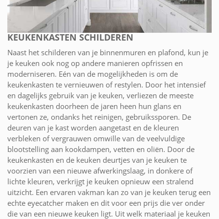
KEUKENKASTEN SCHILDEREN
Naast het schilderen van je binnenmuren en plafond, kun je
je keuken ook nog op andere manieren opfrissen en
moderniseren. Eén van de mogelijkheden is om de
keukenkasten te vernieuwen of restylen. Door het intensief
en dagelijks gebruik van je keuken, verliezen de meeste
keukenkasten doorheen de jaren heen hun glans en
vertonen ze, ondanks het reinigen, gebruikssporen. De
deuren van je kast worden aangetast en de kleuren
verbleken of vergrauwen omwille van de veelvuldige
blootstelling aan kookdampen, vetten en oliën. Door de
keukenkasten en de keuken deurtjes van je keuken te
voorzien van een nieuwe afwerkingslaag, in donkere of
lichte kleuren, verkrijgt je keuken opnieuw een stralend
uitzicht. Een ervaren vakman kan zo van je keuken terug een
echte eyecatcher maken en dit voor een prijs die ver onder
die van een nieuwe keuken ligt. Uit welk materiaal je keuken