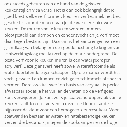
ook steeds gebeuren aan de hand van de gekozen
keukenstijl en visa versa. Het is dan ook belangrijk dat je
goed kiest welke verf, primer, kleur en verftechniek het best
geschikt is voor de muren van je nieuwe of vernieuwde
keuken. De muren van je keuken worden immers
blootgesteld aan dampen en condensvocht en je verf moet
daar tegen bestand zijn. Daarom is het aanbrengen van een
grondlaag van belang om een goede hechting te krijgen van
je afwerkingslaag met lakverf op de muur ondergrond. De
beste verf voor je keuken muren is een watergedragen
acrylverf. Deze glansverf heeft zowel waterafstotende als
waterdoorlatende eigenschappen. Op die manier wordt het
vocht geweerd en kunnen er zich geen schimmels of sporen
vormen. Deze kwaliteitsverf op basis van acrylaat, is perfect
afwasbaar zodat je het vuil en de vetten op de verf goed
kunt verwijderen. Je kunt zelfs je spatwand oppervlak van je
keuken schilderen of verven in dezelfde kleur of andere
bijpassende kleur voor een homogeen kleurresultaat. Voor
spatwanden bestaan er water- en hittebestendige keuken
verven die bestand zijn tegen de kookdampen en de hoge