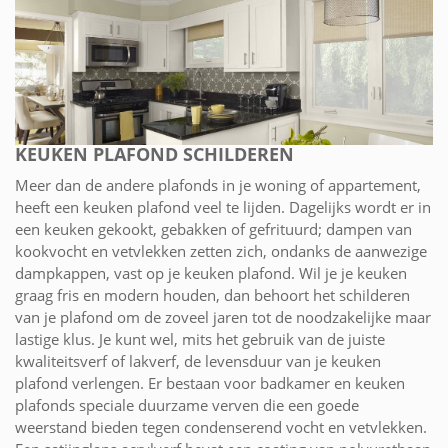
KEUKEN PLAFOND SCHILDEREN
Meer dan de andere plafonds in je woning of appartement,
heeft een keuken plafond veel te lijden. Dagelijks wordt er in
een keuken gekookt, gebakken of gefrituurd; dampen van
kookvocht en vetvlekken zetten zich, ondanks de aanwezige
dampkappen, vast op je keuken plafond. Wil je je keuken
graag fris en modern houden, dan behoort het schilderen
van je plafond om de zoveel jaren tot de noodzakelijke maar
lastige klus. Je kunt wel, mits het gebruik van de juiste
kwaliteitsverf of lakverf, de levensduur van je keuken
plafond verlengen. Er bestaan voor badkamer en keuken
plafonds speciale duurzame verven die een goede
weerstand bieden tegen condenserend vocht en vetvlekken.