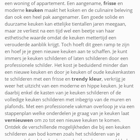
een woning of appartement. Een aangename,
frisse
en
moderne
keuken
maakt het koken en de culinaire beleving
dan ook een heel pak aangenamer. Een goede solide en
duurzame keuken kan ettelijke tientallen jaren meegaan,
maar ze verliest na een tijd wel een beetje van haar
esthetische waarde omdat de keuken mettertijd een
verouderde aanblik krijgt. Toch hoeft dit geen ramp te zijn
en hoef je je geen nieuwe keuken aan te schaffen. Je kunt
immers je keuken schilderen of laten schilderen door een
professionele schilder. Het kost je beduidend minder dan
een nieuwe keuken en door je keuken of oude keukenkasten
te schilderen met een frisse en
trendy kleur
, verkrijg je
weer het uitzicht van een moderne en hippe keuken. Je kunt
daarbij enkel de kasten van je keuken schilderen of de
volledige keuken schilderen met inbegrip van de muren en
plafonds. Met een professionele vakman overloop je via een
stappenplan welke onderdelen je graag van je keuken laat
vernieuwen
om zo tot een nieuwe keuken te komen.
Ontdek de verschillende mogelijkheden die bij een keuken
schilderen aan bod komen zoals het schilderen van je