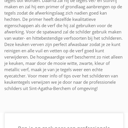
tegels dof worden. Daarna zal hij de tegels vet- en stofvrij
maken en zal hij een primer of grondlaag aanbrengen op de
tegels zodat de afwerkingslaag zich nadien goed kan
hechten. De primer heeft dezelfde kwalitatieve
eigenschappen als de verf die hij zal gebruiken voor de
afwerking. Voor de spatwand zal de schilder gebruik maken
van water- en hittebestendige verfsoorten bij het schilderen.
Deze keuken verven zijn perfect afwasbaar zodat je ze kunt
reinigen en alle vuil en vetten op de verf goed kunt
verwijderen. De hoogwaardige verf beschermt zo niet alleen
je keuken, maar door de mooie witte, zwarte, kleur of
metallic verf, maak je van je tegels weer een echte
eyecatcher. Voor meer info of tips over het schilderen van
keukentegels verwijzen we je door naar de professionele
schilders uit Sint-Agatha-Berchem of omgeving!