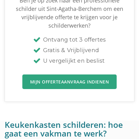
Ben je op zoek naar een professionele
schilder uit Sint-Agatha-Berchem om een
vrijblijvende offerte te krijgen voor je
schilderwerken?
Ontvang tot 3 offertes
Gratis & Vrijblijvend
U vergelijkt en beslist
MIJN OFFERTEAANVRAAG INDIENEN
Keukenkasten schilderen: hoe
gaat een vakman te werk?