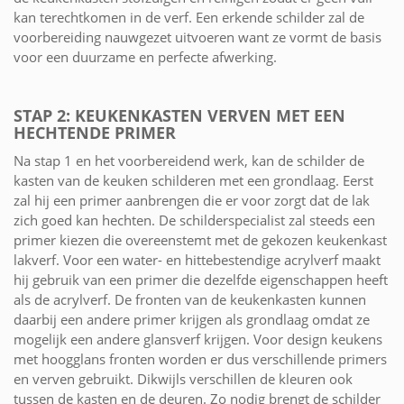
kan terechtkomen in de verf. Een erkende schilder zal de
voorbereiding nauwgezet uitvoeren want ze vormt de basis
voor een duurzame en perfecte afwerking.
STAP 2: KEUKENKASTEN VERVEN MET EEN
HECHTENDE PRIMER
Na stap 1 en het voorbereidend werk, kan de schilder de
kasten van de keuken schilderen met een grondlaag. Eerst
zal hij een primer aanbrengen die er voor zorgt dat de lak
zich goed kan hechten. De schilderspecialist zal steeds een
primer kiezen die overeenstemt met de gekozen keukenkast
lakverf. Voor een water- en hittebestendige acrylverf maakt
hij gebruik van een primer die dezelfde eigenschappen heeft
als de acrylverf. De fronten van de keukenkasten kunnen
daarbij een andere primer krijgen als grondlaag omdat ze
mogelijk een andere glansverf krijgen. Voor design keukens
met hoogglans fronten worden er dus verschillende primers
en verven gebruikt. Dikwijls verschillen de kleuren ook
tussen de kasten en de deuren. Zo nodig brengt de schilder