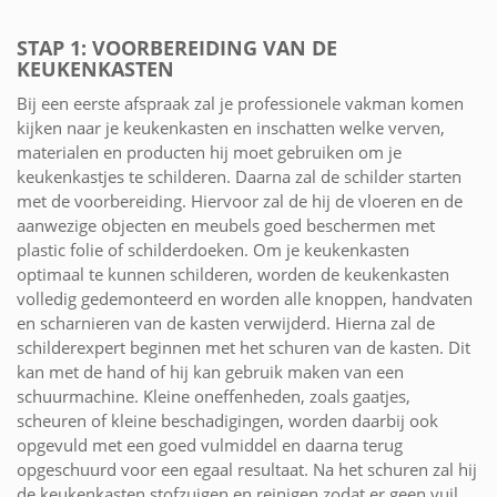
STAP 1: VOORBEREIDING VAN DE
KEUKENKASTEN
Bij een eerste afspraak zal je professionele vakman komen
kijken naar je keukenkasten en inschatten welke verven,
materialen en producten hij moet gebruiken om je
keukenkastjes te schilderen. Daarna zal de schilder starten
met de voorbereiding. Hiervoor zal de hij de vloeren en de
aanwezige objecten en meubels goed beschermen met
plastic folie of schilderdoeken. Om je keukenkasten
optimaal te kunnen schilderen, worden de keukenkasten
volledig gedemonteerd en worden alle knoppen, handvaten
en scharnieren van de kasten verwijderd. Hierna zal de
schilderexpert beginnen met het schuren van de kasten. Dit
kan met de hand of hij kan gebruik maken van een
schuurmachine. Kleine oneffenheden, zoals gaatjes,
scheuren of kleine beschadigingen, worden daarbij ook
opgevuld met een goed vulmiddel en daarna terug
opgeschuurd voor een egaal resultaat. Na het schuren zal hij
de keukenkasten stofzuigen en reinigen zodat er geen vuil