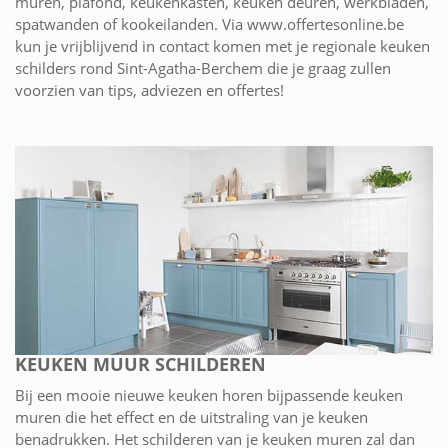
muren, plafond, keukenkasten, keuken deuren, werkbladen,
spatwanden of kookeilanden. Via www.offertesonline.be
kun je vrijblijvend in contact komen met je regionale keuken
schilders rond Sint-Agatha-Berchem die je graag zullen
voorzien van tips, adviezen en offertes!
KEUKEN MUUR SCHILDEREN
Bij een mooie nieuwe keuken horen bijpassende keuken
muren die het effect en de uitstraling van je keuken
benadrukken. Het schilderen van je keuken muren zal dan