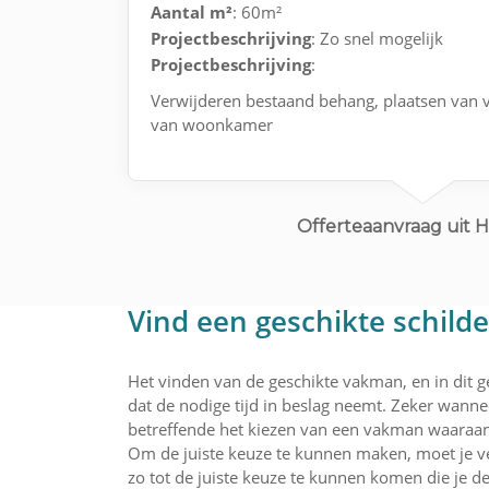
Aantal m²
: 60m²
Projectbeschrijving
: Zo snel mogelijk
Projectbeschrijving
:
Verwijderen bestaand behang, plaatsen van v
van woonkamer
Offerteaanvraag uit H
Vind een geschikte schild
Het vinden van de geschikte vakman, en in dit ge
dat de nodige tijd in beslag neemt. Zeker wannee
betreffende het kiezen van een vakman waaraan 
Om de juiste keuze te kunnen maken, moet je ve
zo tot de juiste keuze te kunnen komen die je de