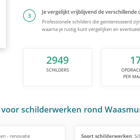
Je vergelijkt vrijblijvend de verschillende 
3
Professionele schilders die geïnteresseerd zijn
waarna je rustig kunt vergelijken en eventuee
2949
1
SCHILDERS
OPDRAC
PER MA
n voor schilderwerken rond Waasmu
en - renovatie
Soort schilderwerken
: S