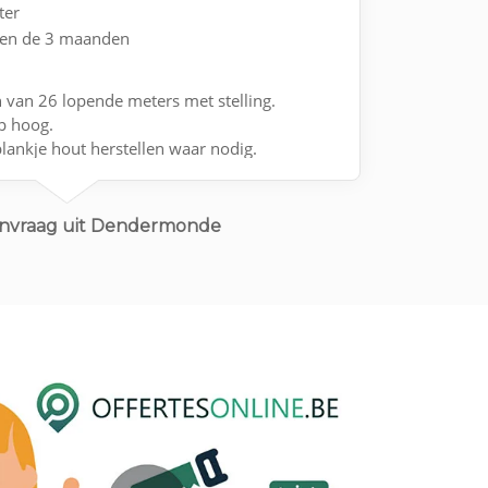
ter
nen de 3 maanden
 van 26 lopende meters met stelling.
ep hoog.
lankje hout herstellen waar nodig.
anvraag uit Dendermonde