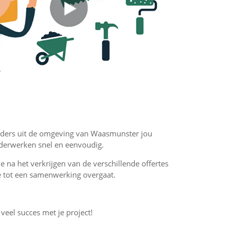
hilders uit de omgeving van Waasmunster jou
ilderwerken snel en eenvoudig.
 je na het verkrijgen van de verschillende offertes
f je tot een samenwerking overgaat.
 veel succes met je project!