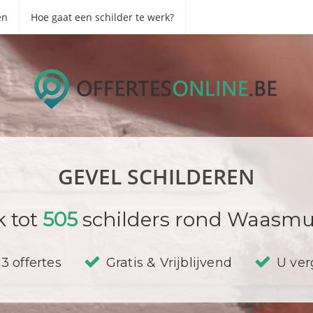
en
Hoe gaat een schilder te werk?
GEVEL SCHILDEREN
k tot
505
schilders rond Waasmu
3 offertes
Gratis & Vrijblijvend
U verg