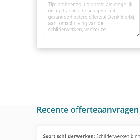
Recente offerteaanvrage
Soort schilderwerken
: Schilderwerken binn