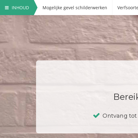
INHOUD
Mogelijke gevel schilderwerken
Verfsoort
Berei
Ontvang tot 