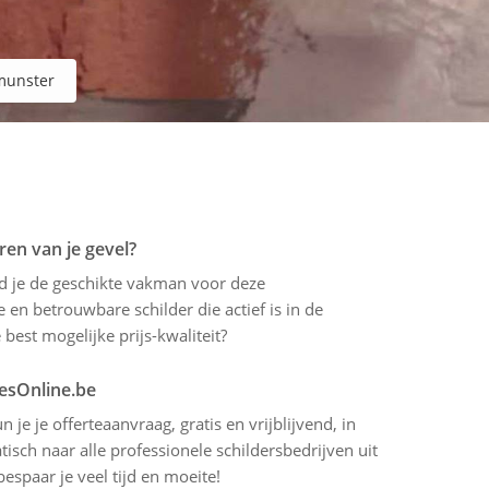
unster
ren van je gevel?
ind je de geschikte vakman voor deze
 en betrouwbare schilder die actief is in de
est mogelijke prijs-kwaliteit?
tesOnline.be
 je je offerteaanvraag, gratis en vrijblijvend, in
sch naar alle professionele schildersbedrijven uit
spaar je veel tijd en moeite!