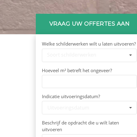
VRAAG UW OFFERTES AAN
Welke schilderwerken wilt u laten uitvoeren?
Soort schilderwerken
Hoeveel m² betreft het ongeveer?
Indicatie uitvoeringsdatum?
Uitvoeringsdatum
Beschrijf de opdracht die u wilt laten
uitvoeren