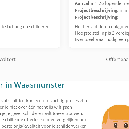
Aantal m²
: 26 lopende me
Projectbeschrijving
: Bin
Projectbeschrijving
:
liesbehang en schilderen
Het herschilderen dakgoten
Hoogste stelling is 2 verdi
Eventueel waar nodig een p
aaltert
Offertea
er in Waasmunster
val schilder, kan een omslachtig proces zijn
r je niet over één nacht ijs wilt gaan
je je gevel schilderen wilt toevertrouwen.
rschillende offertes kunnen vergelijken om
 beste prijs/kwaliteit voor je schilderwerken