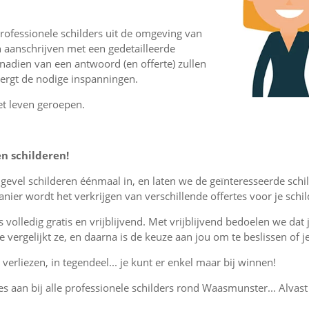
rofessionele schilders uit de omgeving van
aanschrijven met een gedetailleerde
 nadien van een antwoord (en offerte) zullen
vergt de nodige inspanningen.
et leven geroepen.
en schilderen!
r gevel schilderen éénmaal in, en laten we de geïnteresseerde sc
ier wordt het verkrijgen van verschillende offertes voor je sch
is volledig gratis en vrijblijvend. Met vrijblijvend bedoelen we dat
, je vergelijkt ze, en daarna is de keuze aan jou om te beslissen o
verliezen, in tegendeel... je kunt er enkel maar bij winnen!
tes aan bij alle professionele schilders rond Waasmunster... Alvast