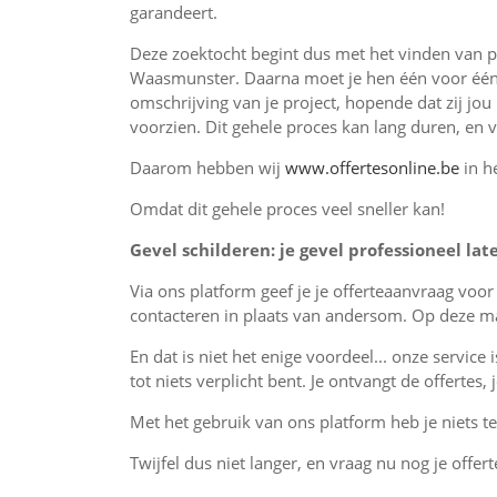
garandeert.
Deze zoektocht begint dus met het vinden van p
Waasmunster. Daarna moet je hen één voor één 
omschrijving van je project, hopende dat zij jou
voorzien. Dit gehele proces kan lang duren, en 
Daarom hebben wij
www.offertesonline.be
in h
Omdat dit gehele proces veel sneller kan!
Gevel schilderen: je gevel professioneel lat
Via ons platform geef je je offerteaanvraag voo
contacteren in plaats van andersom. Op deze man
En dat is niet het enige voordeel... onze service 
tot niets verplicht bent. Je ontvangt de offertes
Met het gebruik van ons platform heb je niets te 
Twijfel dus niet langer, en vraag nu nog je offer