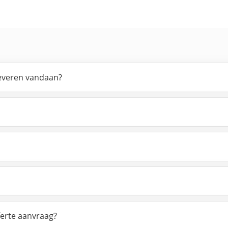
leveren vandaan?
ferte aanvraag?