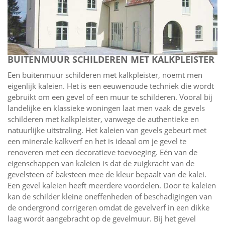
BUITENMUUR SCHILDEREN MET KALKPLEISTER
Een buitenmuur schilderen met kalkpleister, noemt men
eigenlijk kaleien. Het is een eeuwenoude techniek die wordt
gebruikt om een gevel of een muur te schilderen. Vooral bij
landelijke en klassieke woningen laat men vaak de gevels
schilderen met kalkpleister, vanwege de authentieke en
natuurlijke uitstraling. Het kaleien van gevels gebeurt met
een minerale kalkverf en het is ideaal om je gevel te
renoveren met een decoratieve toevoeging. Eén van de
eigenschappen van kaleien is dat de zuigkracht van de
gevelsteen of baksteen mee de kleur bepaalt van de kalei.
Een gevel kaleien heeft meerdere voordelen. Door te kaleien
kan de schilder kleine oneffenheden of beschadigingen van
de ondergrond corrigeren omdat de gevelverf in een dikke
laag wordt aangebracht op de gevelmuur. Bij het gevel