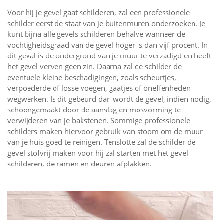
Voor hij je gevel gaat schilderen, zal een professionele
schilder eerst de staat van je buitenmuren onderzoeken. Je
kunt bijna alle gevels schilderen behalve wanneer de
vochtigheidsgraad van de gevel hoger is dan vijf procent. In
dit geval is de ondergrond van je muur te verzadigd en heeft
het gevel verven geen zin. Daarna zal de schilder de
eventuele kleine beschadigingen, zoals scheurtjes,
verpoederde of losse voegen, gaatjes of oneffenheden
wegwerken. Is dit gebeurd dan wordt de gevel, indien nodig,
schoongemaakt door de aanslag en mosvorming te
verwijderen van je bakstenen. Sommige professionele
schilders maken hiervoor gebruik van stoom om de muur
van je huis goed te reinigen. Tenslotte zal de schilder de
gevel stofvrij maken voor hij zal starten met het gevel
schilderen, de ramen en deuren afplakken.