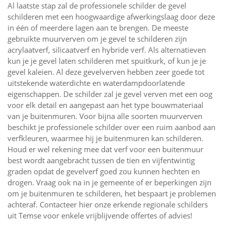
Al laatste stap zal de professionele schilder de gevel
schilderen met een hoogwaardige afwerkingslaag door deze
in één of meerdere lagen aan te brengen. De meeste
gebruikte muurverven om je gevel te schilderen zijn
acrylaatverf, silicaatverf en hybride verf. Als alternatieven
kun je je gevel laten schilderen met spuitkurk, of kun je je
gevel kaleien. Al deze gevelverven hebben zeer goede tot
uitstekende waterdichte en waterdampdoorlatende
eigenschappen. De schilder zal je gevel verven met een oog
voor elk detail en aangepast aan het type bouwmateriaal
van je buitenmuren. Voor bijna alle soorten muurverven
beschikt je professionele schilder over een ruim aanbod aan
verfkleuren, waarmee hij je buitenmuren kan schilderen.
Houd er wel rekening mee dat verf voor een buitenmuur
best wordt aangebracht tussen de tien en vijfentwintig
graden opdat de gevelverf goed zou kunnen hechten en
drogen. Vraag ook na in je gemeente of er beperkingen zijn
om je buitenmuren te schilderen, het bespaart je problemen
achteraf. Contacteer hier onze erkende regionale schilders
uit Temse voor enkele vrijblijvende offertes of advies!