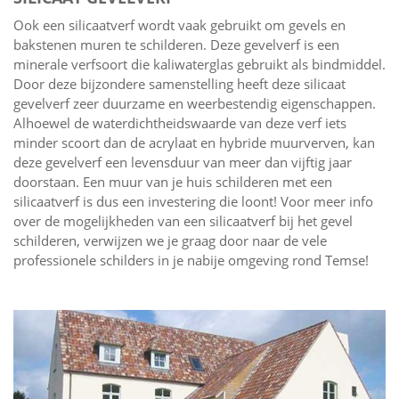
Ook een silicaatverf wordt vaak gebruikt om gevels en
bakstenen muren te schilderen. Deze gevelverf is een
minerale verfsoort die kaliwaterglas gebruikt als bindmiddel.
Door deze bijzondere samenstelling heeft deze silicaat
gevelverf zeer duurzame en weerbestendig eigenschappen.
Alhoewel de waterdichtheidswaarde van deze verf iets
minder scoort dan de acrylaat en hybride muurverven, kan
deze gevelverf een levensduur van meer dan vijftig jaar
doorstaan. Een muur van je huis schilderen met een
silicaatverf is dus een investering die loont! Voor meer info
over de mogelijkheden van een silicaatverf bij het gevel
schilderen, verwijzen we je graag door naar de vele
professionele schilders in je nabije omgeving rond Temse!