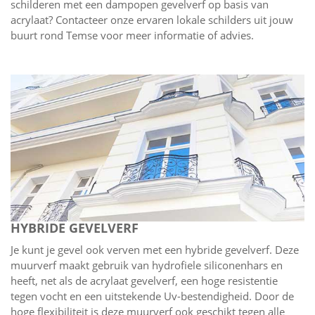
schilderen met een dampopen gevelverf op basis van
acrylaat? Contacteer onze ervaren lokale schilders uit jouw
buurt rond Temse voor meer informatie of advies.
HYBRIDE GEVELVERF
Je kunt je gevel ook verven met een hybride gevelverf. Deze
muurverf maakt gebruik van hydrofiele siliconenhars en
heeft, net als de acrylaat gevelverf, een hoge resistentie
tegen vocht en een uitstekende Uv-bestendigheid. Door de
hoge flexibiliteit is deze muurverf ook geschikt tegen alle