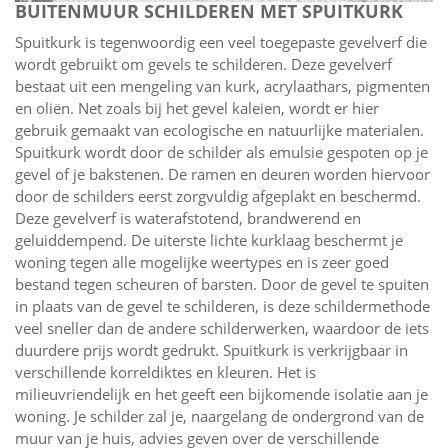
BUITENMUUR SCHILDEREN MET SPUITKURK
Spuitkurk is tegenwoordig een veel toegepaste gevelverf die
wordt gebruikt om gevels te schilderen. Deze gevelverf
bestaat uit een mengeling van kurk, acrylaathars, pigmenten
en oliën. Net zoals bij het gevel kaleien, wordt er hier
gebruik gemaakt van ecologische en natuurlijke materialen.
Spuitkurk wordt door de schilder als emulsie gespoten op je
gevel of je bakstenen. De ramen en deuren worden hiervoor
door de schilders eerst zorgvuldig afgeplakt en beschermd.
Deze gevelverf is waterafstotend, brandwerend en
geluiddempend. De uiterste lichte kurklaag beschermt je
woning tegen alle mogelijke weertypes en is zeer goed
bestand tegen scheuren of barsten. Door de gevel te spuiten
in plaats van de gevel te schilderen, is deze schildermethode
veel sneller dan de andere schilderwerken, waardoor de iets
duurdere prijs wordt gedrukt. Spuitkurk is verkrijgbaar in
verschillende korreldiktes en kleuren. Het is
milieuvriendelijk en het geeft een bijkomende isolatie aan je
woning. Je schilder zal je, naargelang de ondergrond van de
muur van je huis, advies geven over de verschillende