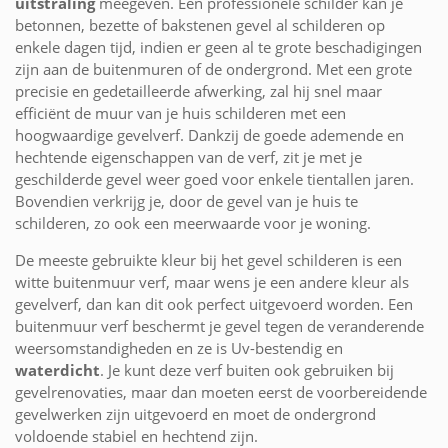
uitstraling
meegeven. Een professionele schilder kan je
betonnen, bezette of bakstenen gevel al schilderen op
enkele dagen tijd, indien er geen al te grote beschadigingen
zijn aan de buitenmuren of de ondergrond. Met een grote
precisie en gedetailleerde afwerking, zal hij snel maar
efficiënt de muur van je huis schilderen met een
hoogwaardige gevelverf. Dankzij de goede ademende en
hechtende eigenschappen van de verf, zit je met je
geschilderde gevel weer goed voor enkele tientallen jaren.
Bovendien verkrijg je, door de gevel van je huis te
schilderen, zo ook een meerwaarde voor je woning.
De meeste gebruikte kleur bij het gevel schilderen is een
witte buitenmuur verf, maar wens je een andere kleur als
gevelverf, dan kan dit ook perfect uitgevoerd worden. Een
buitenmuur verf beschermt je gevel tegen de veranderende
weersomstandigheden en ze is Uv-bestendig en
waterdicht
. Je kunt deze verf buiten ook gebruiken bij
gevelrenovaties, maar dan moeten eerst de voorbereidende
gevelwerken zijn uitgevoerd en moet de ondergrond
voldoende stabiel en hechtend zijn.