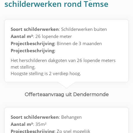
schilderwerken rond Temse
Soort schilderwerken
: Schilderwerken buiten
Aantal m²
: 26 lopende meter
Projectbeschrijving
: Binnen de 3 maanden
Projectbeschrijving
:
Het herschilderen dakgoten van 26 lopende meters
met stelling.
Hoogste stelling is 2 verdiep hoog.
Eventueel waar nodig een plankje hout herstellen
waar nodig.
Offerteaanvraag uit Dendermonde
Soort schilderwerken
: Behangen
Aantal m²
: 35m²
Projectbeschrijving
: Zo snel mogelijk