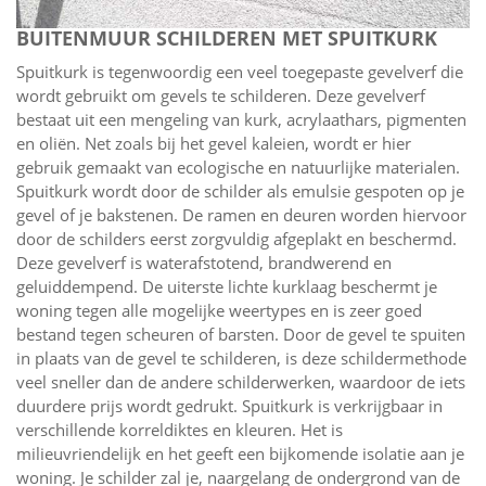
BUITENMUUR SCHILDEREN MET SPUITKURK
Spuitkurk is tegenwoordig een veel toegepaste gevelverf die
wordt gebruikt om gevels te schilderen. Deze gevelverf
bestaat uit een mengeling van kurk, acrylaathars, pigmenten
en oliën. Net zoals bij het gevel kaleien, wordt er hier
gebruik gemaakt van ecologische en natuurlijke materialen.
Spuitkurk wordt door de schilder als emulsie gespoten op je
gevel of je bakstenen. De ramen en deuren worden hiervoor
door de schilders eerst zorgvuldig afgeplakt en beschermd.
Deze gevelverf is waterafstotend, brandwerend en
geluiddempend. De uiterste lichte kurklaag beschermt je
woning tegen alle mogelijke weertypes en is zeer goed
bestand tegen scheuren of barsten. Door de gevel te spuiten
in plaats van de gevel te schilderen, is deze schildermethode
veel sneller dan de andere schilderwerken, waardoor de iets
duurdere prijs wordt gedrukt. Spuitkurk is verkrijgbaar in
verschillende korreldiktes en kleuren. Het is
milieuvriendelijk en het geeft een bijkomende isolatie aan je
woning. Je schilder zal je, naargelang de ondergrond van de