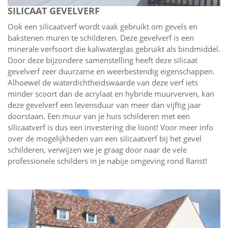
SILICAAT GEVELVERF
Ook een silicaatverf wordt vaak gebruikt om gevels en
bakstenen muren te schilderen. Deze gevelverf is een
minerale verfsoort die kaliwaterglas gebruikt als bindmiddel.
Door deze bijzondere samenstelling heeft deze silicaat
gevelverf zeer duurzame en weerbestendig eigenschappen.
Alhoewel de waterdichtheidswaarde van deze verf iets
minder scoort dan de acrylaat en hybride muurverven, kan
deze gevelverf een levensduur van meer dan vijftig jaar
doorstaan. Een muur van je huis schilderen met een
silicaatverf is dus een investering die loont! Voor meer info
over de mogelijkheden van een silicaatverf bij het gevel
schilderen, verwijzen we je graag door naar de vele
professionele schilders in je nabije omgeving rond Ranst!