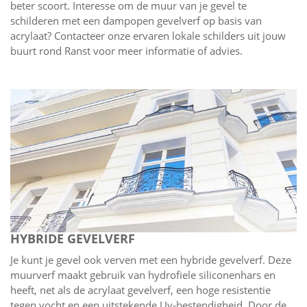
beter scoort. Interesse om de muur van je gevel te
schilderen met een dampopen gevelverf op basis van
acrylaat? Contacteer onze ervaren lokale schilders uit jouw
buurt rond Ranst voor meer informatie of advies.
HYBRIDE GEVELVERF
Je kunt je gevel ook verven met een hybride gevelverf. Deze
muurverf maakt gebruik van hydrofiele siliconenhars en
heeft, net als de acrylaat gevelverf, een hoge resistentie
tegen vocht en een uitstekende Uv-bestendigheid. Door de