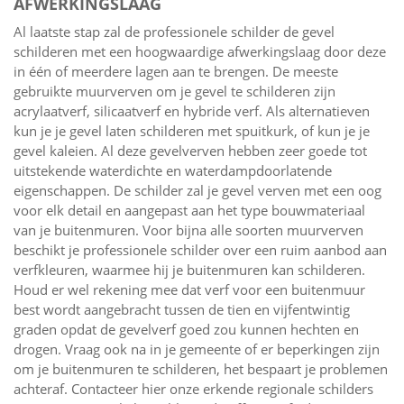
AFWERKINGSLAAG
Al laatste stap zal de professionele schilder de gevel
schilderen met een hoogwaardige afwerkingslaag door deze
in één of meerdere lagen aan te brengen. De meeste
gebruikte muurverven om je gevel te schilderen zijn
acrylaatverf, silicaatverf en hybride verf. Als alternatieven
kun je je gevel laten schilderen met spuitkurk, of kun je je
gevel kaleien. Al deze gevelverven hebben zeer goede tot
uitstekende waterdichte en waterdampdoorlatende
eigenschappen. De schilder zal je gevel verven met een oog
voor elk detail en aangepast aan het type bouwmateriaal
van je buitenmuren. Voor bijna alle soorten muurverven
beschikt je professionele schilder over een ruim aanbod aan
verfkleuren, waarmee hij je buitenmuren kan schilderen.
Houd er wel rekening mee dat verf voor een buitenmuur
best wordt aangebracht tussen de tien en vijfentwintig
graden opdat de gevelverf goed zou kunnen hechten en
drogen. Vraag ook na in je gemeente of er beperkingen zijn
om je buitenmuren te schilderen, het bespaart je problemen
achteraf. Contacteer hier onze erkende regionale schilders