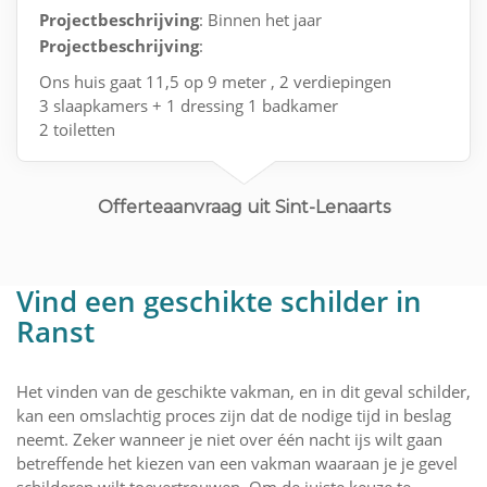
Projectbeschrijving
: Binnen het jaar
Projectbeschrijving
:
Ons huis gaat 11,5 op 9 meter , 2 verdiepingen
3 slaapkamers + 1 dressing 1 badkamer
2 toiletten
Living en keuken is 1 geheel met 2 grote ramen
Offerteaanvraag uit Sint-Lenaarts
Vind een geschikte schilder in
Ranst
Het vinden van de geschikte vakman, en in dit geval schilder,
kan een omslachtig proces zijn dat de nodige tijd in beslag
neemt. Zeker wanneer je niet over één nacht ijs wilt gaan
betreffende het kiezen van een vakman waaraan je je gevel