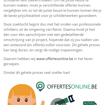
schilderen wilt toevertrouwen. Om de juiste keuze te
kunnen maken, moet je verschillende offertes kunnen
vergelijken om zo tot de juiste keuze te kunnen komen die je
de beste prijs/kwaliteit voor je schilderwerken garandeert.
Deze zoektocht begint dus met het vinden van professionele
schilders uit de omgeving van Ranst. Daarna moet je hen
één voor één aanschrijven met een gedetailleerde
omschrijving van je project, hopende dat zij jou nadien van
een antwoord (en offerte) zullen voorzien. Dit gehele proces
kan lang duren, en vergt de nodige inspanningen.
Daarom hebben wij
www.offertesonline.be
in het leven
geroepen.
Omdat dit gehele proces veel sneller kan!