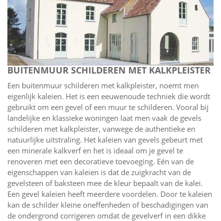
BUITENMUUR SCHILDEREN MET KALKPLEISTER
Een buitenmuur schilderen met kalkpleister, noemt men
eigenlijk kaleien. Het is een eeuwenoude techniek die wordt
gebruikt om een gevel of een muur te schilderen. Vooral bij
landelijke en klassieke woningen laat men vaak de gevels
schilderen met kalkpleister, vanwege de authentieke en
natuurlijke uitstraling. Het kaleien van gevels gebeurt met
een minerale kalkverf en het is ideaal om je gevel te
renoveren met een decoratieve toevoeging. Eén van de
eigenschappen van kaleien is dat de zuigkracht van de
gevelsteen of baksteen mee de kleur bepaalt van de kalei.
Een gevel kaleien heeft meerdere voordelen. Door te kaleien
kan de schilder kleine oneffenheden of beschadigingen van
de ondergrond corrigeren omdat de gevelverf in een dikke