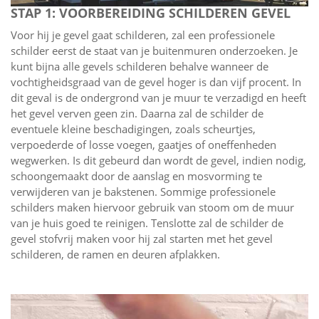
STAP 1: VOORBEREIDING SCHILDEREN GEVEL
Voor hij je gevel gaat schilderen, zal een professionele
schilder eerst de staat van je buitenmuren onderzoeken. Je
kunt bijna alle gevels schilderen behalve wanneer de
vochtigheidsgraad van de gevel hoger is dan vijf procent. In
dit geval is de ondergrond van je muur te verzadigd en heeft
het gevel verven geen zin. Daarna zal de schilder de
eventuele kleine beschadigingen, zoals scheurtjes,
verpoederde of losse voegen, gaatjes of oneffenheden
wegwerken. Is dit gebeurd dan wordt de gevel, indien nodig,
schoongemaakt door de aanslag en mosvorming te
verwijderen van je bakstenen. Sommige professionele
schilders maken hiervoor gebruik van stoom om de muur
van je huis goed te reinigen. Tenslotte zal de schilder de
gevel stofvrij maken voor hij zal starten met het gevel
schilderen, de ramen en deuren afplakken.