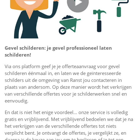
Gevel schilderen: je gevel professioneel laten
schilderen!
Via ons platform geef je je offerteaanvraag voor gevel
schilderen éénmaal in, en laten we de geïnteresseerde
schilders uit de omgeving van Ranst jou contacteren in
plaats van andersom. Op deze manier wordt het verkrijgen
van verschillende offertes voor je schilderwerken snel en
eenvoudig.
En dat is niet het enige voordeel... onze service is volledig
gratis en vrijblijvend. Met vrijblijvend bedoelen we dat je na
het verkrijgen van de verschillende offertes tot niets
verplicht bent. Je ontvangt de offertes, je vergelijkt ze, en
daarna is de keuze aan jou om te beslissen of je tot een