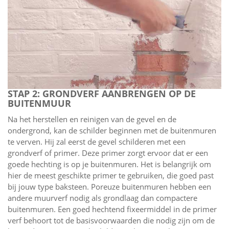
STAP 2: GRONDVERF AANBRENGEN OP DE
BUITENMUUR
Na het herstellen en reinigen van de gevel en de
ondergrond, kan de schilder beginnen met de buitenmuren
te verven. Hij zal eerst de gevel schilderen met een
grondverf of primer. Deze primer zorgt ervoor dat er een
goede hechting is op je buitenmuren. Het is belangrijk om
hier de meest geschikte primer te gebruiken, die goed past
bij jouw type baksteen. Poreuze buitenmuren hebben een
andere muurverf nodig als grondlaag dan compactere
buitenmuren. Een goed hechtend fixeermiddel in de primer
verf behoort tot de basisvoorwaarden die nodig zijn om de