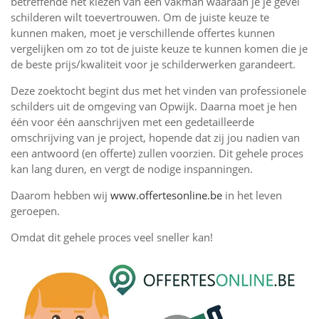
betreffende het kiezen van een vakman waaraan je je gevel
schilderen wilt toevertrouwen. Om de juiste keuze te
kunnen maken, moet je verschillende offertes kunnen
vergelijken om zo tot de juiste keuze te kunnen komen die je
de beste prijs/kwaliteit voor je schilderwerken garandeert.
Deze zoektocht begint dus met het vinden van professionele
schilders uit de omgeving van Opwijk. Daarna moet je hen
één voor één aanschrijven met een gedetailleerde
omschrijving van je project, hopende dat zij jou nadien van
een antwoord (en offerte) zullen voorzien. Dit gehele proces
kan lang duren, en vergt de nodige inspanningen.
Daarom hebben wij
www.offertesonline.be
in het leven
geroepen.
Omdat dit gehele proces veel sneller kan!