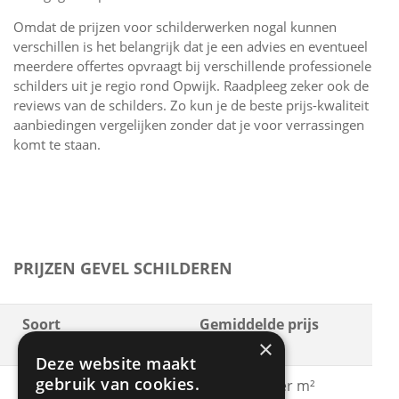
Omdat de prijzen voor schilderwerken nogal kunnen
verschillen is het belangrijk dat je een advies en eventueel
meerdere offertes opvraagt bij verschillende professionele
schilders uit je regio rond Opwijk. Raadpleeg zeker ook de
reviews van de schilders. Zo kun je de beste prijs-kwaliteit
aanbiedingen vergelijken zonder dat je voor verrassingen
komt te staan.
PRIJZEN GEVEL SCHILDEREN
Soort
Gemiddelde prijs
×
schilderwerken
Deze website maakt
gebruik van cookies.
Gevel schilderen met
€ 15 - € 30 per m²