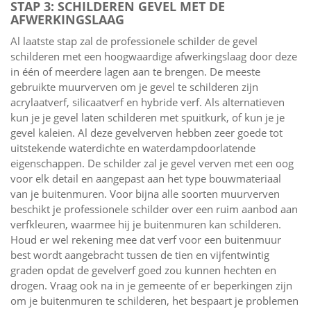
STAP 3: SCHILDEREN GEVEL MET DE
AFWERKINGSLAAG
Al laatste stap zal de professionele schilder de gevel
schilderen met een hoogwaardige afwerkingslaag door deze
in één of meerdere lagen aan te brengen. De meeste
gebruikte muurverven om je gevel te schilderen zijn
acrylaatverf, silicaatverf en hybride verf. Als alternatieven
kun je je gevel laten schilderen met spuitkurk, of kun je je
gevel kaleien. Al deze gevelverven hebben zeer goede tot
uitstekende waterdichte en waterdampdoorlatende
eigenschappen. De schilder zal je gevel verven met een oog
voor elk detail en aangepast aan het type bouwmateriaal
van je buitenmuren. Voor bijna alle soorten muurverven
beschikt je professionele schilder over een ruim aanbod aan
verfkleuren, waarmee hij je buitenmuren kan schilderen.
Houd er wel rekening mee dat verf voor een buitenmuur
best wordt aangebracht tussen de tien en vijfentwintig
graden opdat de gevelverf goed zou kunnen hechten en
drogen. Vraag ook na in je gemeente of er beperkingen zijn
om je buitenmuren te schilderen, het bespaart je problemen