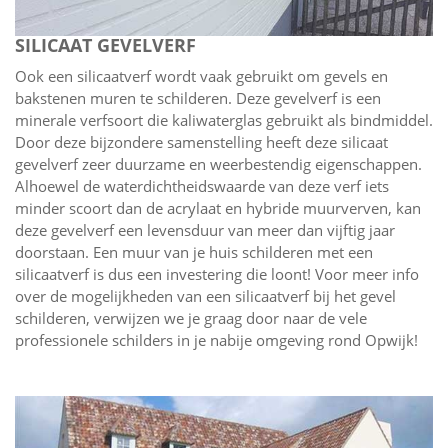
SILICAAT GEVELVERF
Ook een silicaatverf wordt vaak gebruikt om gevels en
bakstenen muren te schilderen. Deze gevelverf is een
minerale verfsoort die kaliwaterglas gebruikt als bindmiddel.
Door deze bijzondere samenstelling heeft deze silicaat
gevelverf zeer duurzame en weerbestendig eigenschappen.
Alhoewel de waterdichtheidswaarde van deze verf iets
minder scoort dan de acrylaat en hybride muurverven, kan
deze gevelverf een levensduur van meer dan vijftig jaar
doorstaan. Een muur van je huis schilderen met een
silicaatverf is dus een investering die loont! Voor meer info
over de mogelijkheden van een silicaatverf bij het gevel
schilderen, verwijzen we je graag door naar de vele
professionele schilders in je nabije omgeving rond Opwijk!