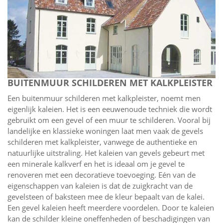
BUITENMUUR SCHILDEREN MET KALKPLEISTER
Een buitenmuur schilderen met kalkpleister, noemt men
eigenlijk kaleien. Het is een eeuwenoude techniek die wordt
gebruikt om een gevel of een muur te schilderen. Vooral bij
landelijke en klassieke woningen laat men vaak de gevels
schilderen met kalkpleister, vanwege de authentieke en
natuurlijke uitstraling. Het kaleien van gevels gebeurt met
een minerale kalkverf en het is ideaal om je gevel te
renoveren met een decoratieve toevoeging. Eén van de
eigenschappen van kaleien is dat de zuigkracht van de
gevelsteen of baksteen mee de kleur bepaalt van de kalei.
Een gevel kaleien heeft meerdere voordelen. Door te kaleien
kan de schilder kleine oneffenheden of beschadigingen van