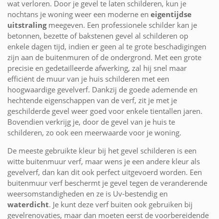
wat verloren. Door je gevel te laten schilderen, kun je
nochtans je woning weer een moderne en
eigentijdse
uitstraling
meegeven. Een professionele schilder kan je
betonnen, bezette of bakstenen gevel al schilderen op
enkele dagen tijd, indien er geen al te grote beschadigingen
zijn aan de buitenmuren of de ondergrond. Met een grote
precisie en gedetailleerde afwerking, zal hij snel maar
efficiënt de muur van je huis schilderen met een
hoogwaardige gevelverf. Dankzij de goede ademende en
hechtende eigenschappen van de verf, zit je met je
geschilderde gevel weer goed voor enkele tientallen jaren.
Bovendien verkrijg je, door de gevel van je huis te
schilderen, zo ook een meerwaarde voor je woning.
De meeste gebruikte kleur bij het gevel schilderen is een
witte buitenmuur verf, maar wens je een andere kleur als
gevelverf, dan kan dit ook perfect uitgevoerd worden. Een
buitenmuur verf beschermt je gevel tegen de veranderende
weersomstandigheden en ze is Uv-bestendig en
waterdicht
. Je kunt deze verf buiten ook gebruiken bij
gevelrenovaties, maar dan moeten eerst de voorbereidende