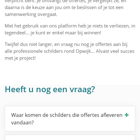
verplicht bent. Je ontvangt de offertes, je vergelijkt ze, en
daarna is de keuze aan jou om te beslissen of je tot een
samenwerking overgaat.
Met het gebruik van ons platform heb je niets te verliezen, in
tegendeel... je kunt er enkel maar bij winnen!
Twijfel dus niet langer, en vraag nu nog je offertes aan bij
alle professionele schilders rond Opwijk... Alvast veel succes
met je project!
Heeft u nog een vraag?
Waar komen de schilders die offertes afleveren
vandaan?