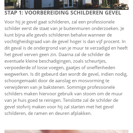
STAP 1: VOORBEREIDING SCHILDEREN GEVEL
Voor hij je gevel gaat schilderen, zal een professionele
schilder eerst de staat van je buitenmuren onderzoeken. Je
kunt bijna alle gevels schilderen behalve wanneer de
vochtigheidsgraad van de gevel hoger is dan vijf procent. In
dit geval is de ondergrond van je muur te verzadigd en heeft
het gevel verven geen zin. Daarna zal de schilder de
eventuele kleine beschadigingen, zoals scheurtjes,
verpoederde of losse voegen, gaatjes of oneffenheden
wegwerken. Is dit gebeurd dan wordt de gevel, indien nodig,
schoongemaakt door de aanslag en mosvorming te
verwijderen van je bakstenen. Sommige professionele
schilders maken hiervoor gebruik van stoom om de muur
van je huis goed te reinigen. Tenslotte zal de schilder de
gevel stofvrij maken voor hij zal starten met het gevel
schilderen, de ramen en deuren afplakken.