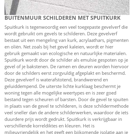
BUITENMUUR SCHILDEREN MET SPUITKURK
Spuitkurk is tegenwoordig een veel toegepaste gevelverf die
wordt gebruikt om gevels te schilderen. Deze gevelverf
bestaat uit een mengeling van kurk, acrylaathars, pigmenten
en oliën. Net zoals bij het gevel kaleien, wordt er hier
gebruik gemaakt van ecologische en natuurlijke materialen.
Spuitkurk wordt door de schilder als emulsie gespoten op je
gevel of je bakstenen. De ramen en deuren worden hiervoor
door de schilders eerst zorgvuldig afgeplakt en beschermd.
Deze gevelverf is waterafstotend, brandwerend en
geluiddempend. De uiterste lichte kurklaag beschermt je
woning tegen alle mogelijke weertypes en is zeer goed
bestand tegen scheuren of barsten. Door de gevel te spuiten
in plaats van de gevel te schilderen, is deze schildermethode
veel sneller dan de andere schilderwerken, waardoor de iets
duurdere prijs wordt gedrukt. Spuitkurk is verkrijgbaar in
verschillende korreldiktes en kleuren. Het is
milieuvriendelijk en het geeft een bijkomende isolatie aan je