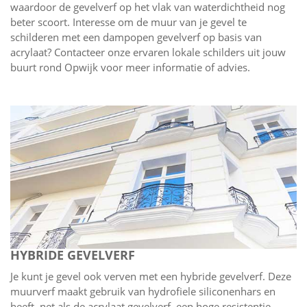
waardoor de gevelverf op het vlak van waterdichtheid nog
beter scoort. Interesse om de muur van je gevel te
schilderen met een dampopen gevelverf op basis van
acrylaat? Contacteer onze ervaren lokale schilders uit jouw
buurt rond Opwijk voor meer informatie of advies.
HYBRIDE GEVELVERF
Je kunt je gevel ook verven met een hybride gevelverf. Deze
muurverf maakt gebruik van hydrofiele siliconenhars en
heeft, net als de acrylaat gevelverf, een hoge resistentie