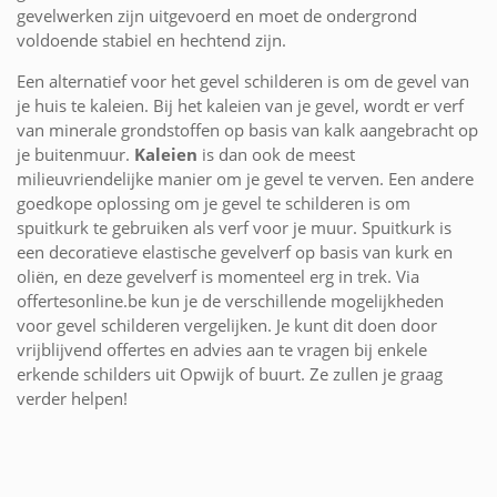
gevelwerken zijn uitgevoerd en moet de ondergrond
voldoende stabiel en hechtend zijn.
Een alternatief voor het gevel schilderen is om de gevel van
je huis te kaleien. Bij het kaleien van je gevel, wordt er verf
van minerale grondstoffen op basis van kalk aangebracht op
je buitenmuur.
Kaleien
is dan ook de meest
milieuvriendelijke manier om je gevel te verven. Een andere
goedkope oplossing om je gevel te schilderen is om
spuitkurk te gebruiken als verf voor je muur. Spuitkurk is
een decoratieve elastische gevelverf op basis van kurk en
oliën, en deze gevelverf is momenteel erg in trek. Via
offertesonline.be kun je de verschillende mogelijkheden
voor gevel schilderen vergelijken. Je kunt dit doen door
vrijblijvend offertes en advies aan te vragen bij enkele
erkende schilders uit Opwijk of buurt. Ze zullen je graag
verder helpen!