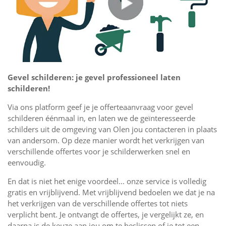
Gevel schilderen: je gevel professioneel laten
schilderen!
Via ons platform geef je je offerteaanvraag voor gevel
schilderen éénmaal in, en laten we de geïnteresseerde
schilders uit de omgeving van Olen jou contacteren in plaats
van andersom. Op deze manier wordt het verkrijgen van
verschillende offertes voor je schilderwerken snel en
eenvoudig.
En dat is niet het enige voordeel... onze service is volledig
gratis en vrijblijvend. Met vrijblijvend bedoelen we dat je na
het verkrijgen van de verschillende offertes tot niets
verplicht bent. Je ontvangt de offertes, je vergelijkt ze, en
daarna is de keuze aan jou om te beslissen of je tot een