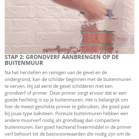
STAP 2: GRONDVERF AANBRENGEN OP DE
BUITENMUUR
Na het herstellen en reinigen van de gevel en de
ondergrond, kan de schilder beginnen met de buitenmuren
te verven. Hij zal eerst de gevel schilderen met een
grondverf of primer. Deze primer zorgt ervoor dat er een
goede hechting is op je buitenmuren. Het is belangrijk om
hier de meest geschikte primer te gebruiken, die goed past
bij jouw type baksteen. Poreuze buitenmuren hebben een
andere muurverf nodig als grondlaag dan compactere
buitenmuren. Een goed hechtend fixeermiddel in de primer
verf behoort tot de basisvoorwaarden die nodig zijn om de