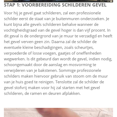
STAP 1: VOORBEREIDING SCHILDEREN GEVEL
Voor hij je gevel gaat schilderen, zal een professionele
schilder eerst de staat van je buitenmuren onderzoeken. Je
kunt bijna alle gevels schilderen behalve wanneer de
vochtigheidsgraad van de gevel hoger is dan vijf procent. In
dit geval is de ondergrond van je muur te verzadigd en heeft
het gevel verven geen zin. Daarna zal de schilder de
eventuele kleine beschadigingen, zoals scheurtjes,
verpoederde of losse voegen, gaatjes of oneffenheden
wegwerken. Is dit gebeurd dan wordt de gevel, indien nodig,
schoongemaakt door de aanslag en mosvorming te
verwijderen van je bakstenen. Sommige professionele
schilders maken hiervoor gebruik van stoom om de muur
van je huis goed te reinigen. Tenslotte zal de schilder de
gevel stofvrij maken voor hij zal starten met het gevel
schilderen, de ramen en deuren afplakken.