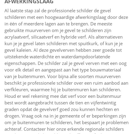
AFWERKINGSLAAG
Al laatste stap zal de professionele schilder de gevel
schilderen met een hoogwaardige afwerkingslaag door deze
in één of meerdere lagen aan te brengen. De meeste
gebruikte muurverven om je gevel te schilderen zijn
acrylaatverf, silicaatverf en hybride verf. Als alternatieven
kun je je gevel laten schilderen met spuitkurk, of kun je je
gevel kaleien. Al deze gevelverven hebben zeer goede tot
uitstekende waterdichte en waterdampdoorlatende
eigenschappen. De schilder zal je gevel verven met een oog
voor elk detail en aangepast aan het type bouwmateriaal
van je buitenmuren. Voor bijna alle soorten muurverven
beschikt je professionele schilder over een ruim aanbod aan
verfkleuren, waarmee hij je buitenmuren kan schilderen.
Houd er wel rekening mee dat verf voor een buitenmuur
best wordt aangebracht tussen de tien en vijfentwintig
graden opdat de gevelverf goed zou kunnen hechten en
drogen. Vraag ook na in je gemeente of er beperkingen zijn
om je buitenmuren te schilderen, het bespaart je problemen
achteraf. Contacteer hier onze erkende regionale schilders