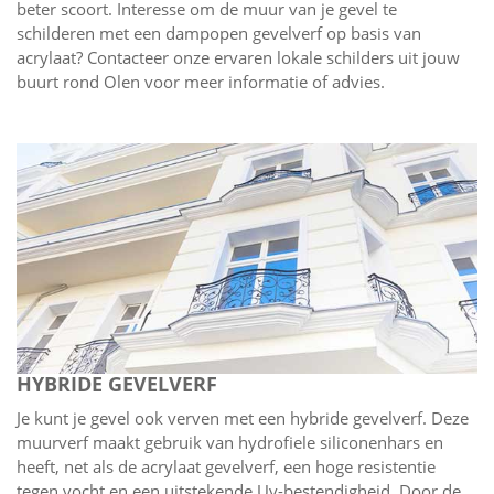
beter scoort. Interesse om de muur van je gevel te
schilderen met een dampopen gevelverf op basis van
acrylaat? Contacteer onze ervaren lokale schilders uit jouw
buurt rond Olen voor meer informatie of advies.
HYBRIDE GEVELVERF
Je kunt je gevel ook verven met een hybride gevelverf. Deze
muurverf maakt gebruik van hydrofiele siliconenhars en
heeft, net als de acrylaat gevelverf, een hoge resistentie
tegen vocht en een uitstekende Uv-bestendigheid. Door de