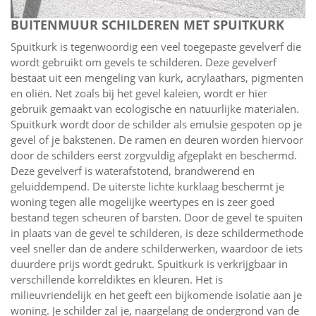
BUITENMUUR SCHILDEREN MET SPUITKURK
Spuitkurk is tegenwoordig een veel toegepaste gevelverf die
wordt gebruikt om gevels te schilderen. Deze gevelverf
bestaat uit een mengeling van kurk, acrylaathars, pigmenten
en oliën. Net zoals bij het gevel kaleien, wordt er hier
gebruik gemaakt van ecologische en natuurlijke materialen.
Spuitkurk wordt door de schilder als emulsie gespoten op je
gevel of je bakstenen. De ramen en deuren worden hiervoor
door de schilders eerst zorgvuldig afgeplakt en beschermd.
Deze gevelverf is waterafstotend, brandwerend en
geluiddempend. De uiterste lichte kurklaag beschermt je
woning tegen alle mogelijke weertypes en is zeer goed
bestand tegen scheuren of barsten. Door de gevel te spuiten
in plaats van de gevel te schilderen, is deze schildermethode
veel sneller dan de andere schilderwerken, waardoor de iets
duurdere prijs wordt gedrukt. Spuitkurk is verkrijgbaar in
verschillende korreldiktes en kleuren. Het is
milieuvriendelijk en het geeft een bijkomende isolatie aan je
woning. Je schilder zal je, naargelang de ondergrond van de