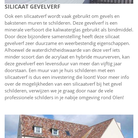
SILICAAT GEVELVERF
Ook een silicaatverf wordt vaak gebruikt om gevels en
bakstenen muren te schilderen. Deze gevelverf is een
minerale verfsoort die kaliwaterglas gebruikt als bindmiddel.
Door deze bijzondere samenstelling heeft deze silicaat
gevelverf zeer duurzame en weerbestendig eigenschappen.
Alhoewel de waterdichtheidswaarde van deze verf iets
minder scoort dan de acrylaat en hybride muurverven, kan
deze gevelverf een levensduur van meer dan vijftig jaar
doorstaan. Een muur van je huis schilderen met een
silicaatverf is dus een investering die loont! Voor meer info
over de mogelijkheden van een silicaatverf bij het gevel
schilderen, verwijzen we je graag door naar de vele
professionele schilders in je nabije omgeving rond Olen!