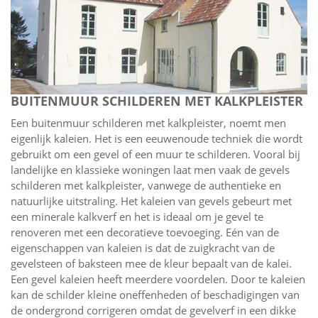
BUITENMUUR SCHILDEREN MET KALKPLEISTER
Een buitenmuur schilderen met kalkpleister, noemt men
eigenlijk kaleien. Het is een eeuwenoude techniek die wordt
gebruikt om een gevel of een muur te schilderen. Vooral bij
landelijke en klassieke woningen laat men vaak de gevels
schilderen met kalkpleister, vanwege de authentieke en
natuurlijke uitstraling. Het kaleien van gevels gebeurt met
een minerale kalkverf en het is ideaal om je gevel te
renoveren met een decoratieve toevoeging. Eén van de
eigenschappen van kaleien is dat de zuigkracht van de
gevelsteen of baksteen mee de kleur bepaalt van de kalei.
Een gevel kaleien heeft meerdere voordelen. Door te kaleien
kan de schilder kleine oneffenheden of beschadigingen van
de ondergrond corrigeren omdat de gevelverf in een dikke