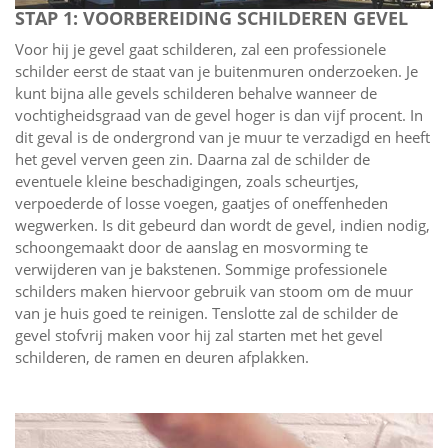
STAP 1: VOORBEREIDING SCHILDEREN GEVEL
Voor hij je gevel gaat schilderen, zal een professionele
schilder eerst de staat van je buitenmuren onderzoeken. Je
kunt bijna alle gevels schilderen behalve wanneer de
vochtigheidsgraad van de gevel hoger is dan vijf procent. In
dit geval is de ondergrond van je muur te verzadigd en heeft
het gevel verven geen zin. Daarna zal de schilder de
eventuele kleine beschadigingen, zoals scheurtjes,
verpoederde of losse voegen, gaatjes of oneffenheden
wegwerken. Is dit gebeurd dan wordt de gevel, indien nodig,
schoongemaakt door de aanslag en mosvorming te
verwijderen van je bakstenen. Sommige professionele
schilders maken hiervoor gebruik van stoom om de muur
van je huis goed te reinigen. Tenslotte zal de schilder de
gevel stofvrij maken voor hij zal starten met het gevel
schilderen, de ramen en deuren afplakken.