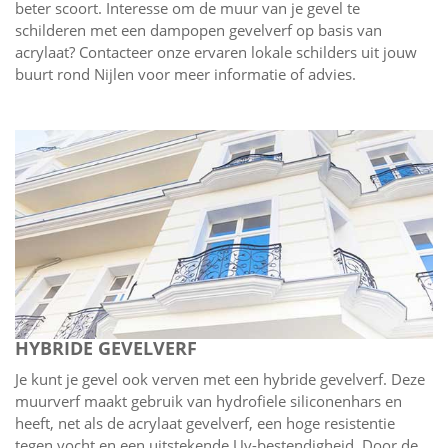
beter scoort. Interesse om de muur van je gevel te
schilderen met een dampopen gevelverf op basis van
acrylaat? Contacteer onze ervaren lokale schilders uit jouw
buurt rond Nijlen voor meer informatie of advies.
HYBRIDE GEVELVERF
Je kunt je gevel ook verven met een hybride gevelverf. Deze
muurverf maakt gebruik van hydrofiele siliconenhars en
heeft, net als de acrylaat gevelverf, een hoge resistentie
tegen vocht en een uitstekende Uv-bestendigheid. Door de