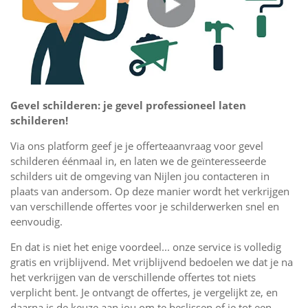
Gevel schilderen: je gevel professioneel laten
schilderen!
Via ons platform geef je je offerteaanvraag voor gevel
schilderen éénmaal in, en laten we de geïnteresseerde
schilders uit de omgeving van Nijlen jou contacteren in
plaats van andersom. Op deze manier wordt het verkrijgen
van verschillende offertes voor je schilderwerken snel en
eenvoudig.
En dat is niet het enige voordeel... onze service is volledig
gratis en vrijblijvend. Met vrijblijvend bedoelen we dat je na
het verkrijgen van de verschillende offertes tot niets
verplicht bent. Je ontvangt de offertes, je vergelijkt ze, en
daarna is de keuze aan jou om te beslissen of je tot een