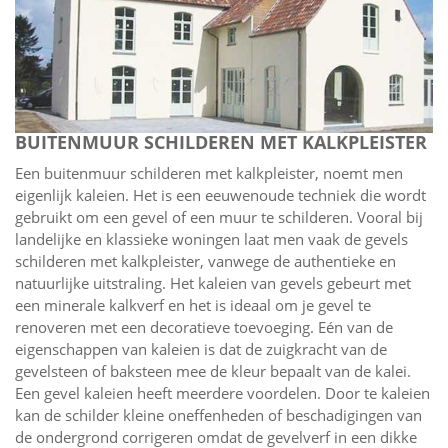
BUITENMUUR SCHILDEREN MET KALKPLEISTER
Een buitenmuur schilderen met kalkpleister, noemt men
eigenlijk kaleien. Het is een eeuwenoude techniek die wordt
gebruikt om een gevel of een muur te schilderen. Vooral bij
landelijke en klassieke woningen laat men vaak de gevels
schilderen met kalkpleister, vanwege de authentieke en
natuurlijke uitstraling. Het kaleien van gevels gebeurt met
een minerale kalkverf en het is ideaal om je gevel te
renoveren met een decoratieve toevoeging. Eén van de
eigenschappen van kaleien is dat de zuigkracht van de
gevelsteen of baksteen mee de kleur bepaalt van de kalei.
Een gevel kaleien heeft meerdere voordelen. Door te kaleien
kan de schilder kleine oneffenheden of beschadigingen van
de ondergrond corrigeren omdat de gevelverf in een dikke