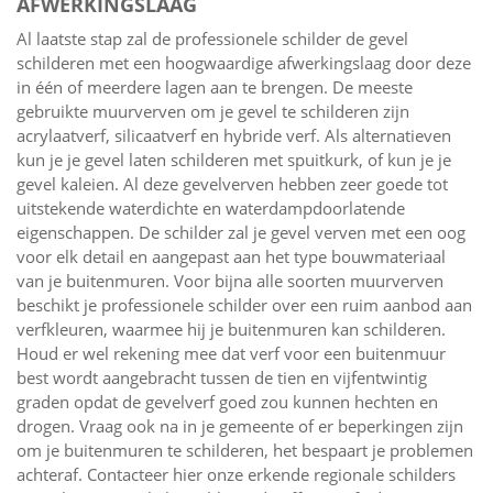
AFWERKINGSLAAG
Al laatste stap zal de professionele schilder de gevel
schilderen met een hoogwaardige afwerkingslaag door deze
in één of meerdere lagen aan te brengen. De meeste
gebruikte muurverven om je gevel te schilderen zijn
acrylaatverf, silicaatverf en hybride verf. Als alternatieven
kun je je gevel laten schilderen met spuitkurk, of kun je je
gevel kaleien. Al deze gevelverven hebben zeer goede tot
uitstekende waterdichte en waterdampdoorlatende
eigenschappen. De schilder zal je gevel verven met een oog
voor elk detail en aangepast aan het type bouwmateriaal
van je buitenmuren. Voor bijna alle soorten muurverven
beschikt je professionele schilder over een ruim aanbod aan
verfkleuren, waarmee hij je buitenmuren kan schilderen.
Houd er wel rekening mee dat verf voor een buitenmuur
best wordt aangebracht tussen de tien en vijfentwintig
graden opdat de gevelverf goed zou kunnen hechten en
drogen. Vraag ook na in je gemeente of er beperkingen zijn
om je buitenmuren te schilderen, het bespaart je problemen
achteraf. Contacteer hier onze erkende regionale schilders