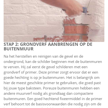
STAP 2: GRONDVERF AANBRENGEN OP DE
BUITENMUUR
Na het herstellen en reinigen van de gevel en de
ondergrond, kan de schilder beginnen met de buitenmuren
te verven. Hij zal eerst de gevel schilderen met een
grondverf of primer. Deze primer zorgt ervoor dat er een
goede hechting is op je buitenmuren. Het is belangrijk om
hier de meest geschikte primer te gebruiken, die goed past
bij jouw type baksteen. Poreuze buitenmuren hebben een
andere muurverf nodig als grondlaag dan compactere
buitenmuren. Een goed hechtend fixeermiddel in de primer
verf behoort tot de basisvoorwaarden die nodig zijn om de