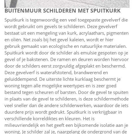
BUITENMUUR SCHILDEREN MET SPUITKURK
Spuitkurk is tegenwoordig een veel toegepaste gevelverf die
wordt gebruikt om gevels te schilderen. Deze gevelverf
bestaat uit een mengeling van kurk, acrylaathars, pigmenten
en oliën. Net zoals bij het gevel kaleien, wordt er hier
gebruik gemaakt van ecologische en natuurlijke materialen.
Spuitkurk wordt door de schilder als emulsie gespoten op je
gevel of je bakstenen. De ramen en deuren worden hiervoor
door de schilders eerst zorgvuldig afgeplakt en beschermd.
Deze gevelverf is waterafstotend, brandwerend en
geluiddempend. De uiterste lichte kurklaag beschermt je
woning tegen alle mogelijke weertypes en is zeer goed
bestand tegen scheuren of barsten. Door de gevel te spuiten
in plaats van de gevel te schilderen, is deze schildermethode
veel sneller dan de andere schilderwerken, waardoor de iets
duurdere prijs wordt gedrukt. Spuitkurk is verkrijgbaar in
verschillende korreldiktes en kleuren. Het is
milieuvriendelijk en het geeft een bijkomende isolatie aan je
woning. Je schilder zal je, naargelang de ondergrond van de