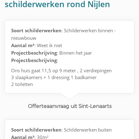
schilderwerken rond Nijlen
Soort schilderwerken
: Schilderwerken binnen -
nieuwbouw
Aantal m²
: Weet ik niet
Projectbeschrijving
: Binnen het jaar
Projectbeschrijving
:
Ons huis gaat 11,5 op 9 meter , 2 verdiepingen
3 slaapkamers + 1 dressing 1 badkamer
2 toiletten
Living en keuken is 1 geheel met 2 grote ramen
Offerteaanvraag uit Sint-Lenaarts
Soort schilderwerken
: Schilderwerken buiten
Aantal m²
: 30m²