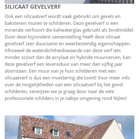
SILICAAT GEVELVERF
Ook een silicaatverf wordt vaak gebruikt om gevels en
bakstenen muren te schilderen. Deze gevelverf is een
minerale verfsoort die kaliwaterglas gebruikt als bindmiddel.
Door deze bijzondere samenstelling heeft deze silicaat
gevelverf zeer duurzame en weerbestendig eigenschappen.
Alhoewel de waterdichtheidswaarde van deze verf iets
minder scoort dan de acrylaat en hybride muurverven, kan
deze gevelverf een levensduur van meer dan vijftig jaar
doorstaan. Een muur van je huis schilderen met een
silicaatverf is dus een investering die loont! Voor meer info
over de mogelijkheden van een silicaatverf bij het gevel
schilderen, verwijzen we je graag door naar de vele
professionele schilders in je nabije omgeving rond Nijlen!