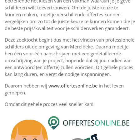
betreffende het kiezen van een vakman waaraan je je gevel
schilderen wilt toevertrouwen. Om de juiste keuze te
kunnen maken, moet je verschillende offertes kunnen
vergelijken om zo tot de juiste keuze te kunnen komen die je
de beste prijs/kwaliteit voor je schilderwerken garandeert.
Deze zoektocht begint dus met het vinden van professionele
schilders uit de omgeving van Merelbeke. Daarna moet je
hen één voor één aanschrijven met een gedetailleerde
omschrijving van je project, hopende dat zij jou nadien van
een antwoord (en offerte) zullen voorzien. Dit gehele proces
kan lang duren, en vergt de nodige inspanningen.
Daarom hebben wij
www.offertesonline.be
in het leven
geroepen.
Omdat dit gehele proces veel sneller kan!