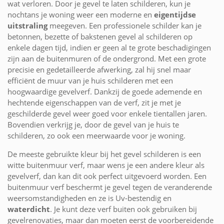
wat verloren. Door je gevel te laten schilderen, kun je
nochtans je woning weer een moderne en
eigentijdse
uitstraling
meegeven. Een professionele schilder kan je
betonnen, bezette of bakstenen gevel al schilderen op
enkele dagen tijd, indien er geen al te grote beschadigingen
zijn aan de buitenmuren of de ondergrond. Met een grote
precisie en gedetailleerde afwerking, zal hij snel maar
efficiënt de muur van je huis schilderen met een
hoogwaardige gevelverf. Dankzij de goede ademende en
hechtende eigenschappen van de verf, zit je met je
geschilderde gevel weer goed voor enkele tientallen jaren.
Bovendien verkrijg je, door de gevel van je huis te
schilderen, zo ook een meerwaarde voor je woning.
De meeste gebruikte kleur bij het gevel schilderen is een
witte buitenmuur verf, maar wens je een andere kleur als
gevelverf, dan kan dit ook perfect uitgevoerd worden. Een
buitenmuur verf beschermt je gevel tegen de veranderende
weersomstandigheden en ze is Uv-bestendig en
waterdicht
. Je kunt deze verf buiten ook gebruiken bij
gevelrenovaties, maar dan moeten eerst de voorbereidende