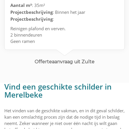
Aantal m²
: 35m²
Projectbeschrijving
: Binnen het jaar
Projectbeschrijving
:
Reinigen plafond en verven.
2 binnendeuren
Geen ramen
Behang (kan zelf oud behang verwijderen)
Offerteaanvraag uit Zulte
Vind een geschikte schilder in
Merelbeke
Het vinden van de geschikte vakman, en in dit geval schilder,
kan een omslachtig proces zijn dat de nodige tijd in beslag
neemt. Zeker wanneer je niet over één nacht ijs wilt gaan