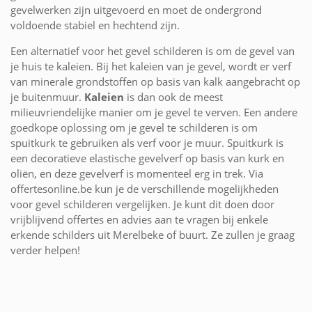
gevelwerken zijn uitgevoerd en moet de ondergrond
voldoende stabiel en hechtend zijn.
Een alternatief voor het gevel schilderen is om de gevel van
je huis te kaleien. Bij het kaleien van je gevel, wordt er verf
van minerale grondstoffen op basis van kalk aangebracht op
je buitenmuur.
Kaleien
is dan ook de meest
milieuvriendelijke manier om je gevel te verven. Een andere
goedkope oplossing om je gevel te schilderen is om
spuitkurk te gebruiken als verf voor je muur. Spuitkurk is
een decoratieve elastische gevelverf op basis van kurk en
oliën, en deze gevelverf is momenteel erg in trek. Via
offertesonline.be kun je de verschillende mogelijkheden
voor gevel schilderen vergelijken. Je kunt dit doen door
vrijblijvend offertes en advies aan te vragen bij enkele
erkende schilders uit Merelbeke of buurt. Ze zullen je graag
verder helpen!