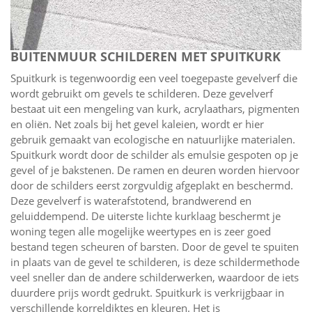
BUITENMUUR SCHILDEREN MET SPUITKURK
Spuitkurk is tegenwoordig een veel toegepaste gevelverf die
wordt gebruikt om gevels te schilderen. Deze gevelverf
bestaat uit een mengeling van kurk, acrylaathars, pigmenten
en oliën. Net zoals bij het gevel kaleien, wordt er hier
gebruik gemaakt van ecologische en natuurlijke materialen.
Spuitkurk wordt door de schilder als emulsie gespoten op je
gevel of je bakstenen. De ramen en deuren worden hiervoor
door de schilders eerst zorgvuldig afgeplakt en beschermd.
Deze gevelverf is waterafstotend, brandwerend en
geluiddempend. De uiterste lichte kurklaag beschermt je
woning tegen alle mogelijke weertypes en is zeer goed
bestand tegen scheuren of barsten. Door de gevel te spuiten
in plaats van de gevel te schilderen, is deze schildermethode
veel sneller dan de andere schilderwerken, waardoor de iets
duurdere prijs wordt gedrukt. Spuitkurk is verkrijgbaar in
verschillende korreldiktes en kleuren. Het is