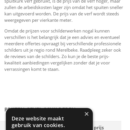
spuitkurk verf gebruikt, is de prijs van de verf hoger, maar
zullen de arbeidskosten lager zijn omdat het spuiten sneller
kan uitgevoerd worden. De prijs van de verf wordt steeds
weergegeven per vierkante meter.
Omdat de prijzen voor schilderwerken nogal kunnen
verschillen is het belangrijk dat je een advies en eventueel
meerdere offertes opvraagt bij verschillende professionele
schilders uit je regio rond Merelbeke. Raadpleeg zeker ook
de reviews van de schilders. Zo kun je de beste prijs-
kwaliteit aanbiedingen vergelijken zonder dat je voor
verrassingen komt te staan.
PRIJZEN GEVEL SCHILDEREN
×
Deze website maakt
gebruik van cookies.
Soort
Gemiddelde prijs