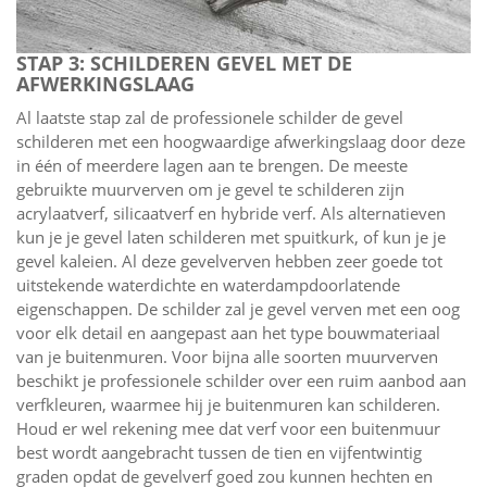
STAP 3: SCHILDEREN GEVEL MET DE
AFWERKINGSLAAG
Al laatste stap zal de professionele schilder de gevel
schilderen met een hoogwaardige afwerkingslaag door deze
in één of meerdere lagen aan te brengen. De meeste
gebruikte muurverven om je gevel te schilderen zijn
acrylaatverf, silicaatverf en hybride verf. Als alternatieven
kun je je gevel laten schilderen met spuitkurk, of kun je je
gevel kaleien. Al deze gevelverven hebben zeer goede tot
uitstekende waterdichte en waterdampdoorlatende
eigenschappen. De schilder zal je gevel verven met een oog
voor elk detail en aangepast aan het type bouwmateriaal
van je buitenmuren. Voor bijna alle soorten muurverven
beschikt je professionele schilder over een ruim aanbod aan
verfkleuren, waarmee hij je buitenmuren kan schilderen.
Houd er wel rekening mee dat verf voor een buitenmuur
best wordt aangebracht tussen de tien en vijfentwintig
graden opdat de gevelverf goed zou kunnen hechten en