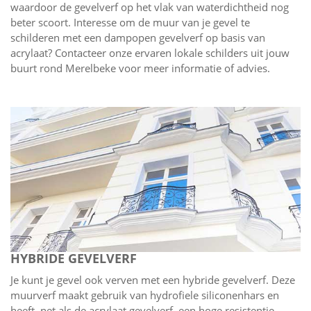
waardoor de gevelverf op het vlak van waterdichtheid nog
beter scoort. Interesse om de muur van je gevel te
schilderen met een dampopen gevelverf op basis van
acrylaat? Contacteer onze ervaren lokale schilders uit jouw
buurt rond Merelbeke voor meer informatie of advies.
HYBRIDE GEVELVERF
Je kunt je gevel ook verven met een hybride gevelverf. Deze
muurverf maakt gebruik van hydrofiele siliconenhars en
heeft, net als de acrylaat gevelverf, een hoge resistentie