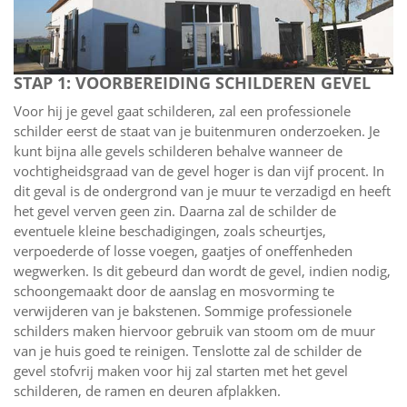
STAP 1: VOORBEREIDING SCHILDEREN GEVEL
Voor hij je gevel gaat schilderen, zal een professionele
schilder eerst de staat van je buitenmuren onderzoeken. Je
kunt bijna alle gevels schilderen behalve wanneer de
vochtigheidsgraad van de gevel hoger is dan vijf procent. In
dit geval is de ondergrond van je muur te verzadigd en heeft
het gevel verven geen zin. Daarna zal de schilder de
eventuele kleine beschadigingen, zoals scheurtjes,
verpoederde of losse voegen, gaatjes of oneffenheden
wegwerken. Is dit gebeurd dan wordt de gevel, indien nodig,
schoongemaakt door de aanslag en mosvorming te
verwijderen van je bakstenen. Sommige professionele
schilders maken hiervoor gebruik van stoom om de muur
van je huis goed te reinigen. Tenslotte zal de schilder de
gevel stofvrij maken voor hij zal starten met het gevel
schilderen, de ramen en deuren afplakken.