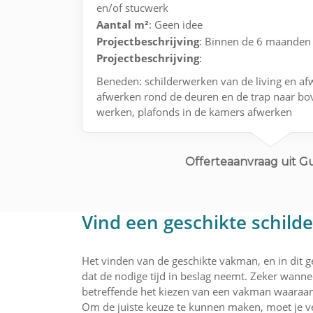
en/of stucwerk
Aantal m²
: Geen idee
Projectbeschrijving
: Binnen de 6 maanden
Projectbeschrijving
:
Beneden: schilderwerken van de living en af
afwerken rond de deuren en de trap naar bo
werken, plafonds in de kamers afwerken
Offerteaanvraag uit 
Vind een geschikte schild
Het vinden van de geschikte vakman, en in dit ge
dat de nodige tijd in beslag neemt. Zeker wannee
betreffende het kiezen van een vakman waaraan 
Om de juiste keuze te kunnen maken, moet je ve