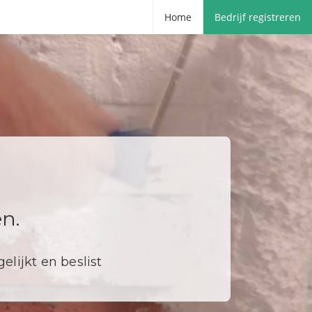
Home
Bedrijf registreren
n.
elijkt en beslist