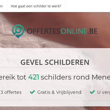
en
Hoe gaat een schilder te werk?
GEVEL SCHILDEREN
ereik tot
421
schilders rond Mene
3 offertes
Gratis & Vrijblijvend
U verg