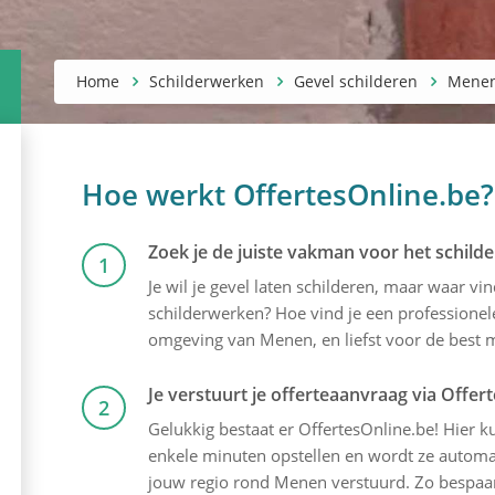
Home
Schilderwerken
Gevel schilderen
Mene
Hoe werkt OffertesOnline.be?
Zoek je de juiste vakman voor het schilde
1
Je wil je gevel laten schilderen, maar waar v
schilderwerken? Hoe vind je een professionele
omgeving van Menen, en liefst voor de best mo
Je verstuurt je offerteaanvraag via Offer
2
Gelukkig bestaat er OffertesOnline.be! Hier kun
enkele minuten opstellen en wordt ze automati
jouw regio rond Menen verstuurd. Zo bespaar 