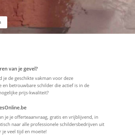
n
ren van je gevel?
ind je de geschikte vakman voor deze
 en betrouwbare schilder die actief is in de
gelijke prijs-kwaliteit?
tesOnline.be
 je je offerteaanvraag, gratis en vrijblijvend, in
sch naar alle professionele schildersbedrijven uit
je veel tijd en moeite!