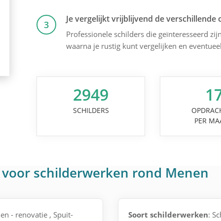
Je vergelijkt vrijblijvend de verschillende 
3
Professionele schilders die geïnteresseerd zijn
waarna je rustig kunt vergelijken en eventuee
2949
1
SCHILDERS
OPDRAC
PER MA
 voor schilderwerken rond Menen
n - renovatie , Spuit-
Soort schilderwerken
: S