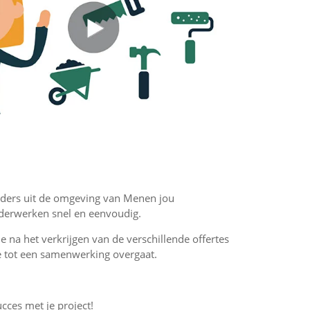
hilders uit de omgeving van Menen jou
ilderwerken snel en eenvoudig.
 je na het verkrijgen van de verschillende offertes
f je tot een samenwerking overgaat.
ucces met je project!