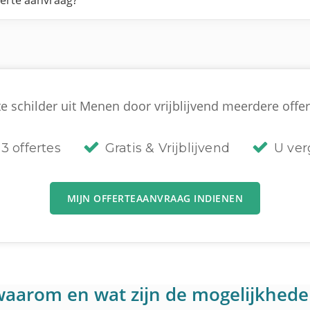
ferte aanvraag?
e schilder uit Menen door vrijblijvend meerdere offert
3 offertes
Gratis & Vrijblijvend
U verg
MIJN OFFERTEAANVRAAG INDIENEN
: waarom en wat zijn de mogelijkhed