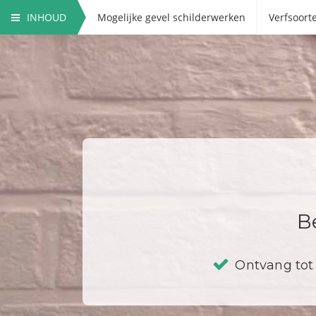
INHOUD
Mogelijke gevel schilderwerken
Verfsoort
B
Ontvang tot 