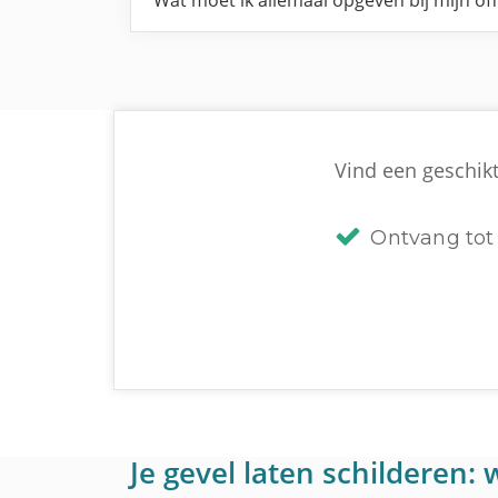
Wat moet ik allemaal opgeven bij mijn of
Vind een geschikt
Ontvang tot 
Je gevel laten schilderen