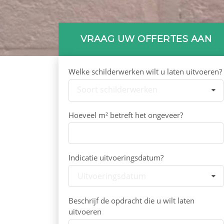
VRAAG UW OFFERTES AAN
Welke schilderwerken wilt u laten uitvoeren?
Soort schilderwerken
Hoeveel m² betreft het ongeveer?
Indicatie uitvoeringsdatum?
Uitvoeringsdatum
Beschrijf de opdracht die u wilt laten
uitvoeren