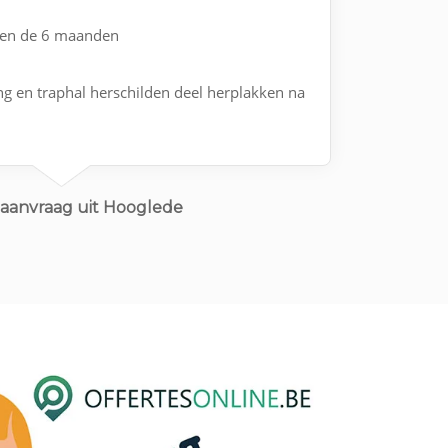
nen de 6 maanden
g en traphal herschilden deel herplakken na
eaanvraag uit Hooglede