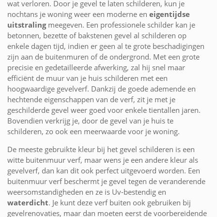
wat verloren. Door je gevel te laten schilderen, kun je
nochtans je woning weer een moderne en
eigentijdse
uitstraling
meegeven. Een professionele schilder kan je
betonnen, bezette of bakstenen gevel al schilderen op
enkele dagen tijd, indien er geen al te grote beschadigingen
zijn aan de buitenmuren of de ondergrond. Met een grote
precisie en gedetailleerde afwerking, zal hij snel maar
efficiënt de muur van je huis schilderen met een
hoogwaardige gevelverf. Dankzij de goede ademende en
hechtende eigenschappen van de verf, zit je met je
geschilderde gevel weer goed voor enkele tientallen jaren.
Bovendien verkrijg je, door de gevel van je huis te
schilderen, zo ook een meerwaarde voor je woning.
De meeste gebruikte kleur bij het gevel schilderen is een
witte buitenmuur verf, maar wens je een andere kleur als
gevelverf, dan kan dit ook perfect uitgevoerd worden. Een
buitenmuur verf beschermt je gevel tegen de veranderende
weersomstandigheden en ze is Uv-bestendig en
waterdicht
. Je kunt deze verf buiten ook gebruiken bij
gevelrenovaties, maar dan moeten eerst de voorbereidende