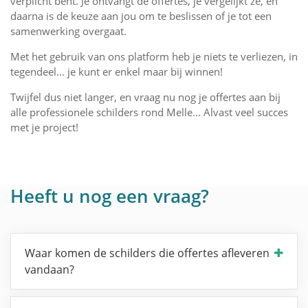
verplicht bent. Je ontvangt de offertes, je vergelijkt ze, en
daarna is de keuze aan jou om te beslissen of je tot een
samenwerking overgaat.
Met het gebruik van ons platform heb je niets te verliezen, in
tegendeel... je kunt er enkel maar bij winnen!
Twijfel dus niet langer, en vraag nu nog je offertes aan bij
alle professionele schilders rond Melle... Alvast veel succes
met je project!
Heeft u nog een vraag?
Waar komen de schilders die offertes afleveren
vandaan?