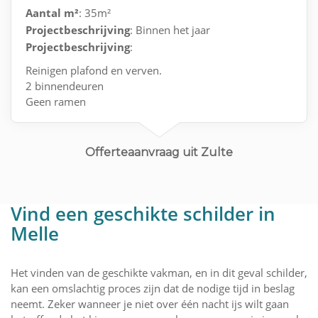
Aantal m²
: 35m²
Projectbeschrijving
: Binnen het jaar
Projectbeschrijving
:
Reinigen plafond en verven.
2 binnendeuren
Geen ramen
Behang (kan zelf oud behang verwijderen)
Offerteaanvraag uit Zulte
Vind een geschikte schilder in
Melle
Het vinden van de geschikte vakman, en in dit geval schilder,
kan een omslachtig proces zijn dat de nodige tijd in beslag
neemt. Zeker wanneer je niet over één nacht ijs wilt gaan