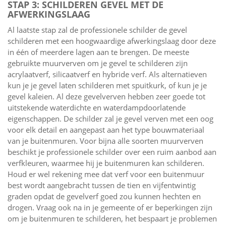
STAP 3: SCHILDEREN GEVEL MET DE
AFWERKINGSLAAG
Al laatste stap zal de professionele schilder de gevel
schilderen met een hoogwaardige afwerkingslaag door deze
in één of meerdere lagen aan te brengen. De meeste
gebruikte muurverven om je gevel te schilderen zijn
acrylaatverf, silicaatverf en hybride verf. Als alternatieven
kun je je gevel laten schilderen met spuitkurk, of kun je je
gevel kaleien. Al deze gevelverven hebben zeer goede tot
uitstekende waterdichte en waterdampdoorlatende
eigenschappen. De schilder zal je gevel verven met een oog
voor elk detail en aangepast aan het type bouwmateriaal
van je buitenmuren. Voor bijna alle soorten muurverven
beschikt je professionele schilder over een ruim aanbod aan
verfkleuren, waarmee hij je buitenmuren kan schilderen.
Houd er wel rekening mee dat verf voor een buitenmuur
best wordt aangebracht tussen de tien en vijfentwintig
graden opdat de gevelverf goed zou kunnen hechten en
drogen. Vraag ook na in je gemeente of er beperkingen zijn
om je buitenmuren te schilderen, het bespaart je problemen