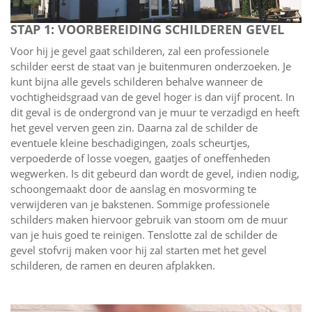
STAP 1: VOORBEREIDING SCHILDEREN GEVEL
Voor hij je gevel gaat schilderen, zal een professionele
schilder eerst de staat van je buitenmuren onderzoeken. Je
kunt bijna alle gevels schilderen behalve wanneer de
vochtigheidsgraad van de gevel hoger is dan vijf procent. In
dit geval is de ondergrond van je muur te verzadigd en heeft
het gevel verven geen zin. Daarna zal de schilder de
eventuele kleine beschadigingen, zoals scheurtjes,
verpoederde of losse voegen, gaatjes of oneffenheden
wegwerken. Is dit gebeurd dan wordt de gevel, indien nodig,
schoongemaakt door de aanslag en mosvorming te
verwijderen van je bakstenen. Sommige professionele
schilders maken hiervoor gebruik van stoom om de muur
van je huis goed te reinigen. Tenslotte zal de schilder de
gevel stofvrij maken voor hij zal starten met het gevel
schilderen, de ramen en deuren afplakken.