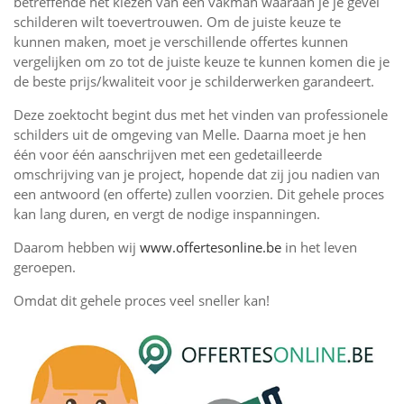
betreffende het kiezen van een vakman waaraan je je gevel
schilderen wilt toevertrouwen. Om de juiste keuze te
kunnen maken, moet je verschillende offertes kunnen
vergelijken om zo tot de juiste keuze te kunnen komen die je
de beste prijs/kwaliteit voor je schilderwerken garandeert.
Deze zoektocht begint dus met het vinden van professionele
schilders uit de omgeving van Melle. Daarna moet je hen
één voor één aanschrijven met een gedetailleerde
omschrijving van je project, hopende dat zij jou nadien van
een antwoord (en offerte) zullen voorzien. Dit gehele proces
kan lang duren, en vergt de nodige inspanningen.
Daarom hebben wij
www.offertesonline.be
in het leven
geroepen.
Omdat dit gehele proces veel sneller kan!