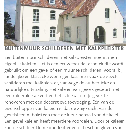
BUITENMUUR SCHILDEREN MET KALKPLEISTER
Een buitenmuur schilderen met kalkpleister, noemt men
eigenlijk kaleien. Het is een eeuwenoude techniek die wordt
gebruikt om een gevel of een muur te schilderen. Vooral bij
landelijke en klassieke woningen laat men vaak de gevels
schilderen met kalkpleister, vanwege de authentieke en
natuurlijke uitstraling. Het kaleien van gevels gebeurt met
een minerale kalkverf en het is ideaal om je gevel te
renoveren met een decoratieve toevoeging. Eén van de
eigenschappen van kaleien is dat de zuigkracht van de
gevelsteen of baksteen mee de kleur bepaalt van de kalei.
Een gevel kaleien heeft meerdere voordelen. Door te kaleien
kan de schilder kleine oneffenheden of beschadigingen van