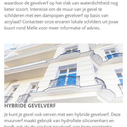
waardoor de gevelverf op het vlak van waterdichtheid nog
beter scoort. Interesse om de muur van je gevel te
schilderen met een dampopen gevelverf op basis van
acrylaat? Contacteer onze ervaren lokale schilders uit jouw
buurt rond Melle voor meer informatie of advies.
HYBRIDE GEVELVERF
Je kunt je gevel ook verven met een hybride gevelverf. Deze
muurverf maakt gebruik van hydrofiele siliconenhars en
heeft, net als de acrylaat gevelverf, een hoge resistentie