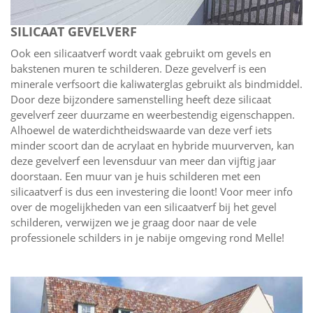
SILICAAT GEVELVERF
Ook een silicaatverf wordt vaak gebruikt om gevels en
bakstenen muren te schilderen. Deze gevelverf is een
minerale verfsoort die kaliwaterglas gebruikt als bindmiddel.
Door deze bijzondere samenstelling heeft deze silicaat
gevelverf zeer duurzame en weerbestendig eigenschappen.
Alhoewel de waterdichtheidswaarde van deze verf iets
minder scoort dan de acrylaat en hybride muurverven, kan
deze gevelverf een levensduur van meer dan vijftig jaar
doorstaan. Een muur van je huis schilderen met een
silicaatverf is dus een investering die loont! Voor meer info
over de mogelijkheden van een silicaatverf bij het gevel
schilderen, verwijzen we je graag door naar de vele
professionele schilders in je nabije omgeving rond Melle!