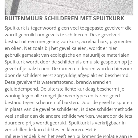
BUITENMUUR SCHILDEREN MET SPUITKURK
Spuitkurk is tegenwoordig een veel toegepaste gevelverf die
wordt gebruikt om gevels te schilderen. Deze gevelverf
bestaat uit een mengeling van kurk, acrylaathars, pigmenten
en oliën. Net zoals bij het gevel kaleien, wordt er hier
gebruik gemaakt van ecologische en natuurlijke materialen.
Spuitkurk wordt door de schilder als emulsie gespoten op je
gevel of je bakstenen. De ramen en deuren worden hiervoor
door de schilders eerst zorgvuldig afgeplakt en beschermd.
Deze gevelverf is waterafstotend, brandwerend en
geluiddempend. De uiterste lichte kurklaag beschermt je
woning tegen alle mogelijke weertypes en is zeer goed
bestand tegen scheuren of barsten. Door de gevel te spuiten
in plaats van de gevel te schilderen, is deze schildermethode
veel sneller dan de andere schilderwerken, waardoor de iets
duurdere prijs wordt gedrukt. Spuitkurk is verkrijgbaar in
verschillende korreldiktes en kleuren. Het is
milieuvriendelijk en het geeft een bijkomende isolatie aan je