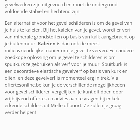
gevelwerken zijn uitgevoerd en moet de ondergrond
voldoende stabiel en hechtend zijn.
Een alternatief voor het gevel schilderen is om de gevel van
je huis te kaleien. Bij het kaleien van je gevel, wordt er verf
van minerale grondstoffen op basis van kalk aangebracht op
je buitenmuur.
Kaleien
is dan ook de meest
milieuvriendelijke manier om je gevel te verven. Een andere
goedkope oplossing om je gevel te schilderen is om
spuitkurk te gebruiken als verf voor je muur. Spuitkurk is
een decoratieve elastische gevelverf op basis van kurk en
oliën, en deze gevelverf is momenteel erg in trek. Via
offertesonline.be kun je de verschillende mogelijkheden
voor gevel schilderen vergelijken. Je kunt dit doen door
vrijblijvend offertes en advies aan te vragen bij enkele
erkende schilders uit Melle of buurt. Ze zullen je graag
verder helpen!