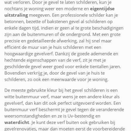
wat verloren. Door je gevel te laten schilderen, kun je
nochtans je woning weer een moderne en
eigentijdse
uitstraling
meegeven. Een professionele schilder kan je
betonnen, bezette of bakstenen gevel al schilderen op
enkele dagen tijd, indien er geen al te grote beschadigingen
zijn aan de buitenmuren of de ondergrond. Met een grote
precisie en gedetailleerde afwerking, zal hij snel maar
efficiënt de muur van je huis schilderen met een
hoogwaardige gevelverf. Dankzij de goede ademende en
hechtende eigenschappen van de verf, zit je met je
geschilderde gevel weer goed voor enkele tientallen jaren.
Bovendien verkrijg je, door de gevel van je huis te
schilderen, zo ook een meerwaarde voor je woning.
De meeste gebruikte kleur bij het gevel schilderen is een
witte buitenmuur verf, maar wens je een andere kleur als
gevelverf, dan kan dit ook perfect uitgevoerd worden. Een
buitenmuur verf beschermt je gevel tegen de veranderende
weersomstandigheden en ze is Uv-bestendig en
waterdicht
. Je kunt deze verf buiten ook gebruiken bij
gevelrenovaties, maar dan moeten eerst de voorbereidende