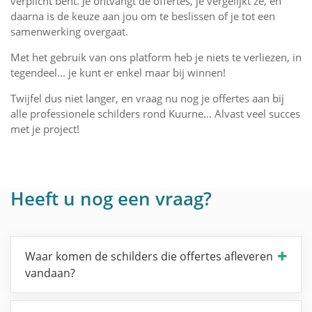
verplicht bent. Je ontvangt de offertes, je vergelijkt ze, en
daarna is de keuze aan jou om te beslissen of je tot een
samenwerking overgaat.
Met het gebruik van ons platform heb je niets te verliezen, in
tegendeel... je kunt er enkel maar bij winnen!
Twijfel dus niet langer, en vraag nu nog je offertes aan bij
alle professionele schilders rond Kuurne... Alvast veel succes
met je project!
Heeft u nog een vraag?
Waar komen de schilders die offertes afleveren
vandaan?