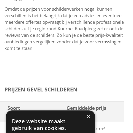
Omdat de prijzen voor schilderwerken nogal kunnen
verschillen is het belangrijk dat je een advies en eventueel
meerdere offertes opvraagt bij verschillende professionele
schilders uit je regio rond Kuurne. Raadpleeg zeker ook de
reviews van de schilders. Zo kun je de beste prijs-kwaliteit
aanbiedingen vergelijken zonder dat je voor verrassingen
komt te staan.
PRIJZEN GEVEL SCHILDEREN
Soort
Gemiddelde prijs
×
schilderwerken
Deze website maakt
gebruik van cookies.
Gevel schilderen met
€ 15 - € 30 per m²