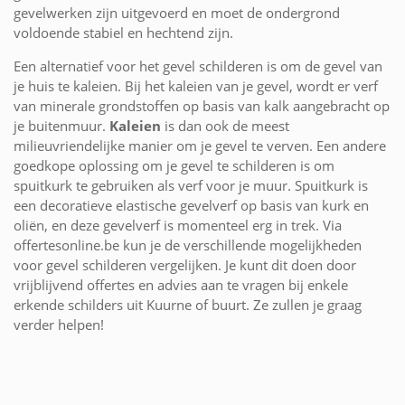
gevelwerken zijn uitgevoerd en moet de ondergrond
voldoende stabiel en hechtend zijn.
Een alternatief voor het gevel schilderen is om de gevel van
je huis te kaleien. Bij het kaleien van je gevel, wordt er verf
van minerale grondstoffen op basis van kalk aangebracht op
je buitenmuur.
Kaleien
is dan ook de meest
milieuvriendelijke manier om je gevel te verven. Een andere
goedkope oplossing om je gevel te schilderen is om
spuitkurk te gebruiken als verf voor je muur. Spuitkurk is
een decoratieve elastische gevelverf op basis van kurk en
oliën, en deze gevelverf is momenteel erg in trek. Via
offertesonline.be kun je de verschillende mogelijkheden
voor gevel schilderen vergelijken. Je kunt dit doen door
vrijblijvend offertes en advies aan te vragen bij enkele
erkende schilders uit Kuurne of buurt. Ze zullen je graag
verder helpen!