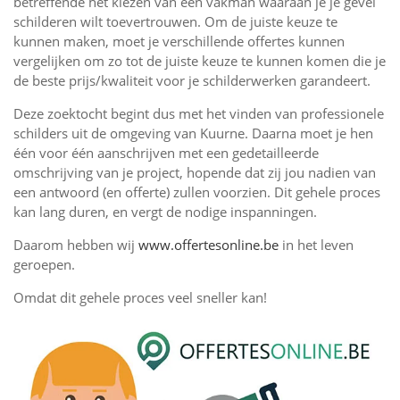
betreffende het kiezen van een vakman waaraan je je gevel
schilderen wilt toevertrouwen. Om de juiste keuze te
kunnen maken, moet je verschillende offertes kunnen
vergelijken om zo tot de juiste keuze te kunnen komen die je
de beste prijs/kwaliteit voor je schilderwerken garandeert.
Deze zoektocht begint dus met het vinden van professionele
schilders uit de omgeving van Kuurne. Daarna moet je hen
één voor één aanschrijven met een gedetailleerde
omschrijving van je project, hopende dat zij jou nadien van
een antwoord (en offerte) zullen voorzien. Dit gehele proces
kan lang duren, en vergt de nodige inspanningen.
Daarom hebben wij
www.offertesonline.be
in het leven
geroepen.
Omdat dit gehele proces veel sneller kan!