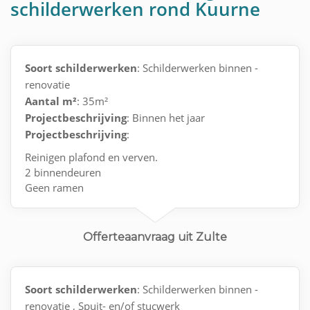
schilderwerken rond Kuurne
Soort schilderwerken
: Schilderwerken binnen -
renovatie
Aantal m²
: 35m²
Projectbeschrijving
: Binnen het jaar
Projectbeschrijving
:
Reinigen plafond en verven.
2 binnendeuren
Geen ramen
Behang (kan zelf oud behang verwijderen)
Offerteaanvraag uit Zulte
Soort schilderwerken
: Schilderwerken binnen -
renovatie , Spuit- en/of stucwerk