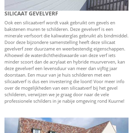
SILICAAT GEVELVERF
Ook een silicaatverf wordt vaak gebruikt om gevels en
bakstenen muren te schilderen. Deze gevelverf is een
minerale verfsoort die kaliwaterglas gebruikt als bindmiddel.
Door deze bijzondere samenstelling heeft deze silicaat
gevelverf zeer duurzame en weerbestendig eigenschappen.
Alhoewel de waterdichtheidswaarde van deze verf iets
minder scoort dan de acrylaat en hybride muurverven, kan
deze gevelverf een levensduur van meer dan vijftig jaar
doorstaan. Een muur van je huis schilderen met een
silicaatverf is dus een investering die loont! Voor meer info
over de mogelijkheden van een silicaatverf bij het gevel
schilderen, verwijzen we je graag door naar de vele
professionele schilders in je nabije omgeving rond Kuurne!