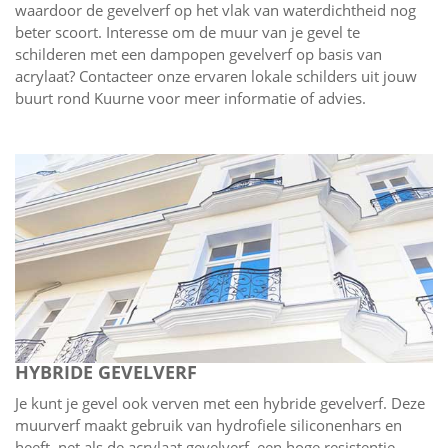
waardoor de gevelverf op het vlak van waterdichtheid nog
beter scoort. Interesse om de muur van je gevel te
schilderen met een dampopen gevelverf op basis van
acrylaat? Contacteer onze ervaren lokale schilders uit jouw
buurt rond Kuurne voor meer informatie of advies.
HYBRIDE GEVELVERF
Je kunt je gevel ook verven met een hybride gevelverf. Deze
muurverf maakt gebruik van hydrofiele siliconenhars en
heeft, net als de acrylaat gevelverf, een hoge resistentie