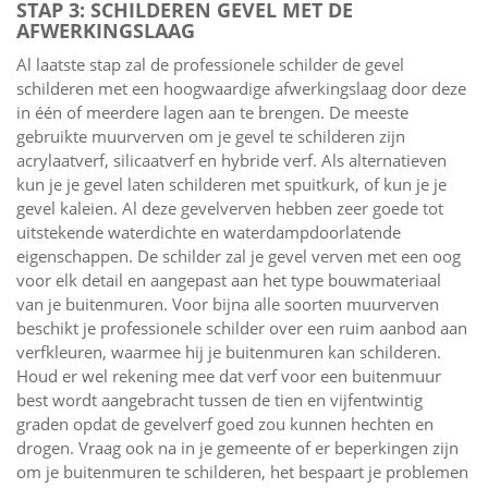
STAP 3: SCHILDEREN GEVEL MET DE
AFWERKINGSLAAG
Al laatste stap zal de professionele schilder de gevel
schilderen met een hoogwaardige afwerkingslaag door deze
in één of meerdere lagen aan te brengen. De meeste
gebruikte muurverven om je gevel te schilderen zijn
acrylaatverf, silicaatverf en hybride verf. Als alternatieven
kun je je gevel laten schilderen met spuitkurk, of kun je je
gevel kaleien. Al deze gevelverven hebben zeer goede tot
uitstekende waterdichte en waterdampdoorlatende
eigenschappen. De schilder zal je gevel verven met een oog
voor elk detail en aangepast aan het type bouwmateriaal
van je buitenmuren. Voor bijna alle soorten muurverven
beschikt je professionele schilder over een ruim aanbod aan
verfkleuren, waarmee hij je buitenmuren kan schilderen.
Houd er wel rekening mee dat verf voor een buitenmuur
best wordt aangebracht tussen de tien en vijfentwintig
graden opdat de gevelverf goed zou kunnen hechten en
drogen. Vraag ook na in je gemeente of er beperkingen zijn
om je buitenmuren te schilderen, het bespaart je problemen