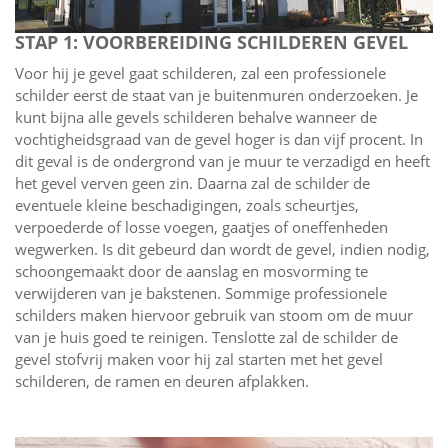
STAP 1: VOORBEREIDING SCHILDEREN GEVEL
Voor hij je gevel gaat schilderen, zal een professionele
schilder eerst de staat van je buitenmuren onderzoeken. Je
kunt bijna alle gevels schilderen behalve wanneer de
vochtigheidsgraad van de gevel hoger is dan vijf procent. In
dit geval is de ondergrond van je muur te verzadigd en heeft
het gevel verven geen zin. Daarna zal de schilder de
eventuele kleine beschadigingen, zoals scheurtjes,
verpoederde of losse voegen, gaatjes of oneffenheden
wegwerken. Is dit gebeurd dan wordt de gevel, indien nodig,
schoongemaakt door de aanslag en mosvorming te
verwijderen van je bakstenen. Sommige professionele
schilders maken hiervoor gebruik van stoom om de muur
van je huis goed te reinigen. Tenslotte zal de schilder de
gevel stofvrij maken voor hij zal starten met het gevel
schilderen, de ramen en deuren afplakken.