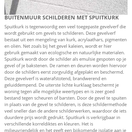
BUITENMUUR SCHILDEREN MET SPUITKURK
Spuitkurk is tegenwoordig een veel toegepaste gevelverf die
wordt gebruikt om gevels te schilderen. Deze gevelverf
bestaat uit een mengeling van kurk, acrylaathars, pigmenten
en oliën. Net zoals bij het gevel kaleien, wordt er hier
gebruik gemaakt van ecologische en natuurlijke materialen.
Spuitkurk wordt door de schilder als emulsie gespoten op je
gevel of je bakstenen. De ramen en deuren worden hiervoor
door de schilders eerst zorgvuldig afgeplakt en beschermd.
Deze gevelverf is waterafstotend, brandwerend en
geluiddempend. De uiterste lichte kurklaag beschermt je
woning tegen alle mogelijke weertypes en is zeer goed
bestand tegen scheuren of barsten. Door de gevel te spuiten
in plaats van de gevel te schilderen, is deze schildermethode
veel sneller dan de andere schilderwerken, waardoor de iets
duurdere prijs wordt gedrukt. Spuitkurk is verkrijgbaar in
verschillende korreldiktes en kleuren. Het is
milieuvriendelijk en het geeft een bijkomende isolatie aan je