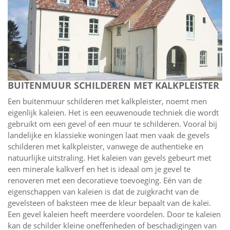
BUITENMUUR SCHILDEREN MET KALKPLEISTER
Een buitenmuur schilderen met kalkpleister, noemt men
eigenlijk kaleien. Het is een eeuwenoude techniek die wordt
gebruikt om een gevel of een muur te schilderen. Vooral bij
landelijke en klassieke woningen laat men vaak de gevels
schilderen met kalkpleister, vanwege de authentieke en
natuurlijke uitstraling. Het kaleien van gevels gebeurt met
een minerale kalkverf en het is ideaal om je gevel te
renoveren met een decoratieve toevoeging. Eén van de
eigenschappen van kaleien is dat de zuigkracht van de
gevelsteen of baksteen mee de kleur bepaalt van de kalei.
Een gevel kaleien heeft meerdere voordelen. Door te kaleien
kan de schilder kleine oneffenheden of beschadigingen van