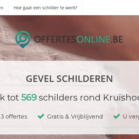
en
Hoe gaat een schilder te werk?
GEVEL SCHILDEREN
k tot
569
schilders rond Kruisho
3 offertes
Gratis & Vrijblijvend
U verg