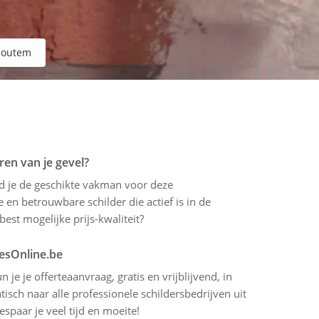
houtem
ren van je gevel?
ind je de geschikte vakman voor deze
 en betrouwbare schilder die actief is in de
est mogelijke prijs-kwaliteit?
tesOnline.be
 je je offerteaanvraag, gratis en vrijblijvend, in
sch naar alle professionele schildersbedrijven uit
spaar je veel tijd en moeite!