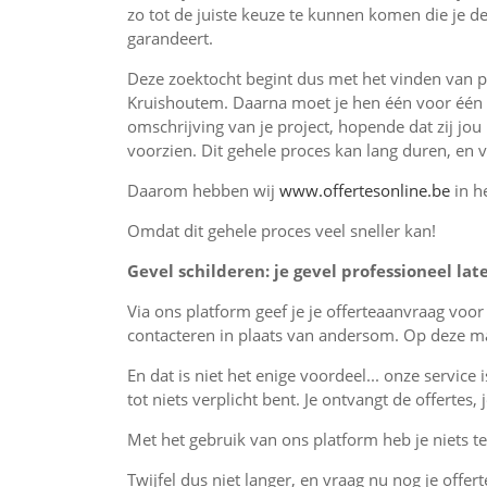
zo tot de juiste keuze te kunnen komen die je de
garandeert.
Deze zoektocht begint dus met het vinden van p
Kruishoutem. Daarna moet je hen één voor één 
omschrijving van je project, hopende dat zij jou
voorzien. Dit gehele proces kan lang duren, en 
Daarom hebben wij
www.offertesonline.be
in h
Omdat dit gehele proces veel sneller kan!
Gevel schilderen: je gevel professioneel lat
Via ons platform geef je je offerteaanvraag voo
contacteren in plaats van andersom. Op deze man
En dat is niet het enige voordeel... onze service 
tot niets verplicht bent. Je ontvangt de offertes
Met het gebruik van ons platform heb je niets te 
Twijfel dus niet langer, en vraag nu nog je offer