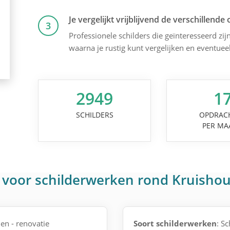
Je vergelijkt vrijblijvend de verschillende 
3
Professionele schilders die geïnteresseerd zijn
waarna je rustig kunt vergelijken en eventuee
2949
1
SCHILDERS
OPDRAC
PER MA
 voor schilderwerken rond Kruisho
en - renovatie
Soort schilderwerken
: S