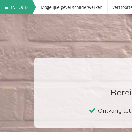
INHOUD
Mogelijke gevel schilderwerken
Verfsoort
Berei
Ontvang tot 