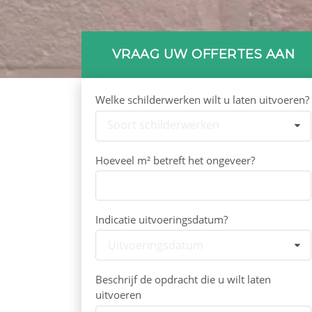
VRAAG UW OFFERTES AAN
Welke schilderwerken wilt u laten uitvoeren?
Soort schilderwerken
Hoeveel m² betreft het ongeveer?
Indicatie uitvoeringsdatum?
Uitvoeringsdatum
Beschrijf de opdracht die u wilt laten
uitvoeren