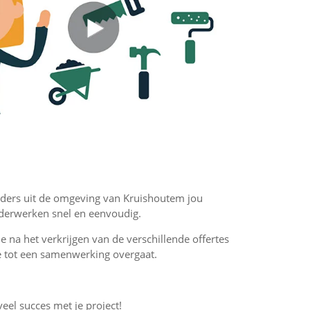
hilders uit de omgeving van Kruishoutem jou
ilderwerken snel en eenvoudig.
 je na het verkrijgen van de verschillende offertes
f je tot een samenwerking overgaat.
veel succes met je project!