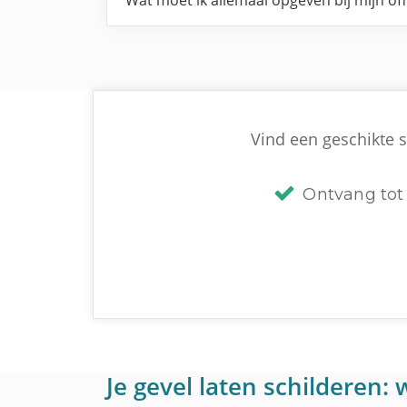
Wat moet ik allemaal opgeven bij mijn of
Vind een geschikte s
Ontvang tot 
Je gevel laten schilderen