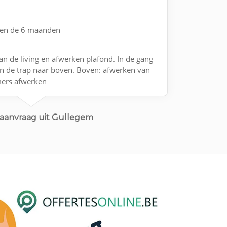
nen de 6 maanden
n de living en afwerken plafond. In de gang
n de trap naar boven. Boven: afwerken van
mers afwerken
aanvraag uit Gullegem