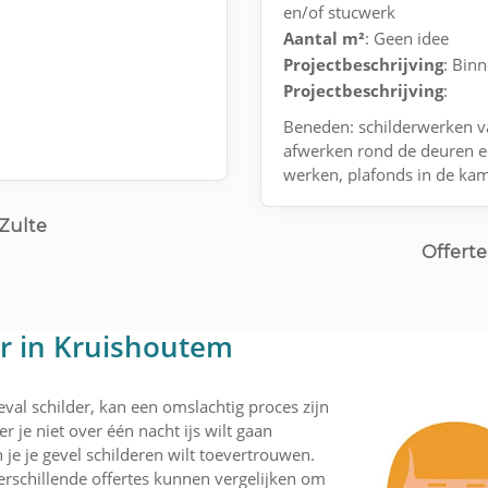
en/of stucwerk
Aantal m²
: Geen idee
Projectbeschrijving
: Bin
Projectbeschrijving
:
Beneden: schilderwerken va
afwerken rond de deuren e
werken, plafonds in de ka
 Zulte
Offerte
er in Kruishoutem
val schilder, kan een omslachtig proces zijn
r je niet over één nacht ijs wilt gaan
je je gevel schilderen wilt toevertrouwen.
rschillende offertes kunnen vergelijken om