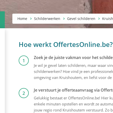
Home
Schilderwerken
Gevel schilderen
Kruis
Hoe werkt OffertesOnline.be?
Zoek je de juiste vakman voor het schilde
1
Je wil je gevel laten schilderen, maar waar v
schilderwerken? Hoe vind je een professionele
omgeving van Kruishoutem, en liefst voor de b
Je verstuurt je offerteaanvraag via Offer
2
Gelukkig bestaat er OffertesOnline.be! Hier kun
enkele minuten opstellen en wordt ze automati
jouw regio rond Kruishoutem verstuurd. Zo be