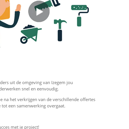
ilders uit de omgeving van Izegem jou
ilderwerken snel en eenvoudig.
 je na het verkrijgen van de verschillende offertes
f je tot een samenwerking overgaat.
ucces met je project!