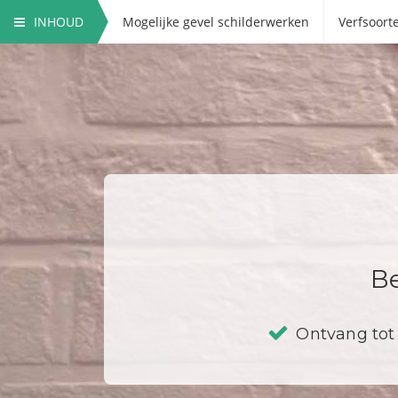
INHOUD
Mogelijke gevel schilderwerken
Verfsoort
Be
Ontvang tot 