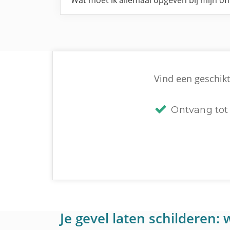
Wat moet ik allemaal opgeven bij mijn of
Vind een geschikt
Ontvang tot 
Je gevel laten schilderen