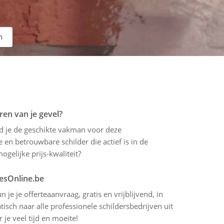
m
ren van je gevel?
ind je de geschikte vakman voor deze
 en betrouwbare schilder die actief is in de
gelijke prijs-kwaliteit?
tesOnline.be
 je je offerteaanvraag, gratis en vrijblijvend, in
sch naar alle professionele schildersbedrijven uit
je veel tijd en moeite!