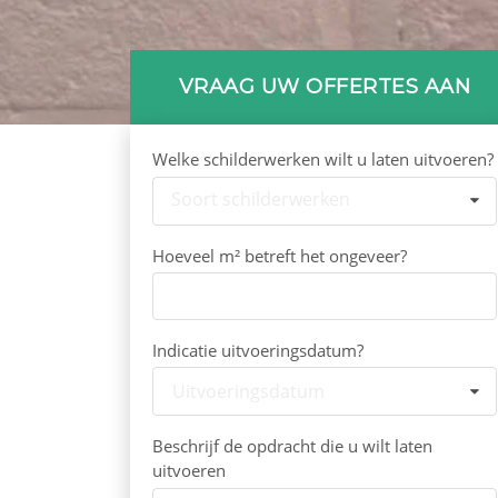
VRAAG UW OFFERTES AAN
Welke schilderwerken wilt u laten uitvoeren?
Soort schilderwerken
Hoeveel m² betreft het ongeveer?
Indicatie uitvoeringsdatum?
Uitvoeringsdatum
Beschrijf de opdracht die u wilt laten
uitvoeren