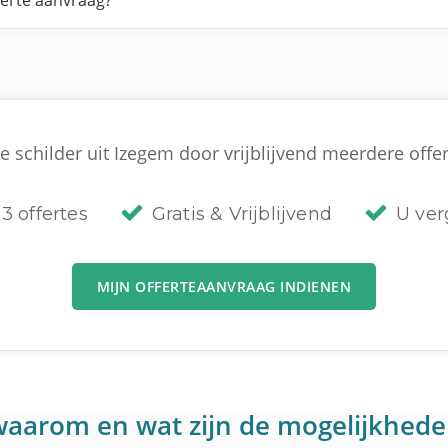
ferte aanvraag?
e schilder uit Izegem door vrijblijvend meerdere offert
3 offertes
Gratis & Vrijblijvend
U verg
MIJN OFFERTEAANVRAAG INDIENEN
: waarom en wat zijn de mogelijkhed