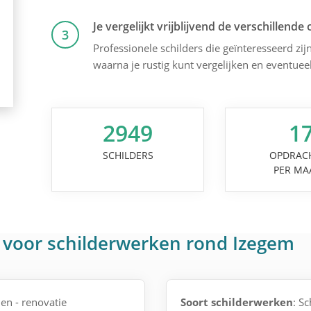
Je vergelijkt vrijblijvend de verschillende 
3
Professionele schilders die geïnteresseerd zijn
waarna je rustig kunt vergelijken en eventuee
2949
1
SCHILDERS
OPDRAC
PER MA
 voor schilderwerken rond Izegem
en - renovatie
Soort schilderwerken
: S