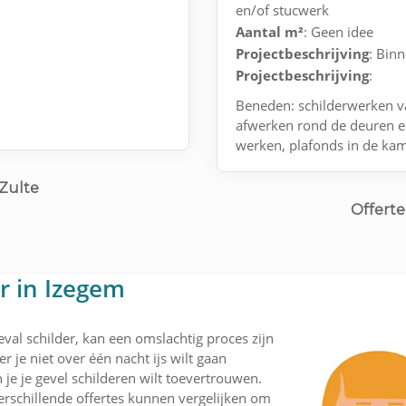
en/of stucwerk
Aantal m²
: Geen idee
Projectbeschrijving
: Bin
Projectbeschrijving
:
Beneden: schilderwerken va
afwerken rond de deuren e
werken, plafonds in de ka
 Zulte
Offerte
r in Izegem
val schilder, kan een omslachtig proces zijn
r je niet over één nacht ijs wilt gaan
je je gevel schilderen wilt toevertrouwen.
rschillende offertes kunnen vergelijken om