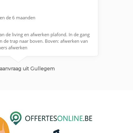
nen de 6 maanden
n de living en afwerken plafond. In de gang
n de trap naar boven. Boven: afwerken van
mers afwerken
aanvraag uit Gullegem