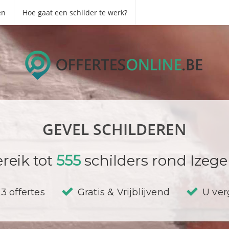
en
Hoe gaat een schilder te werk?
GEVEL SCHILDEREN
reik tot
555
schilders rond Izeg
3 offertes
Gratis & Vrijblijvend
U verg