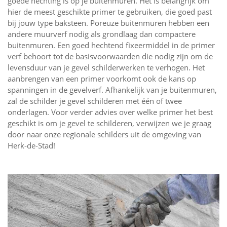
goede hechting is op je buitenmuren. Het is belangrijk om
hier de meest geschikte primer te gebruiken, die goed past
bij jouw type baksteen. Poreuze buitenmuren hebben een
andere muurverf nodig als grondlaag dan compactere
buitenmuren. Een goed hechtend fixeermiddel in de primer
verf behoort tot de basisvoorwaarden die nodig zijn om de
levensduur van je gevel schilderwerken te verhogen. Het
aanbrengen van een primer voorkomt ook de kans op
spanningen in de gevelverf. Afhankelijk van je buitenmuren,
zal de schilder je gevel schilderen met één of twee
onderlagen. Voor verder advies over welke primer het best
geschikt is om je gevel te schilderen, verwijzen we je graag
door naar onze regionale schilders uit de omgeving van
Herk-de-Stad!