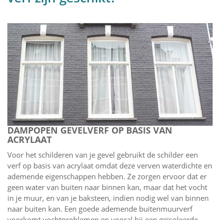
DAMPOPEN GEVELVERF OP BASIS VAN
ACRYLAAT
Voor het schilderen van je gevel gebruikt de schilder een
verf op basis van acrylaat omdat deze verven waterdichte en
ademende eigenschappen hebben. Ze zorgen ervoor dat er
geen water van buiten naar binnen kan, maar dat het vocht
in je muur, en van je baksteen, indien nodig wel van binnen
naar buiten kan. Een goede ademende buitenmuurverf
voorkomt vochtproblemen en vooral bij een geïsoleerde