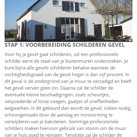
STAP 1: VOORBEREIDING SCHILDEREN GEVEL
Voor hij je gevel gaat schilderen, zal een professionele
schilder eerst de staat van je buitenmuren onderzoeken. Je
kunt bijna alle gevels schilderen behalve wanneer de
vochtigheidsgraad van de gevel hoger is dan vijf procent. In
dit geval is de ondergrond van je muur te verzadigd en heeft
het gevel verven geen zin. Daarna zal de schilder de
eventuele kleine beschadigingen, zoals scheurtjes,
verpoederde of losse voegen, gaatjes of oneffenheden
wegwerken. Is dit gebeurd dan wordt de gevel, indien nodig,
schoongemaakt door de aanslag en mosvorming te
verwijderen van je bakstenen. Sommige professionele
schilders maken hiervoor gebruik van stoom om de muur
van je huis goed te reinigen. Tenslotte zal de schilder de