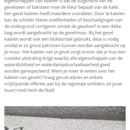
eigenschappen van kaleien is dat de zuigkracht van de
gevelsteen of baksteen mee de kleur bepaalt van de kalei.
Een gevel kaleien heeft meerdere voordelen. Door te kaleien
kan de schilder kleine oneffenheden of beschadigingen van
de ondergrond corrigeren omdat de gevelverf in een dikke
laag wordt aangebracht op de gevelmuur. Bij het gevel
kaleien wordt ook een blokborstel gebruikt, deze is nodig
omdat er zo grove patronen kunnen worden aangebracht op
je muur. Het kaleien van je gevel zorgt ervoor dat je huis een
rustieke uitstraling krijgt waarbij alle eigenschappen van de
waterdichtheid en waterdampdoorlaatbaarheid goed
worden gerespecteerd. Wens je meer te weten over het
kaleien van gevels? Vraag gerust advies en enkele
vrijblijvende offertes aan bij de regionale schilders uit jouw
buurt rond Herk-de-Stad!