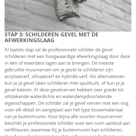
STAP 3: SCHILDEREN GEVEL MET DE
AFWERKINGSLAAG
Al laatste stap zal de professionele schilder de gevel
schilderen met een hoogwaardige afwerkingslaag door deze
in één of meerdere lagen aan te brengen. De meeste
gebruikte muurverven om je gevel te schilderen zijn
acrylaatverf, silicaatverf en hybride verf. Als alternatieven
kun je je gevel laten schilderen met spuitkurk, of kun je je
gevel kaleien. Al deze gevelverven hebben zeer goede tot
uitstekende waterdichte en waterdampdoorlatende
eigenschappen. De schilder zal je gevel verven met een oog
voor elk detail en aangepast aan het type bouwmateriaal
van je buitenmuren. Voor bijna alle soorten muurverven
beschikt je professionele schilder over een ruim aanbod aan
verfkleuren, waarmee hij je buitenmuren kan schilderen.