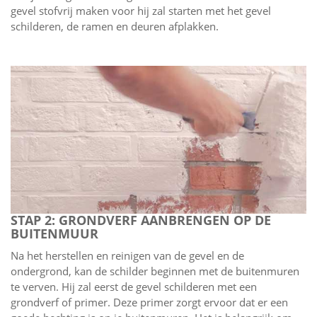
gevel stofvrij maken voor hij zal starten met het gevel
schilderen, de ramen en deuren afplakken.
STAP 2: GRONDVERF AANBRENGEN OP DE
BUITENMUUR
Na het herstellen en reinigen van de gevel en de
ondergrond, kan de schilder beginnen met de buitenmuren
te verven. Hij zal eerst de gevel schilderen met een
grondverf of primer. Deze primer zorgt ervoor dat er een