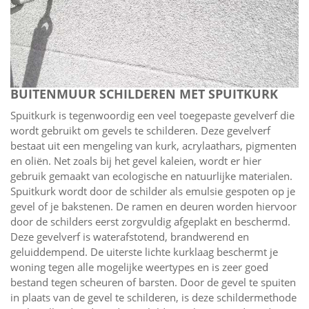
BUITENMUUR SCHILDEREN MET SPUITKURK
Spuitkurk is tegenwoordig een veel toegepaste gevelverf die
wordt gebruikt om gevels te schilderen. Deze gevelverf
bestaat uit een mengeling van kurk, acrylaathars, pigmenten
en oliën. Net zoals bij het gevel kaleien, wordt er hier
gebruik gemaakt van ecologische en natuurlijke materialen.
Spuitkurk wordt door de schilder als emulsie gespoten op je
gevel of je bakstenen. De ramen en deuren worden hiervoor
door de schilders eerst zorgvuldig afgeplakt en beschermd.
Deze gevelverf is waterafstotend, brandwerend en
geluiddempend. De uiterste lichte kurklaag beschermt je
woning tegen alle mogelijke weertypes en is zeer goed
bestand tegen scheuren of barsten. Door de gevel te spuiten
in plaats van de gevel te schilderen, is deze schildermethode