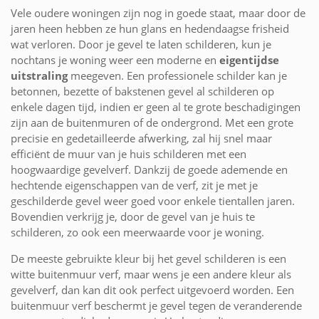
Vele oudere woningen zijn nog in goede staat, maar door de
jaren heen hebben ze hun glans en hedendaagse frisheid
wat verloren. Door je gevel te laten schilderen, kun je
nochtans je woning weer een moderne en
eigentijdse
uitstraling
meegeven. Een professionele schilder kan je
betonnen, bezette of bakstenen gevel al schilderen op
enkele dagen tijd, indien er geen al te grote beschadigingen
zijn aan de buitenmuren of de ondergrond. Met een grote
precisie en gedetailleerde afwerking, zal hij snel maar
efficiënt de muur van je huis schilderen met een
hoogwaardige gevelverf. Dankzij de goede ademende en
hechtende eigenschappen van de verf, zit je met je
geschilderde gevel weer goed voor enkele tientallen jaren.
Bovendien verkrijg je, door de gevel van je huis te
schilderen, zo ook een meerwaarde voor je woning.
De meeste gebruikte kleur bij het gevel schilderen is een
witte buitenmuur verf, maar wens je een andere kleur als
gevelverf, dan kan dit ook perfect uitgevoerd worden. Een
buitenmuur verf beschermt je gevel tegen de veranderende