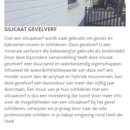
SILICAAT GEVELVERF
Ook een silicaatverf wordt vaak gebruikt om gevels en
bakstenen muren te schilderen. Deze gevelverf is een
minerale verfsoort die kaliwaterglas gebruikt als bindmiddel.
Door deze bijzondere samenstelling heeft deze silicaat
gevelverf zeer duurzame en weerbestendig eigenschappen.
Alhoewel de waterdichtheidswaarde van deze verf iets
minder scoort dan de acrylaat en hybride muurverven, kan
deze gevelverf een levensduur van meer dan vijftig jaar
doorstaan. Een muur van je huis schilderen met een
silicaatverf is dus een investering die loont! Voor meer info
over de mogelijkheden van een silicaatverf bij het gevel
schilderen, verwijzen we je graag door naar de vele
professionele schilders in je nabije omgeving rond Herk-de-
Stad!