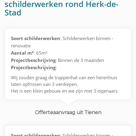
schilderwerken rond Herk-de-
Stad
Soort schilderwerken
: Schilderwerken binnen -
renovatie
Aantal m²
: 65m²
Projectbeschrijving
: Binnen de 3 maanden
Projectbeschrijving
:
Wij zouden graag de trappenhal van een herenhuis
laten opfrissen van 3 verdiepen.
Het is een klein gebouw en we zijn met 3 eigenaars.
Offerteaanvraag uit Tienen
Soort schilderwerken
: Schilderwerken binnen -