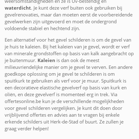
weersomstandigheden en ze is Uv-bestendig en
waterdicht
. Je kunt deze verf buiten ook gebruiken bij
gevelrenovaties, maar dan moeten eerst de voorbereidende
gevelwerken zijn uitgevoerd en moet de ondergrond
voldoende stabiel en hechtend zijn.
Een alternatief voor het gevel schilderen is om de gevel van
je huis te kaleien. Bij het kaleien van je gevel, wordt er verf
van minerale grondstoffen op basis van kalk aangebracht op
je buitenmuur.
Kaleien
is dan ook de meest
milieuvriendelijke manier om je gevel te verven. Een andere
goedkope oplossing om je gevel te schilderen is om
spuitkurk te gebruiken als verf voor je muur. Spuitkurk is
een decoratieve elastische gevelverf op basis van kurk en
oliën, en deze gevelverf is momenteel erg in trek. Via
offertesonline.be kun je de verschillende mogelijkheden
voor gevel schilderen vergelijken. Je kunt dit doen door
vrijblijvend offertes en advies aan te vragen bij enkele
erkende schilders uit Herk-de-Stad of buurt. Ze zullen je
graag verder helpen!