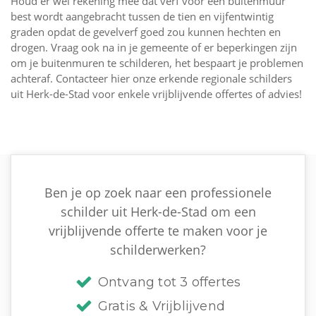
Houd er wel rekening mee dat verf voor een buitenmuur
best wordt aangebracht tussen de tien en vijfentwintig
graden opdat de gevelverf goed zou kunnen hechten en
drogen. Vraag ook na in je gemeente of er beperkingen zijn
om je buitenmuren te schilderen, het bespaart je problemen
achteraf. Contacteer hier onze erkende regionale schilders
uit Herk-de-Stad voor enkele vrijblijvende offertes of advies!
Ben je op zoek naar een professionele
schilder uit Herk-de-Stad om een
vrijblijvende offerte te maken voor je
schilderwerken?
Ontvang tot 3 offertes
Gratis & Vrijblijvend