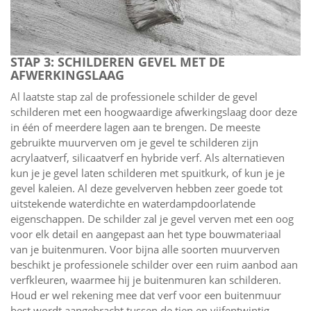
STAP 3: SCHILDEREN GEVEL MET DE
AFWERKINGSLAAG
Al laatste stap zal de professionele schilder de gevel
schilderen met een hoogwaardige afwerkingslaag door deze
in één of meerdere lagen aan te brengen. De meeste
gebruikte muurverven om je gevel te schilderen zijn
acrylaatverf, silicaatverf en hybride verf. Als alternatieven
kun je je gevel laten schilderen met spuitkurk, of kun je je
gevel kaleien. Al deze gevelverven hebben zeer goede tot
uitstekende waterdichte en waterdampdoorlatende
eigenschappen. De schilder zal je gevel verven met een oog
voor elk detail en aangepast aan het type bouwmateriaal
van je buitenmuren. Voor bijna alle soorten muurverven
beschikt je professionele schilder over een ruim aanbod aan
verfkleuren, waarmee hij je buitenmuren kan schilderen.
Houd er wel rekening mee dat verf voor een buitenmuur
best wordt aangebracht tussen de tien en vijfentwintig