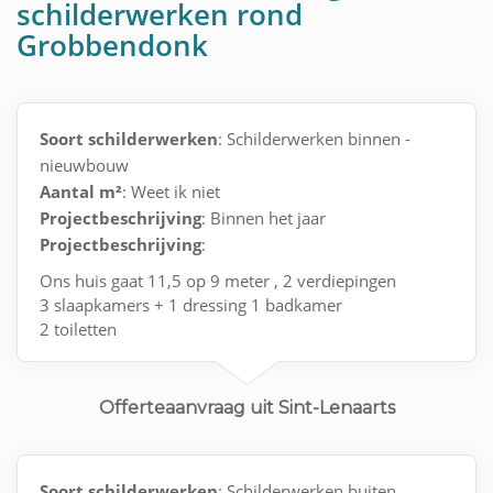
schilderwerken rond
Grobbendonk
Soort schilderwerken
: Schilderwerken binnen -
nieuwbouw
Aantal m²
: Weet ik niet
Projectbeschrijving
: Binnen het jaar
Projectbeschrijving
:
Ons huis gaat 11,5 op 9 meter , 2 verdiepingen
3 slaapkamers + 1 dressing 1 badkamer
2 toiletten
Living en keuken is 1 geheel met 2 grote ramen
Offerteaanvraag uit Sint-Lenaarts
Soort schilderwerken
: Schilderwerken buiten