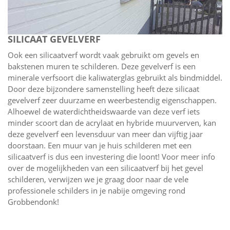
SILICAAT GEVELVERF
Ook een silicaatverf wordt vaak gebruikt om gevels en
bakstenen muren te schilderen. Deze gevelverf is een
minerale verfsoort die kaliwaterglas gebruikt als bindmiddel.
Door deze bijzondere samenstelling heeft deze silicaat
gevelverf zeer duurzame en weerbestendig eigenschappen.
Alhoewel de waterdichtheidswaarde van deze verf iets
minder scoort dan de acrylaat en hybride muurverven, kan
deze gevelverf een levensduur van meer dan vijftig jaar
doorstaan. Een muur van je huis schilderen met een
silicaatverf is dus een investering die loont! Voor meer info
over de mogelijkheden van een silicaatverf bij het gevel
schilderen, verwijzen we je graag door naar de vele
professionele schilders in je nabije omgeving rond
Grobbendonk!