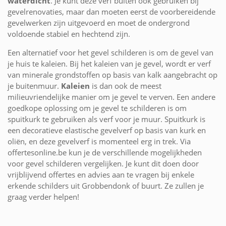
waterdicht
. Je kunt deze verf buiten ook gebruiken bij
gevelrenovaties, maar dan moeten eerst de voorbereidende
gevelwerken zijn uitgevoerd en moet de ondergrond
voldoende stabiel en hechtend zijn.
Een alternatief voor het gevel schilderen is om de gevel van
je huis te kaleien. Bij het kaleien van je gevel, wordt er verf
van minerale grondstoffen op basis van kalk aangebracht op
je buitenmuur.
Kaleien
is dan ook de meest
milieuvriendelijke manier om je gevel te verven. Een andere
goedkope oplossing om je gevel te schilderen is om
spuitkurk te gebruiken als verf voor je muur. Spuitkurk is
een decoratieve elastische gevelverf op basis van kurk en
oliën, en deze gevelverf is momenteel erg in trek. Via
offertesonline.be kun je de verschillende mogelijkheden
voor gevel schilderen vergelijken. Je kunt dit doen door
vrijblijvend offertes en advies aan te vragen bij enkele
erkende schilders uit Grobbendonk of buurt. Ze zullen je
graag verder helpen!