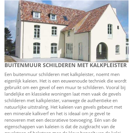
BUITENMUUR SCHILDEREN MET KALKPLEISTER
Een buitenmuur schilderen met kalkpleister, noemt men
eigenlijk kaleien. Het is een eeuwenoude techniek die wordt
gebruikt om een gevel of een muur te schilderen. Vooral bij
landelijke en klassieke woningen laat men vaak de gevels
schilderen met kalkpleister, vanwege de authentieke en
natuurlijke uitstraling. Het kaleien van gevels gebeurt met
een minerale kalkverf en het is ideaal om je gevel te
renoveren met een decoratieve toevoeging. Eén van de
eigenschappen van kaleien is dat de zuigkracht van de
gevelsteen of baksteen mee de kleur bepaalt van de kalei.