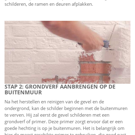
schilderen, de ramen en deuren afplakken.
STAP 2: GRONDVERF AANBRENGEN OP DE
BUITENMUUR
Na het herstellen en reinigen van de gevel en de
ondergrond, kan de schilder beginnen met de buitenmuren
te verven. Hij zal eerst de gevel schilderen met een
grondverf of primer. Deze primer zorgt ervoor dat er een
goede hechting is op je buitenmuren. Het is belangrijk om
hier de meest geschikte primer te gebruiken, die goed past