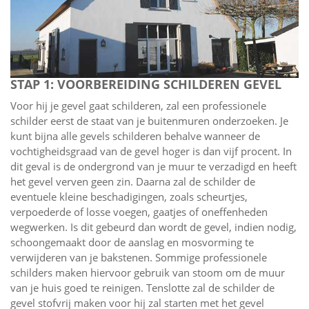
STAP 1: VOORBEREIDING SCHILDEREN GEVEL
Voor hij je gevel gaat schilderen, zal een professionele
schilder eerst de staat van je buitenmuren onderzoeken. Je
kunt bijna alle gevels schilderen behalve wanneer de
vochtigheidsgraad van de gevel hoger is dan vijf procent. In
dit geval is de ondergrond van je muur te verzadigd en heeft
het gevel verven geen zin. Daarna zal de schilder de
eventuele kleine beschadigingen, zoals scheurtjes,
verpoederde of losse voegen, gaatjes of oneffenheden
wegwerken. Is dit gebeurd dan wordt de gevel, indien nodig,
schoongemaakt door de aanslag en mosvorming te
verwijderen van je bakstenen. Sommige professionele
schilders maken hiervoor gebruik van stoom om de muur
van je huis goed te reinigen. Tenslotte zal de schilder de
gevel stofvrij maken voor hij zal starten met het gevel