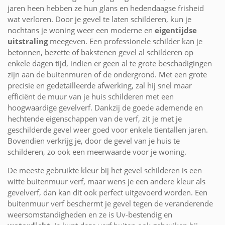
jaren heen hebben ze hun glans en hedendaagse frisheid
wat verloren. Door je gevel te laten schilderen, kun je
nochtans je woning weer een moderne en
eigentijdse
uitstraling
meegeven. Een professionele schilder kan je
betonnen, bezette of bakstenen gevel al schilderen op
enkele dagen tijd, indien er geen al te grote beschadigingen
zijn aan de buitenmuren of de ondergrond. Met een grote
precisie en gedetailleerde afwerking, zal hij snel maar
efficiënt de muur van je huis schilderen met een
hoogwaardige gevelverf. Dankzij de goede ademende en
hechtende eigenschappen van de verf, zit je met je
geschilderde gevel weer goed voor enkele tientallen jaren.
Bovendien verkrijg je, door de gevel van je huis te
schilderen, zo ook een meerwaarde voor je woning.
De meeste gebruikte kleur bij het gevel schilderen is een
witte buitenmuur verf, maar wens je een andere kleur als
gevelverf, dan kan dit ook perfect uitgevoerd worden. Een
buitenmuur verf beschermt je gevel tegen de veranderende
weersomstandigheden en ze is Uv-bestendig en