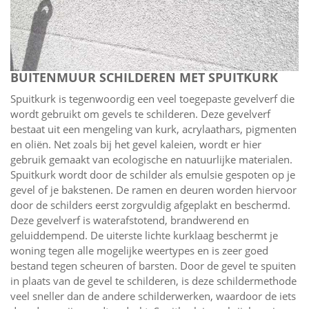
BUITENMUUR SCHILDEREN MET SPUITKURK
Spuitkurk is tegenwoordig een veel toegepaste gevelverf die
wordt gebruikt om gevels te schilderen. Deze gevelverf
bestaat uit een mengeling van kurk, acrylaathars, pigmenten
en oliën. Net zoals bij het gevel kaleien, wordt er hier
gebruik gemaakt van ecologische en natuurlijke materialen.
Spuitkurk wordt door de schilder als emulsie gespoten op je
gevel of je bakstenen. De ramen en deuren worden hiervoor
door de schilders eerst zorgvuldig afgeplakt en beschermd.
Deze gevelverf is waterafstotend, brandwerend en
geluiddempend. De uiterste lichte kurklaag beschermt je
woning tegen alle mogelijke weertypes en is zeer goed
bestand tegen scheuren of barsten. Door de gevel te spuiten
in plaats van de gevel te schilderen, is deze schildermethode
veel sneller dan de andere schilderwerken, waardoor de iets