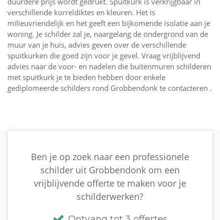
duurdere prijs wordt gedrukt. Spuitkurk is verkrijgbaar in
verschillende korreldiktes en kleuren. Het is
milieuvriendelijk en het geeft een bijkomende isolatie aan je
woning. Je schilder zal je, naargelang de ondergrond van de
muur van je huis, advies geven over de verschillende
spuitkurken die goed zijn voor je gevel. Vraag vrijblijvend
advies naar de voor- en nadelen die buitenmuren schilderen
met spuitkurk je te bieden hebben door enkele
gediplomeerde schilders rond Grobbendonk te contacteren .
Ben je op zoek naar een professionele
schilder uit Grobbendonk om een
vrijblijvende offerte te maken voor je
schilderwerken?
Ontvang tot 3 offertes