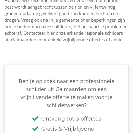
Houd er wel rekening mee dat verf voor een buitenmuur
best wordt aangebracht tussen de tien en vijfentwintig
graden opdat de gevelverf goed zou kunnen hechten en
drogen. Vraag ook na in je gemeente of er beperkingen zijn
om je buitenmuren te schilderen, het bespaart je problemen
achteraf. Contacteer hier onze erkende regionale schilders
uit Galmaarden voor enkele vrijblijvende offertes of advies!
Ben je op zoek naar een professionele
schilder uit Galmaarden om een
vrijblijvende offerte te maken voor je
schilderwerken?
Ontvang tot 3 offertes
Gratis & Vrijblijvend