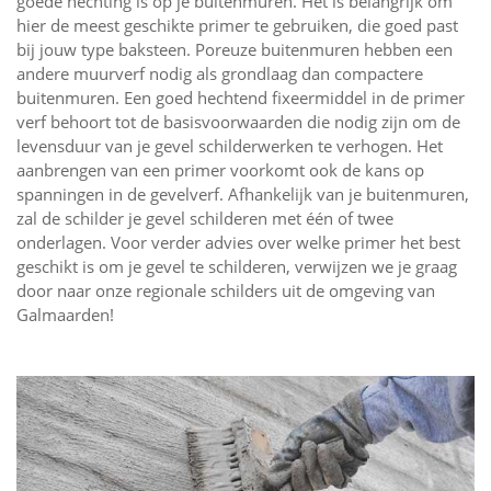
goede hechting is op je buitenmuren. Het is belangrijk om
hier de meest geschikte primer te gebruiken, die goed past
bij jouw type baksteen. Poreuze buitenmuren hebben een
andere muurverf nodig als grondlaag dan compactere
buitenmuren. Een goed hechtend fixeermiddel in de primer
verf behoort tot de basisvoorwaarden die nodig zijn om de
levensduur van je gevel schilderwerken te verhogen. Het
aanbrengen van een primer voorkomt ook de kans op
spanningen in de gevelverf. Afhankelijk van je buitenmuren,
zal de schilder je gevel schilderen met één of twee
onderlagen. Voor verder advies over welke primer het best
geschikt is om je gevel te schilderen, verwijzen we je graag
door naar onze regionale schilders uit de omgeving van
Galmaarden!