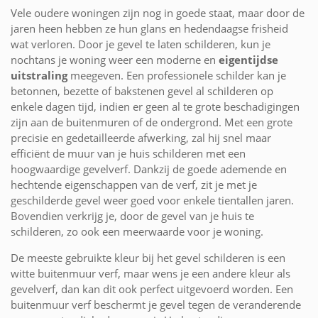
Vele oudere woningen zijn nog in goede staat, maar door de
jaren heen hebben ze hun glans en hedendaagse frisheid
wat verloren. Door je gevel te laten schilderen, kun je
nochtans je woning weer een moderne en
eigentijdse
uitstraling
meegeven. Een professionele schilder kan je
betonnen, bezette of bakstenen gevel al schilderen op
enkele dagen tijd, indien er geen al te grote beschadigingen
zijn aan de buitenmuren of de ondergrond. Met een grote
precisie en gedetailleerde afwerking, zal hij snel maar
efficiënt de muur van je huis schilderen met een
hoogwaardige gevelverf. Dankzij de goede ademende en
hechtende eigenschappen van de verf, zit je met je
geschilderde gevel weer goed voor enkele tientallen jaren.
Bovendien verkrijg je, door de gevel van je huis te
schilderen, zo ook een meerwaarde voor je woning.
De meeste gebruikte kleur bij het gevel schilderen is een
witte buitenmuur verf, maar wens je een andere kleur als
gevelverf, dan kan dit ook perfect uitgevoerd worden. Een
buitenmuur verf beschermt je gevel tegen de veranderende