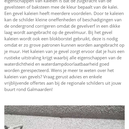
eigenschappen van kaleien is dat de zuigkracht van de
gevelsteen of baksteen mee de kleur bepaalt van de kalei.
Een gevel kaleien heeft meerdere voordelen. Door te kaleien
kan de schilder kleine oneffenheden of beschadigingen van
de ondergrond corrigeren omdat de gevelverf in een dikke
laag wordt aangebracht op de gevelmuur. Bij het gevel
kaleien wordt ook een blokborstel gebruikt, deze is nodig
omdat er zo grove patronen kunnen worden aangebracht op
je muur. Het kaleien van je gevel zorgt ervoor dat je huis een
rustieke uitstraling krijgt waarbij alle eigenschappen van de
waterdichtheid en waterdampdoorlaatbaarheid goed
worden gerespecteerd. Wens je meer te weten over het
kaleien van gevels? Vraag gerust advies en enkele
vrijblijvende offertes aan bij de regionale schilders uit jouw
buurt rond Galmaarden!