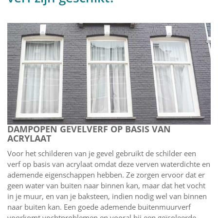
DAMPOPEN GEVELVERF OP BASIS VAN
ACRYLAAT
Voor het schilderen van je gevel gebruikt de schilder een
verf op basis van acrylaat omdat deze verven waterdichte en
ademende eigenschappen hebben. Ze zorgen ervoor dat er
geen water van buiten naar binnen kan, maar dat het vocht
in je muur, en van je baksteen, indien nodig wel van binnen
naar buiten kan. Een goede ademende buitenmuurverf
voorkomt vochtproblemen en vooral bij een geïsoleerde