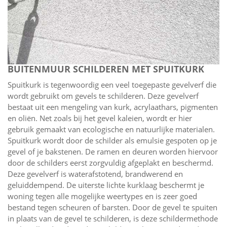
BUITENMUUR SCHILDEREN MET SPUITKURK
Spuitkurk is tegenwoordig een veel toegepaste gevelverf die
wordt gebruikt om gevels te schilderen. Deze gevelverf
bestaat uit een mengeling van kurk, acrylaathars, pigmenten
en oliën. Net zoals bij het gevel kaleien, wordt er hier
gebruik gemaakt van ecologische en natuurlijke materialen.
Spuitkurk wordt door de schilder als emulsie gespoten op je
gevel of je bakstenen. De ramen en deuren worden hiervoor
door de schilders eerst zorgvuldig afgeplakt en beschermd.
Deze gevelverf is waterafstotend, brandwerend en
geluiddempend. De uiterste lichte kurklaag beschermt je
woning tegen alle mogelijke weertypes en is zeer goed
bestand tegen scheuren of barsten. Door de gevel te spuiten
in plaats van de gevel te schilderen, is deze schildermethode