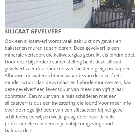
SILICAAT GEVELVERF
Ook een silicaatverf wordt vaak gebruikt om gevels en
bakstenen muren te schilderen. Deze gevelverf is een
minerale verfsoort die kaliwaterglas gebruikt als bindmiddel.
Door deze bijzondere samenstelling heeft deze silicaat
gevelverf zeer duurzame en weerbestendig eigenschappen.
Alhoewel de waterdichtheidswaarde van deze verf iets
minder scoort dan de acrylaat en hybride muurverven, kan
deze gevelverf een levensduur van meer dan vijftig jaar
doorstaan. Een muur van je huis schilderen met een
silicaatverf is dus een investering die loont! Voor meer info
over de mogelijkheden van een silicaatverf bij het gevel
schilderen, verwijzen we je graag door naar de vele
professionele schilders in je nabije omgeving rond
Galmaarden!