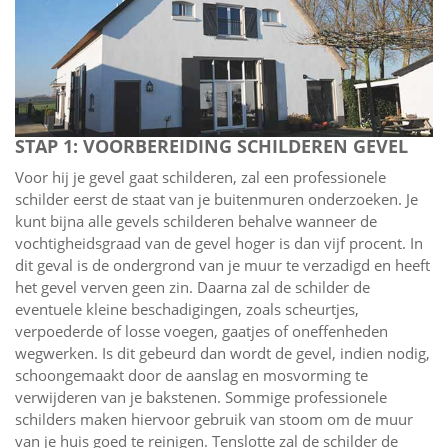
STAP 1: VOORBEREIDING SCHILDEREN GEVEL
Voor hij je gevel gaat schilderen, zal een professionele
schilder eerst de staat van je buitenmuren onderzoeken. Je
kunt bijna alle gevels schilderen behalve wanneer de
vochtigheidsgraad van de gevel hoger is dan vijf procent. In
dit geval is de ondergrond van je muur te verzadigd en heeft
het gevel verven geen zin. Daarna zal de schilder de
eventuele kleine beschadigingen, zoals scheurtjes,
verpoederde of losse voegen, gaatjes of oneffenheden
wegwerken. Is dit gebeurd dan wordt de gevel, indien nodig,
schoongemaakt door de aanslag en mosvorming te
verwijderen van je bakstenen. Sommige professionele
schilders maken hiervoor gebruik van stoom om de muur
van je huis goed te reinigen. Tenslotte zal de schilder de