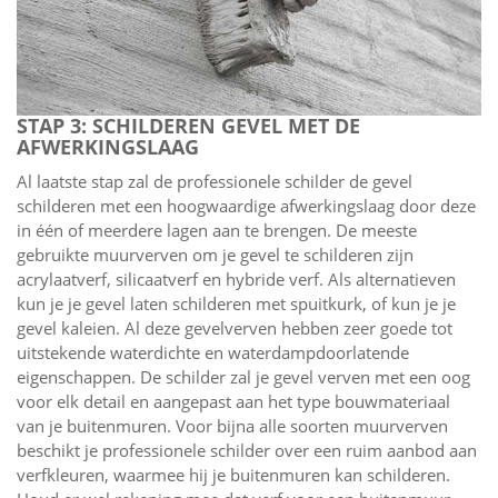
STAP 3: SCHILDEREN GEVEL MET DE
AFWERKINGSLAAG
Al laatste stap zal de professionele schilder de gevel
schilderen met een hoogwaardige afwerkingslaag door deze
in één of meerdere lagen aan te brengen. De meeste
gebruikte muurverven om je gevel te schilderen zijn
acrylaatverf, silicaatverf en hybride verf. Als alternatieven
kun je je gevel laten schilderen met spuitkurk, of kun je je
gevel kaleien. Al deze gevelverven hebben zeer goede tot
uitstekende waterdichte en waterdampdoorlatende
eigenschappen. De schilder zal je gevel verven met een oog
voor elk detail en aangepast aan het type bouwmateriaal
van je buitenmuren. Voor bijna alle soorten muurverven
beschikt je professionele schilder over een ruim aanbod aan
verfkleuren, waarmee hij je buitenmuren kan schilderen.