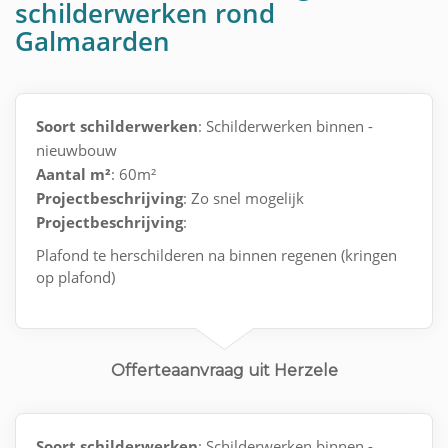
schilderwerken rond
Galmaarden
Soort schilderwerken
: Schilderwerken binnen -
nieuwbouw
Aantal m²
: 60m²
Projectbeschrijving
: Zo snel mogelijk
Projectbeschrijving
:
Plafond te herschilderen na binnen regenen (kringen
op plafond)
Offerteaanvraag uit Herzele
Soort schilderwerken
: Schilderwerken binnen -