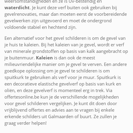
weersomstandigheden en ze is Uv-bestendig en
waterdicht
. Je kunt deze verf buiten ook gebruiken bij
gevelrenovaties, maar dan moeten eerst de voorbereidende
gevelwerken zijn uitgevoerd en moet de ondergrond
voldoende stabiel en hechtend zijn.
Een alternatief voor het gevel schilderen is om de gevel van
je huis te kaleien. Bij het kaleien van je gevel, wordt er verf
van minerale grondstoffen op basis van kalk aangebracht op
je buitenmuur.
Kaleien
is dan ook de meest
milieuvriendelijke manier om je gevel te verven. Een andere
goedkope oplossing om je gevel te schilderen is om
spuitkurk te gebruiken als verf voor je muur. Spuitkurk is
een decoratieve elastische gevelverf op basis van kurk en
oliën, en deze gevelverf is momenteel erg in trek. Via
offertesonline.be kun je de verschillende mogelijkheden
voor gevel schilderen vergelijken. Je kunt dit doen door
vrijblijvend offertes en advies aan te vragen bij enkele
erkende schilders uit Galmaarden of buurt. Ze zullen je
graag verder helpen!