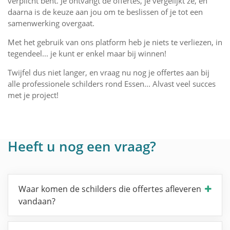
verplicht bent. Je ontvangt de offertes, je vergelijkt ze, en
daarna is de keuze aan jou om te beslissen of je tot een
samenwerking overgaat.
Met het gebruik van ons platform heb je niets te verliezen, in
tegendeel... je kunt er enkel maar bij winnen!
Twijfel dus niet langer, en vraag nu nog je offertes aan bij
alle professionele schilders rond Essen... Alvast veel succes
met je project!
Heeft u nog een vraag?
Waar komen de schilders die offertes afleveren
vandaan?