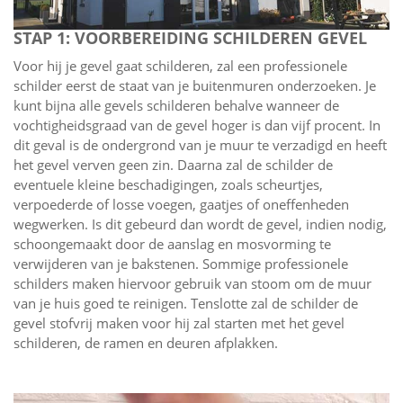
STAP 1: VOORBEREIDING SCHILDEREN GEVEL
Voor hij je gevel gaat schilderen, zal een professionele
schilder eerst de staat van je buitenmuren onderzoeken. Je
kunt bijna alle gevels schilderen behalve wanneer de
vochtigheidsgraad van de gevel hoger is dan vijf procent. In
dit geval is de ondergrond van je muur te verzadigd en heeft
het gevel verven geen zin. Daarna zal de schilder de
eventuele kleine beschadigingen, zoals scheurtjes,
verpoederde of losse voegen, gaatjes of oneffenheden
wegwerken. Is dit gebeurd dan wordt de gevel, indien nodig,
schoongemaakt door de aanslag en mosvorming te
verwijderen van je bakstenen. Sommige professionele
schilders maken hiervoor gebruik van stoom om de muur
van je huis goed te reinigen. Tenslotte zal de schilder de
gevel stofvrij maken voor hij zal starten met het gevel
schilderen, de ramen en deuren afplakken.