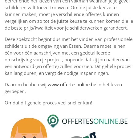
betreffende het kiezen van een vakman waaraan je je gevel
schilderen wilt toevertrouwen. Om de juiste keuze te
kunnen maken, moet je verschillende offertes kunnen
vergelijken om zo tot de juiste keuze te kunnen komen die je
de beste prijs/kwaliteit voor je schilderwerken garandeert.
Deze zoektocht begint dus met het vinden van professionele
schilders uit de omgeving van Essen. Daarna moet je hen
één voor één aanschrijven met een gedetailleerde
omschrijving van je project, hopende dat zij jou nadien van
een antwoord (en offerte) zullen voorzien. Dit gehele proces
kan lang duren, en vergt de nodige inspanningen.
Daarom hebben wij
www.offertesonline.be
in het leven
geroepen.
Omdat dit gehele proces veel sneller kan!