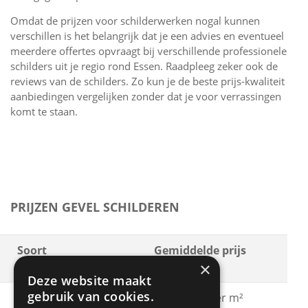
Omdat de prijzen voor schilderwerken nogal kunnen
verschillen is het belangrijk dat je een advies en eventueel
meerdere offertes opvraagt bij verschillende professionele
schilders uit je regio rond Essen. Raadpleeg zeker ook de
reviews van de schilders. Zo kun je de beste prijs-kwaliteit
aanbiedingen vergelijken zonder dat je voor verrassingen
komt te staan.
PRIJZEN GEVEL SCHILDEREN
Soort
Gemiddelde prijs
×
schilderwerken
Deze website maakt
gebruik van cookies.
Gevel schilderen met
€ 15 - € 30 per m²