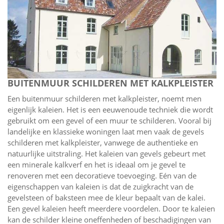
BUITENMUUR SCHILDEREN MET KALKPLEISTER
Een buitenmuur schilderen met kalkpleister, noemt men
eigenlijk kaleien. Het is een eeuwenoude techniek die wordt
gebruikt om een gevel of een muur te schilderen. Vooral bij
landelijke en klassieke woningen laat men vaak de gevels
schilderen met kalkpleister, vanwege de authentieke en
natuurlijke uitstraling. Het kaleien van gevels gebeurt met
een minerale kalkverf en het is ideaal om je gevel te
renoveren met een decoratieve toevoeging. Eén van de
eigenschappen van kaleien is dat de zuigkracht van de
gevelsteen of baksteen mee de kleur bepaalt van de kalei.
Een gevel kaleien heeft meerdere voordelen. Door te kaleien
kan de schilder kleine oneffenheden of beschadigingen van