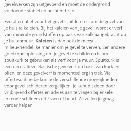
gevelwerken zijn uitgevoerd en moet de ondergrond
voldoende stabiel en hechtend zijn.
Een alternatief voor het gevel schilderen is om de gevel van
je huis te kaleien. Bij het kaleien van je gevel, wordt er verf
van minerale grondstoffen op basis van kalk aangebracht op
je buitenmuur.
Kaleien
is dan ook de meest
milieuvriendelijke manier om je gevel te verven. Een andere
goedkope oplossing om je gevel te schilderen is om
spuitkurk te gebruiken als verf voor je muur. Spuitkurk is
een decoratieve elastische gevelverf op basis van kurk en
oliën, en deze gevelverf is momenteel erg in trek. Via
offertesonline.be kun je de verschillende mogelijkheden
voor gevel schilderen vergelijken. Je kunt dit doen door
vrijblijvend offertes en advies aan te vragen bij enkele
erkende schilders uit Essen of buurt. Ze zullen je graag
verder helpen!