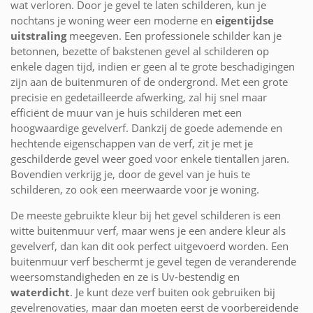
wat verloren. Door je gevel te laten schilderen, kun je
nochtans je woning weer een moderne en
eigentijdse
uitstraling
meegeven. Een professionele schilder kan je
betonnen, bezette of bakstenen gevel al schilderen op
enkele dagen tijd, indien er geen al te grote beschadigingen
zijn aan de buitenmuren of de ondergrond. Met een grote
precisie en gedetailleerde afwerking, zal hij snel maar
efficiënt de muur van je huis schilderen met een
hoogwaardige gevelverf. Dankzij de goede ademende en
hechtende eigenschappen van de verf, zit je met je
geschilderde gevel weer goed voor enkele tientallen jaren.
Bovendien verkrijg je, door de gevel van je huis te
schilderen, zo ook een meerwaarde voor je woning.
De meeste gebruikte kleur bij het gevel schilderen is een
witte buitenmuur verf, maar wens je een andere kleur als
gevelverf, dan kan dit ook perfect uitgevoerd worden. Een
buitenmuur verf beschermt je gevel tegen de veranderende
weersomstandigheden en ze is Uv-bestendig en
waterdicht
. Je kunt deze verf buiten ook gebruiken bij
gevelrenovaties, maar dan moeten eerst de voorbereidende