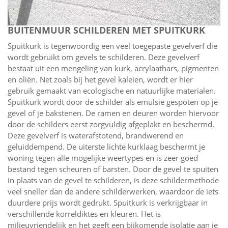
BUITENMUUR SCHILDEREN MET SPUITKURK
Spuitkurk is tegenwoordig een veel toegepaste gevelverf die
wordt gebruikt om gevels te schilderen. Deze gevelverf
bestaat uit een mengeling van kurk, acrylaathars, pigmenten
en oliën. Net zoals bij het gevel kaleien, wordt er hier
gebruik gemaakt van ecologische en natuurlijke materialen.
Spuitkurk wordt door de schilder als emulsie gespoten op je
gevel of je bakstenen. De ramen en deuren worden hiervoor
door de schilders eerst zorgvuldig afgeplakt en beschermd.
Deze gevelverf is waterafstotend, brandwerend en
geluiddempend. De uiterste lichte kurklaag beschermt je
woning tegen alle mogelijke weertypes en is zeer goed
bestand tegen scheuren of barsten. Door de gevel te spuiten
in plaats van de gevel te schilderen, is deze schildermethode
veel sneller dan de andere schilderwerken, waardoor de iets
duurdere prijs wordt gedrukt. Spuitkurk is verkrijgbaar in
verschillende korreldiktes en kleuren. Het is
milieuvriendelijk en het geeft een bijkomende isolatie aan je