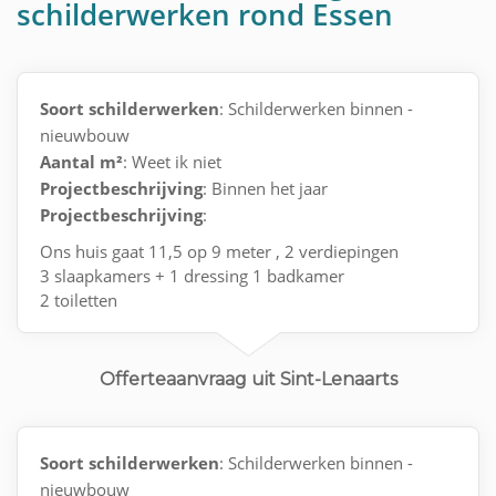
schilderwerken rond Essen
Soort schilderwerken
: Schilderwerken binnen -
nieuwbouw
Aantal m²
: Weet ik niet
Projectbeschrijving
: Binnen het jaar
Projectbeschrijving
:
Ons huis gaat 11,5 op 9 meter , 2 verdiepingen
3 slaapkamers + 1 dressing 1 badkamer
2 toiletten
Living en keuken is 1 geheel met 2 grote ramen
Offerteaanvraag uit Sint-Lenaarts
Soort schilderwerken
: Schilderwerken binnen -
nieuwbouw