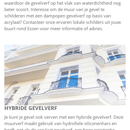
waardoor de gevelverf op het vlak van waterdichtheid nog
beter scoort. Interesse om de muur van je gevel te
schilderen met een dampopen gevelverf op basis van
acrylaat? Contacteer onze ervaren lokale schilders uit jouw
buurt rond Essen voor meer informatie of advies.
HYBRIDE GEVELVERF
Je kunt je gevel ook verven met een hybride gevelverf. Deze
muurverf maakt gebruik van hydrofiele siliconenhars en
heeft, net als de acrylaat gevelverf, een hoge resistentie