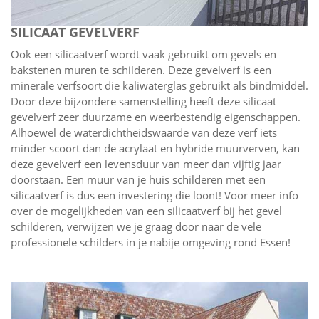
SILICAAT GEVELVERF
Ook een silicaatverf wordt vaak gebruikt om gevels en
bakstenen muren te schilderen. Deze gevelverf is een
minerale verfsoort die kaliwaterglas gebruikt als bindmiddel.
Door deze bijzondere samenstelling heeft deze silicaat
gevelverf zeer duurzame en weerbestendig eigenschappen.
Alhoewel de waterdichtheidswaarde van deze verf iets
minder scoort dan de acrylaat en hybride muurverven, kan
deze gevelverf een levensduur van meer dan vijftig jaar
doorstaan. Een muur van je huis schilderen met een
silicaatverf is dus een investering die loont! Voor meer info
over de mogelijkheden van een silicaatverf bij het gevel
schilderen, verwijzen we je graag door naar de vele
professionele schilders in je nabije omgeving rond Essen!