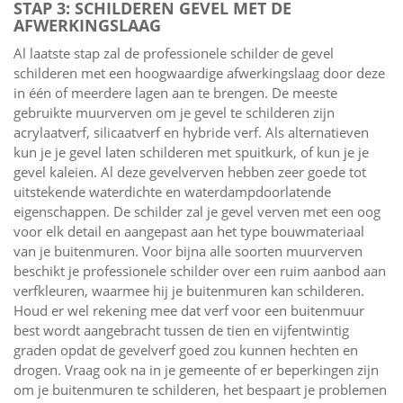
STAP 3: SCHILDEREN GEVEL MET DE
AFWERKINGSLAAG
Al laatste stap zal de professionele schilder de gevel
schilderen met een hoogwaardige afwerkingslaag door deze
in één of meerdere lagen aan te brengen. De meeste
gebruikte muurverven om je gevel te schilderen zijn
acrylaatverf, silicaatverf en hybride verf. Als alternatieven
kun je je gevel laten schilderen met spuitkurk, of kun je je
gevel kaleien. Al deze gevelverven hebben zeer goede tot
uitstekende waterdichte en waterdampdoorlatende
eigenschappen. De schilder zal je gevel verven met een oog
voor elk detail en aangepast aan het type bouwmateriaal
van je buitenmuren. Voor bijna alle soorten muurverven
beschikt je professionele schilder over een ruim aanbod aan
verfkleuren, waarmee hij je buitenmuren kan schilderen.
Houd er wel rekening mee dat verf voor een buitenmuur
best wordt aangebracht tussen de tien en vijfentwintig
graden opdat de gevelverf goed zou kunnen hechten en
drogen. Vraag ook na in je gemeente of er beperkingen zijn
om je buitenmuren te schilderen, het bespaart je problemen