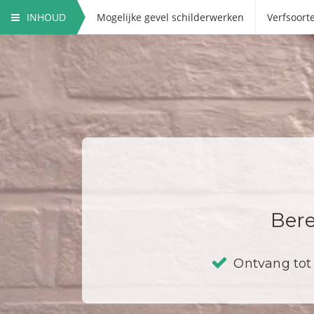
INHOUD
Mogelijke gevel schilderwerken
Verfsoort
Bere
Ontvang tot 