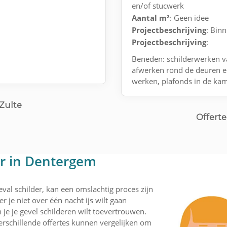
en/of stucwerk
Aantal m²
: Geen idee
Projectbeschrijving
: Bin
Projectbeschrijving
:
Beneden: schilderwerken va
afwerken rond de deuren e
werken, plafonds in de ka
 Zulte
Offerte
er in Dentergem
val schilder, kan een omslachtig proces zijn
r je niet over één nacht ijs wilt gaan
je je gevel schilderen wilt toevertrouwen.
rschillende offertes kunnen vergelijken om