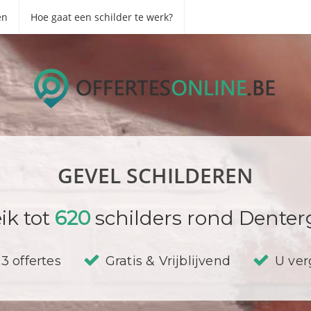
en
Hoe gaat een schilder te werk?
GEVEL SCHILDEREN
ik tot
620
schilders rond Dente
3 offertes
Gratis & Vrijblijvend
U verg