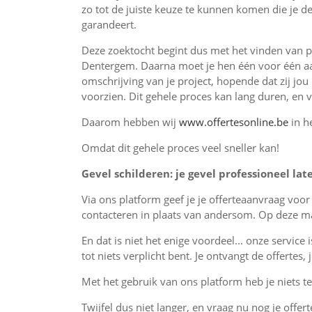
zo tot de juiste keuze te kunnen komen die je de
garandeert.
Deze zoektocht begint dus met het vinden van p
Dentergem. Daarna moet je hen één voor één aa
omschrijving van je project, hopende dat zij jou
voorzien. Dit gehele proces kan lang duren, en 
Daarom hebben wij
www.offertesonline.be
in h
Omdat dit gehele proces veel sneller kan!
Gevel schilderen: je gevel professioneel lat
Via ons platform geef je je offerteaanvraag voo
contacteren in plaats van andersom. Op deze man
En dat is niet het enige voordeel... onze service 
tot niets verplicht bent. Je ontvangt de offertes
Met het gebruik van ons platform heb je niets te 
Twijfel dus niet langer, en vraag nu nog je offer