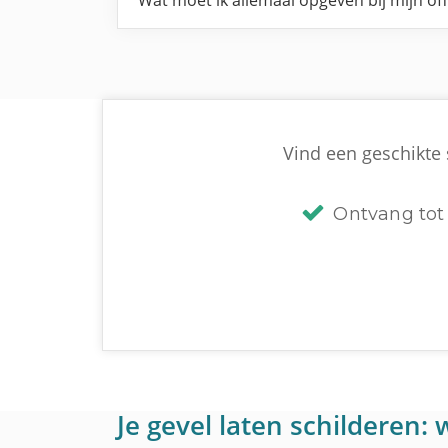
Wat moet ik allemaal opgeven bij mijn of
Vind een geschikte 
Ontvang tot 
Je gevel laten schilderen