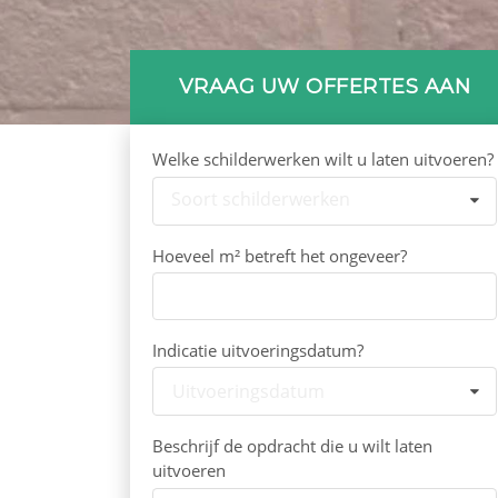
VRAAG UW OFFERTES AAN
Welke schilderwerken wilt u laten uitvoeren?
Soort schilderwerken
Hoeveel m² betreft het ongeveer?
Indicatie uitvoeringsdatum?
Uitvoeringsdatum
Beschrijf de opdracht die u wilt laten
uitvoeren