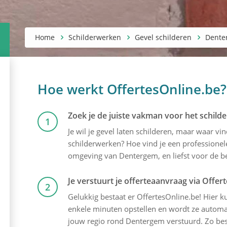
Home
Schilderwerken
Gevel schilderen
Dente
Hoe werkt OffertesOnline.be?
Zoek je de juiste vakman voor het schilde
1
Je wil je gevel laten schilderen, maar waar v
schilderwerken? Hoe vind je een professionele
omgeving van Dentergem, en liefst voor de bes
Je verstuurt je offerteaanvraag via Offer
2
Gelukkig bestaat er OffertesOnline.be! Hier kun
enkele minuten opstellen en wordt ze automati
jouw regio rond Dentergem verstuurd. Zo besp