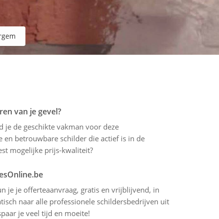
rgem
ren van je gevel?
ind je de geschikte vakman voor deze
 en betrouwbare schilder die actief is in de
t mogelijke prijs-kwaliteit?
tesOnline.be
 je je offerteaanvraag, gratis en vrijblijvend, in
sch naar alle professionele schildersbedrijven uit
aar je veel tijd en moeite!