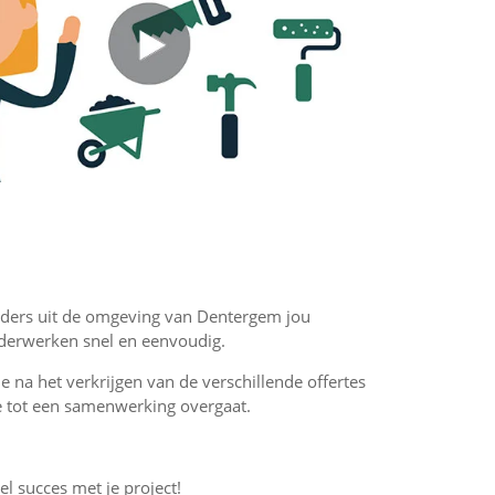
hilders uit de omgeving van Dentergem jou
ilderwerken snel en eenvoudig.
 je na het verkrijgen van de verschillende offertes
f je tot een samenwerking overgaat.
el succes met je project!