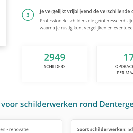
Je vergelijkt vrijblijvend de verschillende 
3
Professionele schilders die geïnteresseerd zijn
waarna je rustig kunt vergelijken en eventuee
2949
1
SCHILDERS
OPDRAC
PER MA
 voor schilderwerken rond Denter
en - renovatie
Soort schilderwerken
: S