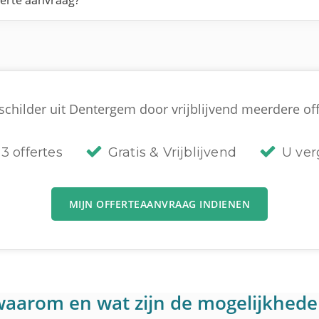
ferte aanvraag?
schilder uit Dentergem door vrijblijvend meerdere offe
3 offertes
Gratis & Vrijblijvend
U verg
MIJN OFFERTEAANVRAAG INDIENEN
: waarom en wat zijn de mogelijkhed