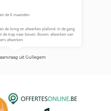
nen de 6 maanden
n de living en afwerken plafond. In de gang
n de trap naar boven. Boven: afwerken van
mers afwerken
aanvraag uit Gullegem