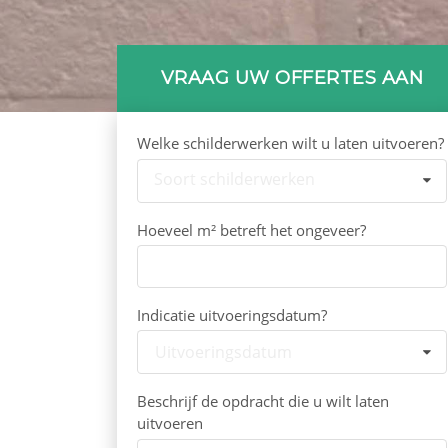
VRAAG UW OFFERTES AAN
Welke schilderwerken wilt u laten uitvoeren?
Soort schilderwerken
Hoeveel m² betreft het ongeveer?
Indicatie uitvoeringsdatum?
Uitvoeringsdatum
Beschrijf de opdracht die u wilt laten
uitvoeren