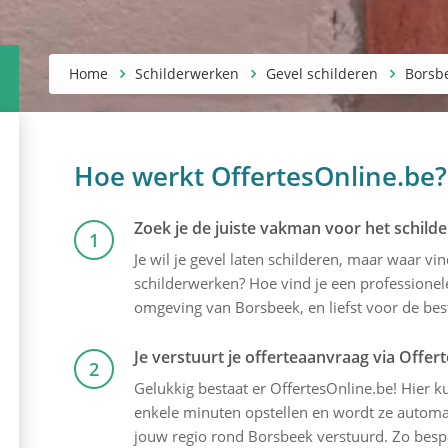
Home
Schilderwerken
Gevel schilderen
Borsb
Hoe werkt OffertesOnline.be?
Zoek je de juiste vakman voor het schilde
1
Je wil je gevel laten schilderen, maar waar v
schilderwerken? Hoe vind je een professionele
omgeving van Borsbeek, en liefst voor de best
Je verstuurt je offerteaanvraag via Offer
2
Gelukkig bestaat er OffertesOnline.be! Hier kun
enkele minuten opstellen en wordt ze automati
jouw regio rond Borsbeek verstuurd. Zo bespaa