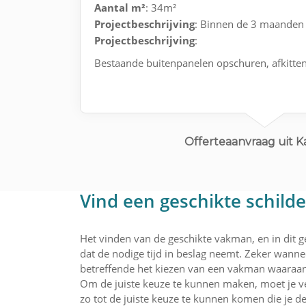
Aantal m²
: 34m²
Projectbeschrijving
: Binnen de 3 maanden
Projectbeschrijving
:
Bestaande buitenpanelen opschuren, afkitten
Offerteaanvraag uit K
Vind een geschikte schild
Het vinden van de geschikte vakman, en in dit ge
dat de nodige tijd in beslag neemt. Zeker wannee
betreffende het kiezen van een vakman waaraan 
Om de juiste keuze te kunnen maken, moet je ve
zo tot de juiste keuze te kunnen komen die je de