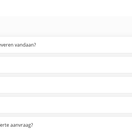
leveren vandaan?
ferte aanvraag?