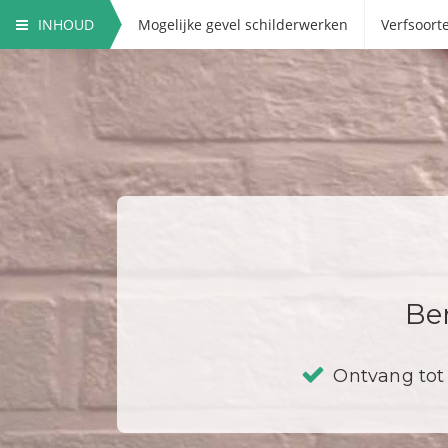
INHOUD
Mogelijke gevel schilderwerken
Verfsoort
Ber
Ontvang tot 