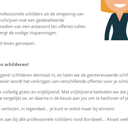
rofessionele schilders uit de omgeving van
schrijven met een gedetailleerde
 nadien van een antwoord (en offerte) zullen
vergt de nodige inspanningen.
et leven geroepen.
en schilderen!
r gevel schilderen éénmaal in, en laten we de geïnteresseerde sch
ier wordt het verkrijgen van verschillende offertes voor je sch
is volledig gratis en vrijblijvend. Met vrijblijvend bedoelen we dat
, je vergelijkt ze, en daarna is de keuze aan jou om te beslissen o
verliezen, in tegendeel... je kunt er enkel maar bij winnen!
es aan bij alle professionele schilders rond Borsbeek... Alvast vee