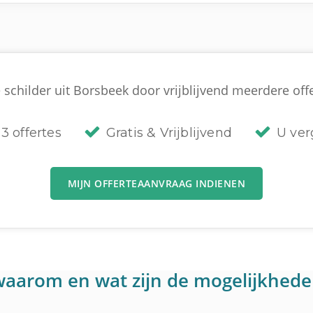
 schilder uit Borsbeek door vrijblijvend meerdere offer
3 offertes
Gratis & Vrijblijvend
U verg
MIJN OFFERTEAANVRAAG INDIENEN
: waarom en wat zijn de mogelijkhed