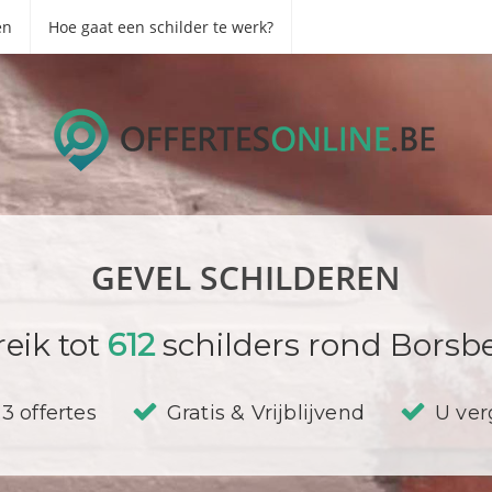
en
Hoe gaat een schilder te werk?
GEVEL SCHILDEREN
eik tot
612
schilders rond Borsbe
3 offertes
Gratis & Vrijblijvend
U verg