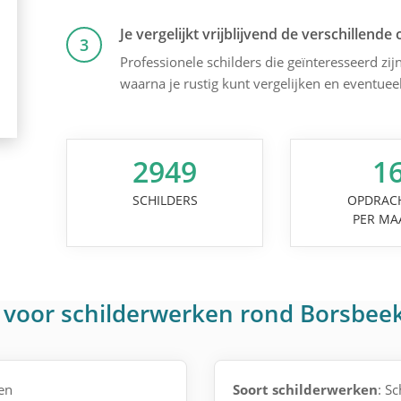
Je vergelijkt vrijblijvend de verschillende 
3
Professionele schilders die geïnteresseerd zijn
waarna je rustig kunt vergelijken en eventuee
2949
1
SCHILDERS
OPDRAC
PER MA
 voor schilderwerken rond Borsbee
en
Soort schilderwerken
: S