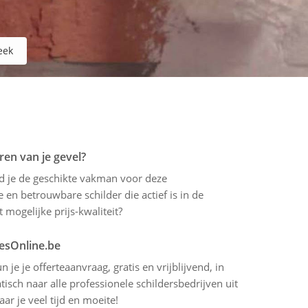
eek
ren van je gevel?
ind je de geschikte vakman voor deze
 en betrouwbare schilder die actief is in de
 mogelijke prijs-kwaliteit?
tesOnline.be
 je je offerteaanvraag, gratis en vrijblijvend, in
sch naar alle professionele schildersbedrijven uit
r je veel tijd en moeite!