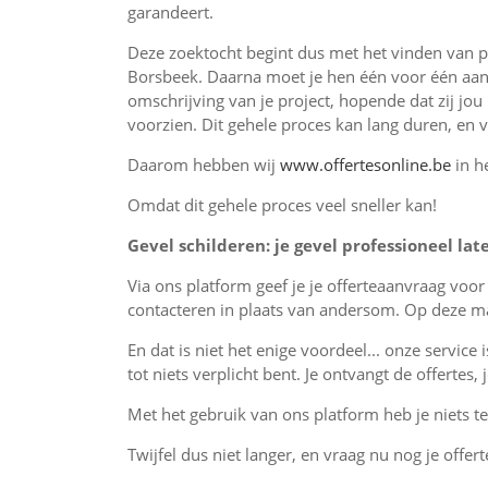
garandeert.
Deze zoektocht begint dus met het vinden van p
Borsbeek. Daarna moet je hen één voor één aan
omschrijving van je project, hopende dat zij jou
voorzien. Dit gehele proces kan lang duren, en 
Daarom hebben wij
www.offertesonline.be
in h
Omdat dit gehele proces veel sneller kan!
Gevel schilderen: je gevel professioneel lat
Via ons platform geef je je offerteaanvraag voo
contacteren in plaats van andersom. Op deze man
En dat is niet het enige voordeel... onze service 
tot niets verplicht bent. Je ontvangt de offertes
Met het gebruik van ons platform heb je niets te 
Twijfel dus niet langer, en vraag nu nog je offert