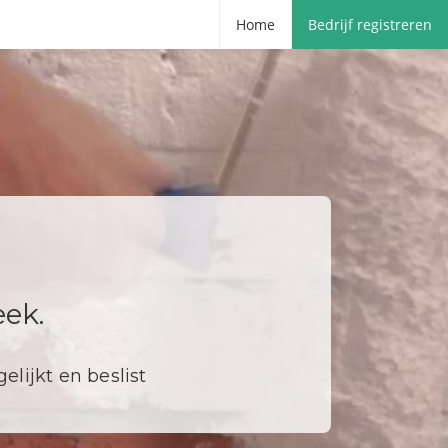
Home
Bedrijf registreren
ek.
elijkt en beslist