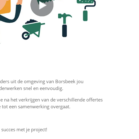
ilders uit de omgeving van Borsbeek jou
ilderwerken snel en eenvoudig.
 je na het verkrijgen van de verschillende offertes
f je tot een samenwerking overgaat.
l succes met je project!