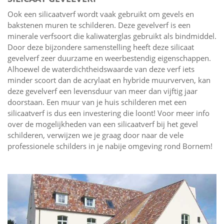
Ook een silicaatverf wordt vaak gebruikt om gevels en
bakstenen muren te schilderen. Deze gevelverf is een
minerale verfsoort die kaliwaterglas gebruikt als bindmiddel.
Door deze bijzondere samenstelling heeft deze silicaat
gevelverf zeer duurzame en weerbestendig eigenschappen.
Alhoewel de waterdichtheidswaarde van deze verf iets
minder scoort dan de acrylaat en hybride muurverven, kan
deze gevelverf een levensduur van meer dan vijftig jaar
doorstaan. Een muur van je huis schilderen met een
silicaatverf is dus een investering die loont! Voor meer info
over de mogelijkheden van een silicaatverf bij het gevel
schilderen, verwijzen we je graag door naar de vele
professionele schilders in je nabije omgeving rond Bornem!