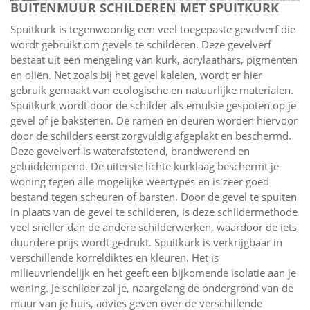
BUITENMUUR SCHILDEREN MET SPUITKURK
Spuitkurk is tegenwoordig een veel toegepaste gevelverf die
wordt gebruikt om gevels te schilderen. Deze gevelverf
bestaat uit een mengeling van kurk, acrylaathars, pigmenten
en oliën. Net zoals bij het gevel kaleien, wordt er hier
gebruik gemaakt van ecologische en natuurlijke materialen.
Spuitkurk wordt door de schilder als emulsie gespoten op je
gevel of je bakstenen. De ramen en deuren worden hiervoor
door de schilders eerst zorgvuldig afgeplakt en beschermd.
Deze gevelverf is waterafstotend, brandwerend en
geluiddempend. De uiterste lichte kurklaag beschermt je
woning tegen alle mogelijke weertypes en is zeer goed
bestand tegen scheuren of barsten. Door de gevel te spuiten
in plaats van de gevel te schilderen, is deze schildermethode
veel sneller dan de andere schilderwerken, waardoor de iets
duurdere prijs wordt gedrukt. Spuitkurk is verkrijgbaar in
verschillende korreldiktes en kleuren. Het is
milieuvriendelijk en het geeft een bijkomende isolatie aan je
woning. Je schilder zal je, naargelang de ondergrond van de
muur van je huis, advies geven over de verschillende