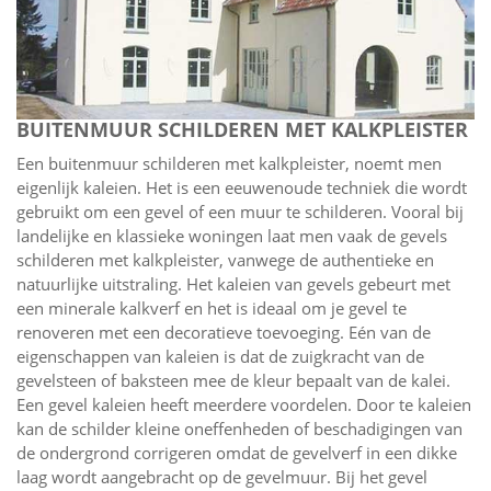
BUITENMUUR SCHILDEREN MET KALKPLEISTER
Een buitenmuur schilderen met kalkpleister, noemt men
eigenlijk kaleien. Het is een eeuwenoude techniek die wordt
gebruikt om een gevel of een muur te schilderen. Vooral bij
landelijke en klassieke woningen laat men vaak de gevels
schilderen met kalkpleister, vanwege de authentieke en
natuurlijke uitstraling. Het kaleien van gevels gebeurt met
een minerale kalkverf en het is ideaal om je gevel te
renoveren met een decoratieve toevoeging. Eén van de
eigenschappen van kaleien is dat de zuigkracht van de
gevelsteen of baksteen mee de kleur bepaalt van de kalei.
Een gevel kaleien heeft meerdere voordelen. Door te kaleien
kan de schilder kleine oneffenheden of beschadigingen van
de ondergrond corrigeren omdat de gevelverf in een dikke
laag wordt aangebracht op de gevelmuur. Bij het gevel