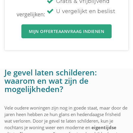
Gratis & Vrijblijvend
U vergelijkt en beslist
vergelijken:
MIJN OFFERTEAANVRAAG INDIENEN
Je gevel laten schilderen:
waarom en wat zijn de
mogelijkheden?
Vele oudere woningen zijn nog in goede staat, maar door de
jaren heen hebben ze hun glans en hedendaagse frisheid
wat verloren. Door je gevel te laten schilderen, kun je
nochtans je woning weer een moderne en
eigentijdse