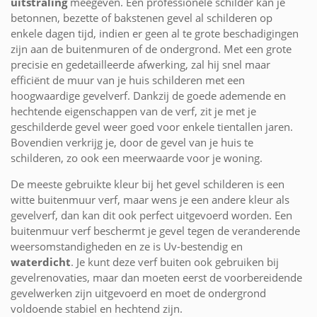
uitstraling
meegeven. Een professionele schilder kan je
betonnen, bezette of bakstenen gevel al schilderen op
enkele dagen tijd, indien er geen al te grote beschadigingen
zijn aan de buitenmuren of de ondergrond. Met een grote
precisie en gedetailleerde afwerking, zal hij snel maar
efficiënt de muur van je huis schilderen met een
hoogwaardige gevelverf. Dankzij de goede ademende en
hechtende eigenschappen van de verf, zit je met je
geschilderde gevel weer goed voor enkele tientallen jaren.
Bovendien verkrijg je, door de gevel van je huis te
schilderen, zo ook een meerwaarde voor je woning.
De meeste gebruikte kleur bij het gevel schilderen is een
witte buitenmuur verf, maar wens je een andere kleur als
gevelverf, dan kan dit ook perfect uitgevoerd worden. Een
buitenmuur verf beschermt je gevel tegen de veranderende
weersomstandigheden en ze is Uv-bestendig en
waterdicht
. Je kunt deze verf buiten ook gebruiken bij
gevelrenovaties, maar dan moeten eerst de voorbereidende
gevelwerken zijn uitgevoerd en moet de ondergrond
voldoende stabiel en hechtend zijn.