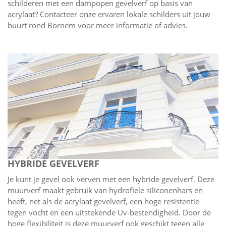
schilderen met een dampopen gevelverf op basis van
acrylaat? Contacteer onze ervaren lokale schilders uit jouw
buurt rond Bornem voor meer informatie of advies.
HYBRIDE GEVELVERF
Je kunt je gevel ook verven met een hybride gevelverf. Deze
muurverf maakt gebruik van hydrofiele siliconenhars en
heeft, net als de acrylaat gevelverf, een hoge resistentie
tegen vocht en een uitstekende Uv-bestendigheid. Door de
hoge flexibiliteit is deze muurverf ook geschikt tegen alle