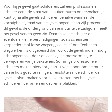
Voor hij je gevel gaat schilderen, zal een professionele
schilder eerst de staat van je buitenmuren onderzoeken. Je
kunt bijna alle gevels schilderen behalve wanneer de
vochtigheidsgraad van de gevel hoger is dan vijf procent. In
dit geval is de ondergrond van je muur te verzadigd en heeft
het gevel verven geen zin. Daarna zal de schilder de
eventuele kleine beschadigingen, zoals scheurtjes,
verpoederde of losse voegen, gaatjes of oneffenheden
wegwerken. Is dit gebeurd dan wordt de gevel, indien nodig,
schoongemaakt door de aanslag en mosvorming te
verwijderen van je bakstenen. Sommige professionele
schilders maken hiervoor gebruik van stoom om de muur
van je huis goed te reinigen. Tenslotte zal de schilder de
gevel stofvrij maken voor hij zal starten met het gevel
schilderen, de ramen en deuren afplakken.