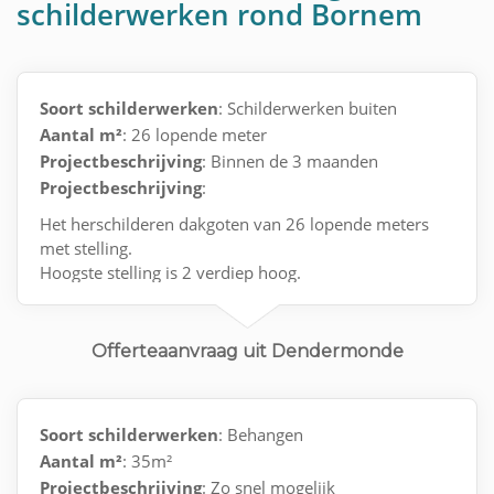
schilderwerken rond Bornem
Soort schilderwerken
: Schilderwerken buiten
Aantal m²
: 26 lopende meter
Projectbeschrijving
: Binnen de 3 maanden
Projectbeschrijving
:
Het herschilderen dakgoten van 26 lopende meters
met stelling.
Hoogste stelling is 2 verdiep hoog.
Eventueel waar nodig een plankje hout herstellen
waar nodig.
Offerteaanvraag uit Dendermonde
Soort schilderwerken
: Behangen
Aantal m²
: 35m²
Projectbeschrijving
: Zo snel mogelijk