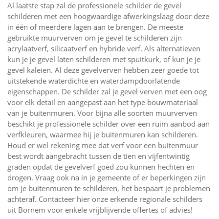
Al laatste stap zal de professionele schilder de gevel
schilderen met een hoogwaardige afwerkingslaag door deze
in één of meerdere lagen aan te brengen. De meeste
gebruikte muurverven om je gevel te schilderen zijn
acrylaatverf, silicaatverf en hybride verf. Als alternatieven
kun je je gevel laten schilderen met spuitkurk, of kun je je
gevel kaleien. Al deze gevelverven hebben zeer goede tot
uitstekende waterdichte en waterdampdoorlatende
eigenschappen. De schilder zal je gevel verven met een oog
voor elk detail en aangepast aan het type bouwmateriaal
van je buitenmuren. Voor bijna alle soorten muurverven
beschikt je professionele schilder over een ruim aanbod aan
verfkleuren, waarmee hij je buitenmuren kan schilderen.
Houd er wel rekening mee dat verf voor een buitenmuur
best wordt aangebracht tussen de tien en vijfentwintig
graden opdat de gevelverf goed zou kunnen hechten en
drogen. Vraag ook na in je gemeente of er beperkingen zijn
om je buitenmuren te schilderen, het bespaart je problemen
achteraf. Contacteer hier onze erkende regionale schilders
uit Bornem voor enkele vrijblijvende offertes of advies!