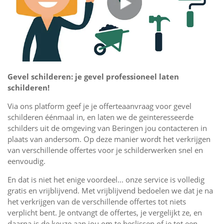
Gevel schilderen: je gevel professioneel laten
schilderen!
Via ons platform geef je je offerteaanvraag voor gevel
schilderen éénmaal in, en laten we de geïnteresseerde
schilders uit de omgeving van Beringen jou contacteren in
plaats van andersom. Op deze manier wordt het verkrijgen
van verschillende offertes voor je schilderwerken snel en
eenvoudig.
En dat is niet het enige voordeel... onze service is volledig
gratis en vrijblijvend. Met vrijblijvend bedoelen we dat je na
het verkrijgen van de verschillende offertes tot niets
verplicht bent. Je ontvangt de offertes, je vergelijkt ze, en
daarna is de keuze aan jou om te beslissen of je tot een