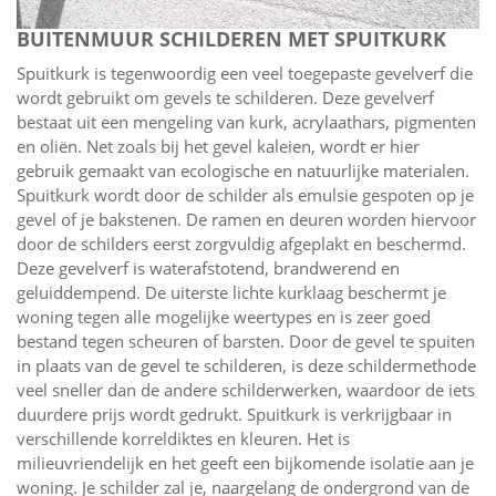
BUITENMUUR SCHILDEREN MET SPUITKURK
Spuitkurk is tegenwoordig een veel toegepaste gevelverf die
wordt gebruikt om gevels te schilderen. Deze gevelverf
bestaat uit een mengeling van kurk, acrylaathars, pigmenten
en oliën. Net zoals bij het gevel kaleien, wordt er hier
gebruik gemaakt van ecologische en natuurlijke materialen.
Spuitkurk wordt door de schilder als emulsie gespoten op je
gevel of je bakstenen. De ramen en deuren worden hiervoor
door de schilders eerst zorgvuldig afgeplakt en beschermd.
Deze gevelverf is waterafstotend, brandwerend en
geluiddempend. De uiterste lichte kurklaag beschermt je
woning tegen alle mogelijke weertypes en is zeer goed
bestand tegen scheuren of barsten. Door de gevel te spuiten
in plaats van de gevel te schilderen, is deze schildermethode
veel sneller dan de andere schilderwerken, waardoor de iets
duurdere prijs wordt gedrukt. Spuitkurk is verkrijgbaar in
verschillende korreldiktes en kleuren. Het is
milieuvriendelijk en het geeft een bijkomende isolatie aan je
woning. Je schilder zal je, naargelang de ondergrond van de