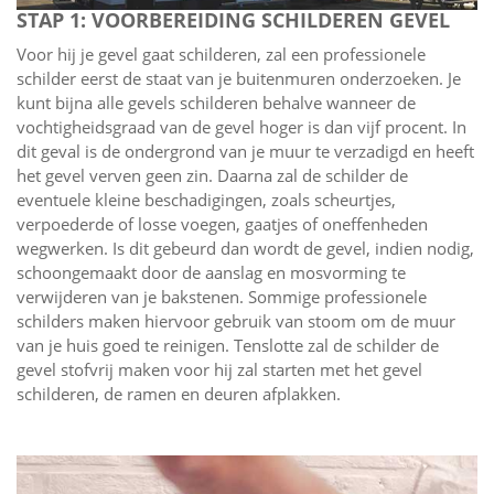
STAP 1: VOORBEREIDING SCHILDEREN GEVEL
Voor hij je gevel gaat schilderen, zal een professionele
schilder eerst de staat van je buitenmuren onderzoeken. Je
kunt bijna alle gevels schilderen behalve wanneer de
vochtigheidsgraad van de gevel hoger is dan vijf procent. In
dit geval is de ondergrond van je muur te verzadigd en heeft
het gevel verven geen zin. Daarna zal de schilder de
eventuele kleine beschadigingen, zoals scheurtjes,
verpoederde of losse voegen, gaatjes of oneffenheden
wegwerken. Is dit gebeurd dan wordt de gevel, indien nodig,
schoongemaakt door de aanslag en mosvorming te
verwijderen van je bakstenen. Sommige professionele
schilders maken hiervoor gebruik van stoom om de muur
van je huis goed te reinigen. Tenslotte zal de schilder de
gevel stofvrij maken voor hij zal starten met het gevel
schilderen, de ramen en deuren afplakken.