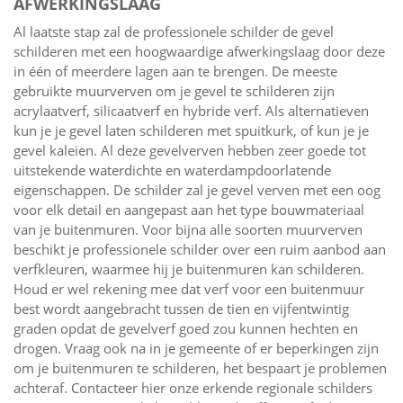
AFWERKINGSLAAG
Al laatste stap zal de professionele schilder de gevel
schilderen met een hoogwaardige afwerkingslaag door deze
in één of meerdere lagen aan te brengen. De meeste
gebruikte muurverven om je gevel te schilderen zijn
acrylaatverf, silicaatverf en hybride verf. Als alternatieven
kun je je gevel laten schilderen met spuitkurk, of kun je je
gevel kaleien. Al deze gevelverven hebben zeer goede tot
uitstekende waterdichte en waterdampdoorlatende
eigenschappen. De schilder zal je gevel verven met een oog
voor elk detail en aangepast aan het type bouwmateriaal
van je buitenmuren. Voor bijna alle soorten muurverven
beschikt je professionele schilder over een ruim aanbod aan
verfkleuren, waarmee hij je buitenmuren kan schilderen.
Houd er wel rekening mee dat verf voor een buitenmuur
best wordt aangebracht tussen de tien en vijfentwintig
graden opdat de gevelverf goed zou kunnen hechten en
drogen. Vraag ook na in je gemeente of er beperkingen zijn
om je buitenmuren te schilderen, het bespaart je problemen
achteraf. Contacteer hier onze erkende regionale schilders