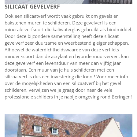
SILICAAT GEVELVERF
Ook een silicaatverf wordt vaak gebruikt om gevels en
bakstenen muren te schilderen. Deze gevelverf is een
minerale verfsoort die kaliwaterglas gebruikt als bindmiddel.
Door deze bijzondere samenstelling heeft deze silicaat
gevelverf zeer duurzame en weerbestendig eigenschappen.
Alhoewel de waterdichtheidswaarde van deze verf iets
minder scoort dan de acrylaat en hybride muurverven, kan
deze gevelverf een levensduur van meer dan vijftig jaar
doorstaan. Een muur van je huis schilderen met een
silicaatverf is dus een investering die loont! Voor meer info
over de mogelijkheden van een silicaatverf bij het gevel
schilderen, verwijzen we je graag door naar de vele
professionele schilders in je nabije omgeving rond Beringen!