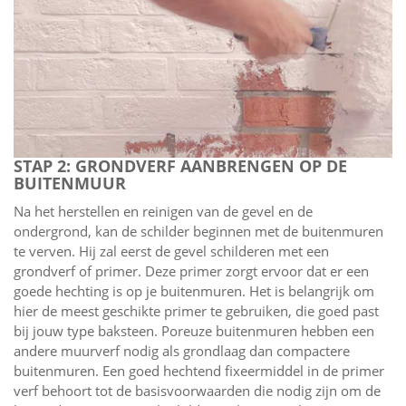
STAP 2: GRONDVERF AANBRENGEN OP DE
BUITENMUUR
Na het herstellen en reinigen van de gevel en de
ondergrond, kan de schilder beginnen met de buitenmuren
te verven. Hij zal eerst de gevel schilderen met een
grondverf of primer. Deze primer zorgt ervoor dat er een
goede hechting is op je buitenmuren. Het is belangrijk om
hier de meest geschikte primer te gebruiken, die goed past
bij jouw type baksteen. Poreuze buitenmuren hebben een
andere muurverf nodig als grondlaag dan compactere
buitenmuren. Een goed hechtend fixeermiddel in de primer
verf behoort tot de basisvoorwaarden die nodig zijn om de