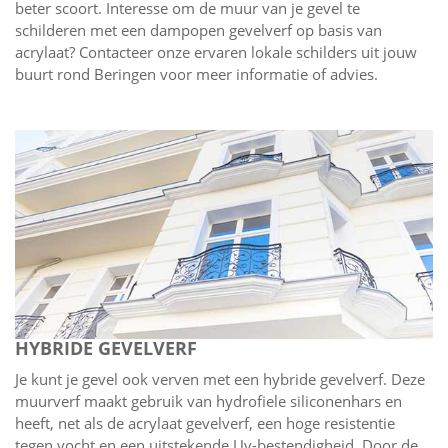
beter scoort. Interesse om de muur van je gevel te
schilderen met een dampopen gevelverf op basis van
acrylaat? Contacteer onze ervaren lokale schilders uit jouw
buurt rond Beringen voor meer informatie of advies.
HYBRIDE GEVELVERF
Je kunt je gevel ook verven met een hybride gevelverf. Deze
muurverf maakt gebruik van hydrofiele siliconenhars en
heeft, net als de acrylaat gevelverf, een hoge resistentie
tegen vocht en een uitstekende Uv-bestendigheid. Door de