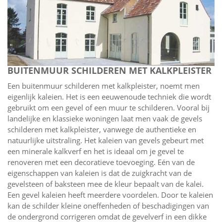
BUITENMUUR SCHILDEREN MET KALKPLEISTER
Een buitenmuur schilderen met kalkpleister, noemt men
eigenlijk kaleien. Het is een eeuwenoude techniek die wordt
gebruikt om een gevel of een muur te schilderen. Vooral bij
landelijke en klassieke woningen laat men vaak de gevels
schilderen met kalkpleister, vanwege de authentieke en
natuurlijke uitstraling. Het kaleien van gevels gebeurt met
een minerale kalkverf en het is ideaal om je gevel te
renoveren met een decoratieve toevoeging. Eén van de
eigenschappen van kaleien is dat de zuigkracht van de
gevelsteen of baksteen mee de kleur bepaalt van de kalei.
Een gevel kaleien heeft meerdere voordelen. Door te kaleien
kan de schilder kleine oneffenheden of beschadigingen van
de ondergrond corrigeren omdat de gevelverf in een dikke