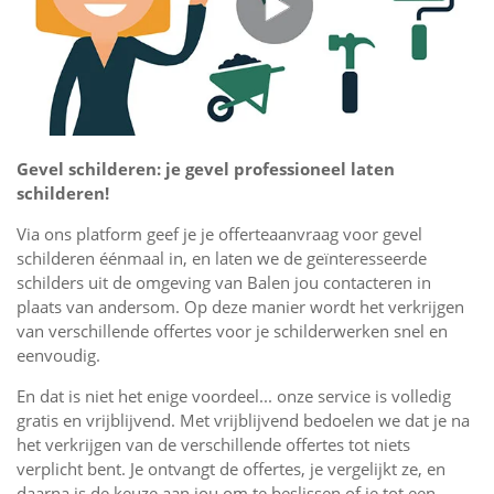
Gevel schilderen: je gevel professioneel laten
schilderen!
Via ons platform geef je je offerteaanvraag voor gevel
schilderen éénmaal in, en laten we de geïnteresseerde
schilders uit de omgeving van Balen jou contacteren in
plaats van andersom. Op deze manier wordt het verkrijgen
van verschillende offertes voor je schilderwerken snel en
eenvoudig.
En dat is niet het enige voordeel... onze service is volledig
gratis en vrijblijvend. Met vrijblijvend bedoelen we dat je na
het verkrijgen van de verschillende offertes tot niets
verplicht bent. Je ontvangt de offertes, je vergelijkt ze, en
daarna is de keuze aan jou om te beslissen of je tot een