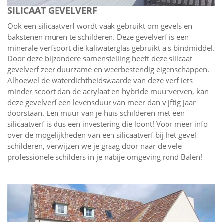
SILICAAT GEVELVERF
Ook een silicaatverf wordt vaak gebruikt om gevels en
bakstenen muren te schilderen. Deze gevelverf is een
minerale verfsoort die kaliwaterglas gebruikt als bindmiddel.
Door deze bijzondere samenstelling heeft deze silicaat
gevelverf zeer duurzame en weerbestendig eigenschappen.
Alhoewel de waterdichtheidswaarde van deze verf iets
minder scoort dan de acrylaat en hybride muurverven, kan
deze gevelverf een levensduur van meer dan vijftig jaar
doorstaan. Een muur van je huis schilderen met een
silicaatverf is dus een investering die loont! Voor meer info
over de mogelijkheden van een silicaatverf bij het gevel
schilderen, verwijzen we je graag door naar de vele
professionele schilders in je nabije omgeving rond Balen!