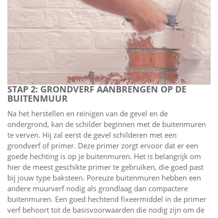
STAP 2: GRONDVERF AANBRENGEN OP DE
BUITENMUUR
Na het herstellen en reinigen van de gevel en de
ondergrond, kan de schilder beginnen met de buitenmuren
te verven. Hij zal eerst de gevel schilderen met een
grondverf of primer. Deze primer zorgt ervoor dat er een
goede hechting is op je buitenmuren. Het is belangrijk om
hier de meest geschikte primer te gebruiken, die goed past
bij jouw type baksteen. Poreuze buitenmuren hebben een
andere muurverf nodig als grondlaag dan compactere
buitenmuren. Een goed hechtend fixeermiddel in de primer
verf behoort tot de basisvoorwaarden die nodig zijn om de