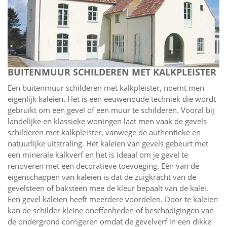
BUITENMUUR SCHILDEREN MET KALKPLEISTER
Een buitenmuur schilderen met kalkpleister, noemt men
eigenlijk kaleien. Het is een eeuwenoude techniek die wordt
gebruikt om een gevel of een muur te schilderen. Vooral bij
landelijke en klassieke woningen laat men vaak de gevels
schilderen met kalkpleister, vanwege de authentieke en
natuurlijke uitstraling. Het kaleien van gevels gebeurt met
een minerale kalkverf en het is ideaal om je gevel te
renoveren met een decoratieve toevoeging. Eén van de
eigenschappen van kaleien is dat de zuigkracht van de
gevelsteen of baksteen mee de kleur bepaalt van de kalei.
Een gevel kaleien heeft meerdere voordelen. Door te kaleien
kan de schilder kleine oneffenheden of beschadigingen van
de ondergrond corrigeren omdat de gevelverf in een dikke