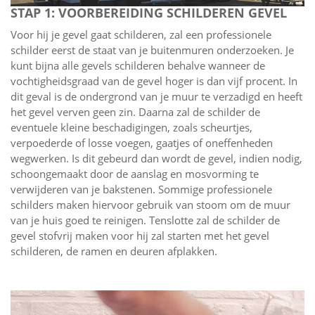
STAP 1: VOORBEREIDING SCHILDEREN GEVEL
Voor hij je gevel gaat schilderen, zal een professionele
schilder eerst de staat van je buitenmuren onderzoeken. Je
kunt bijna alle gevels schilderen behalve wanneer de
vochtigheidsgraad van de gevel hoger is dan vijf procent. In
dit geval is de ondergrond van je muur te verzadigd en heeft
het gevel verven geen zin. Daarna zal de schilder de
eventuele kleine beschadigingen, zoals scheurtjes,
verpoederde of losse voegen, gaatjes of oneffenheden
wegwerken. Is dit gebeurd dan wordt de gevel, indien nodig,
schoongemaakt door de aanslag en mosvorming te
verwijderen van je bakstenen. Sommige professionele
schilders maken hiervoor gebruik van stoom om de muur
van je huis goed te reinigen. Tenslotte zal de schilder de
gevel stofvrij maken voor hij zal starten met het gevel
schilderen, de ramen en deuren afplakken.