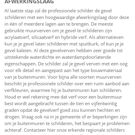
AFWERKINGSLAAG
Al laatste stap zal de professionele schilder de gevel
schilderen met een hoogwaardige afwerkingslaag door deze
in één of meerdere lagen aan te brengen. De meeste
gebruikte muurverven om je gevel te schilderen zijn
acrylaatverf, silicaatverf en hybride verf. Als alternatieven
kun je je gevel laten schilderen met spuitkurk, of kun je je
gevel kaleien. Al deze gevelverven hebben zeer goede tot
uitstekende waterdichte en waterdampdoorlatende
eigenschappen. De schilder zal je gevel verven met een oog
voor elk detail en aangepast aan het type bouwmateriaal
van je buitenmuren. Voor bijna alle soorten muurverven
beschikt je professionele schilder over een ruim aanbod aan
verfkleuren, waarmee hij je buitenmuren kan schilderen.
Houd er wel rekening mee dat verf voor een buitenmuur
best wordt aangebracht tussen de tien en vijfentwintig
graden opdat de gevelverf goed zou kunnen hechten en
drogen. Vraag ook na in je gemeente of er beperkingen zijn
om je buitenmuren te schilderen, het bespaart je problemen
achteraf. Contacteer hier onze erkende regionale schilders