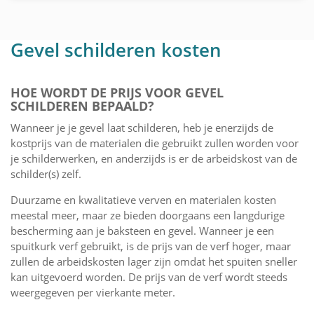
Gevel schilderen kosten
HOE WORDT DE PRIJS VOOR GEVEL
SCHILDEREN BEPAALD?
Wanneer je je gevel laat schilderen, heb je enerzijds de
kostprijs van de materialen die gebruikt zullen worden voor
je schilderwerken, en anderzijds is er de arbeidskost van de
schilder(s) zelf.
Duurzame en kwalitatieve verven en materialen kosten
meestal meer, maar ze bieden doorgaans een langdurige
bescherming aan je baksteen en gevel. Wanneer je een
spuitkurk verf gebruikt, is de prijs van de verf hoger, maar
zullen de arbeidskosten lager zijn omdat het spuiten sneller
kan uitgevoerd worden. De prijs van de verf wordt steeds
weergegeven per vierkante meter.