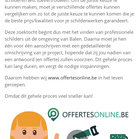
schilderen wilt toevertrouwen. Om de juiste keuze te
kunnen maken, moet je verschillende offertes kunnen
vergelijken om zo tot de juiste keuze te kunnen komen die je
de beste prijs/kwaliteit voor je schilderwerken garandeert.
Deze zoektocht begint dus met het vinden van professionele
schilders uit de omgeving van Balen. Daarna moet je hen
één voor één aanschrijven met een gedetailleerde
omschrijving van je project, hopende dat zij jou nadien van
een antwoord (en offerte) zullen voorzien. Dit gehele proces
kan lang duren, en vergt de nodige inspanningen.
Daarom hebben wij
www.offertesonline.be
in het leven
geroepen.
Omdat dit gehele proces veel sneller kan!