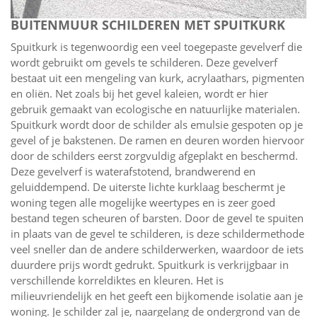
BUITENMUUR SCHILDEREN MET SPUITKURK
Spuitkurk is tegenwoordig een veel toegepaste gevelverf die
wordt gebruikt om gevels te schilderen. Deze gevelverf
bestaat uit een mengeling van kurk, acrylaathars, pigmenten
en oliën. Net zoals bij het gevel kaleien, wordt er hier
gebruik gemaakt van ecologische en natuurlijke materialen.
Spuitkurk wordt door de schilder als emulsie gespoten op je
gevel of je bakstenen. De ramen en deuren worden hiervoor
door de schilders eerst zorgvuldig afgeplakt en beschermd.
Deze gevelverf is waterafstotend, brandwerend en
geluiddempend. De uiterste lichte kurklaag beschermt je
woning tegen alle mogelijke weertypes en is zeer goed
bestand tegen scheuren of barsten. Door de gevel te spuiten
in plaats van de gevel te schilderen, is deze schildermethode
veel sneller dan de andere schilderwerken, waardoor de iets
duurdere prijs wordt gedrukt. Spuitkurk is verkrijgbaar in
verschillende korreldiktes en kleuren. Het is
milieuvriendelijk en het geeft een bijkomende isolatie aan je
woning. Je schilder zal je, naargelang de ondergrond van de