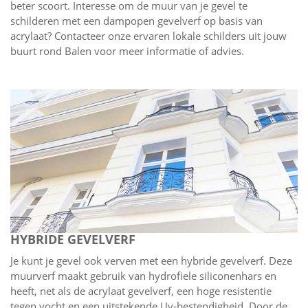
beter scoort. Interesse om de muur van je gevel te
schilderen met een dampopen gevelverf op basis van
acrylaat? Contacteer onze ervaren lokale schilders uit jouw
buurt rond Balen voor meer informatie of advies.
HYBRIDE GEVELVERF
Je kunt je gevel ook verven met een hybride gevelverf. Deze
muurverf maakt gebruik van hydrofiele siliconenhars en
heeft, net als de acrylaat gevelverf, een hoge resistentie
tegen vocht en een uitstekende Uv-bestendigheid. Door de