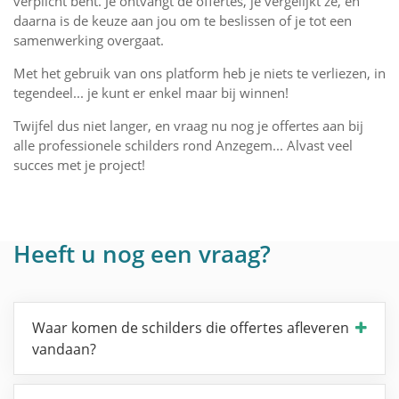
verplicht bent. Je ontvangt de offertes, je vergelijkt ze, en
daarna is de keuze aan jou om te beslissen of je tot een
samenwerking overgaat.
Met het gebruik van ons platform heb je niets te verliezen, in
tegendeel... je kunt er enkel maar bij winnen!
Twijfel dus niet langer, en vraag nu nog je offertes aan bij
alle professionele schilders rond Anzegem... Alvast veel
succes met je project!
Heeft u nog een vraag?
Waar komen de schilders die offertes afleveren
vandaan?