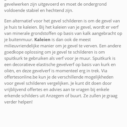
gevelwerken zijn uitgevoerd en moet de ondergrond
voldoende stabiel en hechtend zijn.
Een alternatief voor het gevel schilderen is om de gevel van
je huis te kaleien. Bij het kaleien van je gevel, wordt er verf
van minerale grondstoffen op basis van kalk aangebracht op
je buitenmuur.
Kaleien
is dan ook de meest
milieuvriendelijke manier om je gevel te verven. Een andere
goedkope oplossing om je gevel te schilderen is om
spuitkurk te gebruiken als verf voor je muur. Spuitkurk is
een decoratieve elastische gevelverf op basis van kurk en
oliën, en deze gevelverf is momenteel erg in trek. Via
offertesonline.be kun je de verschillende mogelijkheden
voor gevel schilderen vergelijken. Je kunt dit doen door
vrijblijvend offertes en advies aan te vragen bij enkele
erkende schilders uit Anzegem of buurt. Ze zullen je graag
verder helpen!