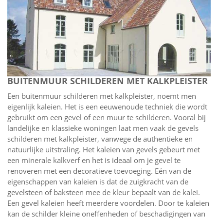
BUITENMUUR SCHILDEREN MET KALKPLEISTER
Een buitenmuur schilderen met kalkpleister, noemt men
eigenlijk kaleien. Het is een eeuwenoude techniek die wordt
gebruikt om een gevel of een muur te schilderen. Vooral bij
landelijke en klassieke woningen laat men vaak de gevels
schilderen met kalkpleister, vanwege de authentieke en
natuurlijke uitstraling. Het kaleien van gevels gebeurt met
een minerale kalkverf en het is ideaal om je gevel te
renoveren met een decoratieve toevoeging. Eén van de
eigenschappen van kaleien is dat de zuigkracht van de
gevelsteen of baksteen mee de kleur bepaalt van de kalei.
Een gevel kaleien heeft meerdere voordelen. Door te kaleien
kan de schilder kleine oneffenheden of beschadigingen van