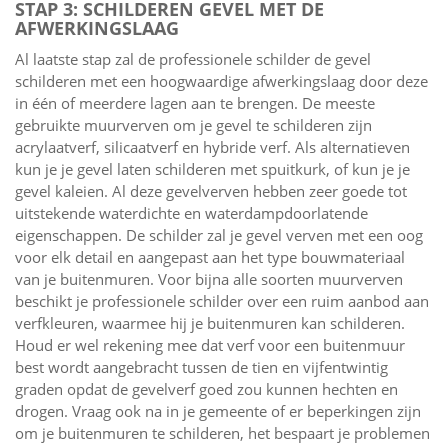
STAP 3: SCHILDEREN GEVEL MET DE
AFWERKINGSLAAG
Al laatste stap zal de professionele schilder de gevel
schilderen met een hoogwaardige afwerkingslaag door deze
in één of meerdere lagen aan te brengen. De meeste
gebruikte muurverven om je gevel te schilderen zijn
acrylaatverf, silicaatverf en hybride verf. Als alternatieven
kun je je gevel laten schilderen met spuitkurk, of kun je je
gevel kaleien. Al deze gevelverven hebben zeer goede tot
uitstekende waterdichte en waterdampdoorlatende
eigenschappen. De schilder zal je gevel verven met een oog
voor elk detail en aangepast aan het type bouwmateriaal
van je buitenmuren. Voor bijna alle soorten muurverven
beschikt je professionele schilder over een ruim aanbod aan
verfkleuren, waarmee hij je buitenmuren kan schilderen.
Houd er wel rekening mee dat verf voor een buitenmuur
best wordt aangebracht tussen de tien en vijfentwintig
graden opdat de gevelverf goed zou kunnen hechten en
drogen. Vraag ook na in je gemeente of er beperkingen zijn
om je buitenmuren te schilderen, het bespaart je problemen