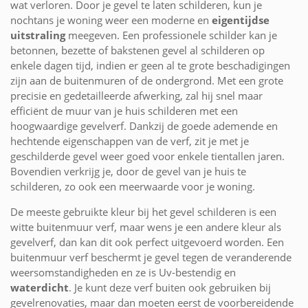
wat verloren. Door je gevel te laten schilderen, kun je
nochtans je woning weer een moderne en
eigentijdse
uitstraling
meegeven. Een professionele schilder kan je
betonnen, bezette of bakstenen gevel al schilderen op
enkele dagen tijd, indien er geen al te grote beschadigingen
zijn aan de buitenmuren of de ondergrond. Met een grote
precisie en gedetailleerde afwerking, zal hij snel maar
efficiënt de muur van je huis schilderen met een
hoogwaardige gevelverf. Dankzij de goede ademende en
hechtende eigenschappen van de verf, zit je met je
geschilderde gevel weer goed voor enkele tientallen jaren.
Bovendien verkrijg je, door de gevel van je huis te
schilderen, zo ook een meerwaarde voor je woning.
De meeste gebruikte kleur bij het gevel schilderen is een
witte buitenmuur verf, maar wens je een andere kleur als
gevelverf, dan kan dit ook perfect uitgevoerd worden. Een
buitenmuur verf beschermt je gevel tegen de veranderende
weersomstandigheden en ze is Uv-bestendig en
waterdicht
. Je kunt deze verf buiten ook gebruiken bij
gevelrenovaties, maar dan moeten eerst de voorbereidende