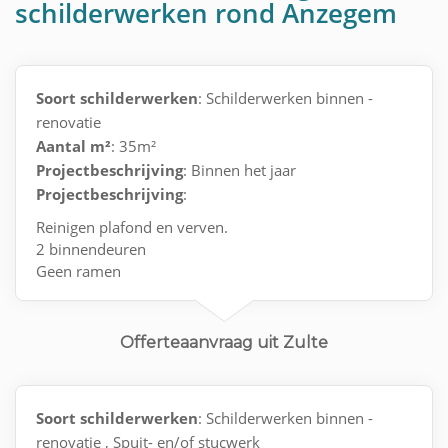
schilderwerken rond Anzegem
Soort schilderwerken
: Schilderwerken binnen -
renovatie
Aantal m²
: 35m²
Projectbeschrijving
: Binnen het jaar
Projectbeschrijving
:
Reinigen plafond en verven.
2 binnendeuren
Geen ramen
Behang (kan zelf oud behang verwijderen)
Offerteaanvraag uit Zulte
Soort schilderwerken
: Schilderwerken binnen -
renovatie , Spuit- en/of stucwerk