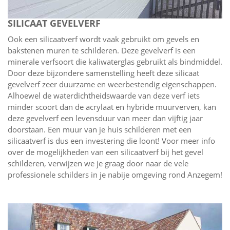
SILICAAT GEVELVERF
Ook een silicaatverf wordt vaak gebruikt om gevels en
bakstenen muren te schilderen. Deze gevelverf is een
minerale verfsoort die kaliwaterglas gebruikt als bindmiddel.
Door deze bijzondere samenstelling heeft deze silicaat
gevelverf zeer duurzame en weerbestendig eigenschappen.
Alhoewel de waterdichtheidswaarde van deze verf iets
minder scoort dan de acrylaat en hybride muurverven, kan
deze gevelverf een levensduur van meer dan vijftig jaar
doorstaan. Een muur van je huis schilderen met een
silicaatverf is dus een investering die loont! Voor meer info
over de mogelijkheden van een silicaatverf bij het gevel
schilderen, verwijzen we je graag door naar de vele
professionele schilders in je nabije omgeving rond Anzegem!