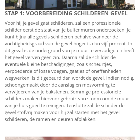
STAP 1: VOORBEREIDING SCHILDEREN GEVEL
Voor hij je gevel gaat schilderen, zal een professionele
schilder eerst de staat van je buitenmuren onderzoeken. Je
kunt bijna alle gevels schilderen behalve wanneer de
vochtigheidsgraad van de gevel hoger is dan vijf procent. In
dit geval is de ondergrond van je muur te verzadigd en heeft
het gevel verven geen zin. Daarna zal de schilder de
eventuele kleine beschadigingen, zoals scheurtjes,
verpoederde of losse voegen, gaatjes of oneffenheden
wegwerken. Is dit gebeurd dan wordt de gevel, indien nodig,
schoongemaakt door de aanslag en mosvorming te
verwijderen van je bakstenen. Sommige professionele
schilders maken hiervoor gebruik van stoom om de muur
van je huis goed te reinigen. Tenslotte zal de schilder de
gevel stofvrij maken voor hij zal starten met het gevel
schilderen, de ramen en deuren afplakken.