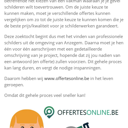
betreffende het kiezen van een vakman waaraan je je gevel
schilderen wilt toevertrouwen. Om de juiste keuze te
kunnen maken, moet je verschillende offertes kunnen
vergelijken om zo tot de juiste keuze te kunnen komen die je
de beste prijs/kwaliteit voor je schilderwerken garandeert.
Deze zoektocht begint dus met het vinden van professionele
schilders uit de omgeving van Anzegem. Daarna moet je hen
één voor één aanschrijven met een gedetailleerde
omschrijving van je project, hopende dat zij jou nadien van
een antwoord (en offerte) zullen voorzien. Dit gehele proces
kan lang duren, en vergt de nodige inspanningen.
Daarom hebben wij
www.offertesonline.be
in het leven
geroepen.
Omdat dit gehele proces veel sneller kan!