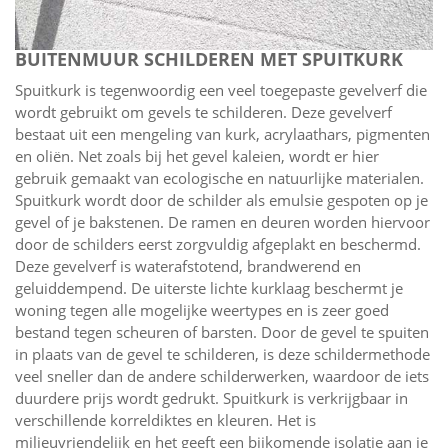
BUITENMUUR SCHILDEREN MET SPUITKURK
Spuitkurk is tegenwoordig een veel toegepaste gevelverf die
wordt gebruikt om gevels te schilderen. Deze gevelverf
bestaat uit een mengeling van kurk, acrylaathars, pigmenten
en oliën. Net zoals bij het gevel kaleien, wordt er hier
gebruik gemaakt van ecologische en natuurlijke materialen.
Spuitkurk wordt door de schilder als emulsie gespoten op je
gevel of je bakstenen. De ramen en deuren worden hiervoor
door de schilders eerst zorgvuldig afgeplakt en beschermd.
Deze gevelverf is waterafstotend, brandwerend en
geluiddempend. De uiterste lichte kurklaag beschermt je
woning tegen alle mogelijke weertypes en is zeer goed
bestand tegen scheuren of barsten. Door de gevel te spuiten
in plaats van de gevel te schilderen, is deze schildermethode
veel sneller dan de andere schilderwerken, waardoor de iets
duurdere prijs wordt gedrukt. Spuitkurk is verkrijgbaar in
verschillende korreldiktes en kleuren. Het is
milieuvriendelijk en het geeft een bijkomende isolatie aan je