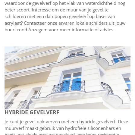
waardoor de gevelverf op het vlak van waterdichtheid nog
beter scoort. Interesse om de muur van je gevel te
schilderen met een dampopen gevelverf op basis van
acrylaat? Contacteer onze ervaren lokale schilders uit jouw
buurt rond Anzegem voor meer informatie of advies.
HYBRIDE GEVELVERF
Je kunt je gevel ook verven met een hybride gevelverf. Deze
muurverf maakt gebruik van hydrofiele siliconenhars en
heeft, net als de acrylaat gevelverf, een hoge resistentie