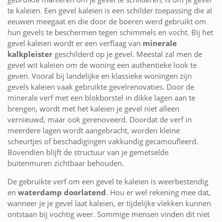
te kaleien. Een gevel kaleien is een schilder toepassing die al
eeuwen meegaat en die door de boeren werd gebruikt om
hun gevels te beschermen tegen schimmels en vocht. Bij het
gevel kaleien wordt er een verflaag van
minerale
kalkpleister
geschilderd op je gevel. Meestal zal men de
gevel wit kaleien om de woning een authentieke look te
geven. Vooral bij landelijke en klassieke woningen zijn
gevels kaleien vaak gebruikte gevelrenovaties. Door de
minerale verf met een blokborstel in dikke lagen aan te
brengen, wordt met het kaleien je gevel niet alleen
vernieuwd, maar ook gerenoveerd. Doordat de verf in
meerdere lagen wordt aangebracht, worden kleine
scheurtjes of beschadigingen vakkundig gecamoufleerd.
Bovendien blijft de structuur van je gemetselde
buitenmuren zichtbaar behouden.
De gebruikte verf om een gevel te kaleien is weerbestendig
en
waterdamp doorlatend
. Hou er wel rekening mee dat,
wanneer je je gevel laat kaleien, er tijdelijke vlekken kunnen
ontstaan bij vochtig weer. Sommige mensen vinden dit niet