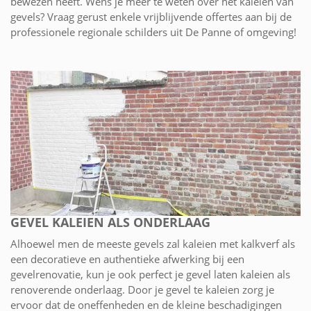
bewezen heeft. Wens je meer te weten over het kaleien van
gevels? Vraag gerust enkele vrijblijvende offertes aan bij de
professionele regionale schilders uit De Panne of omgeving!
GEVEL KALEIEN ALS ONDERLAAG
Alhoewel men de meeste gevels zal kaleien met kalkverf als
een decoratieve en authentieke afwerking bij een
gevelrenovatie, kun je ook perfect je gevel laten kaleien als
renoverende onderlaag. Door je gevel te kaleien zorg je
ervoor dat de oneffenheden en de kleine beschadigingen