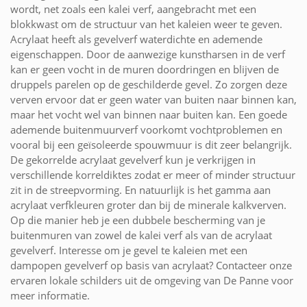
wordt, net zoals een kalei verf, aangebracht met een
blokkwast om de structuur van het kaleien weer te geven.
Acrylaat heeft als gevelverf waterdichte en ademende
eigenschappen. Door de aanwezige kunstharsen in de verf
kan er geen vocht in de muren doordringen en blijven de
druppels parelen op de geschilderde gevel. Zo zorgen deze
verven ervoor dat er geen water van buiten naar binnen kan,
maar het vocht wel van binnen naar buiten kan. Een goede
ademende buitenmuurverf voorkomt vochtproblemen en
vooral bij een geïsoleerde spouwmuur is dit zeer belangrijk.
De gekorrelde acrylaat gevelverf kun je verkrijgen in
verschillende korreldiktes zodat er meer of minder structuur
zit in de streepvorming. En natuurlijk is het gamma aan
acrylaat verfkleuren groter dan bij de minerale kalkverven.
Op die manier heb je een dubbele bescherming van je
buitenmuren van zowel de kalei verf als van de acrylaat
gevelverf. Interesse om je gevel te kaleien met een
dampopen gevelverf op basis van acrylaat? Contacteer onze
ervaren lokale schilders uit de omgeving van De Panne voor
meer informatie.