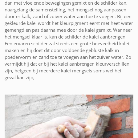
dan met vloeiende bewegingen gemixt en de schilder kan,
naargelang de samenstelling, het mengsel nog aanpassen
door er kalk, zand of zuiver water aan toe te voegen. Bij een
gekleurde kalei wordt het kleurpigment eerst met heet water
gemengd en pas daarna mee door de kalei gemixt. Wanneer
het mengsel klaar is, kan de schilder de kalei aanbrengen.
Een ervaren schilder zal steeds een grote hoeveelheid kalei
maken en hij doet dit door voldoende gebluste kalk in
poedervorm en zand toe te voegen aan het zuiver water. Zo
vermijdt hij dat er bij het kalei aanbrengen kleurverschillen
zijn, hetgeen bij meerdere kalei mengsels soms wel het
geval kan zijn,