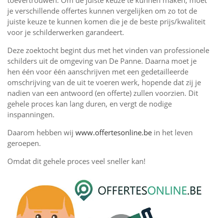
toevertrouwen. Om de juiste keuze te kunnen maken, moet
je verschillende offertes kunnen vergelijken om zo tot de
juiste keuze te kunnen komen die je de beste prijs/kwaliteit
voor je schilderwerken garandeert.
Deze zoektocht begint dus met het vinden van professionele
schilders uit de omgeving van De Panne. Daarna moet je
hen één voor één aanschrijven met een gedetailleerde
omschrijving van de uit te voeren werk, hopende dat zij je
nadien van een antwoord (en offerte) zullen voorzien. Dit
gehele proces kan lang duren, en vergt de nodige
inspanningen.
Daarom hebben wij
www.offertesonline.be
in het leven
geroepen.
Omdat dit gehele proces veel sneller kan!