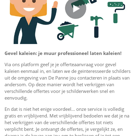
Gevel kaleien: je muur professioneel laten kaleien!
Via ons platform geef je je offerteaanvraag voor gevel
kaleien eenmaal in, en laten we de geïnteresseerde schilders
uit de omgeving van De Panne jou contacteren in plaats van
andersom. Op deze manier wordt het verkrijgen van
verschillende offertes voor je schilderwerken snel en
eenvoudig.
En dat is niet het enige voordeel... onze service is volledig
gratis en vrijblijvend. Met vrijblijvend bedoelen we dat je na
het verkrijgen van de verschillende offertes tot niets
verplicht bent. Je ontvangt de offertes, je vergelijkt ze, en
daarna is de keuze aan jou om te beslissen of je tot een