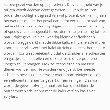
zo overgezet worden op je gevelverf. De vochtigheid van je
muren wordt daarom eerst gemeten. Blijven de muren
onder de vochtigheidsgraad van vijf procent, dan kan hij aan
het werk. Is dit niet het geval dan dient eerst de oorzaak van
het vochtprobleem, door opstijgend vocht, waterinsijpeling
of spouwvocht, aangepakt te worden. In tegenstelling tot het
natuurlijke gevel kaleien, waarbij kleine oneffenheden
worden weggewerkt met de dikke kalkverf, dienen de muren
voor een acrylaatverf met kalei uitzicht ook eerst hersteld te
worden. Concreet betekent dit dat de schilder alle scheurtjes
en gaatjes zal herstellen en ook de losse of verpoederde
voegen zal vervangen. Ook zoutaanslagen en mossen
dienen van de muur te worden verwijderd. De meeste
schilders beschikken hiervoor over stoomreinigers die op
een efficiënte manier de gevel kunnen reinigen. Daarna
wordt de gevel stofvrij gemaakt en kan de schilder de
buitenmuren schilderen met de kalei verf op basis van
acrylaat.