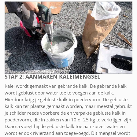
STAP 2: AANMAKEN KALEIMENGSEL
Kalei wordt gemaakt van gebrande kalk. De gebrande kalk
wordt geblust door water toe te voegen aan de kalk.
Hierdoor krijg je gebluste kalk in poedervorm. De gebluste
kalk kan ter plaatse gemaakt worden, maar meestal gebruikt
je schilder reeds voorbereide en verpakte gebluste kalk in
poedervorm, die in zakken van 10 of 25 Kg te verkrijgen zijn.
Daarna voegt hij de gebluste kalk toe aan zuiver water en
wordt er ook rivierzand aan toegevoegd. Dit mengsel wordt