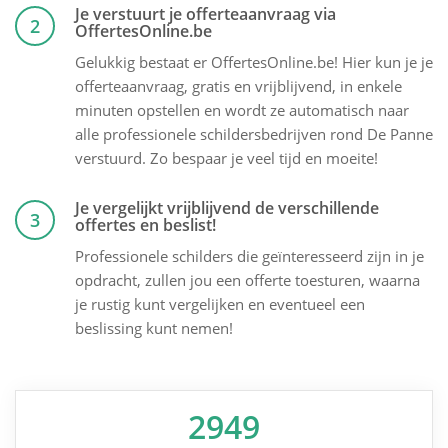
Je verstuurt je offerteaanvraag via
2
OffertesOnline.be
Gelukkig bestaat er OffertesOnline.be! Hier kun je je
offerteaanvraag, gratis en vrijblijvend, in enkele
minuten opstellen en wordt ze automatisch naar
alle professionele schildersbedrijven rond De Panne
verstuurd. Zo bespaar je veel tijd en moeite!
Je vergelijkt vrijblijvend de verschillende
3
offertes en beslist!
Professionele schilders die geïnteresseerd zijn in je
opdracht, zullen jou een offerte toesturen, waarna
je rustig kunt vergelijken en eventueel een
beslissing kunt nemen!
2949