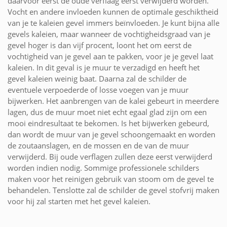
daarvoor eerst de oude verflaag eerst verwijderd worden.
Vocht en andere invloeden kunnen de optimale geschiktheid
van je te kaleien gevel immers beïnvloeden. Je kunt bijna alle
gevels kaleien, maar wanneer de vochtigheidsgraad van je
gevel hoger is dan vijf procent, loont het om eerst de
vochtigheid van je gevel aan te pakken, voor je je gevel laat
kaleien. In dit geval is je muur te verzadigd en heeft het
gevel kaleien weinig baat. Daarna zal de schilder de
eventuele verpoederde of losse voegen van je muur
bijwerken. Het aanbrengen van de kalei gebeurt in meerdere
lagen, dus de muur moet niet echt egaal glad zijn om een
mooi eindresultaat te bekomen. Is het bijwerken gebeurd,
dan wordt de muur van je gevel schoongemaakt en worden
de zoutaanslagen, en de mossen en de van de muur
verwijderd. Bij oude verflagen zullen deze eerst verwijderd
worden indien nodig. Sommige professionele schilders
maken voor het reinigen gebruik van stoom om de gevel te
behandelen. Tenslotte zal de schilder de gevel stofvrij maken
voor hij zal starten met het gevel kaleien.