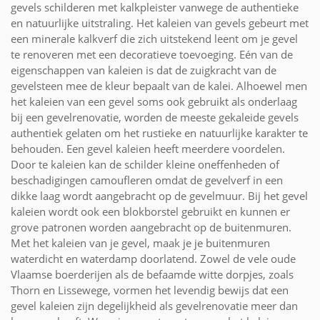
gevels schilderen met kalkpleister vanwege de authentieke
en natuurlijke uitstraling. Het kaleien van gevels gebeurt met
een minerale kalkverf die zich uitstekend leent om je gevel
te renoveren met een decoratieve toevoeging. Eén van de
eigenschappen van kaleien is dat de zuigkracht van de
gevelsteen mee de kleur bepaalt van de kalei. Alhoewel men
het kaleien van een gevel soms ook gebruikt als onderlaag
bij een gevelrenovatie, worden de meeste gekaleide gevels
authentiek gelaten om het rustieke en natuurlijke karakter te
behouden. Een gevel kaleien heeft meerdere voordelen.
Door te kaleien kan de schilder kleine oneffenheden of
beschadigingen camoufleren omdat de gevelverf in een
dikke laag wordt aangebracht op de gevelmuur. Bij het gevel
kaleien wordt ook een blokborstel gebruikt en kunnen er
grove patronen worden aangebracht op de buitenmuren.
Met het kaleien van je gevel, maak je je buitenmuren
waterdicht en waterdamp doorlatend. Zowel de vele oude
Vlaamse boerderijen als de befaamde witte dorpjes, zoals
Thorn en Lissewege, vormen het levendig bewijs dat een
gevel kaleien zijn degelijkheid als gevelrenovatie meer dan