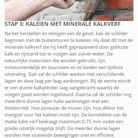
STAP 3: KALEIEN MET MINERALE KALKVERF
Na het herstellen en reinigen van de gevel, kan de schilder
beginnen met de buitenmuren te kaleien. Hij doet dit met de
minerale kalkverf die hij heeft geprepareerd door gebluste
kalk en rijnzand toe te voegen aan zuiver water. De
natuurlijke materialen die worden gebruikt, zijn
milieuvriendelijk en duurzaam en ze bieden een tijdloze
uitstraling. Dan zal de schilder werken met verschillende
lagen en deze laag per laag aanbrengen. Bij de eerste wordt
er een dunne kalkpleister laag aangebracht waarbij de
voegen goed worden ingekleurd. Daarna zal de schilder nog
meerdere dunne lagen kalei aanbrengen met een
blokborstel. Hoe poreuzer de muren zijn, hoe dikker het
mengsel voor het kaleien moet zijn. De korreldikte van de
matte kalei verf bedraagt maximum 0,75 mm zodat een
goede uitstrijk mogelijk blijft. De meerder dunne lagen
worden met vloeiende bewegingen snel en efficiënt