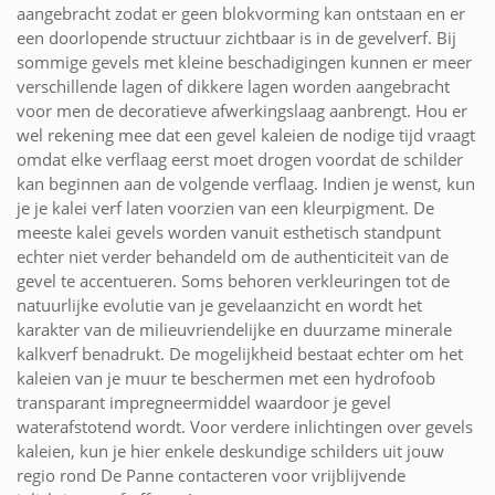
aangebracht zodat er geen blokvorming kan ontstaan en er
een doorlopende structuur zichtbaar is in de gevelverf. Bij
sommige gevels met kleine beschadigingen kunnen er meer
verschillende lagen of dikkere lagen worden aangebracht
voor men de decoratieve afwerkingslaag aanbrengt. Hou er
wel rekening mee dat een gevel kaleien de nodige tijd vraagt
omdat elke verflaag eerst moet drogen voordat de schilder
kan beginnen aan de volgende verflaag. Indien je wenst, kun
je je kalei verf laten voorzien van een kleurpigment. De
meeste kalei gevels worden vanuit esthetisch standpunt
echter niet verder behandeld om de authenticiteit van de
gevel te accentueren. Soms behoren verkleuringen tot de
natuurlijke evolutie van je gevelaanzicht en wordt het
karakter van de milieuvriendelijke en duurzame minerale
kalkverf benadrukt. De mogelijkheid bestaat echter om het
kaleien van je muur te beschermen met een hydrofoob
transparant impregneermiddel waardoor je gevel
waterafstotend wordt. Voor verdere inlichtingen over gevels
kaleien, kun je hier enkele deskundige schilders uit jouw
regio rond De Panne contacteren voor vrijblijvende