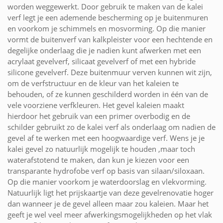
worden weggewerkt. Door gebruik te maken van de kalei
verf legt je een ademende bescherming op je buitenmuren
en voorkom je schimmels en mosvorming. Op die manier
vormt de buitenverf van kalkpleister voor een hechtende en
degelijke onderlaag die je nadien kunt afwerken met een
acrylaat gevelverf, silicaat gevelverf of met een hybride
silicone gevelverf. Deze buitenmuur verven kunnen wit zijn,
om de verfstructuur en de kleur van het kaleien te
behouden, of ze kunnen geschilderd worden in één van de
vele voorziene verfkleuren. Het gevel kaleien maakt
hierdoor het gebruik van een primer overbodig en de
schilder gebruikt zo de kalei verf als onderlaag om nadien de
gevel af te werken met een hoogwaardige verf. Wens je je
kalei gevel zo natuurlijk mogelijk te houden ,maar toch
waterafstotend te maken, dan kun je kiezen voor een
transparante hydrofobe verf op basis van silaan/siloxaan.
Op die manier voorkom je waterdoorslag en vlekvorming.
Natuurlijk ligt het prijskaartje van deze gevelrenovatie hoger
dan wanneer je de gevel alleen maar zou kaleien. Maar het
geeft je wel veel meer afwerkingsmogelijkheden op het vlak