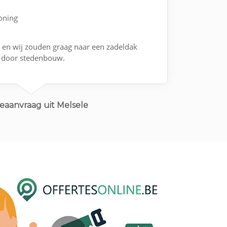
woning
 en wij zouden graag naar een zadeldak
d door stedenbouw.
eaanvraag uit Melsele