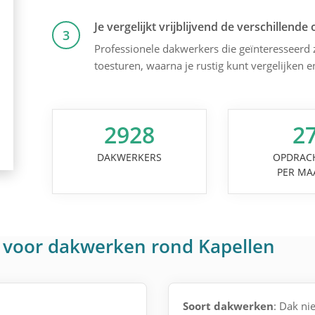
Je vergelijkt vrijblijvend de verschillende 
3
Professionele dakwerkers die geïnteresseerd zi
toesturen, waarna je rustig kunt vergelijken 
2928
2
DAKWERKERS
OPDRAC
PER MA
 voor dakwerken rond Kapellen
Soort dakwerken
: Dak n