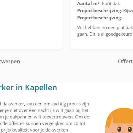
Aantal m²
: Punt dak
Projectbeschrijving
: Rij
Projectbeschrijving
:
Wij hebben nu een plat dak
gaan. Dit is al goedgekeur
ntwerpen
Offert
ker in Kapellen
l dakwerker, kan een omslachtig proces zijn
 je niet over één nacht ijs wilt gaan bij het
an je dakpannen wilt toevertrouwen. Om de
nde offertes kunnen vergelijken om zo tot
 prijs/kwaliteit voor je dakwerken