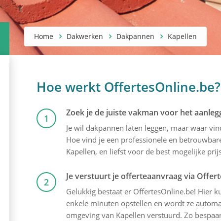
Home
Dakwerken
Dakpannen
Kapellen
Hoe werkt OffertesOnline.be?
Zoek je de juiste vakman voor het aanle
1
Je wil dakpannen laten leggen, maar waar vi
Hoe vind je een professionele en betrouwbare 
Kapellen, en liefst voor de best mogelijke prijs
Je verstuurt je offerteaanvraag via Offer
2
Gelukkig bestaat er OffertesOnline.be! Hier kun
enkele minuten opstellen en wordt ze automat
omgeving van Kapellen verstuurd. Zo bespaar j