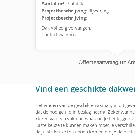
Aantal m²
: Plat dak
Projectbeschrijving
: Rijwoning
Projectbeschrijving
:
Dak volledig vervangen.
Contact via e-mail.
Offerteaanvraag uit A
Vind een geschikte dakwer
Het vinden van de geschikte vakman, in dit geva
dat de nodige tijd in beslag neemt. Zeker wanneer
kiezen van een vakman waaraan je het leggen v
juiste keuze te kunnen maken moet je verschille
de juiste keuze te kunnen komen die je de beste