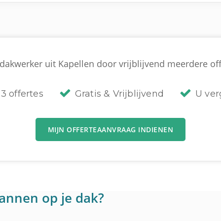
dakwerker uit Kapellen door vrijblijvend meerdere offe
3 offertes
Gratis & Vrijblijvend
U verg
MIJN OFFERTEAANVRAAG INDIENEN
annen op je dak?