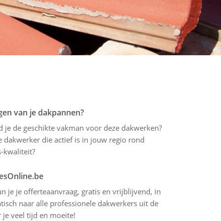
ggen van je dakpannen?
nd je de geschikte vakman voor deze dakwerken?
dakwerker die actief is in jouw regio rond
-kwaliteit?
tesOnline.be
 je je offerteaanvraag, gratis en vrijblijvend, in
isch naar alle professionele dakwerkers uit de
e veel tijd en moeite!