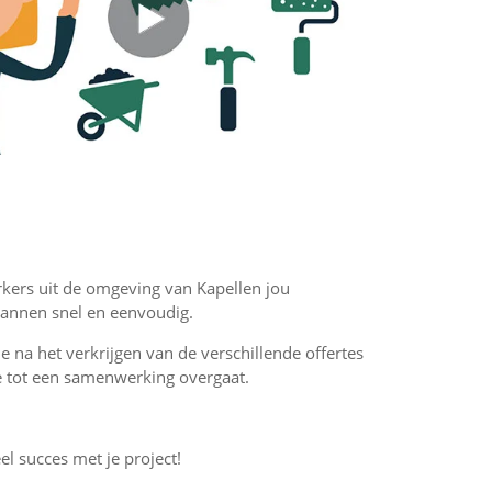
rkers uit de omgeving van Kapellen jou
pannen snel en eenvoudig.
 je na het verkrijgen van de verschillende offertes
f je tot een samenwerking overgaat.
el succes met je project!