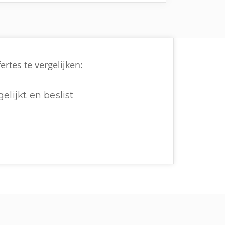
rtes te vergelijken:
elijkt en beslist