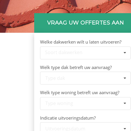
VRAAG UW OFFERTES AAN
Welke dakwerken wilt u laten uitvoeren?
Soort dakwerken
Welk type dak betreft uw aanvraag?
Type dak
Welk type woning betreft uw aanvraag?
Type woning
Indicatie uitvoeringsdatum?
Uitvoeringsdatum