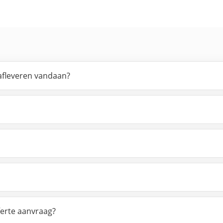
afleveren vandaan?
ferte aanvraag?