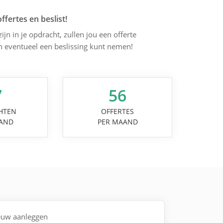
offertes en beslist!
jn in je opdracht, zullen jou een offerte
en eventueel een beslissing kunt nemen!
7
56
HTEN
OFFERTES
AND
PER MAAND
ieuw aanleggen