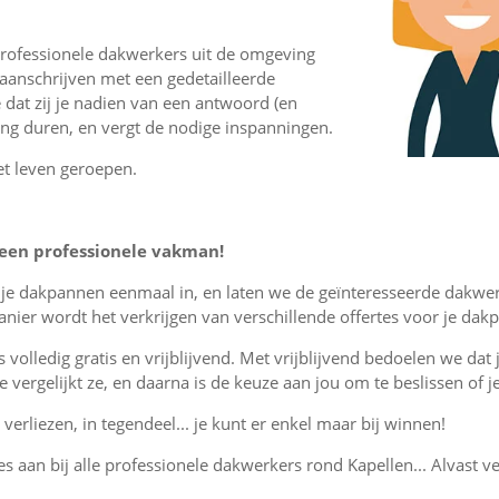
professionele dakwerkers uit de omgeving
aanschrijven met een gedetailleerde
 dat zij je nadien van een antwoord (en
lang duren, en vergt de nodige inspanningen.
et leven geroepen.
een professionele vakman!
or je dakpannen eenmaal in, en laten we de geïnteresseerde dakwe
nier wordt het verkrijgen van verschillende offertes voor je dak
is volledig gratis en vrijblijvend. Met vrijblijvend bedoelen we dat
, je vergelijkt ze, en daarna is de keuze aan jou om te beslissen o
verliezen, in tegendeel... je kunt er enkel maar bij winnen!
tes aan bij alle professionele dakwerkers rond Kapellen... Alvast ve