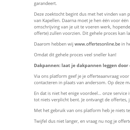
garandeert.
Deze zoektocht begint dus met het vinden van 
van Kapellen. Daarna moet je hen één voor één 
omschrijving van je uit te voeren werk, hopende
offerte) zullen voorzien. Dit gehele proces kan 
Daarom hebben wij
www.offertesonline.be
in h
Omdat dit gehele proces veel sneller kan!
Dakpannen: laat je dakpannen leggen door 
Via ons platform geef je je offerteaanvraag vo
contacteren in plaats van andersom. Op deze ma
En dat is niet het enige voordeel... onze service 
tot niets verplicht bent. Je ontvangt de offertes
Met het gebruik van ons platform heb je niets te 
Twijfel dus niet langer, en vraag nu nog je offer