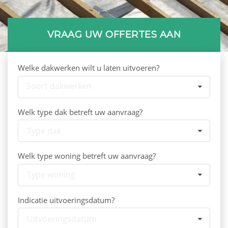
VRAAG UW OFFERTES AAN
Welke dakwerken wilt u laten uitvoeren?
Soort dakwerken
Welk type dak betreft uw aanvraag?
Type dak
Welk type woning betreft uw aanvraag?
Type woning
Indicatie uitvoeringsdatum?
Uitvoeringsdatum