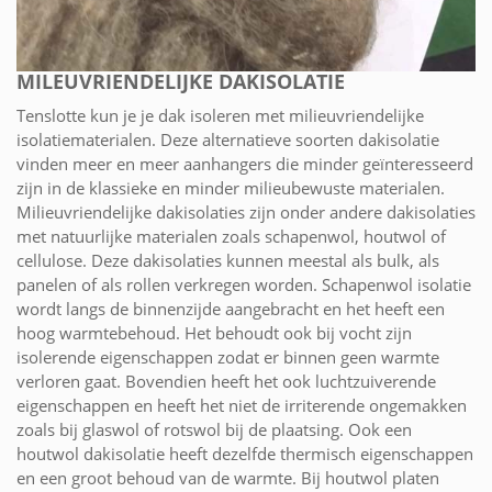
MILEUVRIENDELIJKE DAKISOLATIE
Tenslotte kun je je dak isoleren met milieuvriendelijke
isolatiematerialen. Deze alternatieve soorten dakisolatie
vinden meer en meer aanhangers die minder geïnteresseerd
zijn in de klassieke en minder milieubewuste materialen.
Milieuvriendelijke dakisolaties zijn onder andere dakisolaties
met natuurlijke materialen zoals schapenwol, houtwol of
cellulose. Deze dakisolaties kunnen meestal als bulk, als
panelen of als rollen verkregen worden. Schapenwol isolatie
wordt langs de binnenzijde aangebracht en het heeft een
hoog warmtebehoud. Het behoudt ook bij vocht zijn
isolerende eigenschappen zodat er binnen geen warmte
verloren gaat. Bovendien heeft het ook luchtzuiverende
eigenschappen en heeft het niet de irriterende ongemakken
zoals bij glaswol of rotswol bij de plaatsing. Ook een
houtwol dakisolatie heeft dezelfde thermisch eigenschappen
en een groot behoud van de warmte. Bij houtwol platen