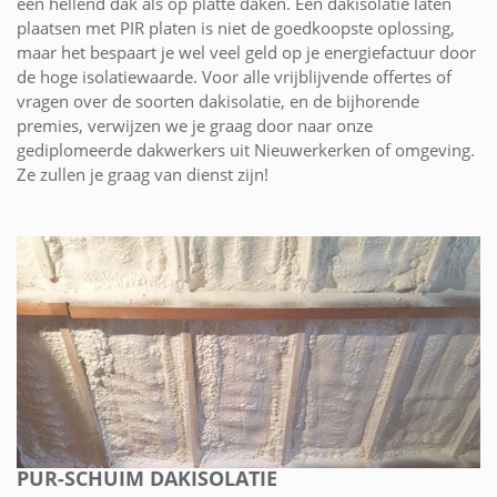
een hellend dak als op platte daken. Een dakisolatie laten
plaatsen met PIR platen is niet de goedkoopste oplossing,
maar het bespaart je wel veel geld op je energiefactuur door
de hoge isolatiewaarde. Voor alle vrijblijvende offertes of
vragen over de soorten dakisolatie, en de bijhorende
premies, verwijzen we je graag door naar onze
gediplomeerde dakwerkers uit Nieuwerkerken of omgeving.
Ze zullen je graag van dienst zijn!
PUR-SCHUIM DAKISOLATIE