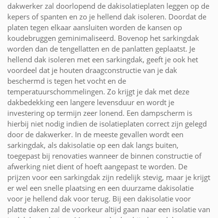
dakwerker zal doorlopend de dakisolatieplaten leggen op de
kepers of spanten en zo je hellend dak isoleren. Doordat de
platen tegen elkaar aansluiten worden de kansen op
koudebruggen geminimaliseerd. Bovenop het sarkingdak
worden dan de tengellatten en de panlatten geplaatst. Je
hellend dak isoleren met een sarkingdak, geeft je ook het
voordeel dat je houten draagconstructie van je dak
beschermd is tegen het vocht en de
temperatuurschommelingen. Zo krijgt je dak met deze
dakbedekking een langere levensduur en wordt je
investering op termijn zeer lonend. Een dampscherm is
hierbij niet nodig indien de isolatieplaten correct zijn gelegd
door de dakwerker. In de meeste gevallen wordt een
sarkingdak, als dakisolatie op een dak langs buiten,
toegepast bij renovaties wanneer de binnen constructie of
afwerking niet dient of hoeft aangepast te worden. De
prijzen voor een sarkingdak zijn redelijk stevig, maar je krijgt
er wel een snelle plaatsing en een duurzame dakisolatie
voor je hellend dak voor terug. Bij een dakisolatie voor
platte daken zal de voorkeur altijd gaan naar een isolatie van