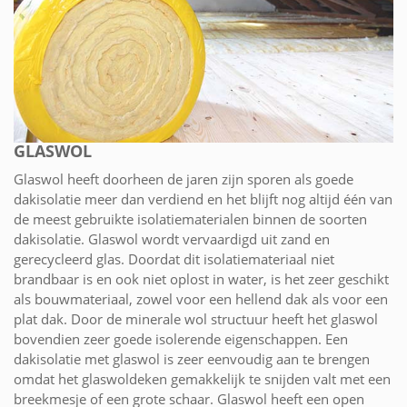
GLASWOL
Glaswol heeft doorheen de jaren zijn sporen als goede
dakisolatie meer dan verdiend en het blijft nog altijd één van
de meest gebruikte isolatiematerialen binnen de soorten
dakisolatie. Glaswol wordt vervaardigd uit zand en
gerecycleerd glas. Doordat dit isolatiemateriaal niet
brandbaar is en ook niet oplost in water, is het zeer geschikt
als bouwmateriaal, zowel voor een hellend dak als voor een
plat dak. Door de minerale wol structuur heeft het glaswol
bovendien zeer goede isolerende eigenschappen. Een
dakisolatie met glaswol is zeer eenvoudig aan te brengen
omdat het glaswoldeken gemakkelijk te snijden valt met een
breekmesje of een grote schaar. Glaswol heeft een open