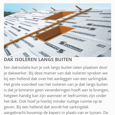
DAK ISOLEREN LANGS BUITEN
Een dakisolatie kun je ook langs buiten laten plaatsen door
je dakwerker. Bij deze manier van dak isoleren spreken we
bij een hellend dak over het aanleggen van een sarkingdak.
Het grote voordeel van het isoleren van je dak langs buiten
is dat je binnenin geen veranderingen hoeft aan te brengen,
hetgeen handig kan zijn wanneer er leefruimtes zijn onder
het dak. Ook hoef je hierbij minder nuttige ruimte op te
geven. Bij een hellend dak wordt het sarkingdak
aangebracht bovenop de kepers in plaats van er tussen. De