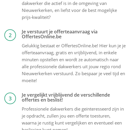
dakwerker die actief is in de omgeving van
Nieuwerkerken, en liefst voor de best mogelijke
prijs-kwaliteit?
Je verstuurt je offerteaanvraag via
2
OffertesOnline.be
Gelukkig bestaat er OffertesOnline.be! Hier kun je je
offerteaanvraag, gratis en vrijblijvend, in enkele
minuten opstellen en wordt ze automatisch naar
alle professionele dakwerkers uit jouw regio rond
Nieuwerkerken verstuurd. Zo bespaar je veel tijd en
moeite!
Je vergelijkt vrijblijvend de verschillende
3
offertes en beslist!
Professionele dakwerkers die geïnteresseerd zijn in
je opdracht, zullen jou een offerte toesturen,
waarna je rustig kunt vergelijken en eventueel een
beslissing kunt nemen!