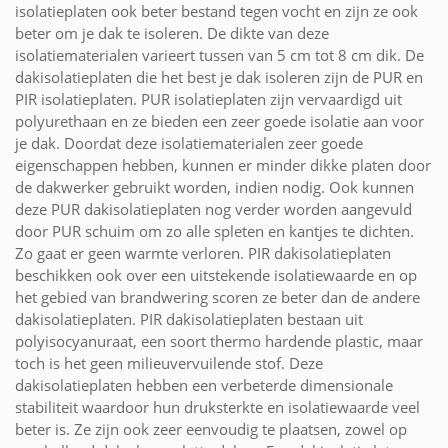
isolatieplaten ook beter bestand tegen vocht en zijn ze ook
beter om je dak te isoleren. De dikte van deze
isolatiematerialen varieert tussen van 5 cm tot 8 cm dik. De
dakisolatieplaten die het best je dak isoleren zijn de PUR en
PIR isolatieplaten. PUR isolatieplaten zijn vervaardigd uit
polyurethaan en ze bieden een zeer goede isolatie aan voor
je dak. Doordat deze isolatiematerialen zeer goede
eigenschappen hebben, kunnen er minder dikke platen door
de dakwerker gebruikt worden, indien nodig. Ook kunnen
deze PUR dakisolatieplaten nog verder worden aangevuld
door PUR schuim om zo alle spleten en kantjes te dichten.
Zo gaat er geen warmte verloren. PIR dakisolatieplaten
beschikken ook over een uitstekende isolatiewaarde en op
het gebied van brandwering scoren ze beter dan de andere
dakisolatieplaten. PIR dakisolatieplaten bestaan uit
polyisocyanuraat, een soort thermo hardende plastic, maar
toch is het geen milieuvervuilende stof. Deze
dakisolatieplaten hebben een verbeterde dimensionale
stabiliteit waardoor hun druksterkte en isolatiewaarde veel
beter is. Ze zijn ook zeer eenvoudig te plaatsen, zowel op