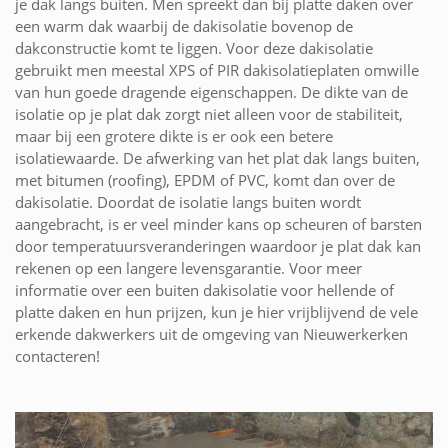
je dak langs buiten. Men spreekt dan bij platte daken over
een warm dak waarbij de dakisolatie bovenop de
dakconstructie komt te liggen. Voor deze dakisolatie
gebruikt men meestal XPS of PIR dakisolatieplaten omwille
van hun goede dragende eigenschappen. De dikte van de
isolatie op je plat dak zorgt niet alleen voor de stabiliteit,
maar bij een grotere dikte is er ook een betere
isolatiewaarde. De afwerking van het plat dak langs buiten,
met bitumen (roofing), EPDM of PVC, komt dan over de
dakisolatie. Doordat de isolatie langs buiten wordt
aangebracht, is er veel minder kans op scheuren of barsten
door temperatuursveranderingen waardoor je plat dak kan
rekenen op een langere levensgarantie. Voor meer
informatie over een buiten dakisolatie voor hellende of
platte daken en hun prijzen, kun je hier vrijblijvend de vele
erkende dakwerkers uit de omgeving van Nieuwerkerken
contacteren!