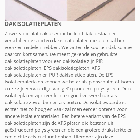
DAKISOLATIEPLATEN
Zowel voor plat dak als voor hellend dak bestaan er
verschillende soorten dakisolatieplaten die allemaal hun
voor- en nadelen hebben. We vatten de soorten dakisolatie
daarom kort samen. De meest gekende en gebruikte
dakisolatieplaten voor een dakisolatie zijn PIR
dakisolatieplaten, EPS dakisolatieplaten, XPS
dakisolatieplaten en PUR dakisolatieplaten. De EPS
isolatiematerialen kennen we beter als piepschuim of isomo
en ze zijn vervaardigd van geëxpandeerd polystyreen. Deze
isolatieplaten zijn zeer licht en goed verwerkbaar als
dakisolatie zowel binnen als buiten. De isolatiewaarde is
echter niet zo hoog en vaak zal men eerder opteren voor
andere isolatiematerialen. Een betere variant van de EPS
dakisolatieplaten zijn de XPS platen die bestaan uit
geëxtrudeerd polystyreen en die een grotere druksterkte en
een dichte celstructuur hebben. Hierdoor zijn deze