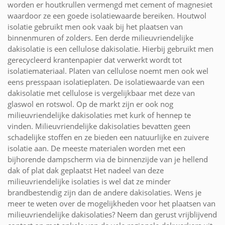
worden er houtkrullen vermengd met cement of magnesiet
waardoor ze een goede isolatiewaarde bereiken. Houtwol
isolatie gebruikt men ook vaak bij het plaatsen van
binnenmuren of zolders. Een derde milieuvriendelijke
dakisolatie is een cellulose dakisolatie. Hierbij gebruikt men
gerecycleerd krantenpapier dat verwerkt wordt tot
isolatiemateriaal. Platen van cellulose noemt men ook wel
eens presspaan isolatieplaten. De isolatiewaarde van een
dakisolatie met cellulose is vergelijkbaar met deze van
glaswol en rotswol. Op de markt zijn er ook nog
milieuvriendelijke dakisolaties met kurk of hennep te
vinden. Milieuvriendelijke dakisolaties bevatten geen
schadelijke stoffen en ze bieden een natuurlijke en zuivere
isolatie aan. De meeste materialen worden met een
bijhorende dampscherm via de binnenzijde van je hellend
dak of plat dak geplaatst Het nadeel van deze
milieuvriendelijke isolaties is wel dat ze minder
brandbestendig zijn dan de andere dakisolaties. Wens je
meer te weten over de mogelijkheden voor het plaatsen van
milieuvriendelijke dakisolaties? Neem dan gerust vrijblijvend