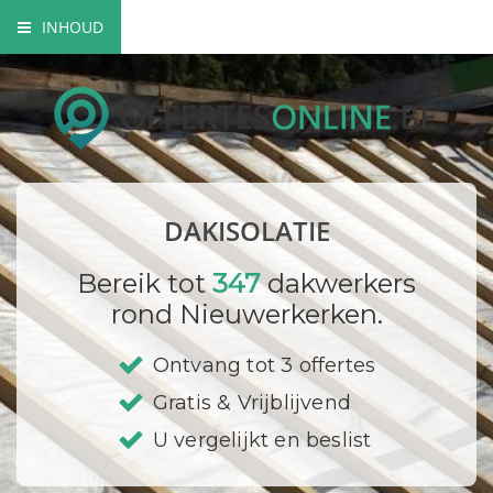
INHOUD
Soorten dakisolatie
Mogelijkheden dakisolatie
Wettelijke verplichtingen
DAKISOLATIE
Bedrijf registreren
Bereik tot
347
dakwerkers
rond Nieuwerkerken.
Ontvang tot 3 offertes
Gratis & Vrijblijvend
U vergelijkt en beslist