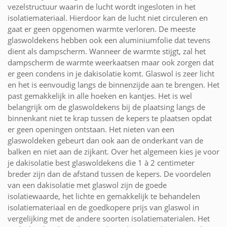
vezelstructuur waarin de lucht wordt ingesloten in het
isolatiemateriaal. Hierdoor kan de lucht niet circuleren en
gaat er geen opgenomen warmte verloren. De meeste
glaswoldekens hebben ook een aluminiumfolie dat tevens
dient als dampscherm. Wanneer de warmte stijgt, zal het
dampscherm de warmte weerkaatsen maar ook zorgen dat
er geen condens in je dakisolatie komt. Glaswol is zeer licht
en het is eenvoudig langs de binnenzijde aan te brengen. Het
past gemakkelijk in alle hoeken en kantjes. Het is wel
belangrijk om de glaswoldekens bij de plaatsing langs de
binnenkant niet te krap tussen de kepers te plaatsen opdat
er geen openingen ontstaan. Het nieten van een
glaswoldeken gebeurt dan ook aan de onderkant van de
balken en niet aan de zijkant. Over het algemeen kies je voor
je dakisolatie best glaswoldekens die 1 à 2 centimeter
breder zijn dan de afstand tussen de kepers. De voordelen
van een dakisolatie met glaswol zijn de goede
isolatiewaarde, het lichte en gemakkelijk te behandelen
isolatiemateriaal en de goedkopere prijs van glaswol in
vergelijking met de andere soorten isolatiematerialen. Het