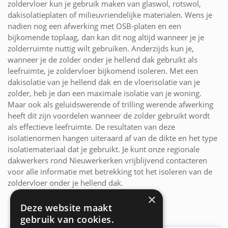
zoldervloer kun je gebruik maken van glaswol, rotswol,
dakisolatieplaten of milieuvriendelijke materialen. Wens je
nadien nog een afwerking met OSB-platen en een
bijkomende toplaag, dan kan dit nog altijd wanneer je je
zolderruimte nuttig wilt gebruiken. Anderzijds kun je,
wanneer je de zolder onder je hellend dak gebruikt als
leefruimte, je zoldervloer bijkomend isoleren. Met een
dakisolatie van je hellend dak en de vloerisolatie van je
zolder, heb je dan een maximale isolatie van je woning.
Maar ook als geluidswerende of trilling werende afwerking
heeft dit zijn voordelen wanneer de zolder gebruikt wordt
als effectieve leefruimte. De resultaten van deze
isolatienormen hangen uiteraard af van de dikte en het type
isolatiemateriaal dat je gebruikt. Je kunt onze regionale
dakwerkers rond Nieuwerkerken vrijblijvend contacteren
voor alle informatie met betrekking tot het isoleren van de
zoldervloer onder je hellend dak.
×
Deze website maakt
gebruik van cookies.