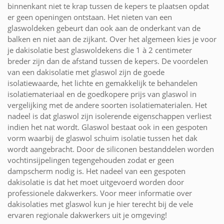
binnenkant niet te krap tussen de kepers te plaatsen opdat
er geen openingen ontstaan. Het nieten van een
glaswoldeken gebeurt dan ook aan de onderkant van de
balken en niet aan de zijkant. Over het algemeen kies je voor
je dakisolatie best glaswoldekens die 1 à 2 centimeter
breder zijn dan de afstand tussen de kepers. De voordelen
van een dakisolatie met glaswol zijn de goede
isolatiewaarde, het lichte en gemakkelijk te behandelen
isolatiemateriaal en de goedkopere prijs van glaswol in
vergelijking met de andere soorten isolatiematerialen. Het
nadeel is dat glaswol zijn isolerende eigenschappen verliest
indien het nat wordt. Glaswol bestaat ook in een gespoten
vorm waarbij de glaswol schuim isolatie tussen het dak
wordt aangebracht. Door de siliconen bestanddelen worden
vochtinsijpelingen tegengehouden zodat er geen
dampscherm nodig is. Het nadeel van een gespoten
dakisolatie is dat het moet uitgevoerd worden door
professionele dakwerkers. Voor meer informatie over
dakisolaties met glaswol kun je hier terecht bij de vele
ervaren regionale dakwerkers uit je omgeving!