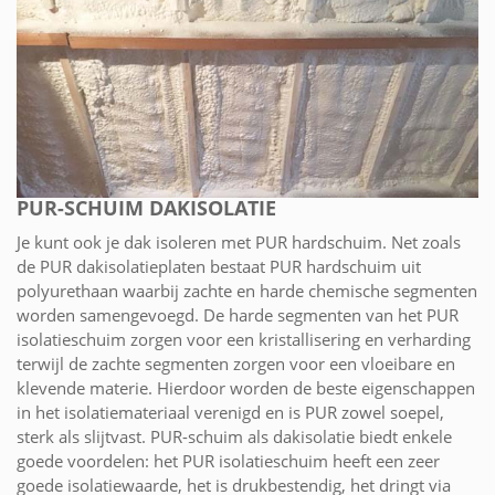
PUR-SCHUIM DAKISOLATIE
Je kunt ook je dak isoleren met PUR hardschuim. Net zoals
de PUR dakisolatieplaten bestaat PUR hardschuim uit
polyurethaan waarbij zachte en harde chemische segmenten
worden samengevoegd. De harde segmenten van het PUR
isolatieschuim zorgen voor een kristallisering en verharding
terwijl de zachte segmenten zorgen voor een vloeibare en
klevende materie. Hierdoor worden de beste eigenschappen
in het isolatiemateriaal verenigd en is PUR zowel soepel,
sterk als slijtvast. PUR-schuim als dakisolatie biedt enkele
goede voordelen: het PUR isolatieschuim heeft een zeer
goede isolatiewaarde, het is drukbestendig, het dringt via