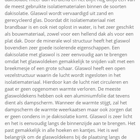
de meest gebruikte isolatiematerialen binnen de soorten
dakisolatie. Glaswol wordt vervaardigd uit zand en
gerecycleerd glas. Doordat dit isolatiemateriaal niet
brandbaar is en ook niet oplost in water, is het zeer geschikt
als bouwmateriaal, zowel voor een hellend dak als voor een
plat dak. Door de minerale wol structuur heeft het glaswol
bovendien zeer goede isolerende eigenschappen. Een
dakisolatie met glaswol is zeer eenvoudig aan te brengen
omdat het glaswoldeken gemakkelijk te snijden valt met een
breekmesje of een grote schaar. Glaswol heeft een open
vezelstructuur waarin de lucht wordt ingesloten in het
isolatiemateriaal. Hierdoor kan de lucht niet circuleren en
gaat er geen opgenomen warmte verloren. De meeste
glaswoldekens hebben ook een aluminiumfolie dat tevens
dient als dampscherm. Wanneer de warmte stijgt, zal het
dampscherm de warmte weerkaatsen maar ook zorgen dat
er geen condens in je dakisolatie komt. Glaswol is zeer licht
en het is eenvoudig langs de binnenzijde aan te brengen. Het
past gemakkelijk in alle hoeken en kantjes. Het is wel
belangrijk om de glaswoldekens bij de plaatsing langs de