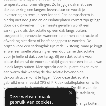
temperatuurschommelingen. Zo krijgt je dak met deze
dakbedekking een langere levensduur en wordt je
investering op termijn zeer lonend. Een dampscherm is
hierbij niet nodig indien de isolatieplaten correct zijn gelegd
door de dakwerker. In de meeste gevallen wordt een
sarkingdak, als dakisolatie op een dak langs buiten,
toegepast bij renovaties wanneer de binnen constructie of
afwerking niet dient of hoeft aangepast te worden. De
prijzen voor een sarkingdak zijn redelijk stevig, maar je krijgt
er wel een snelle plaatsing en een duurzame dakisolatie
voor je hellend dak voor terug. Bij een dakisolatie voor
platte daken zal de voorkeur altijd gaan naar een isolatie van
je dak langs buiten. Men spreekt dan bij platte daken over
een warm dak waarbij de dakisolatie bovenop de
dakconstructie komt te liggen. Voor deze dakisolatie
gebruikt men meestal XPS of PIR dakisolatieplaten omwille
van hun goede dragende eigenschappen. De dikte van de
×
isolatie op je plat dak zorgt niet alleen voor de stabiliteit,
Deze website maakt
maar bij een grotere dikte is er ook een betere
gebruik van cookies.
isolatiewaarde. De afwerking van het plat dak langs buiten,