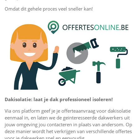
Omdat dit gehele proces veel sneller kan!
Dakisolatie: laat je dak professioneel isoleren!
Via ons platform geef je je offerteaanvraag voor dakisolatie
eenmaal in, en laten we de geïnteresseerde dakwerkers uit
jouw omgeving jou contacteren in plaats van andersom. Op
deze manier wordt het verkrijgen van verschillende offertes
voor je dakwerken snel en eenvoudig.