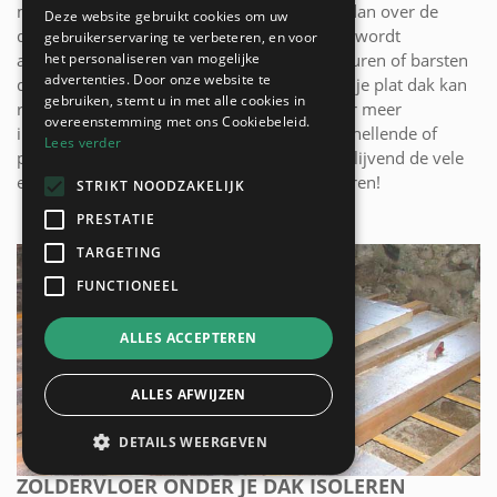
met bitumen (roofing), EPDM of PVC, komt dan over de
Deze website gebruikt cookies om uw
dakisolatie. Doordat de isolatie langs buiten wordt
gebruikerservaring te verbeteren, en voor
het personaliseren van mogelijke
aangebracht, is er veel minder kans op scheuren of barsten
advertenties. Door onze website te
door temperatuursveranderingen waardoor je plat dak kan
gebruiken, stemt u in met alle cookies in
rekenen op een langere levensgarantie. Voor meer
overeenstemming met ons Cookiebeleid.
informatie over een buiten dakisolatie voor hellende of
Lees verder
platte daken en hun prijzen, kun je hier vrijblijvend de vele
erkende dakwerkers uit jouw regio contacteren!
STRIKT NOODZAKELIJK
PRESTATIE
TARGETING
FUNCTIONEEL
ALLES ACCEPTEREN
ALLES AFWIJZEN
DETAILS WEERGEVEN
ZOLDERVLOER ONDER JE DAK ISOLEREN