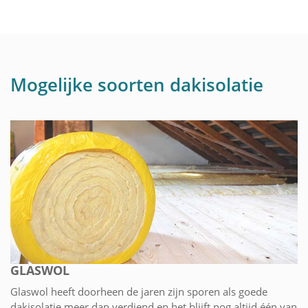
Mogelijke soorten dakisolatie
GLASWOL
Glaswol heeft doorheen de jaren zijn sporen als goede
dakisolatie meer dan verdiend en het blijft nog altijd één van