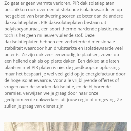
Zo gaat er geen warmte verloren. PIR dakisolatieplaten
beschikken ook over een uitstekende isolatiewaarde en op
het gebied van brandwering scoren ze beter dan de andere
dakisolatieplaten. PIR dakisolatieplaten bestaan uit
polyisocyanuraat, een soort thermo hardende plastic, maar
toch is het geen milieuvervuilende stof. Deze
dakisolatieplaten hebben een verbeterde dimensionale
stabiliteit waardoor hun druksterkte en isolatiewaarde veel
beter is. Ze zijn ook zeer eenvoudig te plaatsen, zowel op
een hellend dak als op platte daken. Een dakisolatie laten
plaatsen met PIR platen is niet de goedkoopste oplossing,
maar het bespaart je wel veel geld op je energiefactuur door
de hoge isolatiewaarde. Voor alle vrijblijvende offertes of
vragen over de soorten dakisolatie, en de bijhorende
premies, verwijzen we je graag door naar onze
gediplomeerde dakwerkers uit jouw regio of omgeving. Ze
zullen je graag van dienst zijn!