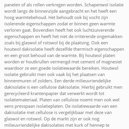
panelen of als rollen verkregen worden. Schapenwol isolatie
wordt langs de binnenzijde aangebracht en het heeft een
hoog warmtebehoud. Het behoudt ook bij vocht zijn
isolerende eigenschappen zodat er binnen geen warmte
verloren gaat. Bovendien heeft het ook luchtzuiverende
eigenschappen en heeft het niet de irriterende ongemakken
zoals bij glaswol of rotswol bij de plaatsing. Ook een
houtwol dakisolatie heeft dezelfde thermisch eigenschappen
en een groot behoud van de warmte. Bij houtwol platen
worden er houtkrullen vermengd met cement of magnesiet
waardoor ze een goede isolatiewaarde bereiken. Houtwol
isolatie gebruikt men ook vaak bij het plaatsen van
binnenmuren of zolders. Een derde milieuvriendelijke
dakisolatie is een cellulose dakisolatie. Hierbij gebruikt men
gerecycleerd krantenpapier dat verwerkt wordt tot
isolatiemateriaal. Platen van cellulose noemt men ook wel
eens presspaan isolatieplaten. De isolatiewaarde van een
dakisolatie met cellulose is vergelijkbaar met deze van
glaswol en rotswol. Op de markt zijn er ook nog
milieuvriendelijke dakisolaties met kurk of hennep te