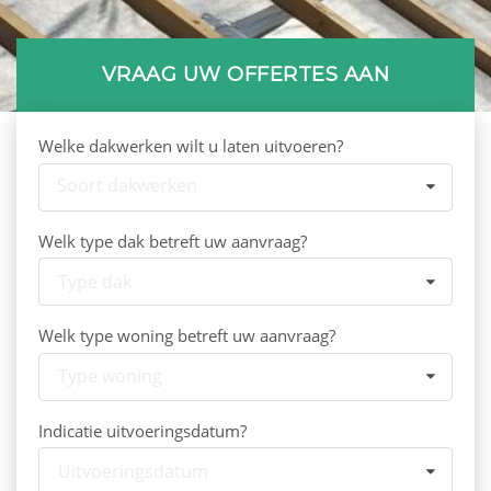
VRAAG UW OFFERTES AAN
Welke dakwerken wilt u laten uitvoeren?
Soort dakwerken
Welk type dak betreft uw aanvraag?
Type dak
Welk type woning betreft uw aanvraag?
Type woning
Indicatie uitvoeringsdatum?
Uitvoeringsdatum