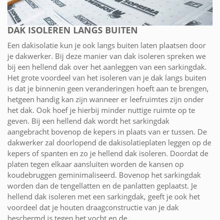
DAK ISOLEREN LANGS BUITEN
Een dakisolatie kun je ook langs buiten laten plaatsen door
je dakwerker. Bij deze manier van dak isoleren spreken we
bij een hellend dak over het aanleggen van een sarkingdak.
Het grote voordeel van het isoleren van je dak langs buiten
is dat je binnenin geen veranderingen hoeft aan te brengen,
hetgeen handig kan zijn wanneer er leefruimtes zijn onder
het dak. Ook hoef je hierbij minder nuttige ruimte op te
geven. Bij een hellend dak wordt het sarkingdak
aangebracht bovenop de kepers in plaats van er tussen. De
dakwerker zal doorlopend de dakisolatieplaten leggen op de
kepers of spanten en zo je hellend dak isoleren. Doordat de
platen tegen elkaar aansluiten worden de kansen op
koudebruggen geminimaliseerd. Bovenop het sarkingdak
worden dan de tengellatten en de panlatten geplaatst. Je
hellend dak isoleren met een sarkingdak, geeft je ook het
voordeel dat je houten draagconstructie van je dak
beschermd is tegen het vocht en de