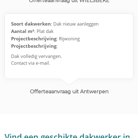
Offerteaanvraag uit WIELSBEKE
Soort dakwerken
: Dak nieuw aanleggen
Aantal m²
: Plat dak
Projectbeschrijving
: Rijwoning
Projectbeschrijving
:
Dak volledig vervangen.
Contact via e-mail.
Offerteaanvraag uit Antwerpen
Vind een geschikte dakwerker in