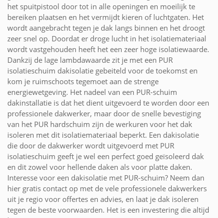
het spuitpistool door tot in alle openingen en moeilijk te
bereiken plaatsen en het vermijdt kieren of luchtgaten. Het
wordt aangebracht tegen je dak langs binnen en het droogt
zeer snel op. Doordat er droge lucht in het isolatiemateriaal
wordt vastgehouden heeft het een zeer hoge isolatiewaarde.
Dankzij de lage lambdawaarde zit je met een PUR
isolatieschuim dakisolatie gebeiteld voor de toekomst en
kom je ruimschoots tegemoet aan de strenge
energiewetgeving. Het nadeel van een PUR-schuim
dakinstallatie is dat het dient uitgevoerd te worden door een
professionele dakwerker, maar door de snelle bevestiging
van het PUR hardschuim zijn de werkuren voor het dak
isoleren met dit isolatiemateriaal beperkt. Een dakisolatie
die door de dakwerker wordt uitgevoerd met PUR
isolatieschuim geeft je wel een perfect goed geïsoleerd dak
en dit zowel voor hellende daken als voor platte daken.
Interesse voor een dakisolatie met PUR-schuim? Neem dan
hier gratis contact op met de vele professionele dakwerkers
uit je regio voor offertes en advies, en laat je dak isoleren
tegen de beste voorwaarden. Het is een investering die altijd