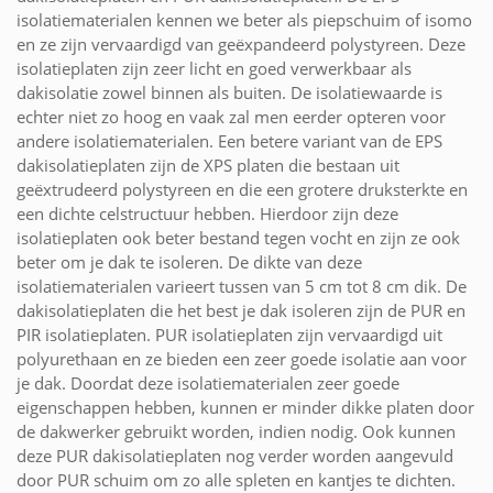
isolatiematerialen kennen we beter als piepschuim of isomo
en ze zijn vervaardigd van geëxpandeerd polystyreen. Deze
isolatieplaten zijn zeer licht en goed verwerkbaar als
dakisolatie zowel binnen als buiten. De isolatiewaarde is
echter niet zo hoog en vaak zal men eerder opteren voor
andere isolatiematerialen. Een betere variant van de EPS
dakisolatieplaten zijn de XPS platen die bestaan uit
geëxtrudeerd polystyreen en die een grotere druksterkte en
een dichte celstructuur hebben. Hierdoor zijn deze
isolatieplaten ook beter bestand tegen vocht en zijn ze ook
beter om je dak te isoleren. De dikte van deze
isolatiematerialen varieert tussen van 5 cm tot 8 cm dik. De
dakisolatieplaten die het best je dak isoleren zijn de PUR en
PIR isolatieplaten. PUR isolatieplaten zijn vervaardigd uit
polyurethaan en ze bieden een zeer goede isolatie aan voor
je dak. Doordat deze isolatiematerialen zeer goede
eigenschappen hebben, kunnen er minder dikke platen door
de dakwerker gebruikt worden, indien nodig. Ook kunnen
deze PUR dakisolatieplaten nog verder worden aangevuld
door PUR schuim om zo alle spleten en kantjes te dichten.