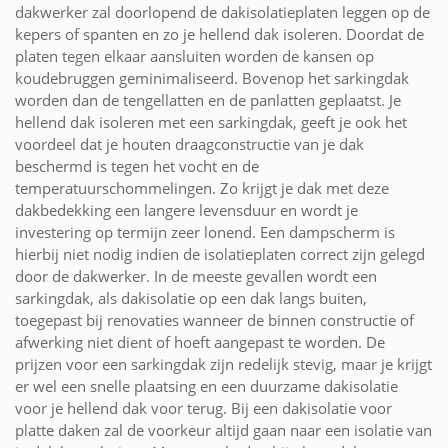
dakwerker zal doorlopend de dakisolatieplaten leggen op de
kepers of spanten en zo je hellend dak isoleren. Doordat de
platen tegen elkaar aansluiten worden de kansen op
koudebruggen geminimaliseerd. Bovenop het sarkingdak
worden dan de tengellatten en de panlatten geplaatst. Je
hellend dak isoleren met een sarkingdak, geeft je ook het
voordeel dat je houten draagconstructie van je dak
beschermd is tegen het vocht en de
temperatuurschommelingen. Zo krijgt je dak met deze
dakbedekking een langere levensduur en wordt je
investering op termijn zeer lonend. Een dampscherm is
hierbij niet nodig indien de isolatieplaten correct zijn gelegd
door de dakwerker. In de meeste gevallen wordt een
sarkingdak, als dakisolatie op een dak langs buiten,
toegepast bij renovaties wanneer de binnen constructie of
afwerking niet dient of hoeft aangepast te worden. De
prijzen voor een sarkingdak zijn redelijk stevig, maar je krijgt
er wel een snelle plaatsing en een duurzame dakisolatie
voor je hellend dak voor terug. Bij een dakisolatie voor
platte daken zal de voorkeur altijd gaan naar een isolatie van