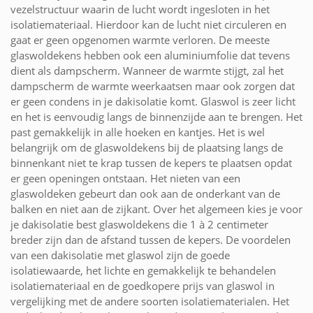
vezelstructuur waarin de lucht wordt ingesloten in het
isolatiemateriaal. Hierdoor kan de lucht niet circuleren en
gaat er geen opgenomen warmte verloren. De meeste
glaswoldekens hebben ook een aluminiumfolie dat tevens
dient als dampscherm. Wanneer de warmte stijgt, zal het
dampscherm de warmte weerkaatsen maar ook zorgen dat
er geen condens in je dakisolatie komt. Glaswol is zeer licht
en het is eenvoudig langs de binnenzijde aan te brengen. Het
past gemakkelijk in alle hoeken en kantjes. Het is wel
belangrijk om de glaswoldekens bij de plaatsing langs de
binnenkant niet te krap tussen de kepers te plaatsen opdat
er geen openingen ontstaan. Het nieten van een
glaswoldeken gebeurt dan ook aan de onderkant van de
balken en niet aan de zijkant. Over het algemeen kies je voor
je dakisolatie best glaswoldekens die 1 à 2 centimeter
breder zijn dan de afstand tussen de kepers. De voordelen
van een dakisolatie met glaswol zijn de goede
isolatiewaarde, het lichte en gemakkelijk te behandelen
isolatiemateriaal en de goedkopere prijs van glaswol in
vergelijking met de andere soorten isolatiematerialen. Het