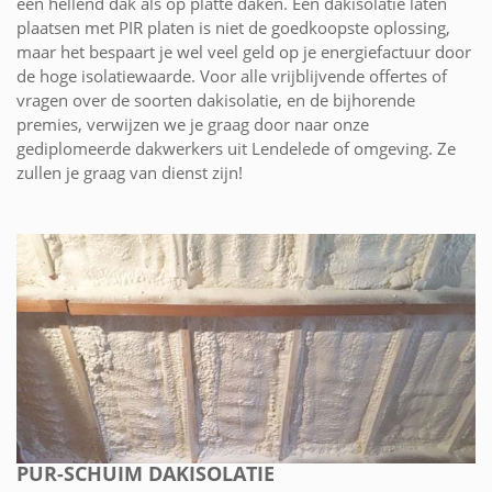
een hellend dak als op platte daken. Een dakisolatie laten
plaatsen met PIR platen is niet de goedkoopste oplossing,
maar het bespaart je wel veel geld op je energiefactuur door
de hoge isolatiewaarde. Voor alle vrijblijvende offertes of
vragen over de soorten dakisolatie, en de bijhorende
premies, verwijzen we je graag door naar onze
gediplomeerde dakwerkers uit Lendelede of omgeving. Ze
zullen je graag van dienst zijn!
PUR-SCHUIM DAKISOLATIE