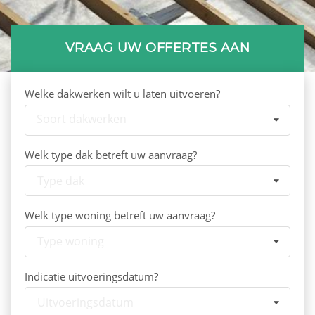
VRAAG UW OFFERTES AAN
Welke dakwerken wilt u laten uitvoeren?
Soort dakwerken
Welk type dak betreft uw aanvraag?
Type dak
Welk type woning betreft uw aanvraag?
Type woning
Indicatie uitvoeringsdatum?
Uitvoeringsdatum