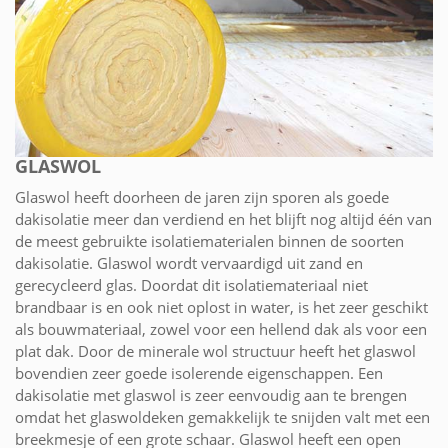
GLASWOL
Glaswol heeft doorheen de jaren zijn sporen als goede
dakisolatie meer dan verdiend en het blijft nog altijd één van
de meest gebruikte isolatiematerialen binnen de soorten
dakisolatie. Glaswol wordt vervaardigd uit zand en
gerecycleerd glas. Doordat dit isolatiemateriaal niet
brandbaar is en ook niet oplost in water, is het zeer geschikt
als bouwmateriaal, zowel voor een hellend dak als voor een
plat dak. Door de minerale wol structuur heeft het glaswol
bovendien zeer goede isolerende eigenschappen. Een
dakisolatie met glaswol is zeer eenvoudig aan te brengen
omdat het glaswoldeken gemakkelijk te snijden valt met een
breekmesje of een grote schaar. Glaswol heeft een open