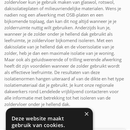
zoldervloer kun je gebruik maken van glaswol, rotswol,
dakisolatieplaten of milieuvriendelijke materialen. Wens je
nadien nog een afwerking met OSB-platen en een
bijkomende toplaag, dan kan dit nog altijd wanneer je je
zolderruimte nuttig wilt gebruiken. Anderzijds kun je,
wanneer je de zolder onder je hellend dak gebruikt als
leefruimte, je zoldervloer bijkomend isoleren. Met een
dakisolatie van je hellend dak en de vloerisolatie van je
zolder, heb je dan een maximale isolatie van je woning.
Maar ook als geluidswerende of trilling werende afwerking
heeft dit zijn voordelen wanneer de zolder gebruikt wordt
als effectieve leefruimte. De resultaten van deze
isolatienormen hangen uiteraard af van de dikte en het type
isolatiemateriaal dat je gebruikt. Je kunt onze regionale
dakwerkers rond Lendelede vrijblijvend contacteren voor
alle informatie met betrekking tot het isoleren van de
zoldervloer onder je hellend dak.
×
Deze website maakt
gebruik van cookies.