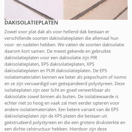
DAKISOLATIEPLATEN
Zowel voor plat dak als voor hellend dak bestaan er
verschillende soorten dakisolatieplaten die allemaal hun
voor- en nadelen hebben. We vatten de soorten dakisolatie
daarom kort samen. De meest gekende en gebruikte
dakisolatieplaten voor een dakisolatie zijn PIR
dakisolatieplaten, EPS dakisolatieplaten, XPS
dakisolatieplaten en PUR dakisolatieplaten. De EPS
isolatiematerialen kennen we beter als piepschuim of isomo
en ze zijn vervaardigd van geëxpandeerd polystyreen. Deze
isolatieplaten zijn zeer licht en goed verwerkbaar als
dakisolatie zowel binnen als buiten. De isolatiewaarde is
echter niet zo hoog en vaak zal men eerder opteren voor
andere isolatiematerialen. Een betere variant van de EPS
dakisolatieplaten zijn de XPS platen die bestaan uit
geëxtrudeerd polystyreen en die een grotere druksterkte en
een dichte celstructuur hebben. Hierdoor zijn deze