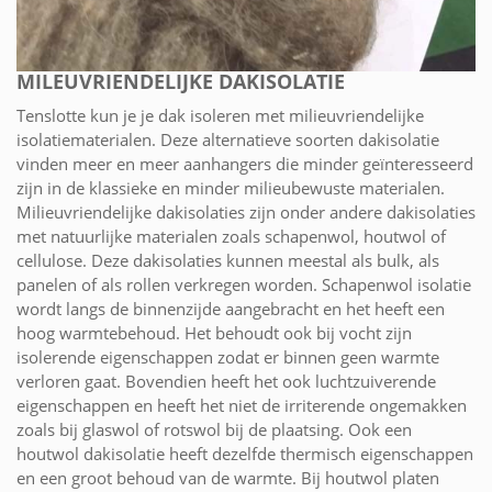
MILEUVRIENDELIJKE DAKISOLATIE
Tenslotte kun je je dak isoleren met milieuvriendelijke
isolatiematerialen. Deze alternatieve soorten dakisolatie
vinden meer en meer aanhangers die minder geïnteresseerd
zijn in de klassieke en minder milieubewuste materialen.
Milieuvriendelijke dakisolaties zijn onder andere dakisolaties
met natuurlijke materialen zoals schapenwol, houtwol of
cellulose. Deze dakisolaties kunnen meestal als bulk, als
panelen of als rollen verkregen worden. Schapenwol isolatie
wordt langs de binnenzijde aangebracht en het heeft een
hoog warmtebehoud. Het behoudt ook bij vocht zijn
isolerende eigenschappen zodat er binnen geen warmte
verloren gaat. Bovendien heeft het ook luchtzuiverende
eigenschappen en heeft het niet de irriterende ongemakken
zoals bij glaswol of rotswol bij de plaatsing. Ook een
houtwol dakisolatie heeft dezelfde thermisch eigenschappen
en een groot behoud van de warmte. Bij houtwol platen