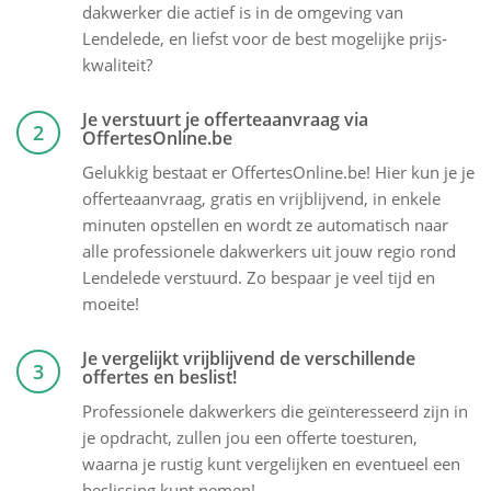
dakwerker die actief is in de omgeving van
Lendelede, en liefst voor de best mogelijke prijs-
kwaliteit?
Je verstuurt je offerteaanvraag via
2
OffertesOnline.be
Gelukkig bestaat er OffertesOnline.be! Hier kun je je
offerteaanvraag, gratis en vrijblijvend, in enkele
minuten opstellen en wordt ze automatisch naar
alle professionele dakwerkers uit jouw regio rond
Lendelede verstuurd. Zo bespaar je veel tijd en
moeite!
Je vergelijkt vrijblijvend de verschillende
3
offertes en beslist!
Professionele dakwerkers die geïnteresseerd zijn in
je opdracht, zullen jou een offerte toesturen,
waarna je rustig kunt vergelijken en eventueel een
beslissing kunt nemen!