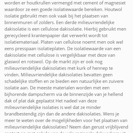
worden er houtkrullen vermengd met cement of magnesiet
waardoor ze een goede isolatiewaarde bereiken. Houtwol
isolatie gebruikt men ook vaak bij het plaatsen van
binnenmuren of zolders. Een derde milieuvriendelijke
dakisolatie is een cellulose dakisolatie. Hierbij gebruikt men
gerecycleerd krantenpapier dat verwerkt wordt tot
isolatiemateriaal. Platen van cellulose noemt men ook wel
eens presspaan isolatieplaten. De isolatiewaarde van een
dakisolatie met cellulose is vergelijkbaar met deze van
glaswol en rotswol. Op de markt zijn er ook nog
milieuvriendelijke dakisolaties met kurk of hennep te
vinden. Milieuvriendelijke dakisolaties bevatten geen
schadelijke stoffen en ze bieden een natuurlijke en zuivere
isolatie aan. De meeste materialen worden met een
bijhorende dampscherm via de binnenzijde van je hellend
dak of plat dak geplaatst Het nadeel van deze
milieuvriendelijke isolaties is wel dat ze minder
brandbestendig zijn dan de andere dakisolaties. Wens je
meer te weten over de mogelijkheden voor het plaatsen van
milieuvriendelijke dakisolaties? Neem dan gerust vrijblijvend