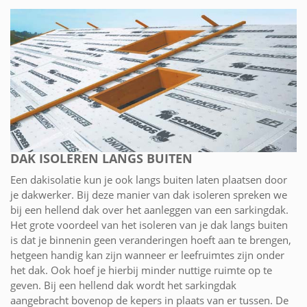
DAK ISOLEREN LANGS BUITEN
Een dakisolatie kun je ook langs buiten laten plaatsen door
je dakwerker. Bij deze manier van dak isoleren spreken we
bij een hellend dak over het aanleggen van een sarkingdak.
Het grote voordeel van het isoleren van je dak langs buiten
is dat je binnenin geen veranderingen hoeft aan te brengen,
hetgeen handig kan zijn wanneer er leefruimtes zijn onder
het dak. Ook hoef je hierbij minder nuttige ruimte op te
geven. Bij een hellend dak wordt het sarkingdak
aangebracht bovenop de kepers in plaats van er tussen. De