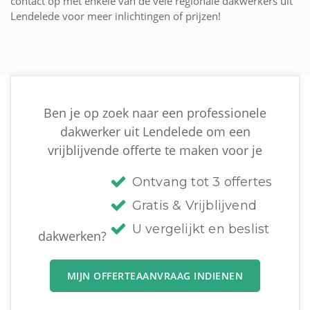
contact op met enkele van de vele regionale dakwerkers uit
Lendelede voor meer inlichtingen of prijzen!
Ben je op zoek naar een professionele
dakwerker uit Lendelede om een
vrijblijvende offerte te maken voor je
Ontvang tot 3 offertes
Gratis & Vrijblijvend
U vergelijkt en beslist
dakwerken?
MIJN OFFERTEAANVRAAG INDIENEN