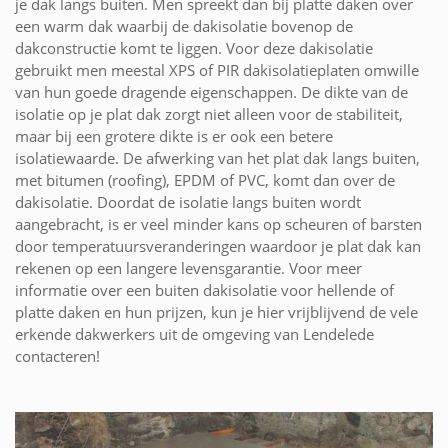
je dak langs buiten. Men spreekt dan bij platte daken over
een warm dak waarbij de dakisolatie bovenop de
dakconstructie komt te liggen. Voor deze dakisolatie
gebruikt men meestal XPS of PIR dakisolatieplaten omwille
van hun goede dragende eigenschappen. De dikte van de
isolatie op je plat dak zorgt niet alleen voor de stabiliteit,
maar bij een grotere dikte is er ook een betere
isolatiewaarde. De afwerking van het plat dak langs buiten,
met bitumen (roofing), EPDM of PVC, komt dan over de
dakisolatie. Doordat de isolatie langs buiten wordt
aangebracht, is er veel minder kans op scheuren of barsten
door temperatuursveranderingen waardoor je plat dak kan
rekenen op een langere levensgarantie. Voor meer
informatie over een buiten dakisolatie voor hellende of
platte daken en hun prijzen, kun je hier vrijblijvend de vele
erkende dakwerkers uit de omgeving van Lendelede
contacteren!