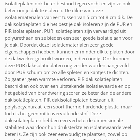
isolatieplaten ook beter bestand tegen vocht en zijn ze ook
beter om je dak te isoleren. De dikte van deze
isolatiematerialen varieert tussen van 5 cm tot 8 cm dik. De
dakisolatieplaten die het best je dak isoleren zijn de PUR en
PIR isolatieplaten. PUR isolatieplaten zijn vervaardigd uit
polyurethaan en ze bieden een zeer goede isolatie aan voor
je dak. Doordat deze isolatiematerialen zeer goede
eigenschappen hebben, kunnen er minder dikke platen door
de dakwerker gebruikt worden, indien nodig. Ook kunnen
deze PUR dakisolatieplaten nog verder worden aangevuld
door PUR schuim om zo alle spleten en kantjes te dichten.
Zo gaat er geen warmte verloren. PIR dakisolatieplaten
beschikken ook over een uitstekende isolatiewaarde en op
het gebied van brandwering scoren ze beter dan de andere
dakisolatieplaten. PIR dakisolatieplaten bestaan uit
polyisocyanuraat, een soort thermo hardende plastic, maar
toch is het geen milieuvervuilende stof. Deze
dakisolatieplaten hebben een verbeterde dimensionale
stabiliteit waardoor hun druksterkte en isolatiewaarde veel
beter is. Ze zijn ook zeer eenvoudig te plaatsen, zowel op