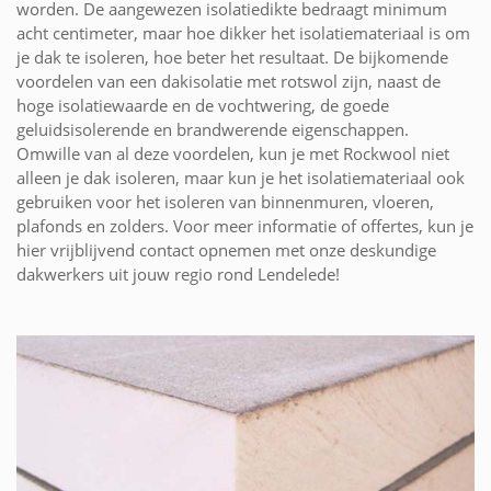
worden. De aangewezen isolatiedikte bedraagt minimum
acht centimeter, maar hoe dikker het isolatiemateriaal is om
je dak te isoleren, hoe beter het resultaat. De bijkomende
voordelen van een dakisolatie met rotswol zijn, naast de
hoge isolatiewaarde en de vochtwering, de goede
geluidsisolerende en brandwerende eigenschappen.
Omwille van al deze voordelen, kun je met Rockwool niet
alleen je dak isoleren, maar kun je het isolatiemateriaal ook
gebruiken voor het isoleren van binnenmuren, vloeren,
plafonds en zolders. Voor meer informatie of offertes, kun je
hier vrijblijvend contact opnemen met onze deskundige
dakwerkers uit jouw regio rond Lendelede!