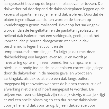
aangebracht bovenop de kepers in plaats van er tussen. De
dakwerker zal doorlopend de dakisolatieplaten leggen op de
kepers of spanten en zo je hellend dak isoleren. Doordat de
platen tegen elkaar aansluiten worden de kansen op
koudebruggen geminimaliseerd. Bovenop het sarkingdak
worden dan de tengellatten en de panlatten geplaatst. Je
hellend dak isoleren met een sarkingdak, geeft je ook het
voordeel dat je houten draagconstructie van je dak
beschermd is tegen het vocht en de
temperatuurschommelingen. Zo krijgt je dak met deze
dakbedekking een langere levensduur en wordt je
investering op termijn zeer lonend. Een dampscherm is
hierbij niet nodig indien de isolatieplaten correct zijn gelegd
door de dakwerker. In de meeste gevallen wordt een
sarkingdak, als dakisolatie op een dak langs buiten,
toegepast bij renovaties wanneer de binnen constructie of
afwerking niet dient of hoeft aangepast te worden. De
prijzen voor een sarkingdak zijn redelijk stevig, maar je krijgt
er wel een snelle plaatsing en een duurzame dakisolatie
voor je hellend dak voor terug. Bij een dakisolatie voor