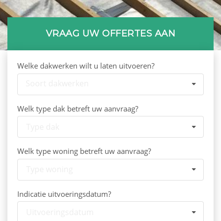
VRAAG UW OFFERTES AAN
Welke dakwerken wilt u laten uitvoeren?
Soort dakwerken
Welk type dak betreft uw aanvraag?
Type dak
Welk type woning betreft uw aanvraag?
Type woning
Indicatie uitvoeringsdatum?
Uitvoeringsdatum