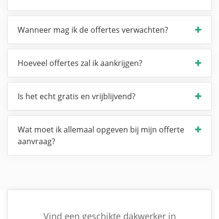
Wanneer mag ik de offertes verwachten?
Hoeveel offertes zal ik aankrijgen?
Is het echt gratis en vrijblijvend?
Wat moet ik allemaal opgeven bij mijn offerte
aanvraag?
Vind een geschikte dakwerker in