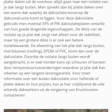
platte daken zal de voorkeur altijd gaan naar een isolatie van
je dak langs buiten. Men spreekt dan bij platte daken over
een warm dak waarbij de dakisolatie bovenop de
dakconstructie komt te liggen. Voor deze dakisolatie
gebruikt men meestal XPS of PIR dakisolatieplaten omwille
van hun goede dragende eigenschappen. De dikte van de
isolatie op je plat dak zorgt niet alleen voor de stabiliteit,
maar bij een grotere dikte is er ook een betere
isolatiewaarde. De afwerking van het plat dak langs buiten,
met bitumen (roofing), EPDM of PVC, komt dan over de
dakisolatie. Doordat de isolatie langs buiten wordt
aangebracht, is er veel minder kans op scheuren of barsten
door temperatuursveranderingen waardoor je plat dak kan
rekenen op een langere levensgarantie. Voor meer
informatie over een buiten dakisolatie voor hellende of
platte daken en hun prijzen, kun je hier vrijblijvend de vele
erkende dakwerkers uit de omgeving van Kruishoutem
contacteren!