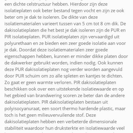
een dichte celstructuur hebben. Hierdoor zijn deze
isolatieplaten ook beter bestand tegen vocht en zijn ze ook
beter om je dak te isoleren. De dikte van deze
isolatiematerialen varieert tussen van 5 cm tot 8 cm dik. De
dakisolatieplaten die het best je dak isoleren zijn de PUR en
PIR isolatieplaten. PUR isolatieplaten zijn vervaardigd uit
polyurethaan en ze bieden een zeer goede isolatie aan voor
je dak. Doordat deze isolatiematerialen zeer goede
eigenschappen hebben, kunnen er minder dikke platen door
de dakwerker gebruikt worden, indien nodig. Ook kunnen
deze PUR dakisolatieplaten nog verder worden aangevuld
door PUR schuim om zo alle spleten en kantjes te dichten.
Zo gaat er geen warmte verloren. PIR dakisolatieplaten
beschikken ook over een uitstekende isolatiewaarde en op
het gebied van brandwering scoren ze beter dan de andere
dakisolatieplaten. PIR dakisolatieplaten bestaan uit
polyisocyanuraat, een soort thermo hardende plastic, maar
toch is het geen milieuvervuilende stof. Deze
dakisolatieplaten hebben een verbeterde dimensionale
stabiliteit waardoor hun druksterkte en isolatiewaarde veel