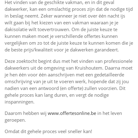
Het vinden van de geschikte vakman, en in dit geval
dakwerker, kan een omslachtig proces zijn dat de nodige tijd
in beslag neemt. Zeker wanneer je niet over één nacht ijs
wilt gaan bij het kiezen van een vakman waaraan je je
dakisolatie wilt toevertrouwen. Om de juiste keuze te
kunnen maken moet je verschillende offertes kunnen
vergelijken om zo tot de juiste keuze te kunnen komen die je
de beste prijs/kwaliteit voor je dakwerken garandeert.
Deze zoektocht begint dus met het vinden van professionele
dakwerkers uit de omgeving van Kruishoutem. Daarna moet
je hen één voor één aanschrijven met een gedetailleerde
omschrijving van je uit te voeren werk, hopende dat zij jou
nadien van een antwoord (en offerte) zullen voorzien. Dit
gehele proces kan lang duren, en vergt de nodige
inspanningen.
Daarom hebben wij
www.offertesonline.be
in het leven
geroepen.
Omdat dit gehele proces veel sneller kan!