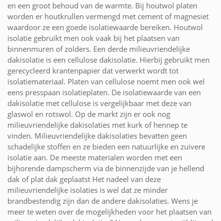
en een groot behoud van de warmte. Bij houtwol platen
worden er houtkrullen vermengd met cement of magnesiet
waardoor ze een goede isolatiewaarde bereiken. Houtwol
isolatie gebruikt men ook vaak bij het plaatsen van
binnenmuren of zolders. Een derde milieuvriendelijke
dakisolatie is een cellulose dakisolatie. Hierbij gebruikt men
gerecycleerd krantenpapier dat verwerkt wordt tot
isolatiemateriaal. Platen van cellulose noemt men ook wel
eens presspaan isolatieplaten. De isolatiewaarde van een
dakisolatie met cellulose is vergelijkbaar met deze van
glaswol en rotswol. Op de markt zijn er ook nog
milieuvriendelijke dakisolaties met kurk of hennep te
vinden. Milieuvriendelijke dakisolaties bevatten geen
schadelijke stoffen en ze bieden een natuurlijke en zuivere
isolatie aan. De meeste materialen worden met een
bijhorende dampscherm via de binnenzijde van je hellend
dak of plat dak geplaatst Het nadeel van deze
milieuvriendelijke isolaties is wel dat ze minder
brandbestendig zijn dan de andere dakisolaties. Wens je
meer te weten over de mogelijkheden voor het plaatsen van