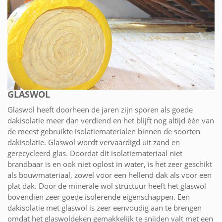
GLASWOL
Glaswol heeft doorheen de jaren zijn sporen als goede
dakisolatie meer dan verdiend en het blijft nog altijd één van
de meest gebruikte isolatiematerialen binnen de soorten
dakisolatie. Glaswol wordt vervaardigd uit zand en
gerecycleerd glas. Doordat dit isolatiemateriaal niet
brandbaar is en ook niet oplost in water, is het zeer geschikt
als bouwmateriaal, zowel voor een hellend dak als voor een
plat dak. Door de minerale wol structuur heeft het glaswol
bovendien zeer goede isolerende eigenschappen. Een
dakisolatie met glaswol is zeer eenvoudig aan te brengen
omdat het glaswoldeken gemakkelijk te snijden valt met een