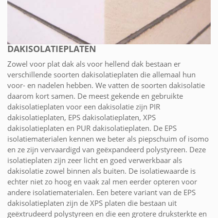
DAKISOLATIEPLATEN
Zowel voor plat dak als voor hellend dak bestaan er
verschillende soorten dakisolatieplaten die allemaal hun
voor- en nadelen hebben. We vatten de soorten dakisolatie
daarom kort samen. De meest gekende en gebruikte
dakisolatieplaten voor een dakisolatie zijn PIR
dakisolatieplaten, EPS dakisolatieplaten, XPS
dakisolatieplaten en PUR dakisolatieplaten. De EPS
isolatiematerialen kennen we beter als piepschuim of isomo
en ze zijn vervaardigd van geëxpandeerd polystyreen. Deze
isolatieplaten zijn zeer licht en goed verwerkbaar als
dakisolatie zowel binnen als buiten. De isolatiewaarde is
echter niet zo hoog en vaak zal men eerder opteren voor
andere isolatiematerialen. Een betere variant van de EPS
dakisolatieplaten zijn de XPS platen die bestaan uit
geëxtrudeerd polystyreen en die een grotere druksterkte en