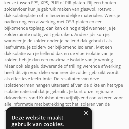
keuze tussen EPS, XPS, PUR of PIR platen. Bij een houten
zoldervloer kun je gebruik maken van glaswol, rotswol,
dakisolatieplaten of milieuvriendelijke materialen. Wens je
nadien nog een afwerking met OSB-platen en een
bijkomende toplaag, dan kan dit nog altijd wanneer je je
zolderruimte nuttig wilt gebruiken. Anderzijds kun je,
wanneer je de zolder onder je hellend dak gebruikt als
leefruimte, je zoldervloer bijkomend isoleren. Met een
dakisolatie van je hellend dak en de vloerisolatie van je
zolder, heb je dan een maximale isolatie van je woning.
Maar ook als geluidswerende of trilling werende afwerking
heeft dit zijn voordelen wanneer de zolder gebruikt wordt
als effectieve leefruimte. De resultaten van deze
isolatienormen hangen uiteraard af van de dikte en het type
isolatiemateriaal dat je gebruikt. Je kunt onze regionale
dakwerkers rond Kruishoutem vrijblijvend contacteren voor
alle informatie met betrekking tot het isoleren van de
zoldervloer onder je hellend dak.
×
Deze website maakt
gebruik van cookies.