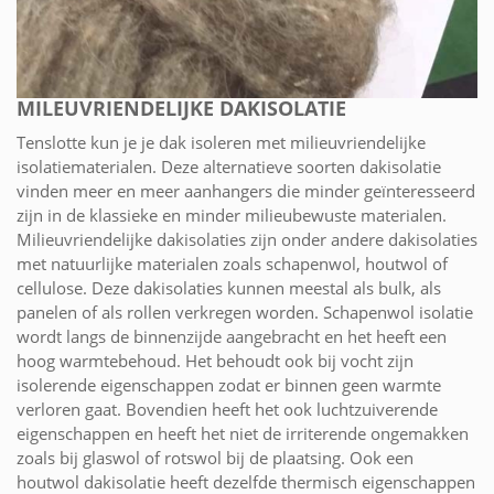
MILEUVRIENDELIJKE DAKISOLATIE
Tenslotte kun je je dak isoleren met milieuvriendelijke
isolatiematerialen. Deze alternatieve soorten dakisolatie
vinden meer en meer aanhangers die minder geïnteresseerd
zijn in de klassieke en minder milieubewuste materialen.
Milieuvriendelijke dakisolaties zijn onder andere dakisolaties
met natuurlijke materialen zoals schapenwol, houtwol of
cellulose. Deze dakisolaties kunnen meestal als bulk, als
panelen of als rollen verkregen worden. Schapenwol isolatie
wordt langs de binnenzijde aangebracht en het heeft een
hoog warmtebehoud. Het behoudt ook bij vocht zijn
isolerende eigenschappen zodat er binnen geen warmte
verloren gaat. Bovendien heeft het ook luchtzuiverende
eigenschappen en heeft het niet de irriterende ongemakken
zoals bij glaswol of rotswol bij de plaatsing. Ook een
houtwol dakisolatie heeft dezelfde thermisch eigenschappen