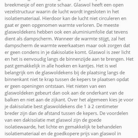
breekmesje of een grote schaar. Glaswol heeft een open
vezelstructuur waarin de lucht wordt ingesloten in het
isolatiemateriaal. Hierdoor kan de lucht niet circuleren en
gaat er geen opgenomen warmte verloren. De meeste
glaswoldekens hebben ook een aluminiumfolie dat tevens
dient als dampscherm. Wanneer de warmte stijgt, zal het
dampscherm de warmte weerkaatsen maar ook zorgen dat
er geen condens in je dakisolatie komt. Glaswol is zeer licht
en het is eenvoudig langs de binnenzijde aan te brengen. Het
past gemakkelijk in alle hoeken en kantjes. Het is wel
belangrijk om de glaswoldekens bij de plaatsing langs de
binnenkant niet te krap tussen de kepers te plaatsen opdat
er geen openingen ontstaan. Het nieten van een
glaswoldeken gebeurt dan ook aan de onderkant van de
balken en niet aan de zijkant. Over het algemeen kies je voor
je dakisolatie best glaswoldekens die 1 à 2 centimeter
breder zijn dan de afstand tussen de kepers. De voordelen
van een dakisolatie met glaswol zijn de goede
isolatiewaarde, het lichte en gemakkelijk te behandelen
isolatiemateriaal en de goedkopere prijs van glaswol in