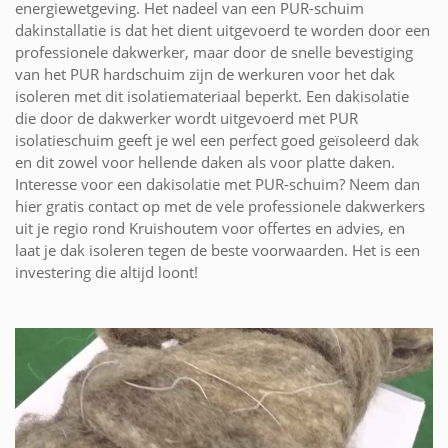
energiewetgeving. Het nadeel van een PUR-schuim
dakinstallatie is dat het dient uitgevoerd te worden door een
professionele dakwerker, maar door de snelle bevestiging
van het PUR hardschuim zijn de werkuren voor het dak
isoleren met dit isolatiemateriaal beperkt. Een dakisolatie
die door de dakwerker wordt uitgevoerd met PUR
isolatieschuim geeft je wel een perfect goed geïsoleerd dak
en dit zowel voor hellende daken als voor platte daken.
Interesse voor een dakisolatie met PUR-schuim? Neem dan
hier gratis contact op met de vele professionele dakwerkers
uit je regio rond Kruishoutem voor offertes en advies, en
laat je dak isoleren tegen de beste voorwaarden. Het is een
investering die altijd loont!