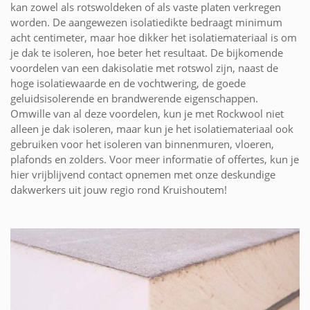
kan zowel als rotswoldeken of als vaste platen verkregen
worden. De aangewezen isolatiedikte bedraagt minimum
acht centimeter, maar hoe dikker het isolatiemateriaal is om
je dak te isoleren, hoe beter het resultaat. De bijkomende
voordelen van een dakisolatie met rotswol zijn, naast de
hoge isolatiewaarde en de vochtwering, de goede
geluidsisolerende en brandwerende eigenschappen.
Omwille van al deze voordelen, kun je met Rockwool niet
alleen je dak isoleren, maar kun je het isolatiemateriaal ook
gebruiken voor het isoleren van binnenmuren, vloeren,
plafonds en zolders. Voor meer informatie of offertes, kun je
hier vrijblijvend contact opnemen met onze deskundige
dakwerkers uit jouw regio rond Kruishoutem!