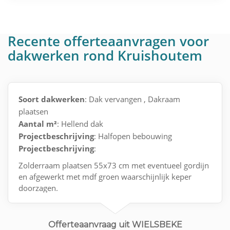
Recente offerteaanvragen voor
dakwerken rond Kruishoutem
Soort dakwerken
: Dak vervangen , Dakraam
plaatsen
Aantal m²
: Hellend dak
Projectbeschrijving
: Halfopen bebouwing
Projectbeschrijving
:
Zolderraam plaatsen 55x73 cm met eventueel gordijn
en afgewerkt met mdf groen waarschijnlijk keper
doorzagen.
Offerteaanvraag uit WIELSBEKE