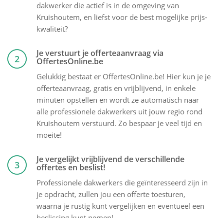
dakwerker die actief is in de omgeving van
Kruishoutem, en liefst voor de best mogelijke prijs-
kwaliteit?
Je verstuurt je offerteaanvraag via
2
OffertesOnline.be
Gelukkig bestaat er OffertesOnline.be! Hier kun je je
offerteaanvraag, gratis en vrijblijvend, in enkele
minuten opstellen en wordt ze automatisch naar
alle professionele dakwerkers uit jouw regio rond
Kruishoutem verstuurd. Zo bespaar je veel tijd en
moeite!
Je vergelijkt vrijblijvend de verschillende
3
offertes en beslist!
Professionele dakwerkers die geïnteresseerd zijn in
je opdracht, zullen jou een offerte toesturen,
waarna je rustig kunt vergelijken en eventueel een
beslissing kunt nemen!