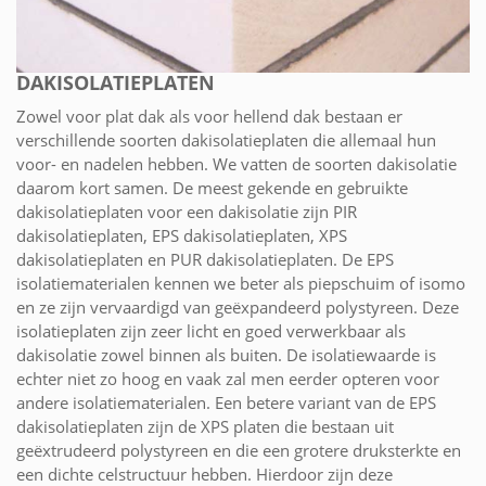
DAKISOLATIEPLATEN
Zowel voor plat dak als voor hellend dak bestaan er
verschillende soorten dakisolatieplaten die allemaal hun
voor- en nadelen hebben. We vatten de soorten dakisolatie
daarom kort samen. De meest gekende en gebruikte
dakisolatieplaten voor een dakisolatie zijn PIR
dakisolatieplaten, EPS dakisolatieplaten, XPS
dakisolatieplaten en PUR dakisolatieplaten. De EPS
isolatiematerialen kennen we beter als piepschuim of isomo
en ze zijn vervaardigd van geëxpandeerd polystyreen. Deze
isolatieplaten zijn zeer licht en goed verwerkbaar als
dakisolatie zowel binnen als buiten. De isolatiewaarde is
echter niet zo hoog en vaak zal men eerder opteren voor
andere isolatiematerialen. Een betere variant van de EPS
dakisolatieplaten zijn de XPS platen die bestaan uit
geëxtrudeerd polystyreen en die een grotere druksterkte en
een dichte celstructuur hebben. Hierdoor zijn deze