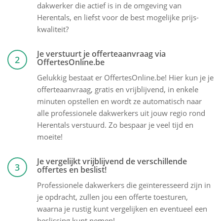
dakwerker die actief is in de omgeving van
Herentals, en liefst voor de best mogelijke prijs-
kwaliteit?
Je verstuurt je offerteaanvraag via
2
OffertesOnline.be
Gelukkig bestaat er OffertesOnline.be! Hier kun je je
offerteaanvraag, gratis en vrijblijvend, in enkele
minuten opstellen en wordt ze automatisch naar
alle professionele dakwerkers uit jouw regio rond
Herentals verstuurd. Zo bespaar je veel tijd en
moeite!
Je vergelijkt vrijblijvend de verschillende
3
offertes en beslist!
Professionele dakwerkers die geïnteresseerd zijn in
je opdracht, zullen jou een offerte toesturen,
waarna je rustig kunt vergelijken en eventueel een
beslissing kunt nemen!