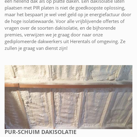
een hellend dak als op platte daken. Een dakisolatie laten
plaatsen met PIR platen is niet de goedkoopste oplossing,
maar het bespaart je wel veel geld op je energiefactuur door
de hoge isolatiewaarde. Voor alle vrijblijvende offertes of
vragen over de soorten dakisolatie, en de bijhorende
premies, verwijzen we je graag door naar onze
gediplomeerde dakwerkers uit Herentals of omgeving. Ze
zullen je graag van dienst zijn!
PUR-SCHUIM DAKISOLATIE