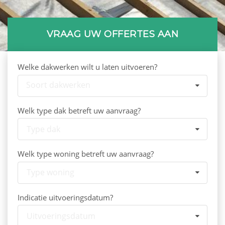
VRAAG UW OFFERTES AAN
Welke dakwerken wilt u laten uitvoeren?
Soort dakwerken
Welk type dak betreft uw aanvraag?
Type dak
Welk type woning betreft uw aanvraag?
Type woning
Indicatie uitvoeringsdatum?
Uitvoeringsdatum