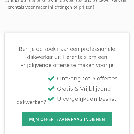
contact op met enkele van de vele regionale dakwerkers uit
Herentals voor meer inlichtingen of prijzen!
Ben je op zoek naar een professionele
dakwerker uit Herentals om een
vrijblijvende offerte te maken voor je
Ontvang tot 3 offertes
Gratis & Vrijblijvend
U vergelijkt en beslist
dakwerken?
MIJN OFFERTEAANVRAAG INDIENEN