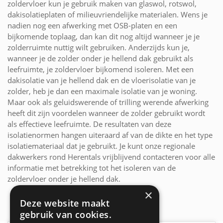
zoldervloer kun je gebruik maken van glaswol, rotswol,
dakisolatieplaten of milieuvriendelijke materialen. Wens je
nadien nog een afwerking met OSB-platen en een
bijkomende toplaag, dan kan dit nog altijd wanneer je je
zolderruimte nuttig wilt gebruiken. Anderzijds kun je,
wanneer je de zolder onder je hellend dak gebruikt als
leefruimte, je zoldervloer bijkomend isoleren. Met een
dakisolatie van je hellend dak en de vloerisolatie van je
zolder, heb je dan een maximale isolatie van je woning.
Maar ook als geluidswerende of trilling werende afwerking
heeft dit zijn voordelen wanneer de zolder gebruikt wordt
als effectieve leefruimte. De resultaten van deze
isolatienormen hangen uiteraard af van de dikte en het type
isolatiemateriaal dat je gebruikt. Je kunt onze regionale
dakwerkers rond Herentals vrijblijvend contacteren voor alle
informatie met betrekking tot het isoleren van de
zoldervloer onder je hellend dak.
×
Deze website maakt
gebruik van cookies.