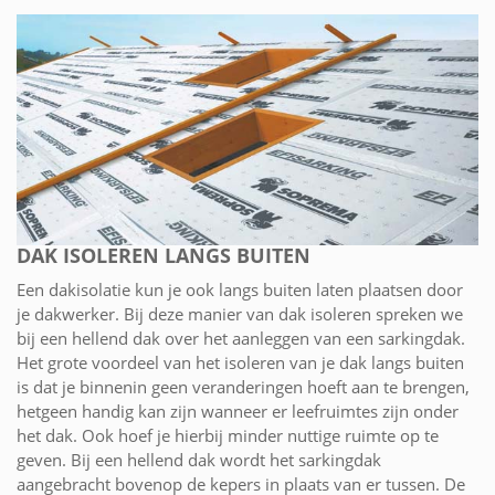
DAK ISOLEREN LANGS BUITEN
Een dakisolatie kun je ook langs buiten laten plaatsen door
je dakwerker. Bij deze manier van dak isoleren spreken we
bij een hellend dak over het aanleggen van een sarkingdak.
Het grote voordeel van het isoleren van je dak langs buiten
is dat je binnenin geen veranderingen hoeft aan te brengen,
hetgeen handig kan zijn wanneer er leefruimtes zijn onder
het dak. Ook hoef je hierbij minder nuttige ruimte op te
geven. Bij een hellend dak wordt het sarkingdak
aangebracht bovenop de kepers in plaats van er tussen. De