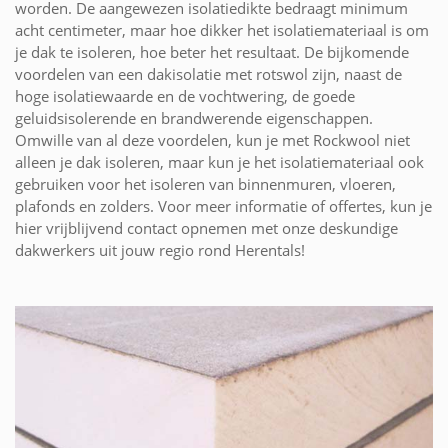
worden. De aangewezen isolatiedikte bedraagt minimum
acht centimeter, maar hoe dikker het isolatiemateriaal is om
je dak te isoleren, hoe beter het resultaat. De bijkomende
voordelen van een dakisolatie met rotswol zijn, naast de
hoge isolatiewaarde en de vochtwering, de goede
geluidsisolerende en brandwerende eigenschappen.
Omwille van al deze voordelen, kun je met Rockwool niet
alleen je dak isoleren, maar kun je het isolatiemateriaal ook
gebruiken voor het isoleren van binnenmuren, vloeren,
plafonds en zolders. Voor meer informatie of offertes, kun je
hier vrijblijvend contact opnemen met onze deskundige
dakwerkers uit jouw regio rond Herentals!