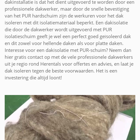
dakinstallatie is dat het dient uitgevoerd te worden door een
professionele dakwerker, maar door de snelle bevestiging
van het PUR hardschuim zijn de werkuren voor het dak
isoleren met dit isolatiemateriaal beperkt. Een dakisolatie
die door de dakwerker wordt uitgevoerd met PUR
isolatieschuim geeft je wel een perfect goed geïsoleerd dak
en dit zowel voor hellende daken als voor platte daken.
Interesse voor een dakisolatie met PUR-schuim? Neem dan
hier gratis contact op met de vele professionele dakwerkers
uit je regio rond Herentals voor offertes en advies, en laat je
dak isoleren tegen de beste voorwaarden. Het is een
investering die altijd loont!