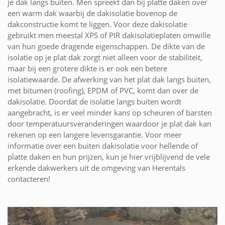
je dak langs buiten. Men spreekt dan bij platte daken over
een warm dak waarbij de dakisolatie bovenop de
dakconstructie komt te liggen. Voor deze dakisolatie
gebruikt men meestal XPS of PIR dakisolatieplaten omwille
van hun goede dragende eigenschappen. De dikte van de
isolatie op je plat dak zorgt niet alleen voor de stabiliteit,
maar bij een grotere dikte is er ook een betere
isolatiewaarde. De afwerking van het plat dak langs buiten,
met bitumen (roofing), EPDM of PVC, komt dan over de
dakisolatie. Doordat de isolatie langs buiten wordt
aangebracht, is er veel minder kans op scheuren of barsten
door temperatuursveranderingen waardoor je plat dak kan
rekenen op een langere levensgarantie. Voor meer
informatie over een buiten dakisolatie voor hellende of
platte daken en hun prijzen, kun je hier vrijblijvend de vele
erkende dakwerkers uit de omgeving van Herentals
contacteren!