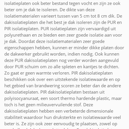
isolatieplaten ook beter bestand tegen vocht en zijn ze ook
beter om je dak te isoleren. De dikte van deze
isolatiematerialen varieert tussen van 5 cm tot 8 cm dik. De
dakisolatieplaten die het best je dak isoleren zijn de PUR en
PIR isolatieplaten. PUR isolatieplaten zijn vervaardigd uit
polyurethaan en ze bieden een zeer goede isolatie aan voor
je dak. Doordat deze isolatiematerialen zeer goede
eigenschappen hebben, kunnen er minder dikke platen door
de dakwerker gebruikt worden, indien nodig. Ook kunnen
deze PUR dakisolatieplaten nog verder worden aangevuld
door PUR schuim om zo alle spleten en kantjes te dichten.
Zo gaat er geen warmte verloren. PIR dakisolatieplaten
beschikken ook over een uitstekende isolatiewaarde en op
het gebied van brandwering scoren ze beter dan de andere
dakisolatieplaten. PIR dakisolatieplaten bestaan uit
polyisocyanuraat, een soort thermo hardende plastic, maar
toch is het geen milieuvervuilende stof. Deze
dakisolatieplaten hebben een verbeterde dimensionale
stabiliteit waardoor hun druksterkte en isolatiewaarde veel
beter is. Ze zijn ook zeer eenvoudig te plaatsen, zowel op