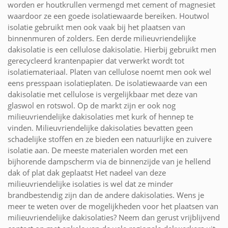
worden er houtkrullen vermengd met cement of magnesiet
waardoor ze een goede isolatiewaarde bereiken. Houtwol
isolatie gebruikt men ook vaak bij het plaatsen van
binnenmuren of zolders. Een derde milieuvriendelijke
dakisolatie is een cellulose dakisolatie. Hierbij gebruikt men
gerecycleerd krantenpapier dat verwerkt wordt tot
isolatiemateriaal. Platen van cellulose noemt men ook wel
eens presspaan isolatieplaten. De isolatiewaarde van een
dakisolatie met cellulose is vergelijkbaar met deze van
glaswol en rotswol. Op de markt zijn er ook nog
milieuvriendelijke dakisolaties met kurk of hennep te
vinden. Milieuvriendelijke dakisolaties bevatten geen
schadelijke stoffen en ze bieden een natuurlijke en zuivere
isolatie aan. De meeste materialen worden met een
bijhorende dampscherm via de binnenzijde van je hellend
dak of plat dak geplaatst Het nadeel van deze
milieuvriendelijke isolaties is wel dat ze minder
brandbestendig zijn dan de andere dakisolaties. Wens je
meer te weten over de mogelijkheden voor het plaatsen van
milieuvriendelijke dakisolaties? Neem dan gerust vrijblijvend