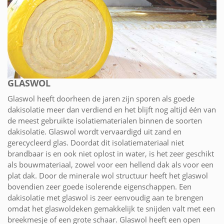
GLASWOL
Glaswol heeft doorheen de jaren zijn sporen als goede
dakisolatie meer dan verdiend en het blijft nog altijd één van
de meest gebruikte isolatiematerialen binnen de soorten
dakisolatie. Glaswol wordt vervaardigd uit zand en
gerecycleerd glas. Doordat dit isolatiemateriaal niet
brandbaar is en ook niet oplost in water, is het zeer geschikt
als bouwmateriaal, zowel voor een hellend dak als voor een
plat dak. Door de minerale wol structuur heeft het glaswol
bovendien zeer goede isolerende eigenschappen. Een
dakisolatie met glaswol is zeer eenvoudig aan te brengen
omdat het glaswoldeken gemakkelijk te snijden valt met een
breekmesje of een grote schaar. Glaswol heeft een open