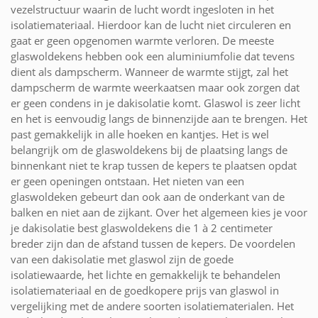
vezelstructuur waarin de lucht wordt ingesloten in het
isolatiemateriaal. Hierdoor kan de lucht niet circuleren en
gaat er geen opgenomen warmte verloren. De meeste
glaswoldekens hebben ook een aluminiumfolie dat tevens
dient als dampscherm. Wanneer de warmte stijgt, zal het
dampscherm de warmte weerkaatsen maar ook zorgen dat
er geen condens in je dakisolatie komt. Glaswol is zeer licht
en het is eenvoudig langs de binnenzijde aan te brengen. Het
past gemakkelijk in alle hoeken en kantjes. Het is wel
belangrijk om de glaswoldekens bij de plaatsing langs de
binnenkant niet te krap tussen de kepers te plaatsen opdat
er geen openingen ontstaan. Het nieten van een
glaswoldeken gebeurt dan ook aan de onderkant van de
balken en niet aan de zijkant. Over het algemeen kies je voor
je dakisolatie best glaswoldekens die 1 à 2 centimeter
breder zijn dan de afstand tussen de kepers. De voordelen
van een dakisolatie met glaswol zijn de goede
isolatiewaarde, het lichte en gemakkelijk te behandelen
isolatiemateriaal en de goedkopere prijs van glaswol in
vergelijking met de andere soorten isolatiematerialen. Het