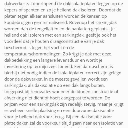
dakwerker zal doorlopend de dakisolatieplaten leggen op de
kepers of spanten en zo je hellend dak isoleren. Doordat de
platen tegen elkaar aansluiten worden de kansen op
koudebruggen geminimaliseerd. Bovenop het sarkingdak
worden dan de tengellatten en de panlatten geplaatst. Je
hellend dak isoleren met een sarkingdak, geeft je ook het
voordeel dat je houten draagconstructie van je dak
beschermd is tegen het vocht en de
temperatuurschommelingen. Zo krijgt je dak met deze
dakbedekking een langere levensduur en wordt je
investering op termijn zeer lonend. Een dampscherm is
hierbij niet nodig indien de isolatieplaten correct zijn gelegd
door de dakwerker. In de meeste gevallen wordt een
sarkingdak, als dakisolatie op een dak langs buiten,
toegepast bij renovaties wanneer de binnen constructie of
afwerking niet dient of hoeft aangepast te worden. De
prijzen voor een sarkingdak zijn redelijk stevig, maar je krijgt
er wel een snelle plaatsing en een duurzame dakisolatie
voor je hellend dak voor terug. Bij een dakisolatie voor
platte daken zal de voorkeur altijd gaan naar een isolatie van