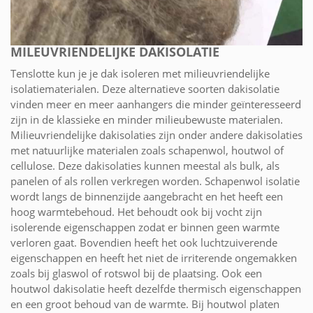
MILEUVRIENDELIJKE DAKISOLATIE
Tenslotte kun je je dak isoleren met milieuvriendelijke
isolatiematerialen. Deze alternatieve soorten dakisolatie
vinden meer en meer aanhangers die minder geïnteresseerd
zijn in de klassieke en minder milieubewuste materialen.
Milieuvriendelijke dakisolaties zijn onder andere dakisolaties
met natuurlijke materialen zoals schapenwol, houtwol of
cellulose. Deze dakisolaties kunnen meestal als bulk, als
panelen of als rollen verkregen worden. Schapenwol isolatie
wordt langs de binnenzijde aangebracht en het heeft een
hoog warmtebehoud. Het behoudt ook bij vocht zijn
isolerende eigenschappen zodat er binnen geen warmte
verloren gaat. Bovendien heeft het ook luchtzuiverende
eigenschappen en heeft het niet de irriterende ongemakken
zoals bij glaswol of rotswol bij de plaatsing. Ook een
houtwol dakisolatie heeft dezelfde thermisch eigenschappen
en een groot behoud van de warmte. Bij houtwol platen