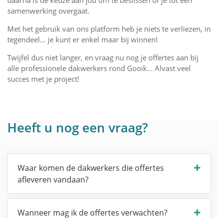
daarna is de keuze aan jou om te beslissen of je tot een
samenwerking overgaat.
Met het gebruik van ons platform heb je niets te verliezen, in
tegendeel... je kunt er enkel maar bij winnen!
Twijfel dus niet langer, en vraag nu nog je offertes aan bij
alle professionele dakwerkers rond Gooik... Alvast veel
succes met je project!
Heeft u nog een vraag?
Waar komen de dakwerkers die offertes
afleveren vandaan?
Wanneer mag ik de offertes verwachten?