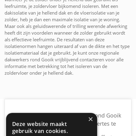
leefruimte, je zoldervloer bijkomend isoleren. Met een
dakisolatie van je hellend dak en de vloerisolatie van je
zolder, heb je dan een maximale isolatie van je woning.
Maar ook als geluidswerende of trilling werende afwerking
heeft dit zijn voordelen wanneer de zolder gebruikt wordt
als effectieve leefruimte. De resultaten van deze
isolatienormen hangen uiteraard af van de dikte en het type
isolatiemateriaal dat je gebruikt. Je kunt onze regionale
dakwerkers rond Gooik vrijblijvend contacteren voor alle
informatie met betrekking tot het isoleren van de
zoldervloer onder je hellend dak.
Vind een geschikte dakwerker rond Gooik
×
door vrijblijvend meerdere offertes te
Deze website maakt
gebruik van cookies.