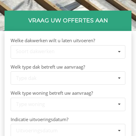
VRAAG UW OFFERTES AAN
Welke dakwerken wilt u laten uitvoeren?
Soort dakwerken
Welk type dak betreft uw aanvraag?
Type dak
Welk type woning betreft uw aanvraag?
Type woning
Indicatie uitvoeringsdatum?
Uitvoeringsdatum