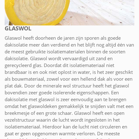
GLASWOL
Glaswol heeft doorheen de jaren zijn sporen als goede
dakisolatie meer dan verdiend en het blijft nog altijd één van
de meest gebruikte isolatiematerialen binnen de soorten
dakisolatie. Glaswol wordt vervaardigd uit zand en
gerecycleerd glas. Doordat dit isolatiemateriaal niet
brandbaar is en ook niet oplost in water, is het zeer geschikt
als bouwmateriaal, zowel voor een hellend dak als voor een
plat dak. Door de minerale wol structuur heeft het glaswol
bovendien zeer goede isolerende eigenschappen. Een
dakisolatie met glaswol is zeer eenvoudig aan te brengen
omdat het glaswoldeken gemakkelijk te snijden valt met een
breekmesje of een grote schaar. Glaswol heeft een open
vezelstructuur waarin de lucht wordt ingesloten in het
isolatiemateriaal. Hierdoor kan de lucht niet circuleren en
gaat er geen opgenomen warmte verloren. De meeste