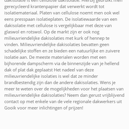
dakisolatie is een cellulose dakisolatie. Hierbij gebruikt men
gerecycleerd krantenpapier dat verwerkt wordt tot
isolatiemateriaal. Platen van cellulose noemt men ook wel
eens presspaan isolatieplaten. De isolatiewaarde van een
dakisolatie met cellulose is vergelijkbaar met deze van
glaswol en rotswol. Op de markt zijn er ook nog
milieuvriendelijke dakisolaties met kurk of hennep te
vinden. Milieuvriendelijke dakisolaties bevatten geen
schadelijke stoffen en ze bieden een natuurlijke en zuivere
isolatie aan. De meeste materialen worden met een
bijhorende dampscherm via de binnenzijde van je hellend
dak of plat dak geplaatst Het nadeel van deze
milieuvriendelijke isolaties is wel dat ze minder
brandbestendig zijn dan de andere dakisolaties. Wens je
meer te weten over de mogelijkheden voor het plaatsen van
milieuvriendelijke dakisolaties? Neem dan gerust vrijblijvend
contact op met enkele van de vele regionale dakwerkers uit
Gooik voor meer inlichtingen of prijzen!