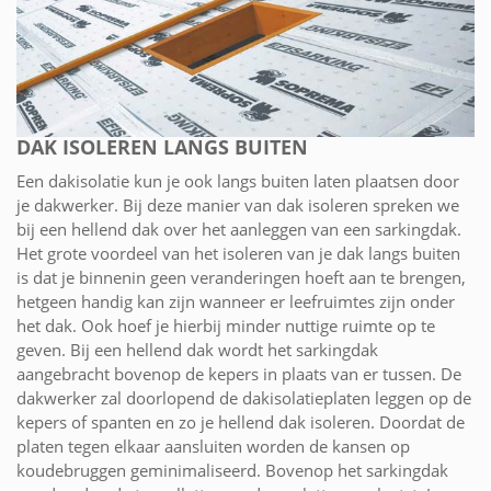
DAK ISOLEREN LANGS BUITEN
Een dakisolatie kun je ook langs buiten laten plaatsen door
je dakwerker. Bij deze manier van dak isoleren spreken we
bij een hellend dak over het aanleggen van een sarkingdak.
Het grote voordeel van het isoleren van je dak langs buiten
is dat je binnenin geen veranderingen hoeft aan te brengen,
hetgeen handig kan zijn wanneer er leefruimtes zijn onder
het dak. Ook hoef je hierbij minder nuttige ruimte op te
geven. Bij een hellend dak wordt het sarkingdak
aangebracht bovenop de kepers in plaats van er tussen. De
dakwerker zal doorlopend de dakisolatieplaten leggen op de
kepers of spanten en zo je hellend dak isoleren. Doordat de
platen tegen elkaar aansluiten worden de kansen op
koudebruggen geminimaliseerd. Bovenop het sarkingdak