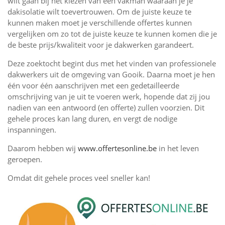
wilt gaan bij het kiezen van een vakman waaraan je je
dakisolatie wilt toevertrouwen. Om de juiste keuze te
kunnen maken moet je verschillende offertes kunnen
vergelijken om zo tot de juiste keuze te kunnen komen die je
de beste prijs/kwaliteit voor je dakwerken garandeert.
Deze zoektocht begint dus met het vinden van professionele
dakwerkers uit de omgeving van Gooik. Daarna moet je hen
één voor één aanschrijven met een gedetailleerde
omschrijving van je uit te voeren werk, hopende dat zij jou
nadien van een antwoord (en offerte) zullen voorzien. Dit
gehele proces kan lang duren, en vergt de nodige
inspanningen.
Daarom hebben wij
www.offertesonline.be
in het leven
geroepen.
Omdat dit gehele proces veel sneller kan!