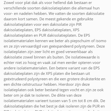
Zowel voor plat dak als voor hellend dak bestaan er
verschillende soorten dakisolatieplaten die allemaal hun
voor- en nadelen hebben. We vatten de soorten dakisolatie
daarom kort samen. De meest gekende en gebruikte
dakisolatieplaten voor een dakisolatie zijn PIR
dakisolatieplaten, EPS dakisolatieplaten, XPS
dakisolatieplaten en PUR dakisolatieplaten. De EPS
isolatiematerialen kennen we beter als piepschuim of isomo
en ze zijn vervaardigd van geëxpandeerd polystyreen. Deze
isolatieplaten zijn zeer licht en goed verwerkbaar als
dakisolatie zowel binnen als buiten. De isolatiewaarde is
echter niet zo hoog en vaak zal men eerder opteren voor
andere isolatiematerialen. Een betere variant van de EPS
dakisolatieplaten zijn de XPS platen die bestaan uit
geëxtrudeerd polystyreen en die een grotere druksterkte en
een dichte celstructuur hebben. Hierdoor zijn deze
isolatieplaten ook beter bestand tegen vocht en zijn ze ook
beter om je dak te isoleren. De dikte van deze
isolatiematerialen varieert tussen van 5 cm tot 8 cm dik. De
dakisolatieplaten die het best je dak isoleren zijn de PUR en