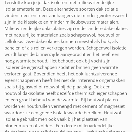
Tenslotte kun je je dak isoleren met milieuvriendelijke
isolatiematerialen. Deze alternatieve soorten dakisolatie
vinden meer en meer aanhangers die minder geïnteresseerd
zijn in de klassieke en minder milieubewuste materialen.
Milieuvriendelijke dakisolaties zijn onder andere dakisolaties
met natuurlijke materialen zoals schapenwol, houtwol of
cellulose. Deze dakisolaties kunnen meestal als bulk, als
panelen of als rollen verkregen worden. Schapenwol isolatie
wordt langs de binnenzijde aangebracht en het heeft een
hoog warmtebehoud. Het behoudt ook bij vocht zijn
isolerende eigenschappen zodat er binnen geen warmte
verloren gaat. Bovendien heeft het ook luchtzuiverende
eigenschappen en heeft het niet de irriterende ongemakken
zoals bij glaswol of rotswol bij de plaatsing. Ook een
houtwol dakisolatie heeft dezelfde thermisch eigenschappen
en een groot behoud van de warmte. Bij houtwol platen
worden er houtkrullen vermengd met cement of magnesiet
waardoor ze een goede isolatiewaarde bereiken. Houtwol
isolatie gebruikt men ook vaak bij het plaatsen van
binnenmuren of zolders. Een derde milieuvriendelijke