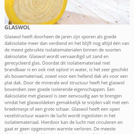
GLASWOL
Glaswol heeft doorheen de jaren zijn sporen als goede
dakisolatie meer dan verdiend en het blijft nog altijd één van
de meest gebruikte isolatiematerialen binnen de soorten
dakisolatie. Glaswol wordt vervaardigd uit zand en
gerecycleerd glas. Doordat dit isolatiemateriaal niet
brandbaar is en ook niet oplost in water, is het zeer geschikt
als bouwmateriaal, zowel voor een hellend dak als voor een
plat dak. Door de minerale wol structuur heeft het glaswol
bovendien zeer goede isolerende eigenschappen. Een
dakisolatie met glaswol is zeer eenvoudig aan te brengen
omdat het glaswoldeken gemakkelijk te snijden valt met een
breekmesje of een grote schaar. Glaswol heeft een open
vezelstructuur waarin de lucht wordt ingesloten in het
isolatiemateriaal. Hierdoor kan de lucht niet circuleren en
gaat er geen opgenomen warmte verloren. De meeste