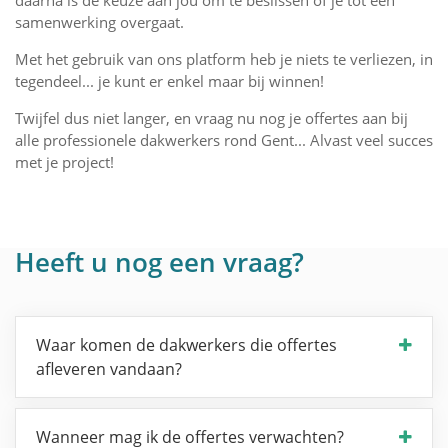
daarna is de keuze aan jou om te beslissen of je tot een
samenwerking overgaat.
Met het gebruik van ons platform heb je niets te verliezen, in
tegendeel... je kunt er enkel maar bij winnen!
Twijfel dus niet langer, en vraag nu nog je offertes aan bij
alle professionele dakwerkers rond Gent... Alvast veel succes
met je project!
Heeft u nog een vraag?
Waar komen de dakwerkers die offertes
afleveren vandaan?
Wanneer mag ik de offertes verwachten?