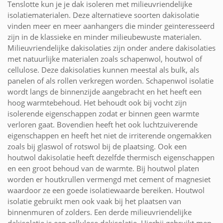
Tenslotte kun je je dak isoleren met milieuvriendelijke
isolatiematerialen. Deze alternatieve soorten dakisolatie
vinden meer en meer aanhangers die minder geïnteresseerd
zijn in de klassieke en minder milieubewuste materialen.
Milieuvriendelijke dakisolaties zijn onder andere dakisolaties
met natuurlijke materialen zoals schapenwol, houtwol of
cellulose. Deze dakisolaties kunnen meestal als bulk, als
panelen of als rollen verkregen worden. Schapenwol isolatie
wordt langs de binnenzijde aangebracht en het heeft een
hoog warmtebehoud. Het behoudt ook bij vocht zijn
isolerende eigenschappen zodat er binnen geen warmte
verloren gaat. Bovendien heeft het ook luchtzuiverende
eigenschappen en heeft het niet de irriterende ongemakken
zoals bij glaswol of rotswol bij de plaatsing. Ook een
houtwol dakisolatie heeft dezelfde thermisch eigenschappen
en een groot behoud van de warmte. Bij houtwol platen
worden er houtkrullen vermengd met cement of magnesiet
waardoor ze een goede isolatiewaarde bereiken. Houtwol
isolatie gebruikt men ook vaak bij het plaatsen van
binnenmuren of zolders. Een derde milieuvriendelijke