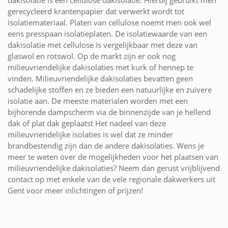
dakisolatie is een cellulose dakisolatie. Hierbij gebruikt men
gerecycleerd krantenpapier dat verwerkt wordt tot
isolatiemateriaal. Platen van cellulose noemt men ook wel
eens presspaan isolatieplaten. De isolatiewaarde van een
dakisolatie met cellulose is vergelijkbaar met deze van
glaswol en rotswol. Op de markt zijn er ook nog
milieuvriendelijke dakisolaties met kurk of hennep te
vinden. Milieuvriendelijke dakisolaties bevatten geen
schadelijke stoffen en ze bieden een natuurlijke en zuivere
isolatie aan. De meeste materialen worden met een
bijhorende dampscherm via de binnenzijde van je hellend
dak of plat dak geplaatst Het nadeel van deze
milieuvriendelijke isolaties is wel dat ze minder
brandbestendig zijn dan de andere dakisolaties. Wens je
meer te weten over de mogelijkheden voor het plaatsen van
milieuvriendelijke dakisolaties? Neem dan gerust vrijblijvend
contact op met enkele van de vele regionale dakwerkers uit
Gent voor meer inlichtingen of prijzen!