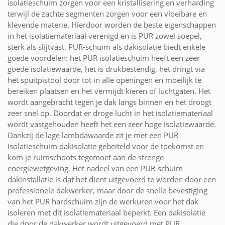
isolatieschuim zorgen voor een kristallisering en verharding
terwijl de zachte segmenten zorgen voor een vloeibare en
klevende materie. Hierdoor worden de beste eigenschappen
in het isolatiemateriaal verenigd en is PUR zowel soepel,
sterk als slijtvast. PUR-schuim als dakisolatie biedt enkele
goede voordelen: het PUR isolatieschuim heeft een zeer
goede isolatiewaarde, het is drukbestendig, het dringt via
het spuitpistool door tot in alle openingen en moeilijk te
bereiken plaatsen en het vermijdt kieren of luchtgaten. Het
wordt aangebracht tegen je dak langs binnen en het droogt
zeer snel op. Doordat er droge lucht in het isolatiemateriaal
wordt vastgehouden heeft het een zeer hoge isolatiewaarde.
Dankzij de lage lambdawaarde zit je met een PUR
isolatieschuim dakisolatie gebeiteld voor de toekomst en
kom je ruimschoots tegemoet aan de strenge
energiewetgeving. Het nadeel van een PUR-schuim
dakinstallatie is dat het dient uitgevoerd te worden door een
professionele dakwerker, maar door de snelle bevestiging
van het PUR hardschuim zijn de werkuren voor het dak
isoleren met dit isolatiemateriaal beperkt. Een dakisolatie
die door de dakwerker wordt uitgevoerd met PUR