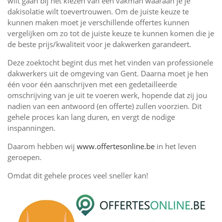
wilt gaan bij het kiezen van een vakman waaraan je je
dakisolatie wilt toevertrouwen. Om de juiste keuze te
kunnen maken moet je verschillende offertes kunnen
vergelijken om zo tot de juiste keuze te kunnen komen die je
de beste prijs/kwaliteit voor je dakwerken garandeert.
Deze zoektocht begint dus met het vinden van professionele
dakwerkers uit de omgeving van Gent. Daarna moet je hen
één voor één aanschrijven met een gedetailleerde
omschrijving van je uit te voeren werk, hopende dat zij jou
nadien van een antwoord (en offerte) zullen voorzien. Dit
gehele proces kan lang duren, en vergt de nodige
inspanningen.
Daarom hebben wij
www.offertesonline.be
in het leven
geroepen.
Omdat dit gehele proces veel sneller kan!