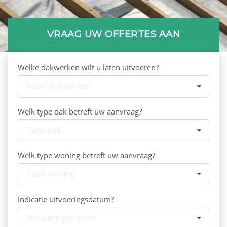
VRAAG UW OFFERTES AAN
Welke dakwerken wilt u laten uitvoeren?
Soort dakwerken
Welk type dak betreft uw aanvraag?
Type dak
Welk type woning betreft uw aanvraag?
Type woning
Indicatie uitvoeringsdatum?
Uitvoeringsdatum