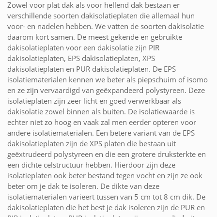
Zowel voor plat dak als voor hellend dak bestaan er
verschillende soorten dakisolatieplaten die allemaal hun
voor- en nadelen hebben. We vatten de soorten dakisolatie
daarom kort samen. De meest gekende en gebruikte
dakisolatieplaten voor een dakisolatie zijn PIR
dakisolatieplaten, EPS dakisolatieplaten, XPS
dakisolatieplaten en PUR dakisolatieplaten. De EPS
isolatiematerialen kennen we beter als piepschuim of isomo
en ze zijn vervaardigd van geëxpandeerd polystyreen. Deze
isolatieplaten zijn zeer licht en goed verwerkbaar als
dakisolatie zowel binnen als buiten. De isolatiewaarde is
echter niet zo hoog en vaak zal men eerder opteren voor
andere isolatiematerialen. Een betere variant van de EPS
dakisolatieplaten zijn de XPS platen die bestaan uit
geëxtrudeerd polystyreen en die een grotere druksterkte en
een dichte celstructuur hebben. Hierdoor zijn deze
isolatieplaten ook beter bestand tegen vocht en zijn ze ook
beter om je dak te isoleren. De dikte van deze
isolatiematerialen varieert tussen van 5 cm tot 8 cm dik. De
dakisolatieplaten die het best je dak isoleren zijn de PUR en