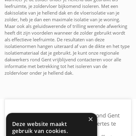
leefruimte, je zoldervloer bijkomend isoleren. Met een
dakisolatie van je hellend dak en de vloerisolatie van je
zolder, heb je dan een maximale isolatie van je woning.
Maar ook als geluidswerende of trilling werende afwerking
heeft dit zijn voordelen wanneer de zolder gebruikt wordt
als effectieve leefruimte. De resultaten van deze
isolatienormen hangen uiteraard af van de dikte en het type
isolatiemateriaal dat je gebruikt. Je kunt onze regionale
dakwerkers rond Gent vrijblijvend contacteren voor alle
informatie met betrekking tot het isoleren van de
zoldervloer onder je hellend dak.
Vind een geschikte dakwerker rond Gent
×
door vrijblijvend meerdere offertes te
Deze website maakt
gebruik van cookies.