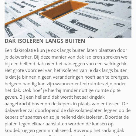
DAK ISOLEREN LANGS BUITEN
Een dakisolatie kun je ook langs buiten laten plaatsen door
je dakwerker. Bij deze manier van dak isoleren spreken we
bij een hellend dak over het aanleggen van een sarkingdak.
Het grote voordeel van het isoleren van je dak langs buiten
is dat je binnenin geen veranderingen hoeft aan te brengen,
hetgeen handig kan zijn wanneer er leefruimtes zijn onder
het dak. Ook hoef je hierbij minder nuttige ruimte op te
geven. Bij een hellend dak wordt het sarkingdak
aangebracht bovenop de kepers in plaats van er tussen. De
dakwerker zal doorlopend de dakisolatieplaten leggen op de
kepers of spanten en zo je hellend dak isoleren. Doordat de
platen tegen elkaar aansluiten worden de kansen op
koudebruggen geminimaliseerd. Bovenop het sarkingdak