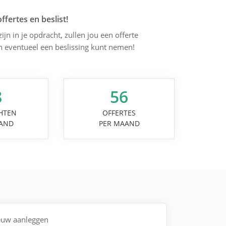
offertes en beslist!
jn in je opdracht, zullen jou een offerte
en eventueel een beslissing kunt nemen!
8
56
HTEN
OFFERTES
AND
PER MAAND
ieuw aanleggen