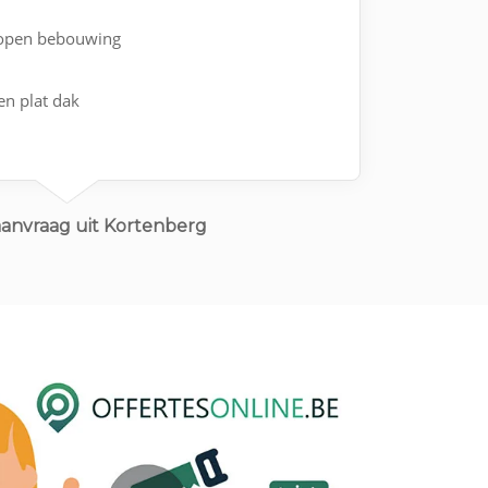
fopen bebouwing
en plat dak
aanvraag uit Kortenberg