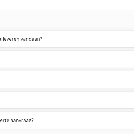
afleveren vandaan?
ferte aanvraag?