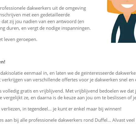
professionele dakwerkers uit de omgeving
nschrijven met een gedetailleerde
 dat zij jou nadien van een antwoord (en
lang duren, en vergt de nodige inspanningen.
et leven geroepen.
en!
r dakisolatie eenmaal in, en laten we de geïnteresseerde dakwerke
verkrijgen van verschillende offertes voor je dakwerken snel en
is volledig gratis en vrijblijvend. Met vrijblijvend bedoelen we dat
, je vergelijkt ze, en daarna is de keuze aan jou om te beslissen o
verliezen, in tegendeel... je kunt er enkel maar bij winnen!
tes aan bij alle professionele dakwerkers rond Duffel... Alvast veel