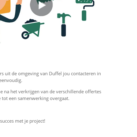
rs uit de omgeving van Duffel jou contacteren in
 eenvoudig.
 je na het verkrijgen van de verschillende offertes
f je tot een samenwerking overgaat.
 succes met je project!