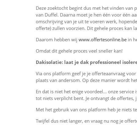
Deze zoektocht begint dus met het vinden van 
van Duffel. Daarna moet je hen één voor één aa
omschrijving van je uit te voeren werk, hopende
offerte) zullen voorzien. Dit gehele proces kan 
Daarom hebben wij
www.offertesonline.be
in h
Omdat dit gehele proces veel sneller kan!
Dakisolatie: laat je dak professioneel isoler
Via ons platform geef je je offerteaanvraag voo
plaats van andersom. Op deze manier wordt het 
En dat is niet het enige voordeel... onze service 
tot niets verplicht bent. Je ontvangt de offertes
Met het gebruik van ons platform heb je niets te 
Twijfel dus niet langer, en vraag nu nog je offer