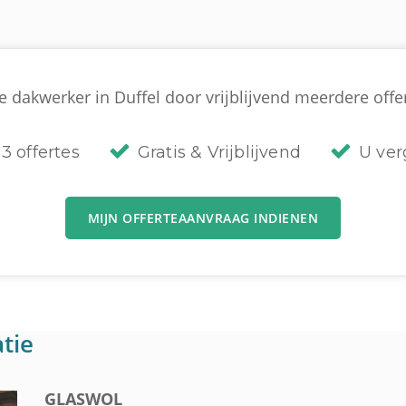
 dakwerker in Duffel door vrijblijvend meerdere offer
3 offertes
Gratis & Vrijblijvend
U verg
MIJN OFFERTEAANVRAAG INDIENEN
tie
GLASWOL