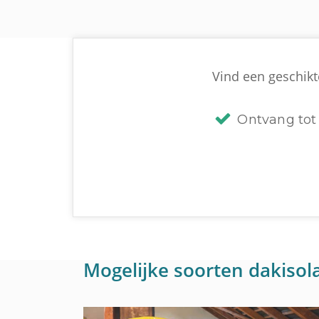
Vind een geschikte
Ontvang tot 
Mogelijke soorten dakisola