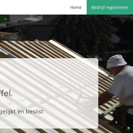
Home
Bedrijf registreren
el.
elijkt en beslist