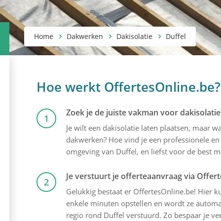
Home
Dakwerken
Dakisolatie
Duffel
Hoe werkt OffertesOnline.be?
Zoek je de juiste vakman voor dakisolatie
1
Je wilt een dakisolatie laten plaatsen, maar 
dakwerken? Hoe vind je een professionele en 
omgeving van Duffel, en liefst voor de best mo
Je verstuurt je offerteaanvraag via Offer
2
Gelukkig bestaat er OffertesOnline.be! Hier kun
enkele minuten opstellen en wordt ze automat
regio rond Duffel verstuurd. Zo bespaar je vee