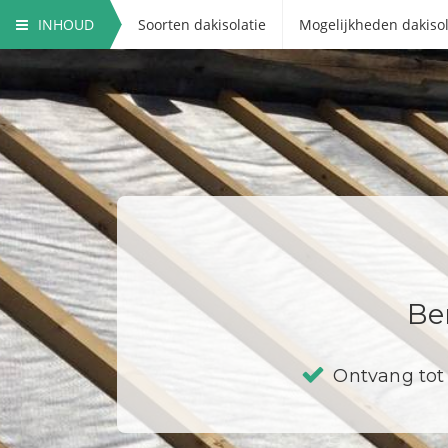
INHOUD
Soorten dakisolatie
Mogelijkheden dakisol
Be
Ontvang tot 