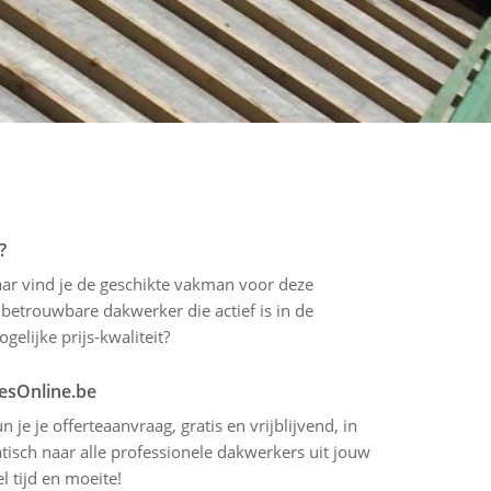
?
waar vind je de geschikte vakman voor deze
betrouwbare dakwerker die actief is in de
gelijke prijs-kwaliteit?
tesOnline.be
 je je offerteaanvraag, gratis en vrijblijvend, in
isch naar alle professionele dakwerkers uit jouw
l tijd en moeite!