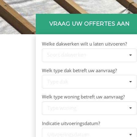
VRAAG UW OFFERTES AAN
Welke dakwerken wilt u laten uitvoeren?
Soort dakwerken
Welk type dak betreft uw aanvraag?
Type dak
Welk type woning betreft uw aanvraag?
Type woning
Indicatie uitvoeringsdatum?
Uitvoeringsdatum