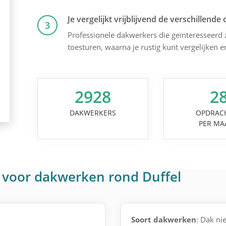
Je vergelijkt vrijblijvend de verschillende 
3
Professionele dakwerkers die geïnteresseerd zi
toesturen, waarna je rustig kunt vergelijken 
2928
2
DAKWERKERS
OPDRAC
PER MA
 voor dakwerken rond Duffel
Soort dakwerken
: Dak n