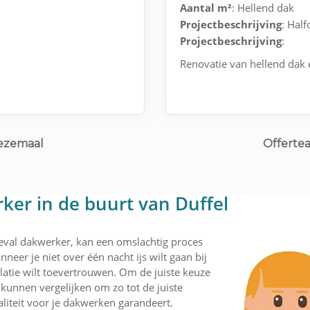
Aantal m²
: Hellend dak
Projectbeschrijving
: Hal
Projectbeschrijving
:
Renovatie van hellend dak 
Wezemaal
Offerte
ker in de buurt van Duffel
geval dakwerker, kan een omslachtig proces
nneer je niet over één nacht ijs wilt gaan bij
latie wilt toevertrouwen. Om de juiste keuze
kunnen vergelijken om zo tot de juiste
liteit voor je dakwerken garandeert.