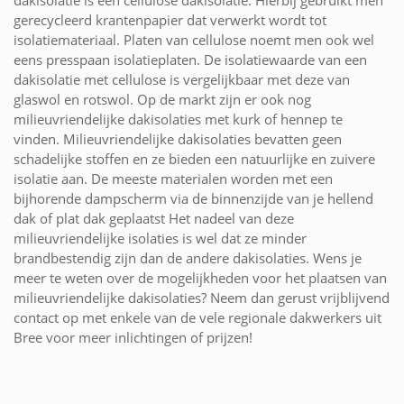
dakisolatie is een cellulose dakisolatie. Hierbij gebruikt men
gerecycleerd krantenpapier dat verwerkt wordt tot
isolatiemateriaal. Platen van cellulose noemt men ook wel
eens presspaan isolatieplaten. De isolatiewaarde van een
dakisolatie met cellulose is vergelijkbaar met deze van
glaswol en rotswol. Op de markt zijn er ook nog
milieuvriendelijke dakisolaties met kurk of hennep te
vinden. Milieuvriendelijke dakisolaties bevatten geen
schadelijke stoffen en ze bieden een natuurlijke en zuivere
isolatie aan. De meeste materialen worden met een
bijhorende dampscherm via de binnenzijde van je hellend
dak of plat dak geplaatst Het nadeel van deze
milieuvriendelijke isolaties is wel dat ze minder
brandbestendig zijn dan de andere dakisolaties. Wens je
meer te weten over de mogelijkheden voor het plaatsen van
milieuvriendelijke dakisolaties? Neem dan gerust vrijblijvend
contact op met enkele van de vele regionale dakwerkers uit
Bree voor meer inlichtingen of prijzen!