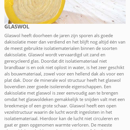
GLASWOL
Glaswol heeft doorheen de jaren zijn sporen als goede
dakisolatie meer dan verdiend en het blijft nog altijd één van
de meest gebruikte isolatiematerialen binnen de soorten
dakisolatie. Glaswol wordt vervaardigd uit zand en
gerecycleerd glas. Doordat dit isolatiemateriaal niet
brandbaar is en ook niet oplost in water, is het zeer geschikt
als bouwmateriaal, zowel voor een hellend dak als voor een
plat dak. Door de minerale wol structuur heeft het glaswol
bovendien zeer goede isolerende eigenschappen. Een
dakisolatie met glaswol is zeer eenvoudig aan te brengen
omdat het glaswoldeken gemakkelijk te snijden valt met een
breekmesje of een grote schaar. Glaswol heeft een open
vezelstructuur waarin de lucht wordt ingesloten in het
isolatiemateriaal. Hierdoor kan de lucht niet circuleren en
gaat er geen opgenomen warmte verloren. De meeste