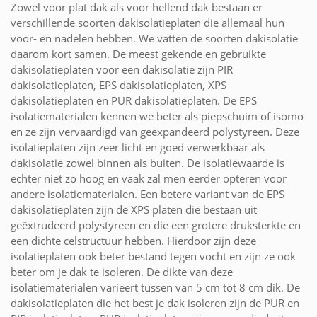
Zowel voor plat dak als voor hellend dak bestaan er
verschillende soorten dakisolatieplaten die allemaal hun
voor- en nadelen hebben. We vatten de soorten dakisolatie
daarom kort samen. De meest gekende en gebruikte
dakisolatieplaten voor een dakisolatie zijn PIR
dakisolatieplaten, EPS dakisolatieplaten, XPS
dakisolatieplaten en PUR dakisolatieplaten. De EPS
isolatiematerialen kennen we beter als piepschuim of isomo
en ze zijn vervaardigd van geëxpandeerd polystyreen. Deze
isolatieplaten zijn zeer licht en goed verwerkbaar als
dakisolatie zowel binnen als buiten. De isolatiewaarde is
echter niet zo hoog en vaak zal men eerder opteren voor
andere isolatiematerialen. Een betere variant van de EPS
dakisolatieplaten zijn de XPS platen die bestaan uit
geëxtrudeerd polystyreen en die een grotere druksterkte en
een dichte celstructuur hebben. Hierdoor zijn deze
isolatieplaten ook beter bestand tegen vocht en zijn ze ook
beter om je dak te isoleren. De dikte van deze
isolatiematerialen varieert tussen van 5 cm tot 8 cm dik. De
dakisolatieplaten die het best je dak isoleren zijn de PUR en