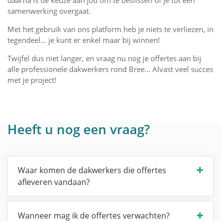
daarna is de keuze aan jou om te beslissen of je tot een
samenwerking overgaat.
Met het gebruik van ons platform heb je niets te verliezen, in
tegendeel... je kunt er enkel maar bij winnen!
Twijfel dus niet langer, en vraag nu nog je offertes aan bij
alle professionele dakwerkers rond Bree... Alvast veel succes
met je project!
Heeft u nog een vraag?
Waar komen de dakwerkers die offertes
afleveren vandaan?
Wanneer mag ik de offertes verwachten?