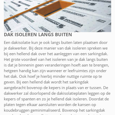
DAK ISOLEREN LANGS BUITEN
Een dakisolatie kun je ook langs buiten laten plaatsen door
je dakwerker. Bij deze manier van dak isoleren spreken we
bij een hellend dak over het aanleggen van een sarkingdak.
Het grote voordeel van het isoleren van je dak langs buiten
is dat je binnenin geen veranderingen hoeft aan te brengen,
hetgeen handig kan zijn wanneer er leefruimtes zijn onder
het dak. Ook hoef je hierbij minder nuttige ruimte op te
geven. Bij een hellend dak wordt het sarkingdak
aangebracht bovenop de kepers in plaats van er tussen. De
dakwerker zal doorlopend de dakisolatieplaten leggen op de
kepers of spanten en zo je hellend dak isoleren. Doordat de
platen tegen elkaar aansluiten worden de kansen op
koudebruggen geminimaliseerd. Bovenop het sarkingdak