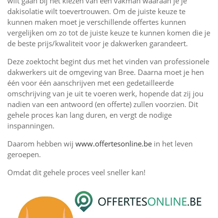
wilt gaan bij het kiezen van een vakman waaraan je je
dakisolatie wilt toevertrouwen. Om de juiste keuze te
kunnen maken moet je verschillende offertes kunnen
vergelijken om zo tot de juiste keuze te kunnen komen die je
de beste prijs/kwaliteit voor je dakwerken garandeert.
Deze zoektocht begint dus met het vinden van professionele
dakwerkers uit de omgeving van Bree. Daarna moet je hen
één voor één aanschrijven met een gedetailleerde
omschrijving van je uit te voeren werk, hopende dat zij jou
nadien van een antwoord (en offerte) zullen voorzien. Dit
gehele proces kan lang duren, en vergt de nodige
inspanningen.
Daarom hebben wij
www.offertesonline.be
in het leven
geroepen.
Omdat dit gehele proces veel sneller kan!