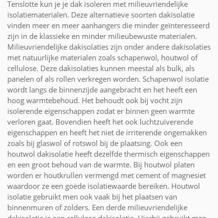
Tenslotte kun je je dak isoleren met milieuvriendelijke
isolatiematerialen. Deze alternatieve soorten dakisolatie
vinden meer en meer aanhangers die minder geïnteresseerd
zijn in de klassieke en minder milieubewuste materialen.
Milieuvriendelijke dakisolaties zijn onder andere dakisolaties
met natuurlijke materialen zoals schapenwol, houtwol of
cellulose. Deze dakisolaties kunnen meestal als bulk, als
panelen of als rollen verkregen worden. Schapenwol isolatie
wordt langs de binnenzijde aangebracht en het heeft een
hoog warmtebehoud. Het behoudt ook bij vocht zijn
isolerende eigenschappen zodat er binnen geen warmte
verloren gaat. Bovendien heeft het ook luchtzuiverende
eigenschappen en heeft het niet de irriterende ongemakken
zoals bij glaswol of rotswol bij de plaatsing. Ook een
houtwol dakisolatie heeft dezelfde thermisch eigenschappen
en een groot behoud van de warmte. Bij houtwol platen
worden er houtkrullen vermengd met cement of magnesiet
waardoor ze een goede isolatiewaarde bereiken. Houtwol
isolatie gebruikt men ook vaak bij het plaatsen van
binnenmuren of zolders. Een derde milieuvriendelijke