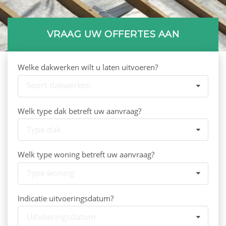
VRAAG UW OFFERTES AAN
Welke dakwerken wilt u laten uitvoeren?
Soort dakwerken
Welk type dak betreft uw aanvraag?
Type dak
Welk type woning betreft uw aanvraag?
Type woning
Indicatie uitvoeringsdatum?
Uitvoeringsdatum