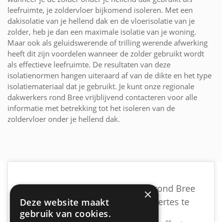
leefruimte, je zoldervloer bijkomend isoleren. Met een
dakisolatie van je hellend dak en de vloerisolatie van je
zolder, heb je dan een maximale isolatie van je woning.
Maar ook als geluidswerende of trilling werende afwerking
heeft dit zijn voordelen wanneer de zolder gebruikt wordt
als effectieve leefruimte. De resultaten van deze
isolatienormen hangen uiteraard af van de dikte en het type
isolatiemateriaal dat je gebruikt. Je kunt onze regionale
dakwerkers rond Bree vrijblijvend contacteren voor alle
informatie met betrekking tot het isoleren van de
zoldervloer onder je hellend dak.
Vind een geschikte dakwerker rond Bree
×
door vrijblijvend meerdere offertes te
Deze website maakt
gebruik van cookies.