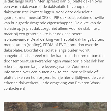
je dak langs buiten. Men spreekt dan bij platte daken over
een warm dak waarbij de dakisolatie bovenop de
dakconstructie komt te liggen. Voor deze dakisolatie
gebruikt men meestal XPS of PIR dakisolatieplaten omwille
van hun goede dragende eigenschappen. De dikte van de
isolatie op je plat dak zorgt niet alleen voor de stabiliteit,
maar bij een grotere dikte is er ook een betere
isolatiewaarde. De afwerking van het plat dak langs buiten,
met bitumen (roofing), EPDM of PVC, komt dan over de
dakisolatie. Doordat de isolatie langs buiten wordt
aangebracht, is er veel minder kans op scheuren of barsten
door temperatuursveranderingen waardoor je plat dak kan
rekenen op een langere levensgarantie. Voor meer
informatie over een buiten dakisolatie voor hellende of
platte daken en hun prijzen, kun je hier vrijblijvend de vele
erkende dakwerkers uit de omgeving van Beveren-Waas
contacteren!