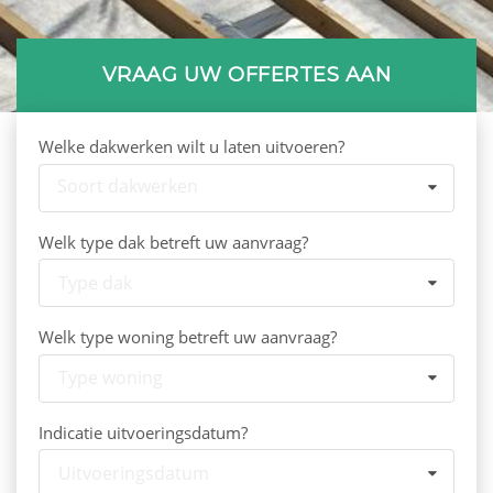
VRAAG UW OFFERTES AAN
Welke dakwerken wilt u laten uitvoeren?
Soort dakwerken
Welk type dak betreft uw aanvraag?
Type dak
Welk type woning betreft uw aanvraag?
Type woning
Indicatie uitvoeringsdatum?
Uitvoeringsdatum