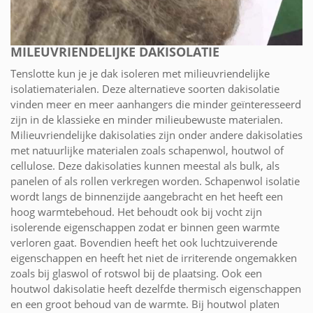
MILEUVRIENDELIJKE DAKISOLATIE
Tenslotte kun je je dak isoleren met milieuvriendelijke
isolatiematerialen. Deze alternatieve soorten dakisolatie
vinden meer en meer aanhangers die minder geïnteresseerd
zijn in de klassieke en minder milieubewuste materialen.
Milieuvriendelijke dakisolaties zijn onder andere dakisolaties
met natuurlijke materialen zoals schapenwol, houtwol of
cellulose. Deze dakisolaties kunnen meestal als bulk, als
panelen of als rollen verkregen worden. Schapenwol isolatie
wordt langs de binnenzijde aangebracht en het heeft een
hoog warmtebehoud. Het behoudt ook bij vocht zijn
isolerende eigenschappen zodat er binnen geen warmte
verloren gaat. Bovendien heeft het ook luchtzuiverende
eigenschappen en heeft het niet de irriterende ongemakken
zoals bij glaswol of rotswol bij de plaatsing. Ook een
houtwol dakisolatie heeft dezelfde thermisch eigenschappen
en een groot behoud van de warmte. Bij houtwol platen