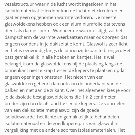
vezelstructuur waarin de lucht wordt ingesloten in het
isolatiemateriaal. Hierdoor kan de lucht niet circuleren en
gaat er geen opgenomen warmte verloren. De meeste
glaswoldekens hebben ook een aluminiumfolie dat tevens
dient als dampscherm. Wanneer de warmte stijgt, zal het
dampscherm de warmte weerkaatsen maar ook zorgen dat
er geen condens in je dakisolatie komt. Glaswol is zeer licht
en het is eenvoudig langs de binnenzijde aan te brengen. Het
past gemakkelijk in alle hoeken en kantjes. Het is wel
belangrijk om de glaswoldekens bij de plaatsing langs de
binnenkant niet te krap tussen de kepers te plaatsen opdat
er geen openingen ontstaan. Het nieten van een
glaswoldeken gebeurt dan ook aan de onderkant van de
balken en niet aan de zijkant. Over het algemeen kies je voor
je dakisolatie best glaswoldekens die 1 à 2 centimeter
breder zijn dan de afstand tussen de kepers. De voordelen
van een dakisolatie met glaswol zijn de goede
isolatiewaarde, het lichte en gemakkelijk te behandelen
isolatiemateriaal en de goedkopere prijs van glaswol in
vergelijking met de andere soorten isolatiematerialen. Het