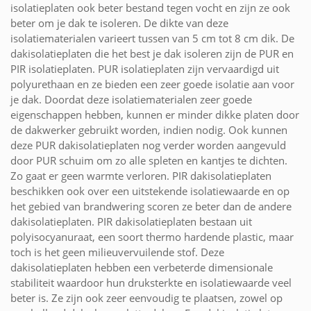
isolatieplaten ook beter bestand tegen vocht en zijn ze ook
beter om je dak te isoleren. De dikte van deze
isolatiematerialen varieert tussen van 5 cm tot 8 cm dik. De
dakisolatieplaten die het best je dak isoleren zijn de PUR en
PIR isolatieplaten. PUR isolatieplaten zijn vervaardigd uit
polyurethaan en ze bieden een zeer goede isolatie aan voor
je dak. Doordat deze isolatiematerialen zeer goede
eigenschappen hebben, kunnen er minder dikke platen door
de dakwerker gebruikt worden, indien nodig. Ook kunnen
deze PUR dakisolatieplaten nog verder worden aangevuld
door PUR schuim om zo alle spleten en kantjes te dichten.
Zo gaat er geen warmte verloren. PIR dakisolatieplaten
beschikken ook over een uitstekende isolatiewaarde en op
het gebied van brandwering scoren ze beter dan de andere
dakisolatieplaten. PIR dakisolatieplaten bestaan uit
polyisocyanuraat, een soort thermo hardende plastic, maar
toch is het geen milieuvervuilende stof. Deze
dakisolatieplaten hebben een verbeterde dimensionale
stabiliteit waardoor hun druksterkte en isolatiewaarde veel
beter is. Ze zijn ook zeer eenvoudig te plaatsen, zowel op