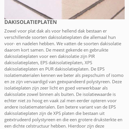
DAKISOLATIEPLATEN
Zowel voor plat dak als voor hellend dak bestaan er
verschillende soorten dakisolatieplaten die allemaal hun
voor- en nadelen hebben. We vatten de soorten dakisolatie
daarom kort samen. De meest gekende en gebruikte
dakisolatieplaten voor een dakisolatie zijn PIR
dakisolatieplaten, EPS dakisolatieplaten, XPS
dakisolatieplaten en PUR dakisolatieplaten. De EPS
isolatiematerialen kennen we beter als piepschuim of isomo
en ze zijn vervaardigd van geëxpandeerd polystyreen. Deze
isolatieplaten zijn zeer licht en goed verwerkbaar als
dakisolatie zowel binnen als buiten. De isolatiewaarde is
echter niet zo hoog en vaak zal men eerder opteren voor
andere isolatiematerialen. Een betere variant van de EPS
dakisolatieplaten zijn de XPS platen die bestaan uit
geëxtrudeerd polystyreen en die een grotere druksterkte en
een dichte celstructuur hebben. Hierdoor zijn deze