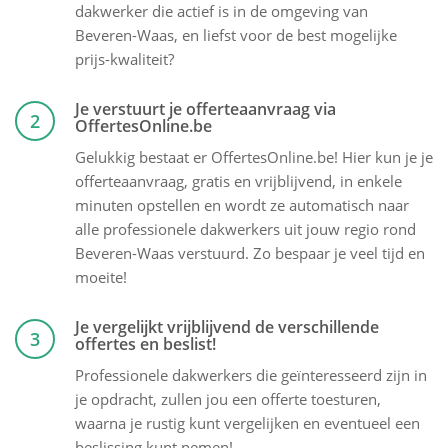
dakwerker die actief is in de omgeving van
Beveren-Waas, en liefst voor de best mogelijke
prijs-kwaliteit?
Je verstuurt je offerteaanvraag via
2
OffertesOnline.be
Gelukkig bestaat er OffertesOnline.be! Hier kun je je
offerteaanvraag, gratis en vrijblijvend, in enkele
minuten opstellen en wordt ze automatisch naar
alle professionele dakwerkers uit jouw regio rond
Beveren-Waas verstuurd. Zo bespaar je veel tijd en
moeite!
Je vergelijkt vrijblijvend de verschillende
3
offertes en beslist!
Professionele dakwerkers die geïnteresseerd zijn in
je opdracht, zullen jou een offerte toesturen,
waarna je rustig kunt vergelijken en eventueel een
beslissing kunt nemen!