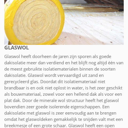
GLASWOL
Glaswol heeft doorheen de jaren zijn sporen als goede
dakisolatie meer dan verdiend en het blijft nog altijd één van
de meest gebruikte isolatiematerialen binnen de soorten
dakisolatie. Glaswol wordt vervaardigd uit zand en
gerecycleerd glas. Doordat dit isolatiemateriaal niet
brandbaar is en ook niet oplost in water, is het zeer geschikt
als bouwmateriaal, zowel voor een hellend dak als voor een
plat dak. Door de minerale wol structuur heeft het glaswol
bovendien zeer goede isolerende eigenschappen. Een
dakisolatie met glaswol is zeer eenvoudig aan te brengen
omdat het glaswoldeken gemakkelijk te snijden valt met een
breekmesje of een grote schaar. Glaswol heeft een open