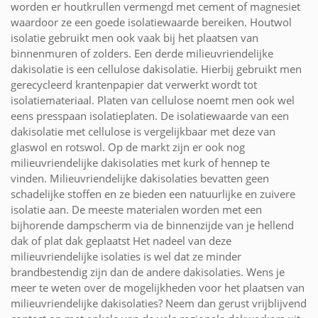
worden er houtkrullen vermengd met cement of magnesiet
waardoor ze een goede isolatiewaarde bereiken. Houtwol
isolatie gebruikt men ook vaak bij het plaatsen van
binnenmuren of zolders. Een derde milieuvriendelijke
dakisolatie is een cellulose dakisolatie. Hierbij gebruikt men
gerecycleerd krantenpapier dat verwerkt wordt tot
isolatiemateriaal. Platen van cellulose noemt men ook wel
eens presspaan isolatieplaten. De isolatiewaarde van een
dakisolatie met cellulose is vergelijkbaar met deze van
glaswol en rotswol. Op de markt zijn er ook nog
milieuvriendelijke dakisolaties met kurk of hennep te
vinden. Milieuvriendelijke dakisolaties bevatten geen
schadelijke stoffen en ze bieden een natuurlijke en zuivere
isolatie aan. De meeste materialen worden met een
bijhorende dampscherm via de binnenzijde van je hellend
dak of plat dak geplaatst Het nadeel van deze
milieuvriendelijke isolaties is wel dat ze minder
brandbestendig zijn dan de andere dakisolaties. Wens je
meer te weten over de mogelijkheden voor het plaatsen van
milieuvriendelijke dakisolaties? Neem dan gerust vrijblijvend