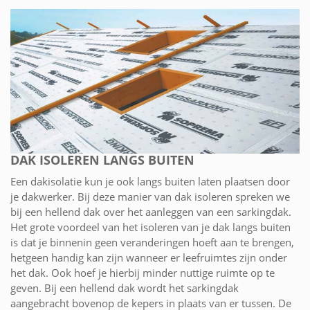
DAK ISOLEREN LANGS BUITEN
Een dakisolatie kun je ook langs buiten laten plaatsen door
je dakwerker. Bij deze manier van dak isoleren spreken we
bij een hellend dak over het aanleggen van een sarkingdak.
Het grote voordeel van het isoleren van je dak langs buiten
is dat je binnenin geen veranderingen hoeft aan te brengen,
hetgeen handig kan zijn wanneer er leefruimtes zijn onder
het dak. Ook hoef je hierbij minder nuttige ruimte op te
geven. Bij een hellend dak wordt het sarkingdak
aangebracht bovenop de kepers in plaats van er tussen. De