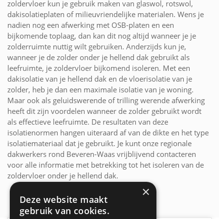
zoldervloer kun je gebruik maken van glaswol, rotswol,
dakisolatieplaten of milieuvriendelijke materialen. Wens je
nadien nog een afwerking met OSB-platen en een
bijkomende toplaag, dan kan dit nog altijd wanneer je je
zolderruimte nuttig wilt gebruiken. Anderzijds kun je,
wanneer je de zolder onder je hellend dak gebruikt als
leefruimte, je zoldervloer bijkomend isoleren. Met een
dakisolatie van je hellend dak en de vloerisolatie van je
zolder, heb je dan een maximale isolatie van je woning.
Maar ook als geluidswerende of trilling werende afwerking
heeft dit zijn voordelen wanneer de zolder gebruikt wordt
als effectieve leefruimte. De resultaten van deze
isolatienormen hangen uiteraard af van de dikte en het type
isolatiemateriaal dat je gebruikt. Je kunt onze regionale
dakwerkers rond Beveren-Waas vrijblijvend contacteren
voor alle informatie met betrekking tot het isoleren van de
zoldervloer onder je hellend dak.
×
Deze website maakt
gebruik van cookies.