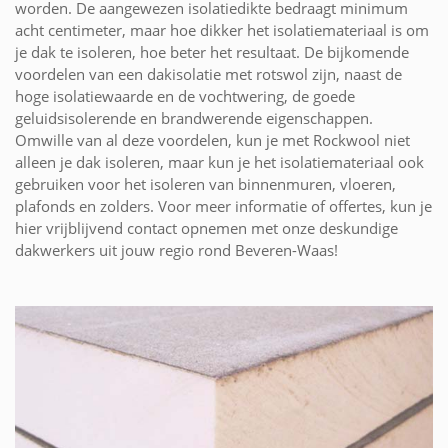
worden. De aangewezen isolatiedikte bedraagt minimum
acht centimeter, maar hoe dikker het isolatiemateriaal is om
je dak te isoleren, hoe beter het resultaat. De bijkomende
voordelen van een dakisolatie met rotswol zijn, naast de
hoge isolatiewaarde en de vochtwering, de goede
geluidsisolerende en brandwerende eigenschappen.
Omwille van al deze voordelen, kun je met Rockwool niet
alleen je dak isoleren, maar kun je het isolatiemateriaal ook
gebruiken voor het isoleren van binnenmuren, vloeren,
plafonds en zolders. Voor meer informatie of offertes, kun je
hier vrijblijvend contact opnemen met onze deskundige
dakwerkers uit jouw regio rond Beveren-Waas!