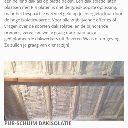
een hellend dak als op platte daken. Een dakisolatie laten
plaatsen met PIR platen is niet de goedkoopste oplossing,
maar het bespaart je wel veel geld op je energiefactuur door
de hoge isolatiewaarde. Voor alle vrijblijvende offertes of
vragen over de soorten dakisolatie, en de bijhorende
premies, verwijzen we je graag door naar onze
gediplomeerde dakwerkers uit Beveren-Waas of omgeving.
Ze zullen je graag van dienst zijn!
PUR-SCHUIM DAKISOLATIE