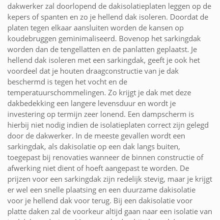
dakwerker zal doorlopend de dakisolatieplaten leggen op de
kepers of spanten en zo je hellend dak isoleren. Doordat de
platen tegen elkaar aansluiten worden de kansen op
koudebruggen geminimaliseerd. Bovenop het sarkingdak
worden dan de tengellatten en de panlatten geplaatst. Je
hellend dak isoleren met een sarkingdak, geeft je ook het
voordeel dat je houten draagconstructie van je dak
beschermd is tegen het vocht en de
temperatuurschommelingen. Zo krijgt je dak met deze
dakbedekking een langere levensduur en wordt je
investering op termijn zeer lonend. Een dampscherm is
hierbij niet nodig indien de isolatieplaten correct zijn gelegd
door de dakwerker. In de meeste gevallen wordt een
sarkingdak, als dakisolatie op een dak langs buiten,
toegepast bij renovaties wanneer de binnen constructie of
afwerking niet dient of hoeft aangepast te worden. De
prijzen voor een sarkingdak zijn redelijk stevig, maar je krijgt
er wel een snelle plaatsing en een duurzame dakisolatie
voor je hellend dak voor terug. Bij een dakisolatie voor
platte daken zal de voorkeur altijd gaan naar een isolatie van