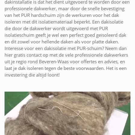
dakinstallatie is dat het dient uitgevoerd te worden door een
professionele dakwerker, maar door de snelle bevestiging
van het PUR hardschuim zijn de werkuren voor het dak
isoleren met dit isolatiemateriaal beperkt. Een dakisolatie
die door de dakwerker wordt uitgevoerd met PUR
isolatieschuim geeft je wel een perfect goed geïsoleerd dak
en dit zowel voor hellende daken als voor platte daken.
Interesse voor een dakisolatie met PUR-schuim? Neem dan
hier gratis contact op met de vele professionele dakwerkers
uit je regio rond Beveren-Waas voor offertes en advies, en
laat je dak isoleren tegen de beste voorwaarden. Het is een
investering die altijd loont!