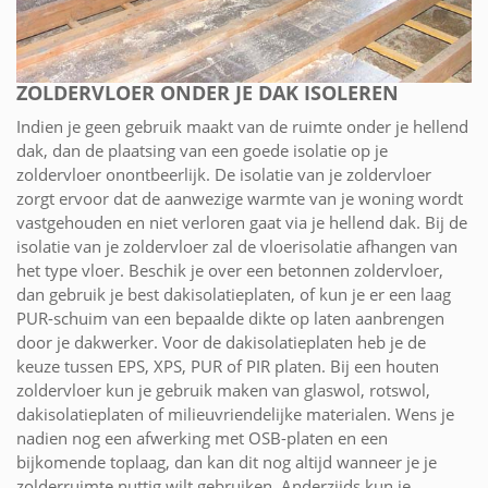
ZOLDERVLOER ONDER JE DAK ISOLEREN
Indien je geen gebruik maakt van de ruimte onder je hellend
dak, dan de plaatsing van een goede isolatie op je
zoldervloer onontbeerlijk. De isolatie van je zoldervloer
zorgt ervoor dat de aanwezige warmte van je woning wordt
vastgehouden en niet verloren gaat via je hellend dak. Bij de
isolatie van je zoldervloer zal de vloerisolatie afhangen van
het type vloer. Beschik je over een betonnen zoldervloer,
dan gebruik je best dakisolatieplaten, of kun je er een laag
PUR-schuim van een bepaalde dikte op laten aanbrengen
door je dakwerker. Voor de dakisolatieplaten heb je de
keuze tussen EPS, XPS, PUR of PIR platen. Bij een houten
zoldervloer kun je gebruik maken van glaswol, rotswol,
dakisolatieplaten of milieuvriendelijke materialen. Wens je
nadien nog een afwerking met OSB-platen en een
bijkomende toplaag, dan kan dit nog altijd wanneer je je
zolderruimte nuttig wilt gebruiken. Anderzijds kun je,