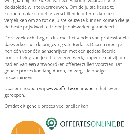
wilt gaan bij het kiezen van een vakman waaraan je je
dakisolatie wilt toevertrouwen. Om de juiste keuze te
kunnen maken moet je verschillende offertes kunnen
vergelijken om zo tot de juiste keuze te kunnen komen die je
de beste prijs/kwaliteit voor je dakwerken garandeert.
Deze zoektocht begint dus met het vinden van professionele
dakwerkers uit de omgeving van Berlare. Daarna moet je
hen één voor één aanschrijven met een gedetailleerde
omschrijving van je uit te voeren werk, hopende dat zij jou
nadien van een antwoord (en offerte) zullen voorzien. Dit
gehele proces kan lang duren, en vergt de nodige
inspanningen.
Daarom hebben wij
www.offertesonline.be
in het leven
geroepen.
Omdat dit gehele proces veel sneller kan!