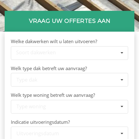
VRAAG UW OFFERTES AAN
Welke dakwerken wilt u laten uitvoeren?
Soort dakwerken
Welk type dak betreft uw aanvraag?
Type dak
Welk type woning betreft uw aanvraag?
Type woning
Indicatie uitvoeringsdatum?
Uitvoeringsdatum