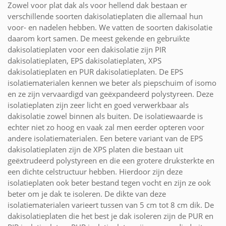
Zowel voor plat dak als voor hellend dak bestaan er
verschillende soorten dakisolatieplaten die allemaal hun
voor- en nadelen hebben. We vatten de soorten dakisolatie
daarom kort samen. De meest gekende en gebruikte
dakisolatieplaten voor een dakisolatie zijn PIR
dakisolatieplaten, EPS dakisolatieplaten, XPS
dakisolatieplaten en PUR dakisolatieplaten. De EPS
isolatiematerialen kennen we beter als piepschuim of isomo
en ze zijn vervaardigd van geëxpandeerd polystyreen. Deze
isolatieplaten zijn zeer licht en goed verwerkbaar als
dakisolatie zowel binnen als buiten. De isolatiewaarde is
echter niet zo hoog en vaak zal men eerder opteren voor
andere isolatiematerialen. Een betere variant van de EPS
dakisolatieplaten zijn de XPS platen die bestaan uit
geëxtrudeerd polystyreen en die een grotere druksterkte en
een dichte celstructuur hebben. Hierdoor zijn deze
isolatieplaten ook beter bestand tegen vocht en zijn ze ook
beter om je dak te isoleren. De dikte van deze
isolatiematerialen varieert tussen van 5 cm tot 8 cm dik. De
dakisolatieplaten die het best je dak isoleren zijn de PUR en