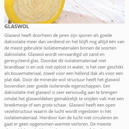
GLASWOL
Glaswol heeft doorheen de jaren zijn sporen als goede
dakisolatie meer dan verdiend en het blijft nog altijd één van
de meest gebruikte isolatiematerialen binnen de soorten
dakisolatie. Glaswol wordt vervaardigd uit zand en
gerecycleerd glas. Doordat dit isolatiemateriaal niet
brandbaar is en ook niet oplost in water, is het zeer geschikt
als bouwmateriaal, zowel voor een hellend dak als voor een
plat dak. Door de minerale wol structuur heeft het glaswol
bovendien zeer goede isolerende eigenschappen. Een
dakisolatie met glaswol is zeer eenvoudig aan te brengen
omdat het glaswoldeken gemakkelijk te snijden valt met een
breekmesje of een grote schaar. Glaswol heeft een open
vezelstructuur waarin de lucht wordt ingesloten in het
isolatiemateriaal. Hierdoor kan de lucht niet circuleren en
gaat er geen opgenomen warmte verloren. De meeste