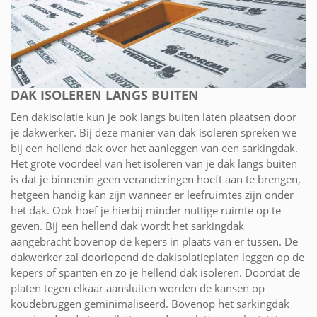
DAK ISOLEREN LANGS BUITEN
Een dakisolatie kun je ook langs buiten laten plaatsen door
je dakwerker. Bij deze manier van dak isoleren spreken we
bij een hellend dak over het aanleggen van een sarkingdak.
Het grote voordeel van het isoleren van je dak langs buiten
is dat je binnenin geen veranderingen hoeft aan te brengen,
hetgeen handig kan zijn wanneer er leefruimtes zijn onder
het dak. Ook hoef je hierbij minder nuttige ruimte op te
geven. Bij een hellend dak wordt het sarkingdak
aangebracht bovenop de kepers in plaats van er tussen. De
dakwerker zal doorlopend de dakisolatieplaten leggen op de
kepers of spanten en zo je hellend dak isoleren. Doordat de
platen tegen elkaar aansluiten worden de kansen op
koudebruggen geminimaliseerd. Bovenop het sarkingdak