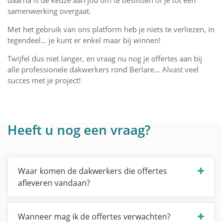
daarna is de keuze aan jou om te beslissen of je tot een
samenwerking overgaat.
Met het gebruik van ons platform heb je niets te verliezen, in
tegendeel... je kunt er enkel maar bij winnen!
Twijfel dus niet langer, en vraag nu nog je offertes aan bij
alle professionele dakwerkers rond Berlare... Alvast veel
succes met je project!
Heeft u nog een vraag?
Waar komen de dakwerkers die offertes
afleveren vandaan?
Wanneer mag ik de offertes verwachten?