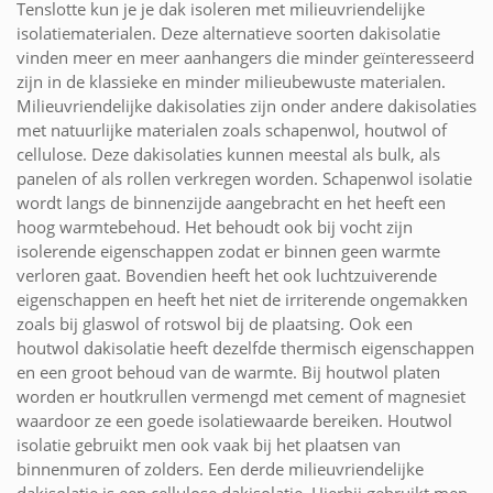
Tenslotte kun je je dak isoleren met milieuvriendelijke
isolatiematerialen. Deze alternatieve soorten dakisolatie
vinden meer en meer aanhangers die minder geïnteresseerd
zijn in de klassieke en minder milieubewuste materialen.
Milieuvriendelijke dakisolaties zijn onder andere dakisolaties
met natuurlijke materialen zoals schapenwol, houtwol of
cellulose. Deze dakisolaties kunnen meestal als bulk, als
panelen of als rollen verkregen worden. Schapenwol isolatie
wordt langs de binnenzijde aangebracht en het heeft een
hoog warmtebehoud. Het behoudt ook bij vocht zijn
isolerende eigenschappen zodat er binnen geen warmte
verloren gaat. Bovendien heeft het ook luchtzuiverende
eigenschappen en heeft het niet de irriterende ongemakken
zoals bij glaswol of rotswol bij de plaatsing. Ook een
houtwol dakisolatie heeft dezelfde thermisch eigenschappen
en een groot behoud van de warmte. Bij houtwol platen
worden er houtkrullen vermengd met cement of magnesiet
waardoor ze een goede isolatiewaarde bereiken. Houtwol
isolatie gebruikt men ook vaak bij het plaatsen van
binnenmuren of zolders. Een derde milieuvriendelijke