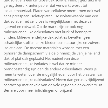
dakisolatie is een cellulose dakisolatie. Hierbij gebruikt men
gerecycleerd krantenpapier dat verwerkt wordt tot
isolatiemateriaal. Platen van cellulose noemt men ook wel
eens presspaan isolatieplaten. De isolatiewaarde van een
dakisolatie met cellulose is vergelijkbaar met deze van
glaswol en rotswol. Op de markt zijn er ook nog
milieuvriendelijke dakisolaties met kurk of hennep te
vinden. Milieuvriendelijke dakisolaties bevatten geen
schadelijke stoffen en ze bieden een natuurlijke en zuivere
isolatie aan. De meeste materialen worden met een
bijhorende dampscherm via de binnenzijde van je hellend
dak of plat dak geplaatst Het nadeel van deze
milieuvriendelijke isolaties is wel dat ze minder
brandbestendig zijn dan de andere dakisolaties. Wens je
meer te weten over de mogelijkheden voor het plaatsen van
milieuvriendelijke dakisolaties? Neem dan gerust vrijblijvend
contact op met enkele van de vele regionale dakwerkers uit
Berlare voor meer inlichtingen of prijzen!