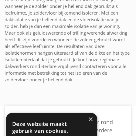
wanneer je de zolder onder je hellend dak gebruikt als
leefruimte, je zoldervloer bijkomend isoleren. Met een
dakisolatie van je hellend dak en de vloerisolatie van je
zolder, heb je dan een maximale isolatie van je woning.
Maar ook als geluidswerende of trilling werende afwerking
heeft dit zijn voordelen wanneer de zolder gebruikt wordt
als effectieve leefruimte. De resultaten van deze
isolatienormen hangen uiteraard af van de dikte en het type
isolatiemateriaal dat je gebruikt. Je kunt onze regionale
dakwerkers rond Berlare vrijblijvend contacteren voor alle
informatie met betrekking tot het isoleren van de
zoldervloer onder je hellend dak.
×
Vind een geschikte dakwerker rond
Deze website maakt
Berlare door vrijblijvend meerdere
gebruik van cookies.