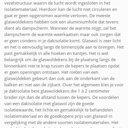
vezelstructuur waarin de lucht wordt ingesloten in het
isolatiemateriaal. Hierdoor kan de lucht niet circuleren en
gaat er geen opgenomen warmte verloren. De meeste
glaswoldekens hebben ook een aluminiumfolie dat tevens
dient als dampscherm. Wanneer de warmte stijgt, zal het
dampscherm de warmte weerkaatsen maar ook zorgen dat
er geen condens in je dakisolatie komt. Glaswol is zeer licht
en het is eenvoudig langs de binnenzijde aan te brengen. Het
past gemakkelijk in alle hoeken en kantjes. Het is wel
belangrijk om de glaswoldekens bij de plaatsing langs de
binnenkant niet te krap tussen de kepers te plaatsen opdat
er geen openingen ontstaan. Het nieten van een
glaswoldeken gebeurt dan ook aan de onderkant van de
balken en niet aan de zijkant. Over het algemeen kies je voor
je dakisolatie best glaswoldekens die 1 à 2 centimeter
breder zijn dan de afstand tussen de kepers. De voordelen
van een dakisolatie met glaswol zijn de goede
isolatiewaarde, het lichte en gemakkelijk te behandelen
isolatiemateriaal en de goedkopere prijs van glaswol in
vergelijking met de andere soorten isolatiematerialen. Het