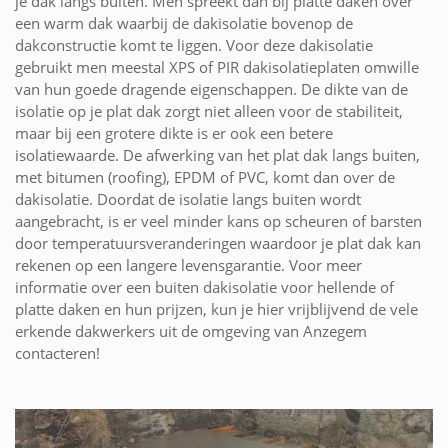
je dak langs buiten. Men spreekt dan bij platte daken over
een warm dak waarbij de dakisolatie bovenop de
dakconstructie komt te liggen. Voor deze dakisolatie
gebruikt men meestal XPS of PIR dakisolatieplaten omwille
van hun goede dragende eigenschappen. De dikte van de
isolatie op je plat dak zorgt niet alleen voor de stabiliteit,
maar bij een grotere dikte is er ook een betere
isolatiewaarde. De afwerking van het plat dak langs buiten,
met bitumen (roofing), EPDM of PVC, komt dan over de
dakisolatie. Doordat de isolatie langs buiten wordt
aangebracht, is er veel minder kans op scheuren of barsten
door temperatuursveranderingen waardoor je plat dak kan
rekenen op een langere levensgarantie. Voor meer
informatie over een buiten dakisolatie voor hellende of
platte daken en hun prijzen, kun je hier vrijblijvend de vele
erkende dakwerkers uit de omgeving van Anzegem
contacteren!