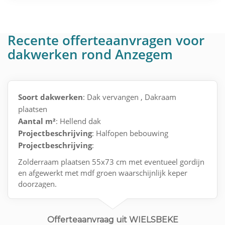
Recente offerteaanvragen voor
dakwerken rond Anzegem
Soort dakwerken
: Dak vervangen , Dakraam
plaatsen
Aantal m²
: Hellend dak
Projectbeschrijving
: Halfopen bebouwing
Projectbeschrijving
:
Zolderraam plaatsen 55x73 cm met eventueel gordijn
en afgewerkt met mdf groen waarschijnlijk keper
doorzagen.
Offerteaanvraag uit WIELSBEKE