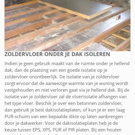
ZOLDERVLOER ONDER JE DAK ISOLEREN
Indien je geen gebruik maakt van de ruimte onder je hellend
dak, dan de plaatsing van een goede isolatie op je
zoldervloer onontbeerlijk. De isolatie van je zoldervloer
zorgt ervoor dat de aanwezige warmte van je woning wordt
vastgehouden en niet verloren gaat via je hellend dak. Bij de
isolatie van je zoldervloer zal de vloerisolatie afhangen van
het type vloer. Beschik je over een betonnen zoldervloer,
dan gebruik je best dakisolatieplaten, of kun je er een laag
PUR-schuim van een bepaalde dikte op laten aanbrengen
door je dakwerker. Voor de dakisolatieplaten heb je de
keuze tussen EPS, XPS, PUR of PIR platen. Bij een houten