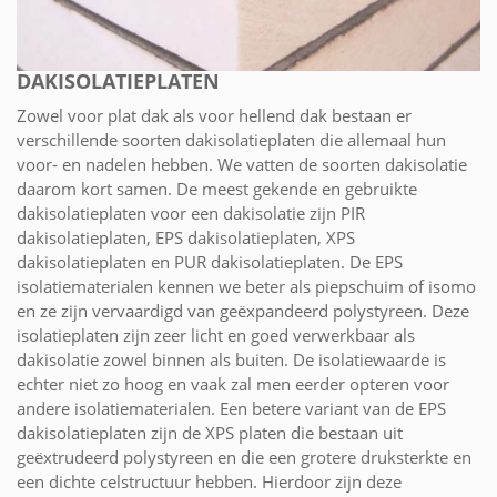
DAKISOLATIEPLATEN
Zowel voor plat dak als voor hellend dak bestaan er
verschillende soorten dakisolatieplaten die allemaal hun
voor- en nadelen hebben. We vatten de soorten dakisolatie
daarom kort samen. De meest gekende en gebruikte
dakisolatieplaten voor een dakisolatie zijn PIR
dakisolatieplaten, EPS dakisolatieplaten, XPS
dakisolatieplaten en PUR dakisolatieplaten. De EPS
isolatiematerialen kennen we beter als piepschuim of isomo
en ze zijn vervaardigd van geëxpandeerd polystyreen. Deze
isolatieplaten zijn zeer licht en goed verwerkbaar als
dakisolatie zowel binnen als buiten. De isolatiewaarde is
echter niet zo hoog en vaak zal men eerder opteren voor
andere isolatiematerialen. Een betere variant van de EPS
dakisolatieplaten zijn de XPS platen die bestaan uit
geëxtrudeerd polystyreen en die een grotere druksterkte en
een dichte celstructuur hebben. Hierdoor zijn deze