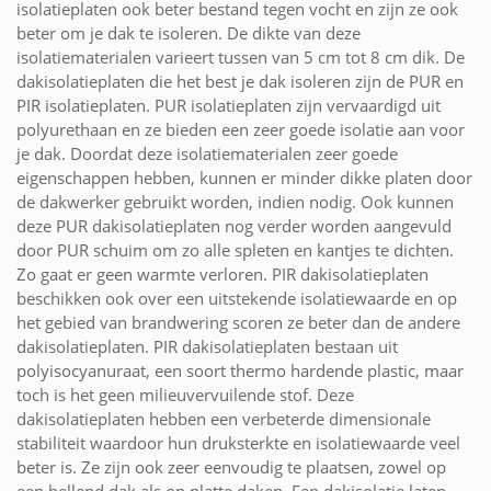
isolatieplaten ook beter bestand tegen vocht en zijn ze ook
beter om je dak te isoleren. De dikte van deze
isolatiematerialen varieert tussen van 5 cm tot 8 cm dik. De
dakisolatieplaten die het best je dak isoleren zijn de PUR en
PIR isolatieplaten. PUR isolatieplaten zijn vervaardigd uit
polyurethaan en ze bieden een zeer goede isolatie aan voor
je dak. Doordat deze isolatiematerialen zeer goede
eigenschappen hebben, kunnen er minder dikke platen door
de dakwerker gebruikt worden, indien nodig. Ook kunnen
deze PUR dakisolatieplaten nog verder worden aangevuld
door PUR schuim om zo alle spleten en kantjes te dichten.
Zo gaat er geen warmte verloren. PIR dakisolatieplaten
beschikken ook over een uitstekende isolatiewaarde en op
het gebied van brandwering scoren ze beter dan de andere
dakisolatieplaten. PIR dakisolatieplaten bestaan uit
polyisocyanuraat, een soort thermo hardende plastic, maar
toch is het geen milieuvervuilende stof. Deze
dakisolatieplaten hebben een verbeterde dimensionale
stabiliteit waardoor hun druksterkte en isolatiewaarde veel
beter is. Ze zijn ook zeer eenvoudig te plaatsen, zowel op