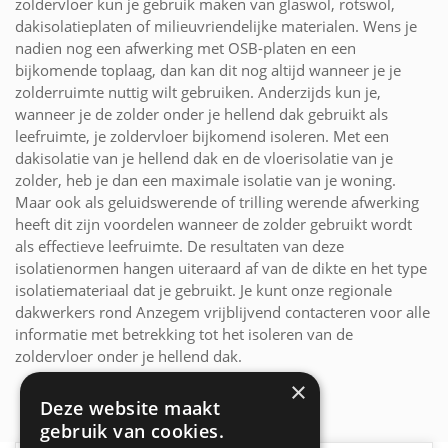
zoldervloer kun je gebruik maken van glaswol, rotswol,
dakisolatieplaten of milieuvriendelijke materialen. Wens je
nadien nog een afwerking met OSB-platen en een
bijkomende toplaag, dan kan dit nog altijd wanneer je je
zolderruimte nuttig wilt gebruiken. Anderzijds kun je,
wanneer je de zolder onder je hellend dak gebruikt als
leefruimte, je zoldervloer bijkomend isoleren. Met een
dakisolatie van je hellend dak en de vloerisolatie van je
zolder, heb je dan een maximale isolatie van je woning.
Maar ook als geluidswerende of trilling werende afwerking
heeft dit zijn voordelen wanneer de zolder gebruikt wordt
als effectieve leefruimte. De resultaten van deze
isolatienormen hangen uiteraard af van de dikte en het type
isolatiemateriaal dat je gebruikt. Je kunt onze regionale
dakwerkers rond Anzegem vrijblijvend contacteren voor alle
informatie met betrekking tot het isoleren van de
zoldervloer onder je hellend dak.
×
Deze website maakt
gebruik van cookies.