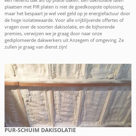
een hellend dak als op platte daken. Een dakisolatie laten
plaatsen met PIR platen is niet de goedkoopste oplossing,
maar het bespaart je wel veel geld op je energiefactuur door
de hoge isolatiewaarde. Voor alle vrijblijvende offertes of
vragen over de soorten dakisolatie, en de bijhorende
premies, verwijzen we je graag door naar onze
gediplomeerde dakwerkers uit Anzegem of omgeving. Ze
zullen je graag van dienst zijn!
PUR-SCHUIM DAKISOLATIE