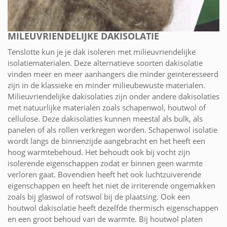
MILEUVRIENDELIJKE DAKISOLATIE
Tenslotte kun je je dak isoleren met milieuvriendelijke
isolatiematerialen. Deze alternatieve soorten dakisolatie
vinden meer en meer aanhangers die minder geïnteresseerd
zijn in de klassieke en minder milieubewuste materialen.
Milieuvriendelijke dakisolaties zijn onder andere dakisolaties
met natuurlijke materialen zoals schapenwol, houtwol of
cellulose. Deze dakisolaties kunnen meestal als bulk, als
panelen of als rollen verkregen worden. Schapenwol isolatie
wordt langs de binnenzijde aangebracht en het heeft een
hoog warmtebehoud. Het behoudt ook bij vocht zijn
isolerende eigenschappen zodat er binnen geen warmte
verloren gaat. Bovendien heeft het ook luchtzuiverende
eigenschappen en heeft het niet de irriterende ongemakken
zoals bij glaswol of rotswol bij de plaatsing. Ook een
houtwol dakisolatie heeft dezelfde thermisch eigenschappen
en een groot behoud van de warmte. Bij houtwol platen