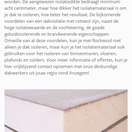
worden. De aangewezen isolatiedikte bedraagt minimum
acht centimeter, maar hoe dikker het isolatiemateriaal is om
je dak te isoleren, hoe beter het resultaat. De bijkomende
voordelen van een dakisolatie met rotswol zijn, naast de
hoge isolatiewaarde en de vochtwering, de goede
geluidsisolerende en brandwerende eigenschappen.
Omwille van al deze voordelen, kun je met Rockwool niet
alleen je dak isoleren, maar kun je het isolatiemateriaal ook
gebruiken voor het isoleren van binnenmuren, vloeren,
plafonds en zolders. Voor meer informatie of offertes, kun je
hier vrijblijvend contact opnemen met onze deskundige
dakwerkers uit jouw regio rond Anzegem!