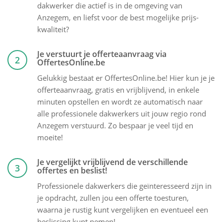
dakwerker die actief is in de omgeving van
Anzegem, en liefst voor de best mogelijke prijs-
kwaliteit?
Je verstuurt je offerteaanvraag via
2
OffertesOnline.be
Gelukkig bestaat er OffertesOnline.be! Hier kun je je
offerteaanvraag, gratis en vrijblijvend, in enkele
minuten opstellen en wordt ze automatisch naar
alle professionele dakwerkers uit jouw regio rond
Anzegem verstuurd. Zo bespaar je veel tijd en
moeite!
Je vergelijkt vrijblijvend de verschillende
3
offertes en beslist!
Professionele dakwerkers die geïnteresseerd zijn in
je opdracht, zullen jou een offerte toesturen,
waarna je rustig kunt vergelijken en eventueel een
beslissing kunt nemen!