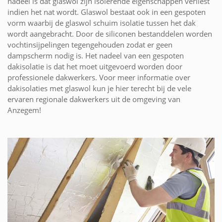
nadeel is dat glaswol zijn isolerende eigenschappen verliest
indien het nat wordt. Glaswol bestaat ook in een gespoten
vorm waarbij de glaswol schuim isolatie tussen het dak
wordt aangebracht. Door de siliconen bestanddelen worden
vochtinsijpelingen tegengehouden zodat er geen
dampscherm nodig is. Het nadeel van een gespoten
dakisolatie is dat het moet uitgevoerd worden door
professionele dakwerkers. Voor meer informatie over
dakisolaties met glaswol kun je hier terecht bij de vele
ervaren regionale dakwerkers uit de omgeving van
Anzegem!