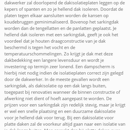
dakwerker zal doorlopend de dakisolatieplaten leggen op de
kepers of spanten en zo je hellend dak isoleren. Doordat de
platen tegen elkaar aansluiten worden de kansen op
koudebruggen geminimaliseerd. Bovenop het sarkingdak
worden dan de tengellatten en de panlatten geplaatst. Je
hellend dak isoleren met een sarkingdak, geeft je ook het
voordeel dat je houten draagconstructie van je dak
beschermd is tegen het vocht en de
temperatuurschommelingen. Zo krijgt je dak met deze
dakbedekking een langere levensduur en wordt je
investering op termijn zeer lonend. Een dampscherm is
hierbij niet nodig indien de isolatieplaten correct zijn gelegd
door de dakwerker. In de meeste gevallen wordt een
sarkingdak, als dakisolatie op een dak langs buiten,
toegepast bij renovaties wanneer de binnen constructie of
afwerking niet dient of hoeft aangepast te worden. De
prijzen voor een sarkingdak zijn redelijk stevig, maar je krijgt
er wel een snelle plaatsing en een duurzame dakisolatie
voor je hellend dak voor terug. Bij een dakisolatie voor
platte daken zal de voorkeur altijd gaan naar een isolatie van