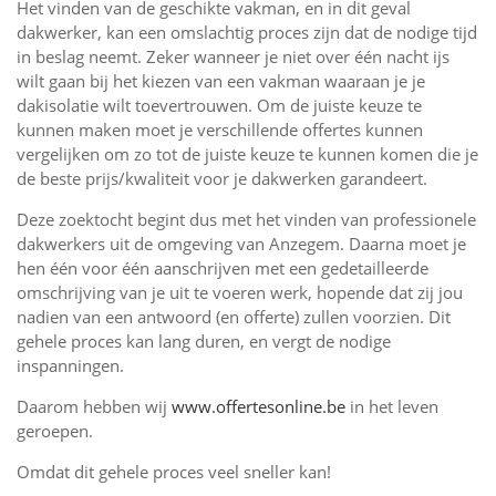
Het vinden van de geschikte vakman, en in dit geval
dakwerker, kan een omslachtig proces zijn dat de nodige tijd
in beslag neemt. Zeker wanneer je niet over één nacht ijs
wilt gaan bij het kiezen van een vakman waaraan je je
dakisolatie wilt toevertrouwen. Om de juiste keuze te
kunnen maken moet je verschillende offertes kunnen
vergelijken om zo tot de juiste keuze te kunnen komen die je
de beste prijs/kwaliteit voor je dakwerken garandeert.
Deze zoektocht begint dus met het vinden van professionele
dakwerkers uit de omgeving van Anzegem. Daarna moet je
hen één voor één aanschrijven met een gedetailleerde
omschrijving van je uit te voeren werk, hopende dat zij jou
nadien van een antwoord (en offerte) zullen voorzien. Dit
gehele proces kan lang duren, en vergt de nodige
inspanningen.
Daarom hebben wij
www.offertesonline.be
in het leven
geroepen.
Omdat dit gehele proces veel sneller kan!