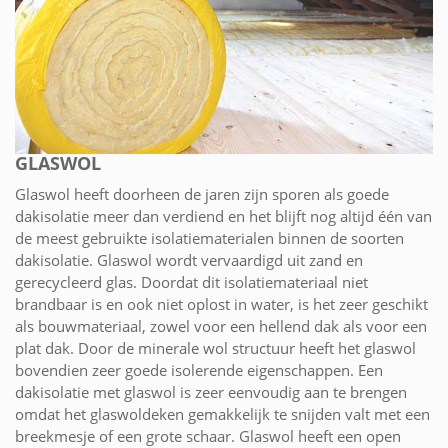
GLASWOL
Glaswol heeft doorheen de jaren zijn sporen als goede
dakisolatie meer dan verdiend en het blijft nog altijd één van
de meest gebruikte isolatiematerialen binnen de soorten
dakisolatie. Glaswol wordt vervaardigd uit zand en
gerecycleerd glas. Doordat dit isolatiemateriaal niet
brandbaar is en ook niet oplost in water, is het zeer geschikt
als bouwmateriaal, zowel voor een hellend dak als voor een
plat dak. Door de minerale wol structuur heeft het glaswol
bovendien zeer goede isolerende eigenschappen. Een
dakisolatie met glaswol is zeer eenvoudig aan te brengen
omdat het glaswoldeken gemakkelijk te snijden valt met een
breekmesje of een grote schaar. Glaswol heeft een open