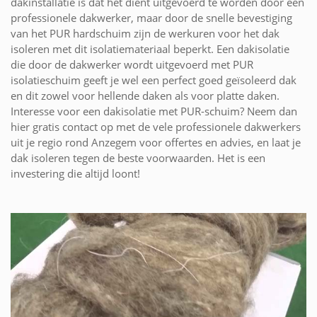
dakinstallatie is dat het dient uitgevoerd te worden door een
professionele dakwerker, maar door de snelle bevestiging
van het PUR hardschuim zijn de werkuren voor het dak
isoleren met dit isolatiemateriaal beperkt. Een dakisolatie
die door de dakwerker wordt uitgevoerd met PUR
isolatieschuim geeft je wel een perfect goed geïsoleerd dak
en dit zowel voor hellende daken als voor platte daken.
Interesse voor een dakisolatie met PUR-schuim? Neem dan
hier gratis contact op met de vele professionele dakwerkers
uit je regio rond Anzegem voor offertes en advies, en laat je
dak isoleren tegen de beste voorwaarden. Het is een
investering die altijd loont!