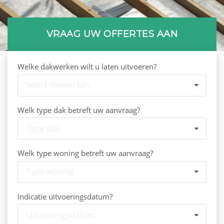
VRAAG UW OFFERTES AAN
Welke dakwerken wilt u laten uitvoeren?
Soort dakwerken
Welk type dak betreft uw aanvraag?
Type dak
Welk type woning betreft uw aanvraag?
Type woning
Indicatie uitvoeringsdatum?
Uitvoeringsdatum