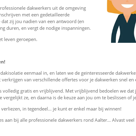
professionele dakwerkers uit de omgeving
nschrijven met een gedetailleerde
 dat zij jou nadien van een antwoord (en
lang duren, en vergt de nodige inspanningen.
et leven geroepen.
en!
r dakisolatie eenmaal in, en laten we de geïnteresseerde dakwerke
verkrijgen van verschillende offertes voor je dakwerken snel en
is volledig gratis en vrijblijvend. Met vrijblijvend bedoelen we dat
, je vergelijkt ze, en daarna is de keuze aan jou om te beslissen o
verliezen, in tegendeel... je kunt er enkel maar bij winnen!
es aan bij alle professionele dakwerkers rond Aalter... Alvast veel