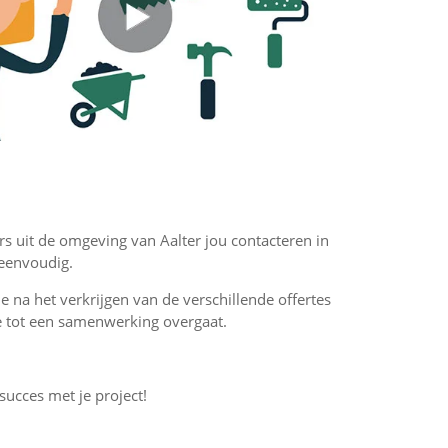
rs uit de omgeving van Aalter jou contacteren in
 eenvoudig.
 je na het verkrijgen van de verschillende offertes
f je tot een samenwerking overgaat.
 succes met je project!