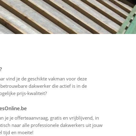
?
waar vind je de geschikte vakman voor deze
betrouwbare dakwerker die actief is in de
gelijke prijs-kwaliteit?
tesOnline.be
 je je offerteaanvraag, gratis en vrijblijvend, in
isch naar alle professionele dakwerkers uit jouw
l tijd en moeite!