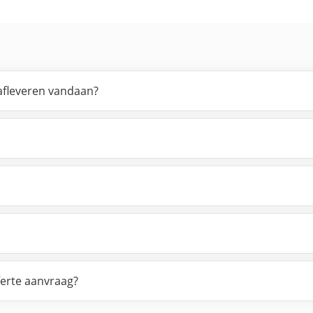
afleveren vandaan?
ferte aanvraag?