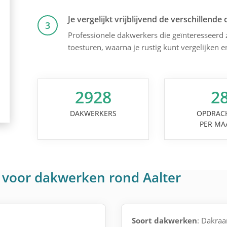
Je vergelijkt vrijblijvend de verschillende 
3
Professionele dakwerkers die geïnteresseerd zi
toesturen, waarna je rustig kunt vergelijken 
2928
2
DAKWERKERS
OPDRAC
PER MA
 voor dakwerken rond Aalter
Soort dakwerken
: Dakra