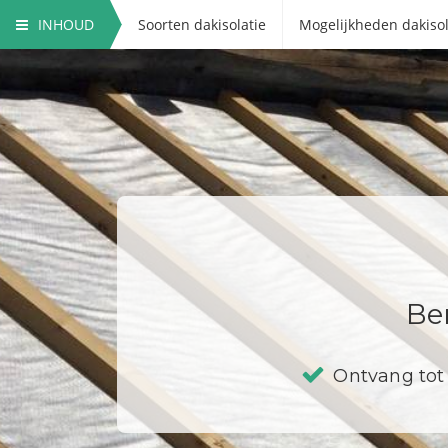
INHOUD
Soorten dakisolatie
Mogelijkheden dakisol
Ber
Ontvang tot 