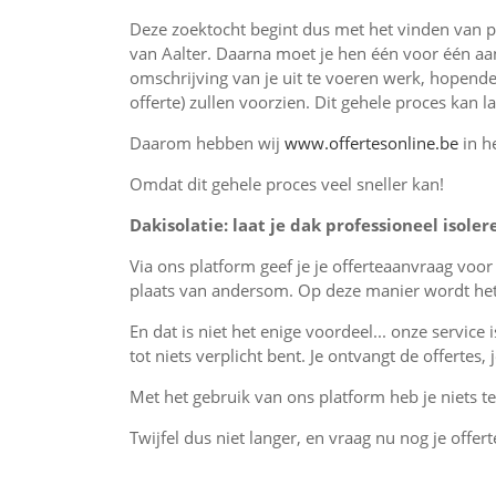
Deze zoektocht begint dus met het vinden van 
van Aalter. Daarna moet je hen één voor één aa
omschrijving van je uit te voeren werk, hopende
offerte) zullen voorzien. Dit gehele proces kan 
Daarom hebben wij
www.offertesonline.be
in h
Omdat dit gehele proces veel sneller kan!
Dakisolatie: laat je dak professioneel isoler
Via ons platform geef je je offerteaanvraag voo
plaats van andersom. Op deze manier wordt het 
En dat is niet het enige voordeel... onze service 
tot niets verplicht bent. Je ontvangt de offertes
Met het gebruik van ons platform heb je niets te 
Twijfel dus niet langer, en vraag nu nog je offert