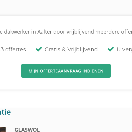
 dakwerker in Aalter door vrijblijvend meerdere offer
3 offertes
Gratis & Vrijblijvend
U verg
MIJN OFFERTEAANVRAAG INDIENEN
tie
GLASWOL