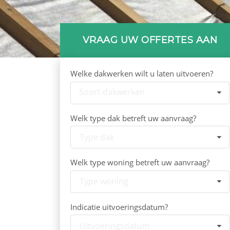
VRAAG UW OFFERTES AAN
Welke dakwerken wilt u laten uitvoeren?
Soort dakwerken
Welk type dak betreft uw aanvraag?
Type dak
Welk type woning betreft uw aanvraag?
Type woning
Indicatie uitvoeringsdatum?
Uitvoeringsdatum