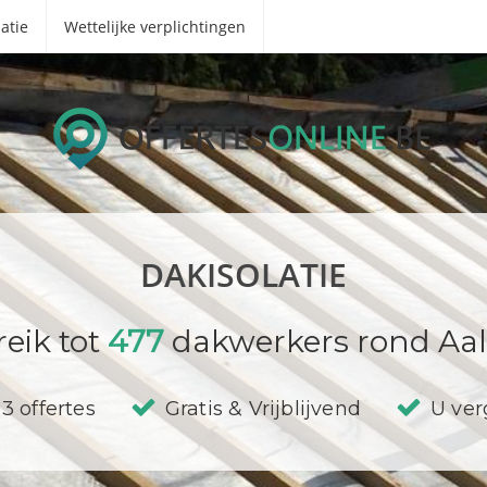
atie
Wettelijke verplichtingen
DAKISOLATIE
eik tot
477
dakwerkers rond Aalt
3 offertes
Gratis & Vrijblijvend
U verg