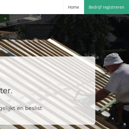
Home
Bedrijf registreren
er.
elijkt en beslist