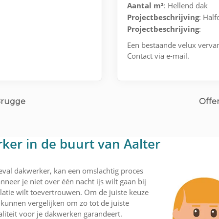
Aantal m²
: Hellend dak
Projectbeschrijving
: Hal
Projectbeschrijving
:
Een bestaande velux verva
Contact via e-mail.
Brugge
Offe
ker in de buurt van Aalter
geval dakwerker, kan een omslachtig proces
nneer je niet over één nacht ijs wilt gaan bij
latie wilt toevertrouwen. Om de juiste keuze
kunnen vergelijken om zo tot de juiste
liteit voor je dakwerken garandeert.