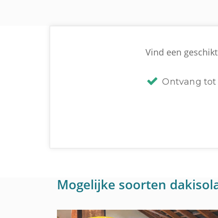
Vind een geschikte
Ontvang tot 
Mogelijke soorten dakisola