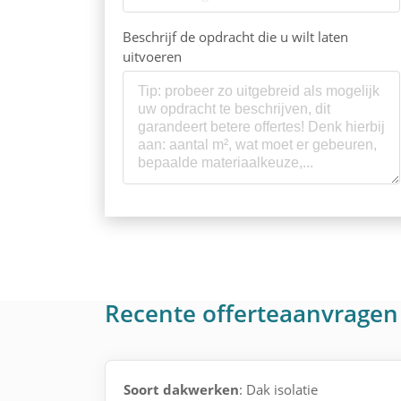
Beschrijf de opdracht die u wilt laten
uitvoeren
Recente offerteaanvragen
Soort dakwerken
: Dak isolatie