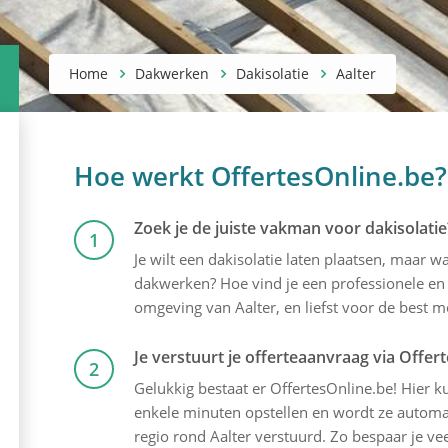
Home
Dakwerken
Dakisolatie
Aalter
Hoe werkt OffertesOnline.be?
Zoek je de juiste vakman voor dakisolatie
1
Je wilt een dakisolatie laten plaatsen, maar 
dakwerken? Hoe vind je een professionele en 
omgeving van Aalter, en liefst voor de best mo
Je verstuurt je offerteaanvraag via Offer
2
Gelukkig bestaat er OffertesOnline.be! Hier kun
enkele minuten opstellen en wordt ze automat
regio rond Aalter verstuurd. Zo bespaar je vee